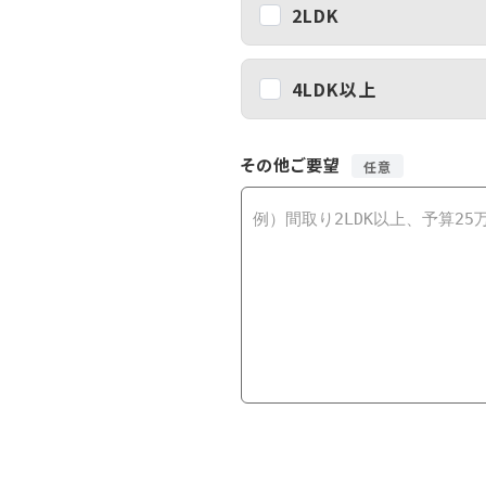
2LDK
4LDK以上
その他ご要望
任意