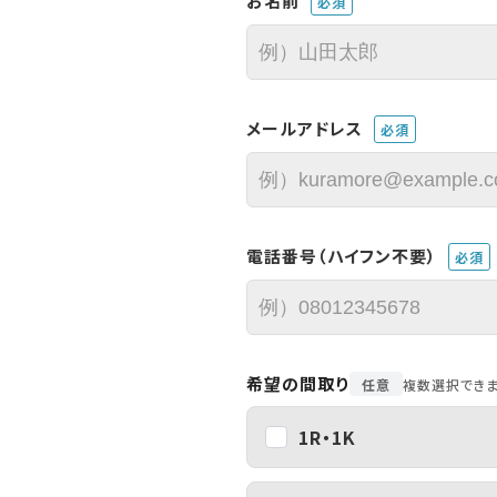
お名前
必須
メールアドレス
必須
電話番号（ハイフン不要）
必須
希望の間取り
任意
複数選択でき
1R・1K