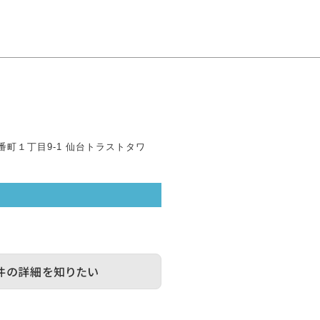
町１丁目9-1 仙台トラストタワ
件の詳細を知りたい