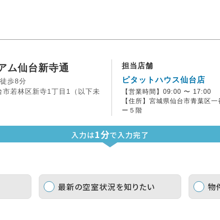
担当店舗
アム仙台新寺通
ピタットハウス仙台店
 徒歩8分
台市若林区新寺1丁目1（以下未
【営業時間】09:00 〜 17:00
【住所】宮城県仙台市青葉区一番
ー５階
1分
入力は
で入力完了
最新の空室状況を知りたい
物