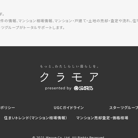
す。
件の情報、マンション相場情報、マンション・戸建て・土地の売却・査定や流れ、
ツグループがトータルサポートします。
トポリシー
UGCガイドライン
スターツグルー
住まいトレンド（マンション相場情報）
マンション売却査定・価格相場
© 2021 Weave Co.,Ltd. All Rights Reserved.