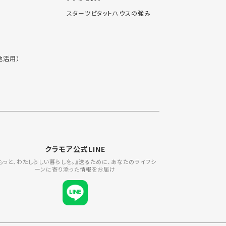
スターツピタットハウスの強み
地活用）
クラモア公式LINE
もっと、わたしらしい暮らしを。』送るために、あなたのライフシ
ーンに寄り添った情報をお届け