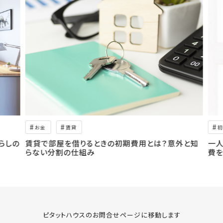
お金
賃貸
初
らしの
賃貸で部屋を借りるときの初期費用とは？意外と知
一人
らない分割の仕組み
費を
ピタットハウスのお問合せページに移動します