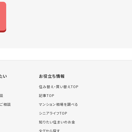
たい
お役立ち情報
住み替え・買い替えTOP
談
記事TOP
ご相談
マンション相場を調べる
シニアライフTOP
知りたい住まいのお金
タグから探す