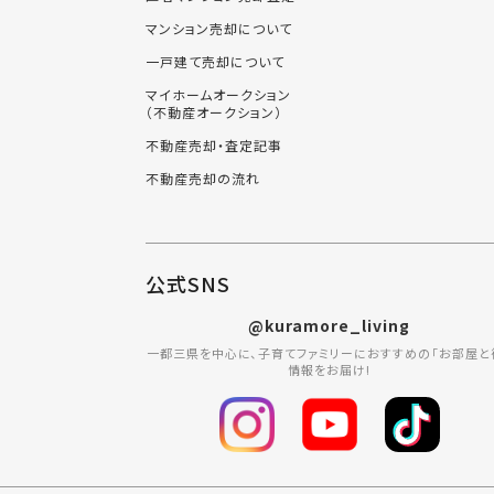
マンション売却について
一戸建て売却について
マイホームオークション
（不動産オークション）
不動産売却・査定記事
不動産売却の流れ
公式SNS
@kuramore_living
一都三県を中心に、子育てファミリーにおすすめの「お部屋と
情報をお届け!