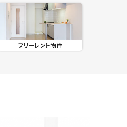
フリーレント
物件