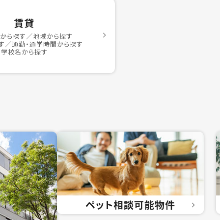
賃貸
駅から探す／地域から探す
す／通勤・通学時間から探す
学校名から探す
ペット相談
可能物件