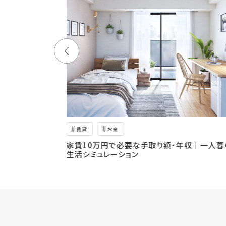
賃貸
お金
部屋探しで家賃を
家賃10万円で必要な手取り額・年収｜一人暮
生活シミュレーション