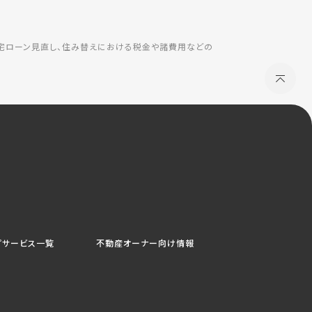
住宅ローン見直し、住み替えにおける税金や諸費用などの
プサービス一覧
不動産オーナー向け情報