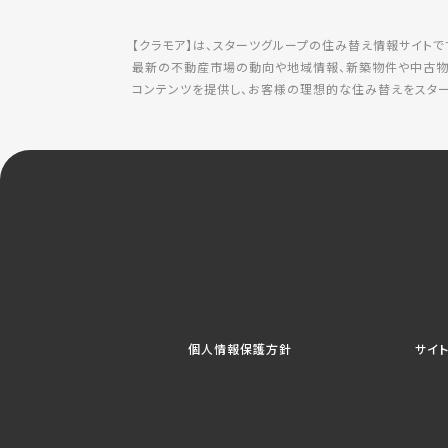
【クラモア】は、スターツグループの住み替え情報サイトで
最新の不動産市場の動向や地域情報、新築物件や中古物
コンテンツを提供し、お客様の理想的な住み替えをスター
個人情報保護方針
サイ