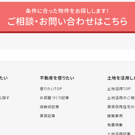
条件に合った物件をお探しします！
ご相談・お問い合わせはこちら
たい
不動産を借りたい
土地を活用し
借りたいTOP
土地活用TOP
ら探す
お部屋づくり記事
土地活用のご相
収納術記事
賃貸併用住宅の
賃貸記事
建築事例
免震特集
土地活用記事