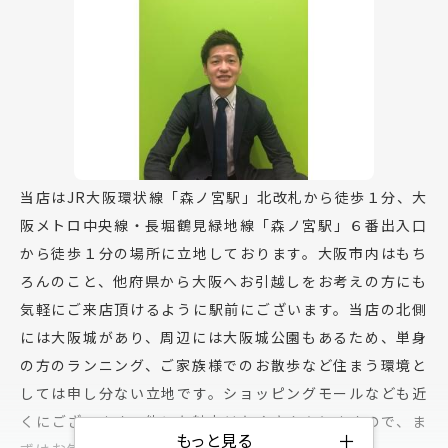
当店はJR大阪環状線「森ノ宮駅」北改札から徒歩１分、大
阪メトロ中央線・長堀鶴見緑地線「森ノ宮駅」６番出入口
から徒歩１分の場所に立地しております。大阪市内はもち
ろんのこと、他府県から大阪へお引越しをお考えの方にも
気軽にご来店頂けるように駅前にございます。当店の北側
には大阪城があり、周辺には大阪城公園もあるため、単身
の方のランニング、ご家族様でのお散歩など住まう環境と
しては申し分ない立地です。ショッピングモールなども近
くにございます。他にも魅力はたくさんありますので、ま
＋
もっと見る