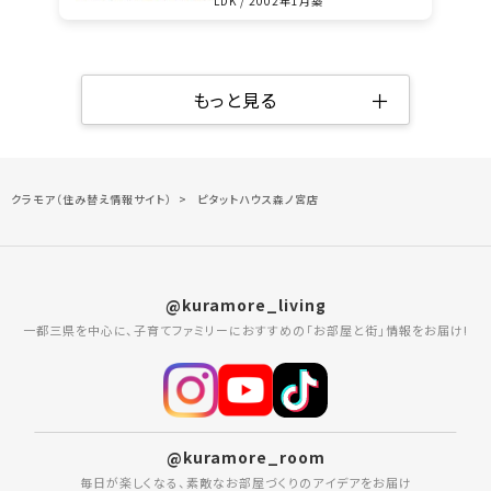
LDK / 2002年1月築
＋
もっと見る
クラモア（住み替え情報サイト）
ピタットハウス森ノ宮店
@kuramore_living
一都三県を中心に、子育てファミリーにおすすめの「お部屋と街」情報をお届け!
@kuramore_room
毎日が楽しくなる、素敵なお部屋づくりのアイデアをお届け