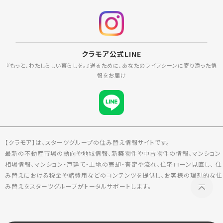
クラモア公式LINE
『もっと、わたしらしい暮らしを。』送るために、あなたのライフシーンに寄り添った情
報をお届け
【クラモア】は、スターツグループの住み替え情報サイトです。
最新の不動産市場の動向や地域情報、新築物件や中古物件の情報、マンション
相場情報、マンション・戸建て・土地の売却・査定や流れ、住宅ローン見直し、 住
み替えにおける税金や諸費用などのコンテンツを提供し、お客様の理想的な住
み替えをスターツグループがトータルサポートします。