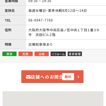
営業時間
09:30 ~ 19:30
定休日
毎週水曜日・夏季休暇8月12日〜14日
TEL
06-6947-7760
住所
大阪府大阪市中央区森ノ宮中央１丁目１番３９
号 浜田ビル２階
特徴
近隣駐車場あり
賃貸
売買
分譲
リフォーム
賃貸管理
店舗へのお問合せ
無料