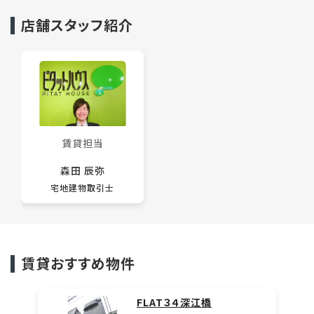
店舗スタッフ紹介
賃貸担当
森田 辰弥
宅地建物取引士
賃貸おすすめ物件
FLAT３４深江橋