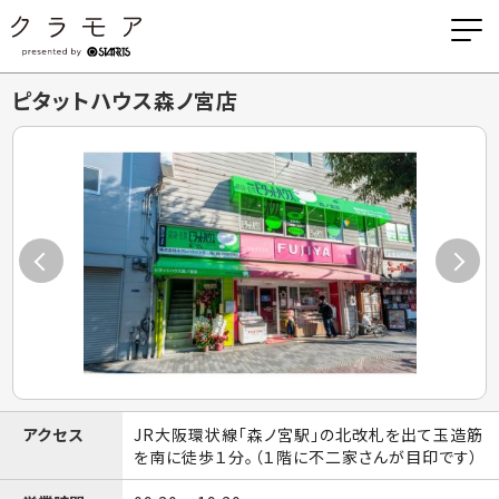
ピタットハウス森ノ宮店
アクセス
JR大阪環状線「森ノ宮駅」の北改札を出て玉造筋
を南に徒歩１分。（１階に不二家さんが目印です）