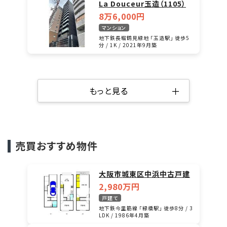
La Douceur玉造（1105）
8万6,000円
マンション
地下鉄長堀鶴見緑地 「玉造駅」 徒歩5
分 / 1K / 2021年9月築
＋
もっと見る
売買おすすめ物件
大阪市城東区中浜中古戸建
2,980万円
戸建て
地下鉄今里筋線 「緑橋駅」 徒歩8分 / 3
LDK / 1986年4月築