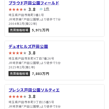
プラウド戸田公園フィールド
3.8
1件
埼玉県戸田市南町3番1号
JR埼京線「戸田公園駅」より徒歩で7分
2004年2月(築22年)
5,971万円
売買価格相場
デュオヒルズ戸田公園
3.8
埼玉県戸田市本町4丁目7番26号
JR埼京線「戸田公園駅」より徒歩で5分
2025年2月(築1年)
7,883万円
売買価格相場
プレシス戸田公園ソルティエ
3.8
埼玉県戸田市本町3丁目15番5号
JR埼京線「戸田公園駅」より徒歩で8分