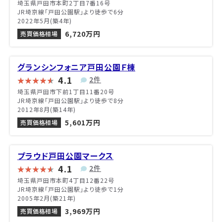
埼玉県戸田市本町2丁目7番16号
JR埼京線「戸田公園駅」より徒歩で6分
2022年5月(築4年)
6,720万円
売買価格相場
グランシンフォニア戸田公園Ｆ棟
4.1
2件
埼玉県戸田市下前1丁目11番20号
JR埼京線「戸田公園駅」より徒歩で8分
2012年8月(築14年)
5,601万円
売買価格相場
プラウド戸田公園マークス
4.1
2件
埼玉県戸田市本町4丁目12番22号
JR埼京線「戸田公園駅」より徒歩で1分
2005年2月(築21年)
3,969万円
売買価格相場