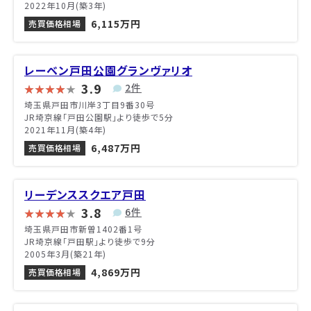
2022年10月(築3年)
6,115万円
売買価格相場
レーベン戸田公園グランヴァリオ
3.9
2件
埼玉県戸田市川岸3丁目9番30号
JR埼京線「戸田公園駅」より徒歩で5分
2021年11月(築4年)
6,487万円
売買価格相場
リーデンススクエア戸田
3.8
6件
埼玉県戸田市新曽1402番1号
JR埼京線「戸田駅」より徒歩で9分
2005年3月(築21年)
4,869万円
売買価格相場