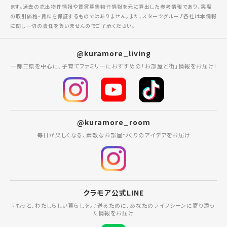
ます。過去の売出物件情報や賃貸募集物件情報を元に算出した参考情報であり、実際
の取引価格・賃料を保証するものではありません。また、スターツグループ各社は本情報
に関し一切の責任を負いませんのでご了承ください。
@kuramore_living
一都三県を中心に、子育てファミリーにおすすめの「お部屋と街」情報をお届け!
@kuramore_room
毎日が楽しくなる、素敵なお部屋づくりのアイデアをお届け
クラモア公式LINE
『もっと、わたしらしい暮らしを。』送るために、あなたのライフシーンに寄り添っ
た情報をお届け