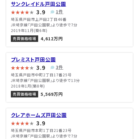
サンクレイドル戸田公園
3.9
1件
埼玉県戸田市上戸田2丁目46番
JR埼京線「戸田公園駅」より徒歩で7分
2019年11月(築6年)
4,612万円
売買価格相場
プレミスト戸田公園
3.9
3件
埼玉県戸田市中町2丁目17番25号
JR埼京線「戸田公園駅」より徒歩で13分
2018年1月(築8年)
5,569万円
売買価格相場
クレアホームズ戸田公園
3.9
埼玉県戸田市本町1丁目21番23号
JR埼京線「戸田公園駅」より徒歩で7分