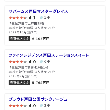
ザパームス戸田マスターグレイス
4.1
1件
埼玉県戸田市上戸田59番
JR埼京線「戸田駅」より徒歩で8分
2022年10月(築3年)
6,102万円
売買価格相場
ファインレジデンス戸田ステーションスイート
4.0
6件
埼玉県戸田市新曽410番1号
JR埼京線「戸田駅」より徒歩で1分
2015年2月(築11年)
5,768万円
売買価格相場
プラウド戸田公園サンクアージュ
4.0
2件