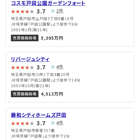
コスモ戸田公園ガーデンフォート
3.7
2件
埼玉県戸田市上戸田3丁目8番18号
JR埼京線「戸田公園駅」より徒歩で6分
2005年1月(築21年)
5,305万円
売買価格相場
リバージュシティ
3.7
4件
埼玉県戸田市川岸1丁目4番20号
JR埼京線「戸田公園駅」より徒歩で14分
2003年10月(築22年)
4,513万円
売買価格相場
藤和シティホームズ戸田
3.7
4件
埼玉県戸田市新曽357番
JR埼京線「戸田駅」より徒歩で2分