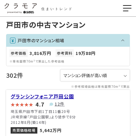
住まいトレンド
戸田市の中古マンション
戸田市のマンション相場
3,816万円
19万88円
参考価格
参考賃料
※専有面積70m²で算出した参考価格
302件
※参考相場価格は専有面積70m²で算出
グランシンフォニア戸田公園
4.7
12件
埼玉県戸田市下前1丁目11番20号
JR埼京線「戸田公園駅」より徒歩で8分
2012年8月(築14年)
5,642万円
売買価格相場