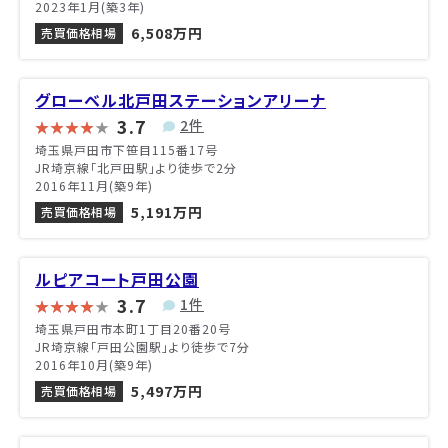
2023年1月(築3年)
6,508万円
売買価格相場
グローベル北戸田ステーションアリーナ
3.7
2件
埼玉県戸田市下笹目115番17号
JR埼京線「北戸田駅」より徒歩で2分
2016年11月(築9年)
5,191万円
売買価格相場
ルピアコート戸田公園
3.7
1件
埼玉県戸田市本町1丁目20番20号
JR埼京線「戸田公園駅」より徒歩で7分
2016年10月(築9年)
5,497万円
売買価格相場