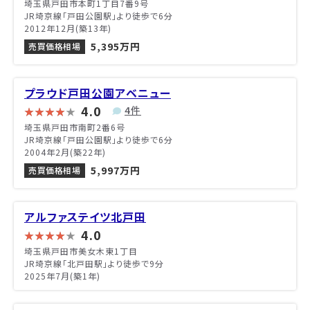
埼玉県戸田市本町1丁目7番9号
JR埼京線「戸田公園駅」より徒歩で6分
2012年12月(築13年)
5,395万円
売買価格相場
プラウド戸田公園アベニュー
4.0
4件
埼玉県戸田市南町2番6号
JR埼京線「戸田公園駅」より徒歩で6分
2004年2月(築22年)
5,997万円
売買価格相場
アルファステイツ北戸田
4.0
埼玉県戸田市美女木東1丁目
JR埼京線「北戸田駅」より徒歩で9分
2025年7月(築1年)