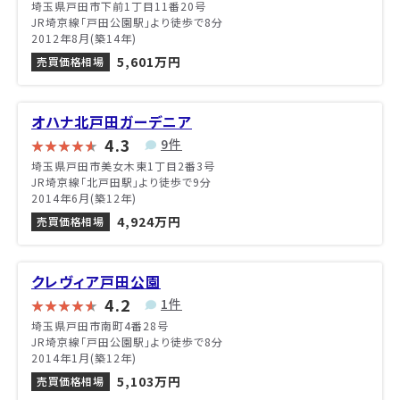
埼玉県戸田市下前1丁目11番20号
JR埼京線「戸田公園駅」より徒歩で8分
2012年8月(築14年)
5,601万円
売買価格相場
オハナ北戸田ガーデニア
4.3
9件
埼玉県戸田市美女木東1丁目2番3号
JR埼京線「北戸田駅」より徒歩で9分
2014年6月(築12年)
4,924万円
売買価格相場
クレヴィア戸田公園
4.2
1件
埼玉県戸田市南町4番28号
JR埼京線「戸田公園駅」より徒歩で8分
2014年1月(築12年)
5,103万円
売買価格相場