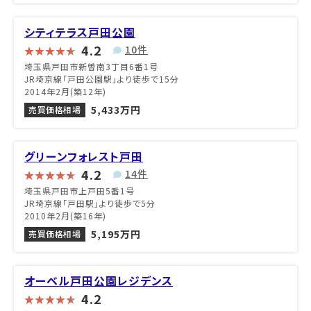
シティテラス戸田公園
4.2
10件
埼玉県戸田市新曽南3丁目6番1号
JR埼京線「戸田公園駅」より徒歩で15分
2014年2月(築12年)
5,433万円
売買価格相場
グリーンフォレスト戸田
4.2
14件
埼玉県戸田市上戸田5番1号
JR埼京線「戸田駅」より徒歩で5分
2010年2月(築16年)
5,195万円
売買価格相場
オーベル戸田公園レジデンス
4.2