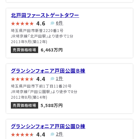
北戸田ファーストゲートタワー
4.6
6件
埼玉県戸田市新曽2220番1号
JR埼京線「北戸田駅」より徒歩で1分
2013年9月(築12年)
6,463万円
売買価格相場
グランシンフォニア戸田公園Ｂ棟
4.4
1件
埼玉県戸田市下前1丁目11番20号
JR埼京線「戸田公園駅」より徒歩で8分
2012年8月(築14年)
5,588万円
売買価格相場
グランシンフォニア戸田公園Ｄ棟
4.4
2件