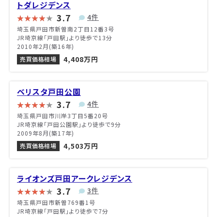
トダレジデンス
3.7
4件
埼玉県戸田市新曽南2丁目12番3号
JR埼京線「戸田駅」より徒歩で13分
2010年2月(築16年)
4,408万円
売買価格相場
ベリスタ戸田公園
3.7
4件
埼玉県戸田市川岸3丁目5番20号
JR埼京線「戸田公園駅」より徒歩で9分
2009年8月(築17年)
4,503万円
売買価格相場
ライオンズ戸田アークレジデンス
3.7
3件
埼玉県戸田市新曽769番1号
JR埼京線「戸田駅」より徒歩で7分