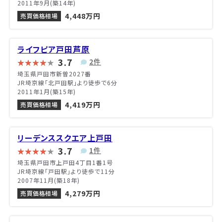
2011年9月(築14年)
4,448万円
売買価格相場
ライフピア戸田芦原
3.7
2件
埼玉県戸田市新曽2027番
JR埼京線「北戸田駅」より徒歩で6分
2011年1月(築15年)
4,419万円
売買価格相場
リーデンススクエア上戸田
3.7
1件
埼玉県戸田市上戸田4丁目1番1号
JR埼京線「戸田駅」より徒歩で11分
2007年11月(築18年)
4,279万円
売買価格相場