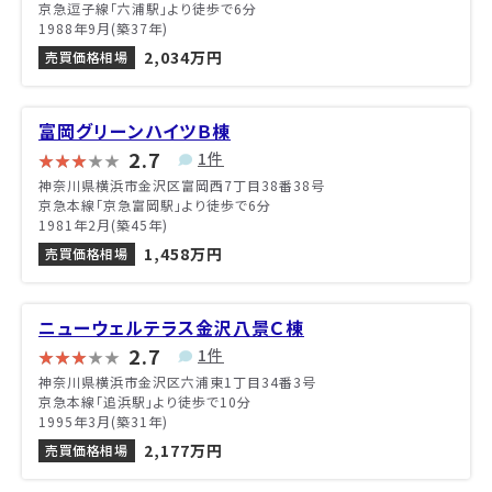
京急逗子線「六浦駅」より徒歩で6分
1988年9月(築37年)
2,034万円
売買価格相場
富岡グリーンハイツＢ棟
2.7
1件
神奈川県横浜市金沢区富岡西7丁目38番38号
京急本線「京急富岡駅」より徒歩で6分
1981年2月(築45年)
1,458万円
売買価格相場
ニューウェルテラス金沢八景Ｃ棟
2.7
1件
神奈川県横浜市金沢区六浦東1丁目34番3号
京急本線「追浜駅」より徒歩で10分
1995年3月(築31年)
2,177万円
売買価格相場