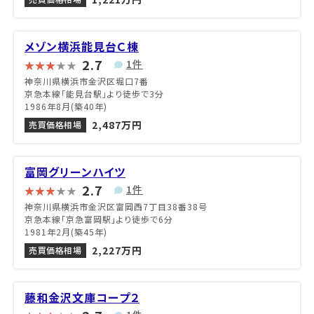
メゾン横浜能見台Ｃ棟
2.7
1件
神奈川県横浜市金沢区堀口7番
京急本線「能見台駅」より徒歩で3分
1986年8月(築40年)
2,487万円
売買価格相場
富岡グリーンハイツ
2.7
1件
神奈川県横浜市金沢区富岡西7丁目38番38号
京急本線「京急富岡駅」より徒歩で6分
1981年2月(築45年)
2,227万円
売買価格相場
藤和金沢文庫コープ２