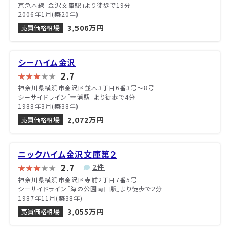
京急本線「金沢文庫駅」より徒歩で19分
2006年1月(築20年)
3,506万円
売買価格相場
シーハイム金沢
2.7
神奈川県横浜市金沢区並木3丁目6番3号〜8号
シーサイドライン「幸浦駅」より徒歩で4分
1988年3月(築38年)
2,072万円
売買価格相場
ニックハイム金沢文庫第２
2.7
2件
神奈川県横浜市金沢区寺前2丁目7番5号
シーサイドライン「海の公園南口駅」より徒歩で2分
1987年11月(築38年)
3,055万円
売買価格相場