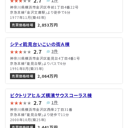
2.7
1件
神奈川県横浜市金沢区寺前1丁目4番22号
京急本線「金沢文庫駅」より徒歩で6分
1977年11月(築48年)
2,853万円
売買価格相場
シティ能見台いこいの街Ａ棟
2.7
3件
神奈川県横浜市金沢区能見台4丁目4番1号
京急本線「能見台駅」よりバスで6分
1991年8月(築35年)
2,064万円
売買価格相場
ビクトリアヒルズ横濱サウスコーラス棟
2.7
1件
神奈川県横浜市金沢区西柴2丁目31番
京急本線「能見台駅」より徒歩で11分
2000年10月(築25年)
2,441万円
売買価格相場