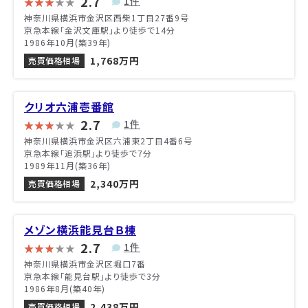
2.7
1件
神奈川県横浜市金沢区西柴1丁目27番9号
京急本線「金沢文庫駅」より徒歩で14分
1986年10月(築39年)
1,768万円
売買価格相場
クリオ六浦壱番館
2.7
1件
神奈川県横浜市金沢区六浦東2丁目4番6号
京急本線「追浜駅」より徒歩で7分
1989年11月(築36年)
2,340万円
売買価格相場
メゾン横浜能見台Ｂ棟
2.7
1件
神奈川県横浜市金沢区堀口7番
京急本線「能見台駅」より徒歩で3分
1986年8月(築40年)
2,438万円
売買価格相場