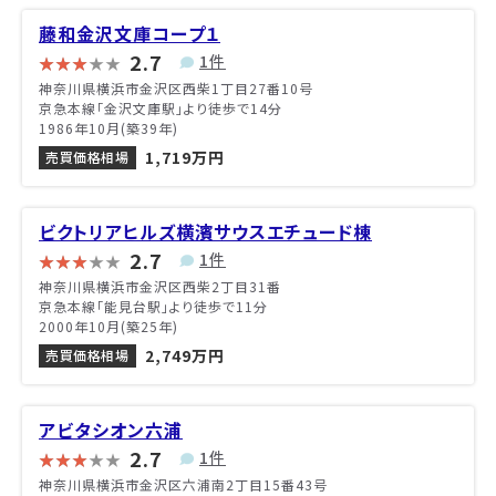
藤和金沢文庫コープ１
2.7
1件
神奈川県横浜市金沢区西柴1丁目27番10号
京急本線「金沢文庫駅」より徒歩で14分
1986年10月(築39年)
1,719万円
売買価格相場
ビクトリアヒルズ横濱サウスエチュード棟
2.7
1件
神奈川県横浜市金沢区西柴2丁目31番
京急本線「能見台駅」より徒歩で11分
2000年10月(築25年)
2,749万円
売買価格相場
アビタシオン六浦
2.7
1件
神奈川県横浜市金沢区六浦南2丁目15番43号