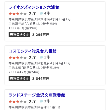
ライオンズマンション六浦台
2.7
4件
神奈川県横浜市金沢区六浦南4丁目11番1号
京急逗子線「六浦駅」より徒歩で5分
1987年5月(築39年)
2,299万円
売買価格相場
コスモシティ能見台八番館
2.7
1件
神奈川県横浜市金沢区能見台4丁目3番16号
京急本線「能見台駅」より徒歩で19分
2001年12月(築24年)
2,844万円
売買価格相場
ランドステージ金沢文庫弐番館
2.7
2件
神奈川県横浜市金沢区谷津町1番1号