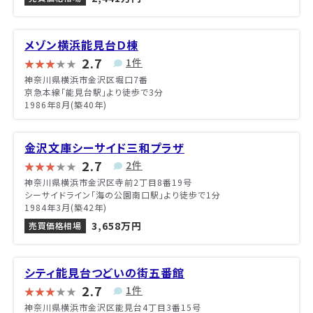
メゾン横浜能見台Ｄ棟
2.7
1件
神奈川県横浜市金沢区堀口7番
京急本線「能見台駅」より徒歩で3分
1986年8月(築40年)
金沢文庫シーサイド三和プラザ
2.7
2件
神奈川県横浜市金沢区寺前2丁目8番19号
シーサイドライン「海の公園南口駅」より徒歩で1分
1984年3月(築42年)
3,658万円
売買価格相場
シティ能見台つどいの街五番館
2.7
1件
神奈川県横浜市金沢区能見台4丁目3番15号