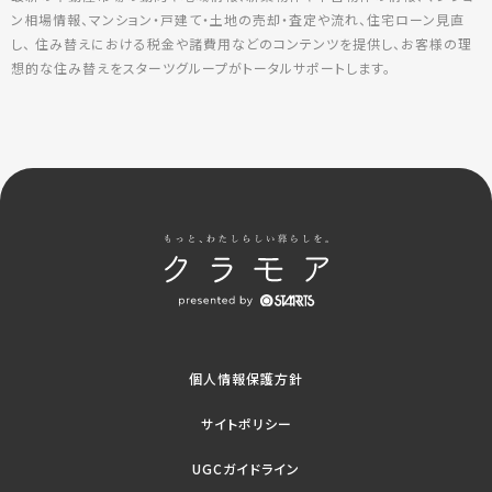
ン相場情報、マンション・戸建て・土地の売却・査定や流れ、住宅ローン見直
し、 住み替えにおける税金や諸費用などのコンテンツを提供し、お客様の理
想的な住み替えをスターツグループがトータルサポートします。
個人情報保護方針
サイトポリシー
UGCガイドライン