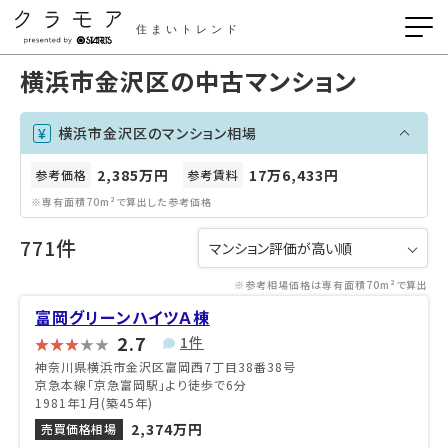
住まいトレンド
横浜市金沢区の中古マンション
横浜市金沢区のマンション相場
2,385万円
17万6,433円
参考価格
参考賃料
※専有面積70m²で算出した参考価格
771件
※参考相場価格は専有面積70m²で算出
富岡グリーンハイツＡ棟
2.7
1件
神奈川県横浜市金沢区富岡西7丁目38番38号
京急本線「京急富岡駅」より徒歩で6分
1981年1月(築45年)
2,374万円
売買価格相場