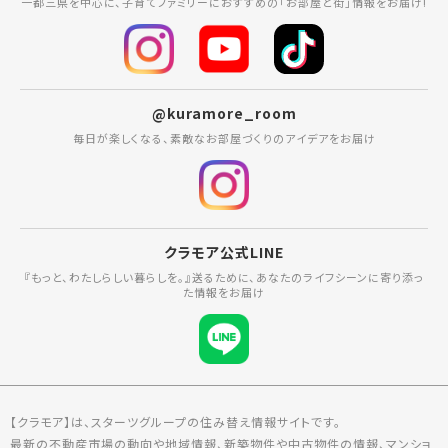
一都三県を中心に、子育てファミリーにおすすめの「お部屋と街」情報をお届け!
@kuramore_room
毎日が楽しくなる、素敵なお部屋づくりのアイデアをお届け
クラモア公式LINE
『もっと、わたしらしい暮らしを。』送るために、あなたのライフシーンに寄り添っ
た情報をお届け
【クラモア】は、スターツグループの住み替え情報サイトです。
最新の不動産市場の動向や地域情報、新築物件や中古物件の情報、マンショ