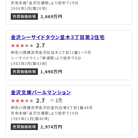
京急本線「金沢文庫駅」より徒歩で19分
2006年1月(築20年)
2,669万円
売買価格相場
金沢シーサイドタウン並木３丁目第２住宅
2.7
神奈川県横浜市金沢区並木3丁目11番1〜9号
シーサイドライン「幸浦駅」より徒歩で8分
1983年3月(築43年)
1,690万円
売買価格相場
金沢文庫パールマンション
2.7
1件
神奈川県横浜市金沢区釜利谷東4丁目1番44号
京急本線「金沢文庫駅」より徒歩で10分
1985年11月(築40年)
2,974万円
売買価格相場