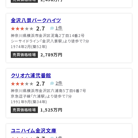
金沢八景パークハイツ
2.7
1件
神奈川県横浜市金沢区泥亀2丁目14番2号
シーサイドライン「金沢八景駅」より徒歩で7分
1974年2月(築52年)
2,789万円
売買価格相場
クリオ六浦弐番館
2.7
2件
神奈川県横浜市金沢区六浦南5丁目6番7号
京急逗子線「六浦駅」より徒歩で7分
1991年9月(築34年)
1,525万円
売買価格相場
ユニハイム金沢文庫