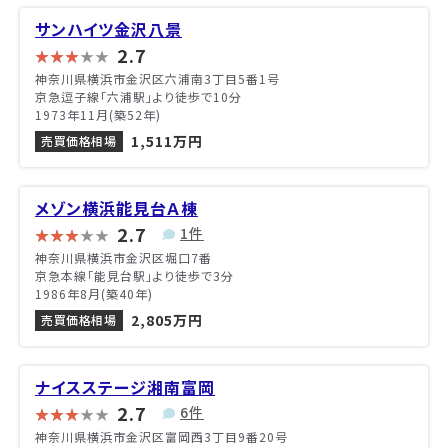
サンハイツ金沢八景
2.7
神奈川県横浜市金沢区六浦南3丁目5番1号
京急逗子線「六浦駅」より徒歩で10分
1973年11月(築52年)
1,511万円
売買価格相場
メゾン横浜能見台Ａ棟
2.7
1件
神奈川県横浜市金沢区堀口7番
京急本線「能見台駅」より徒歩で3分
1986年8月(築40年)
2,805万円
売買価格相場
ナイスステージ湘南富岡
2.7
6件
神奈川県横浜市金沢区富岡西3丁目9番20号