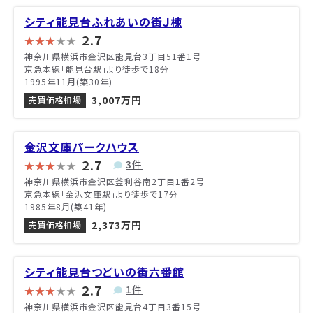
シティ能見台ふれあいの街Ｊ棟
2.7
神奈川県横浜市金沢区能見台3丁目51番1号
京急本線「能見台駅」より徒歩で18分
1995年11月(築30年)
3,007万円
売買価格相場
金沢文庫パークハウス
2.7
3件
神奈川県横浜市金沢区釜利谷南2丁目1番2号
京急本線「金沢文庫駅」より徒歩で17分
1985年8月(築41年)
2,373万円
売買価格相場
シティ能見台つどいの街六番館
2.7
1件
神奈川県横浜市金沢区能見台4丁目3番15号