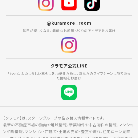
@kuramore_room
毎日が楽しくなる、素敵なお部屋づくりのアイデアをお届け
クラモア公式LINE
『もっと、わたしらしい暮らしを。』送るために、あなたのライフシーンに寄り添っ
た情報をお届け
【クラモア】は、スターツグループの住み替え情報サイトです。
最新の不動産市場の動向や地域情報、新築物件や中古物件の情報、マンショ
ン相場情報、マンション・戸建て・土地の売却・査定や流れ、住宅ローン見直