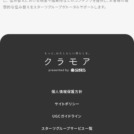
し、 住み替えにおける税金や諸費用などのコンテンツを提供し、お客様の理
想的な住み替えをスターツグループがトータルサポートします。
個人情報保護方針
サイトポリシー
UGCガイドライン
スターツグループサービス一覧