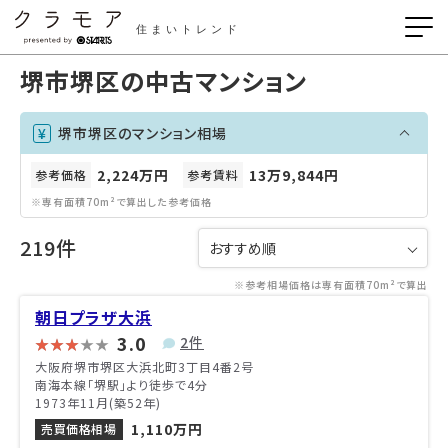
住まいトレンド
堺市堺区の中古マンション
堺市堺区のマンション相場
2,224万円
13万9,844円
参考価格
参考賃料
※専有面積70m²で算出した参考価格
219件
※参考相場価格は専有面積70m²で算出
朝日プラザ大浜
3.0
2件
大阪府堺市堺区大浜北町3丁目4番2号
南海本線「堺駅」より徒歩で4分
1973年11月(築52年)
1,110万円
売買価格相場