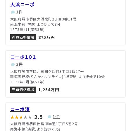
大浜コーポ
1件
大阪府堺市堺区大浜北町2丁目3番11号
南海本線「堺駅」より徒歩で8分
1973年4月(築53年)
875万円
売買価格相場
コーポ１０１
3件
大阪府堺市堺区北三国ケ丘町3丁目1番27号
南海高野線(りんかんサンライン)「堺東駅」より徒歩で10分
1973年3月(築53年)
1,254万円
売買価格相場
コーポ湊
2.5
1件
大阪府堺市堺区出島海岸通1丁目5番2号
南海本線「湊駅」より徒歩で3分