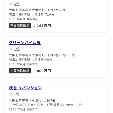
3件
大阪府堺市堺区大浜南町2丁目1番27号
南海本線「堺駅」より徒歩で10分
1963年6月(築63年)
1,163万円
売買価格相場
グリーンハイム堺
1件
大阪府堺市堺区大浜南町2丁目1番25号、27号
南海本線「湊駅」より徒歩で6分
1963年6月(築63年)
1,000万円
売買価格相場
浅香山パンション
1件
大阪府堺市堺区今池町6丁目3番
JR阪和線(天王寺～和歌山)「浅香駅」より徒歩で9分
1963年5月(築63年)