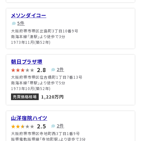
メソンダイコー
5件
大阪府堺市堺区出島町3丁目10番9号
南海本線「湊駅」より徒歩で3分
1973年11月(築52年)
朝日プラザ堺
2.8
2件
大阪府堺市堺区住吉橋町1丁目7番13号
南海本線「堺駅」より徒歩で5分
1973年10月(築52年)
1,220万円
売買価格相場
山洋宿院ハイツ
2.5
2件
大阪府堺市堺区寺地町西3丁目1番9号
阪堺電軌阪堺線「寺地町駅」より徒歩で3分