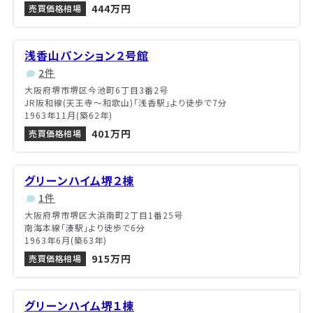
444万円
売買価格相場
浅香山パンション２号館
2件
大阪府堺市堺区今池町6丁目3番2号
JR阪和線(天王寺～和歌山)「浅香駅」より徒歩で7分
1963年11月(築62年)
401万円
売買価格相場
グリーンハイム堺２棟
1件
大阪府堺市堺区大浜南町2丁目1番25号
南海本線「湊駅」より徒歩で6分
1963年6月(築63年)
915万円
売買価格相場
グリーンハイム堺１棟