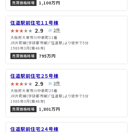
1,100万円
売買価格相場
住道駅前住宅１１号棟
2.9
2件
大阪府大東市川中新町11番
JR片町線(学研都市線)「住道駅」より徒歩で5分
1980年3月(築46年)
795万円
売買価格相場
住道駅前住宅２５号棟
2.9
3件
大阪府大東市川中新町25番
JR片町線(学研都市線)「住道駅」より徒歩で5分
1980年3月(築46年)
1,801万円
売買価格相場
住道駅前住宅２４号棟