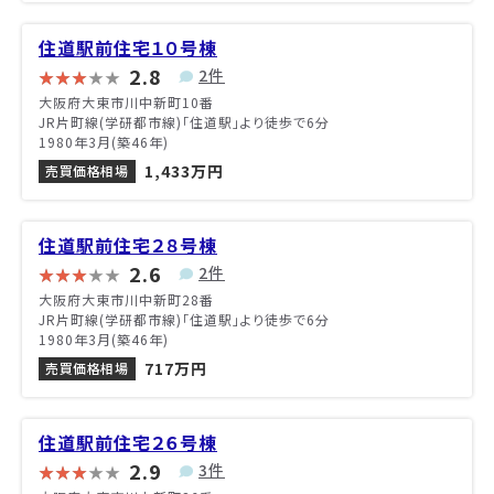
住道駅前住宅１０号棟
2.8
2件
大阪府大東市川中新町10番
JR片町線(学研都市線)「住道駅」より徒歩で6分
1980年3月(築46年)
1,433万円
売買価格相場
住道駅前住宅２８号棟
2.6
2件
大阪府大東市川中新町28番
JR片町線(学研都市線)「住道駅」より徒歩で6分
1980年3月(築46年)
717万円
売買価格相場
住道駅前住宅２６号棟
2.9
3件