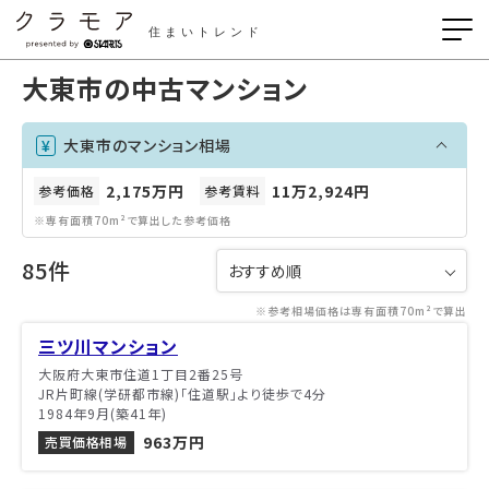
住まいトレンド
大東市の中古マンション
大東市のマンション相場
2,175万円
11万2,924円
参考価格
参考賃料
※専有面積70m²で算出した参考価格
85件
※参考相場価格は専有面積70m²で算出
三ツ川マンション
大阪府大東市住道1丁目2番25号
JR片町線(学研都市線)「住道駅」より徒歩で4分
1984年9月(築41年)
963万円
売買価格相場