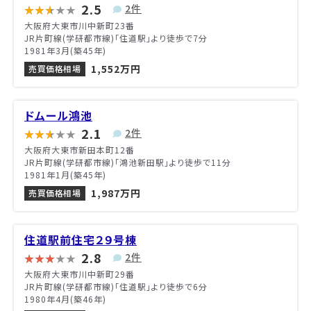
2.5
2件
大阪府大東市川中新町23番
JR片町線(学研都市線)「住道駅」より徒歩で7分
1981年3月(築45年)
1,552万円
売買価格相場
ドムール鴻池
2.1
2件
大阪府大東市新田本町12番
JR片町線(学研都市線)「鴻池新田駅」より徒歩で11分
1981年1月(築45年)
1,987万円
売買価格相場
住道駅前住宅２９号棟
2.8
2件
大阪府大東市川中新町29番
JR片町線(学研都市線)「住道駅」より徒歩で6分
1980年4月(築46年)