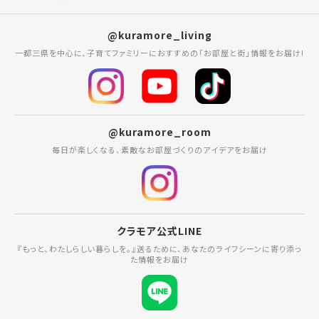
@kuramore_living
一都三県を中心に、子育てファミリーにおすすめの「お部屋と街」情報をお届け!
@kuramore_room
毎日が楽しくなる、素敵なお部屋づくりのアイデアをお届け
クラモア公式LINE
『もっと、わたしらしい暮らしを。』送るために、あなたのライフシーンに寄り添っ
た情報をお届け