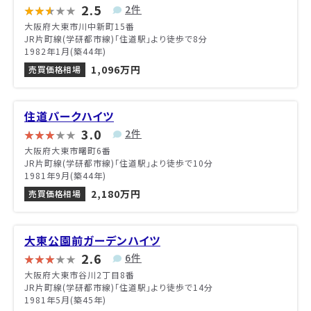
2.5
2件
大阪府大東市川中新町15番
JR片町線(学研都市線)「住道駅」より徒歩で8分
1982年1月(築44年)
1,096万円
売買価格相場
住道パークハイツ
3.0
2件
大阪府大東市曙町6番
JR片町線(学研都市線)「住道駅」より徒歩で10分
1981年9月(築44年)
2,180万円
売買価格相場
大東公園前ガーデンハイツ
2.6
6件
大阪府大東市谷川2丁目8番
JR片町線(学研都市線)「住道駅」より徒歩で14分
1981年5月(築45年)