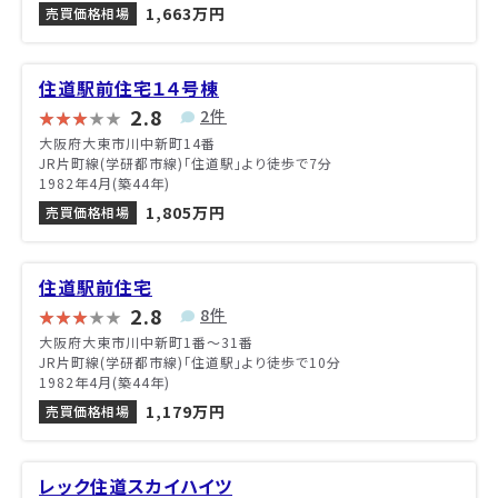
1,663万円
売買価格相場
住道駅前住宅１４号棟
2.8
2件
大阪府大東市川中新町14番
JR片町線(学研都市線)「住道駅」より徒歩で7分
1982年4月(築44年)
1,805万円
売買価格相場
住道駅前住宅
2.8
8件
大阪府大東市川中新町1番〜31番
JR片町線(学研都市線)「住道駅」より徒歩で10分
1982年4月(築44年)
1,179万円
売買価格相場
レック住道スカイハイツ