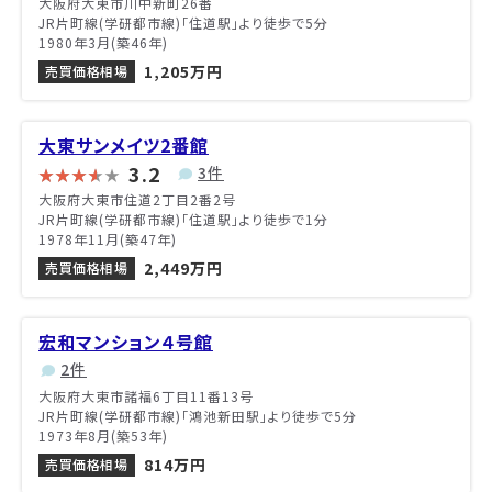
大阪府大東市川中新町26番
JR片町線(学研都市線)「住道駅」より徒歩で5分
1980年3月(築46年)
1,205万円
売買価格相場
大東サンメイツ2番館
3.2
3件
大阪府大東市住道2丁目2番2号
JR片町線(学研都市線)「住道駅」より徒歩で1分
1978年11月(築47年)
2,449万円
売買価格相場
宏和マンション４号館
2件
大阪府大東市諸福6丁目11番13号
JR片町線(学研都市線)「鴻池新田駅」より徒歩で5分
1973年8月(築53年)
814万円
売買価格相場