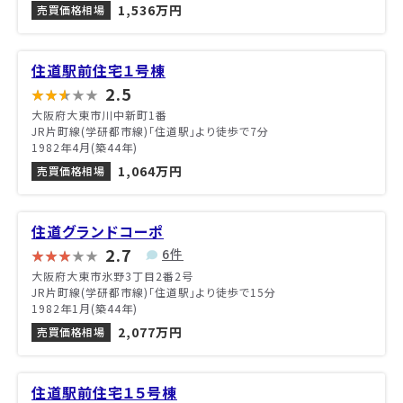
1,536万円
売買価格相場
住道駅前住宅１号棟
2.5
大阪府大東市川中新町1番
JR片町線(学研都市線)「住道駅」より徒歩で7分
1982年4月(築44年)
1,064万円
売買価格相場
住道グランドコーポ
2.7
6件
大阪府大東市氷野3丁目2番2号
JR片町線(学研都市線)「住道駅」より徒歩で15分
1982年1月(築44年)
2,077万円
売買価格相場
住道駅前住宅１５号棟