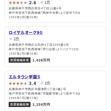
2.6
1件
兵庫県神戸市西区糀台4丁目16番6号
神戸市営地下鉄西神線「西神中央駅」より徒歩で8分
1990年3月(築36年)
ロイヤルオーク９０
2件
兵庫県神戸市西区北別府4丁目2096番3号
神戸市営地下鉄西神線「伊川谷駅」よりバスで10分
1990年2月(築36年)
1,426万円
売買価格相場
エルタウン学園５
3.4
3件
兵庫県神戸市西区学園東町1丁目3番1号
神戸市営地下鉄西神線「学園都市駅」より徒歩で4分
1989年7月(築37年)
2,250万円
売買価格相場