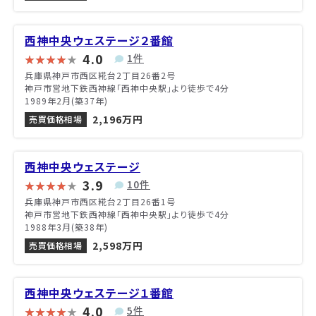
西神中央ウェステージ２番館
4.0
1件
兵庫県神戸市西区糀台2丁目26番2号
神戸市営地下鉄西神線「西神中央駅」より徒歩で4分
1989年2月(築37年)
2,196万円
売買価格相場
西神中央ウェステージ
3.9
10件
兵庫県神戸市西区糀台2丁目26番1号
神戸市営地下鉄西神線「西神中央駅」より徒歩で4分
1988年3月(築38年)
2,598万円
売買価格相場
西神中央ウェステージ１番館
4.0
5件