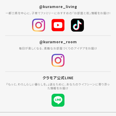
@kuramore_living
一都三県を中心に、子育てファミリーにおすすめの「お部屋と街」情報をお届け!
@kuramore_room
毎日が楽しくなる、素敵なお部屋づくりのアイデアをお届け
クラモア公式LINE
『もっと、わたしらしい暮らしを。』送るために、あなたのライフシーンに寄り添っ
た情報をお届け