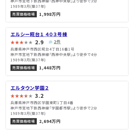
神戸市営地下鉄西神線「西神中央駅」より徒歩で3分
1989年3月(築37年)
1,998万円
売買価格相場
エルシー糀台１ ４０３号棟
2.9
2件
兵庫県神戸市西区糀台4丁目16番1号
神戸市営地下鉄西神線「西神中央駅」より徒歩で4分
1989年3月(築37年)
1,448万円
売買価格相場
エルタウン学園２
3.2
兵庫県神戸市西区学園東町1丁目4番
神戸市営地下鉄西神線「学園都市駅」より徒歩で2分
1989年3月(築37年)
2,694万円
売買価格相場