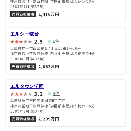
神戸市営地下鉄西神線「学園都市駅」より徒歩で3分
1989年7月(築37年)
2,416万円
売買価格相場
エルシー糀台
2.9
1件
兵庫県神戸市西区糀台4丁目16番1号、6号
神戸市営地下鉄西神線「西神中央駅」より徒歩で4分
1989年3月(築37年)
2,062万円
売買価格相場
エルタウン学園
3.2
4件
兵庫県神戸市西区学園東町1丁目
神戸市営地下鉄西神線「学園都市駅」より徒歩で6分
1989年3月(築37年)
2,299万円
売買価格相場