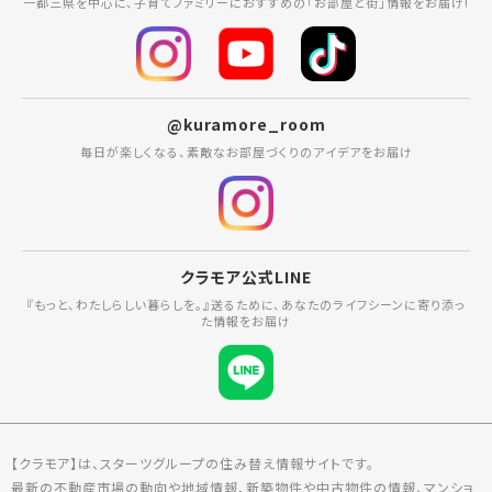
一都三県を中心に、子育てファミリーにおすすめの「お部屋と街」情報をお届け!
@kuramore_room
毎日が楽しくなる、素敵なお部屋づくりのアイデアをお届け
クラモア公式LINE
『もっと、わたしらしい暮らしを。』送るために、あなたのライフシーンに寄り添っ
た情報をお届け
【クラモア】は、スターツグループの住み替え情報サイトです。
最新の不動産市場の動向や地域情報、新築物件や中古物件の情報、マンショ