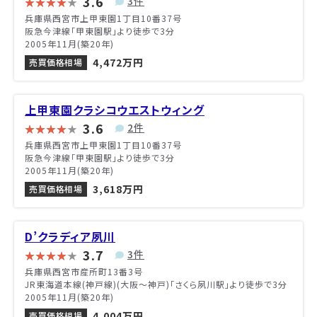
3.6
3件
兵庫県西宮市上甲東園1丁目10番37号
阪急今津線「甲東園駅」より徒歩で3分
2005年11月(築20年)
4,472万円
売買価格相場
上甲東園クラシコウエストウィング
3.6
2件
兵庫県西宮市上甲東園1丁目10番37号
阪急今津線「甲東園駅」より徒歩で3分
2005年11月(築20年)
3,618万円
売買価格相場
D’クラディア夙川
3.7
3件
兵庫県西宮市産所町13番3号
JR東海道本線(神戸線)(大阪～神戸)「さくら夙川駅」より徒歩で3分
2005年11月(築20年)
4,004万円
売買価格相場