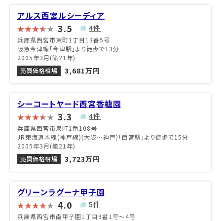
アルス西宮ルシーディア
3.5
4件
兵庫県西宮市東町1丁目13番5号
阪急今津線「今津駅」より徒歩で13分
2005年3月(築21年)
3,681万円
売買価格相場
シーコートヤード西宮香櫨園
3.3
4件
兵庫県西宮市泉町1番108号
JR東海道本線(神戸線)(大阪～神戸)「西宮駅」より徒歩で15分
2005年3月(築21年)
3,723万円
売買価格相場
グリーンラグーナ甲子園
4.0
5件
兵庫県西宮市南甲子園1丁目9番1号〜4号