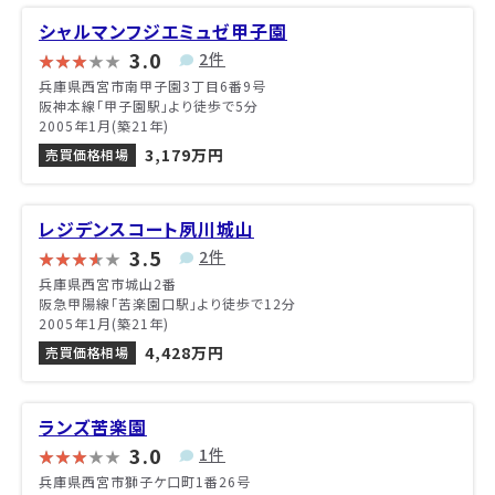
シャルマンフジエミュゼ甲子園
3.0
2件
兵庫県西宮市南甲子園3丁目6番9号
阪神本線「甲子園駅」より徒歩で5分
2005年1月(築21年)
3,179万円
売買価格相場
レジデンスコート夙川城山
3.5
2件
兵庫県西宮市城山2番
阪急甲陽線「苦楽園口駅」より徒歩で12分
2005年1月(築21年)
4,428万円
売買価格相場
ランズ苦楽園
3.0
1件
兵庫県西宮市獅子ケ口町1番26号