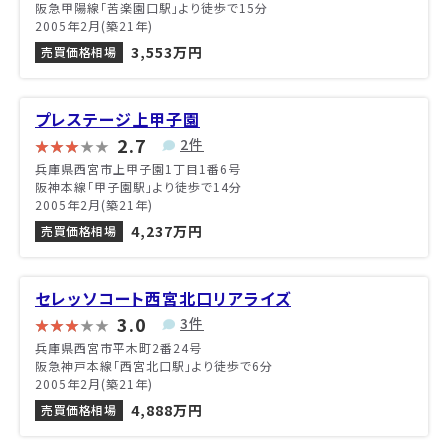
阪急甲陽線「苦楽園口駅」より徒歩で15分
2005年2月(築21年)
3,553万円
売買価格相場
プレステージ上甲子園
2.7
2件
兵庫県西宮市上甲子園1丁目1番6号
阪神本線「甲子園駅」より徒歩で14分
2005年2月(築21年)
4,237万円
売買価格相場
セレッソコート西宮北口リアライズ
3.0
3件
兵庫県西宮市平木町2番24号
阪急神戸本線「西宮北口駅」より徒歩で6分
2005年2月(築21年)
4,888万円
売買価格相場