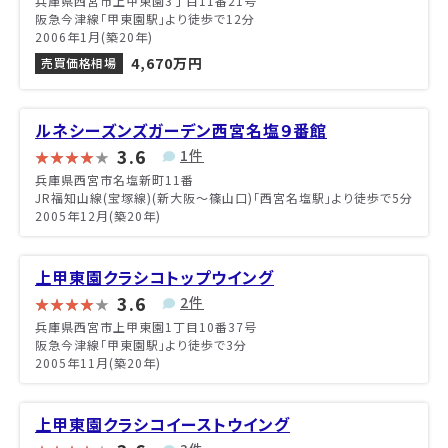
兵庫県西宮市上甲東園3丁目11番21号
阪急今津線「甲東園駅」より徒歩で12分
2006年1月(築20年)
4,670万円
売買価格相場
ルネシーズンズガーデン西宮名塩９番館
3.6
1件
兵庫県西宮市名塩新町11番
JR福知山線(宝塚線)(新大阪～篠山口)「西宮名塩駅」より徒歩で5分
2005年12月(築20年)
上甲東園クラシコトップウイング
3.6
2件
兵庫県西宮市上甲東園1丁目10番37号
阪急今津線「甲東園駅」より徒歩で3分
2005年11月(築20年)
上甲東園クラシコイーストウイング