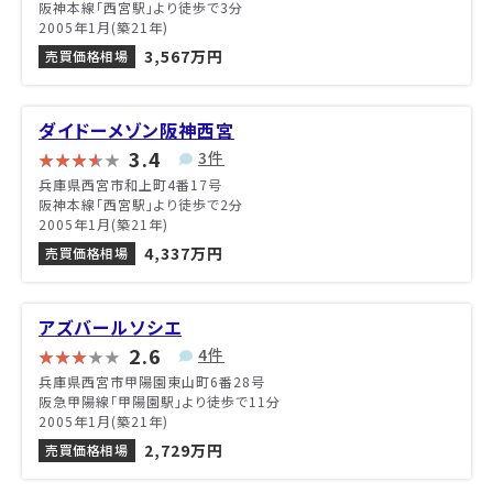
阪神本線「西宮駅」より徒歩で3分
2005年1月(築21年)
3,567万円
売買価格相場
ダイドーメゾン阪神西宮
3.4
3件
兵庫県西宮市和上町4番17号
阪神本線「西宮駅」より徒歩で2分
2005年1月(築21年)
4,337万円
売買価格相場
アズバールソシエ
2.6
4件
兵庫県西宮市甲陽園東山町6番28号
阪急甲陽線「甲陽園駅」より徒歩で11分
2005年1月(築21年)
2,729万円
売買価格相場