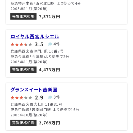
阪急神戸本線「西宮北口駅」より徒歩で4分
2005年11月(築20年)
7,371万円
売買価格相場
ロイヤル西宮ルシエル
3.5
4件
兵庫県西宮市津門川町10番7号
阪急今津線「今津駅」より徒歩で2分
2005年11月(築20年)
4,473万円
売買価格相場
グランスイート苦楽園
2.9
3件
兵庫県西宮市大社町11番31号
阪急甲陽線「苦楽園口駅」より徒歩で16分
2005年10月(築20年)
2,769万円
売買価格相場