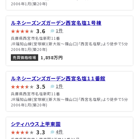
2006年1月(築20年)
ルネシーズンズガーデン西宮名塩１号棟
3.6
1件
兵庫県西宮市名塩新町11番
JR福知山線(宝塚線)(新大阪～篠山口)「西宮名塩駅」より徒歩で5分
2006年1月(築20年)
1,858万円
売買価格相場
ルネシーズンズガーデン西宮名塩１１番館
3.5
1件
兵庫県西宮市名塩新町11番
JR福知山線(宝塚線)(新大阪～篠山口)「西宮名塩駅」より徒歩で5分
2006年1月(築20年)
シティハウス上甲東園
3.3
4件