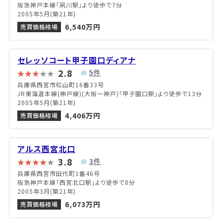
阪急神戸本線「夙川駅」より徒歩で7分
2005年5月(築21年)
6,540万円
売買価格相場
セレッソコート甲子園口ディアナ
2.8
5件
兵庫県西宮市松山町16番33号
JR東海道本線(神戸線)(大阪～神戸)「甲子園口駅」より徒歩で13分
2005年5月(築21年)
4,406万円
売買価格相場
アルス西宮北口
3.8
3件
兵庫県西宮市田代町1番46号
阪急神戸本線「西宮北口駅」より徒歩で8分
2005年3月(築21年)
6,073万円
売買価格相場