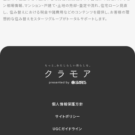
ン相場情報、マンション・戸建て・土地の売却・査定や流れ、住宅ローン見直
し、 住み替えにおける税金や諸費用などのコンテンツを提供し、お客様の理
想的な住み替えをスターツグループがトータルサポートします。
個人情報保護方針
サイトポリシー
UGCガイドライン