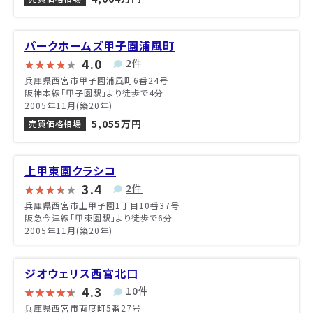
パークホームズ甲子園浦風町
4.0
2件
兵庫県西宮市甲子園浦風町6番24号
阪神本線「甲子園駅」より徒歩で4分
2005年11月(築20年)
5,055万円
売買価格相場
上甲東園クラシコ
3.4
2件
兵庫県西宮市上甲子園1丁目10番37号
阪急今津線「甲東園駅」より徒歩で6分
2005年11月(築20年)
ジオウェリス西宮北口
4.3
10件
兵庫県西宮市両度町5番27号