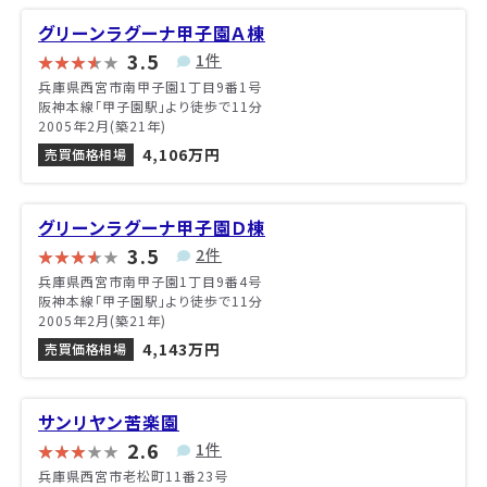
グリーンラグーナ甲子園Ａ棟
3.5
1件
兵庫県西宮市南甲子園1丁目9番1号
阪神本線「甲子園駅」より徒歩で11分
2005年2月(築21年)
4,106万円
売買価格相場
グリーンラグーナ甲子園Ｄ棟
3.5
2件
兵庫県西宮市南甲子園1丁目9番4号
阪神本線「甲子園駅」より徒歩で11分
2005年2月(築21年)
4,143万円
売買価格相場
サンリヤン苦楽園
2.6
1件
兵庫県西宮市老松町11番23号