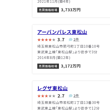
2021年11月(築4年)
3,733万円
売買価格相場
アーバンパレス東松山
3.7
2件
埼玉県東松山市箭弓町1丁目10番10号
東武東上線「東松山駅」より徒歩で3分
2014年8月(築12年)
3,172万円
売買価格相場
レグザ東松山
2.7
2件
埼玉県東松山市若松町1丁目13番30号
東武東上線「東松山駅」より徒歩で12分