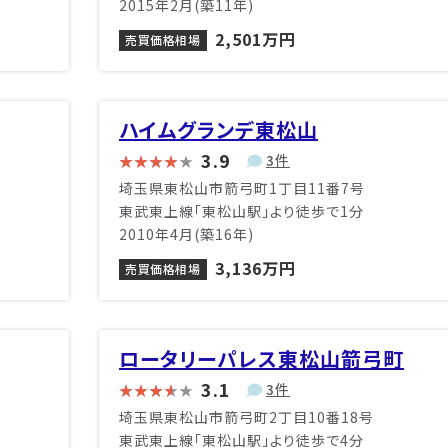
2015年2月(築11年)
2,501万円
売買価格相場
ハイムグランデ東松山
3.9
3件
埼玉県東松山市箭弓町1丁目11番7号
東武東上線「東松山駅」より徒歩で1分
2010年4月(築16年)
3,136万円
売買価格相場
ロータリーパレス東松山箭弓町
3.1
3件
埼玉県東松山市箭弓町2丁目10番18号
東武東上線「東松山駅」より徒歩で4分