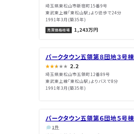
埼玉県東松山市新宿町15番9号
東武東上線「東松山駅」より徒歩で24分
1991年3月(築35年)
1,243万円
売買価格相場
パークタウン五領第８団地３号棟
2.2
埼玉県東松山市五領町12番89号
東武東上線「東松山駅」よりバスで8分
1991年3月(築35年)
パークタウン五領第６団地５号棟
1件