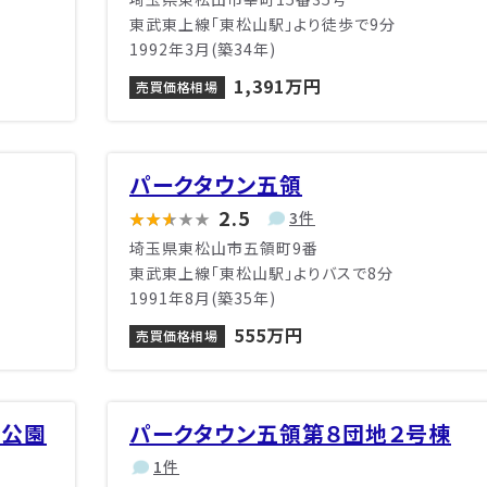
東武東上線「東松山駅」より徒歩で9分
1992年3月(築34年)
1,391万円
売買価格相場
パークタウン五領
2.5
3件
埼玉県東松山市五領町9番
東武東上線「東松山駅」よりバスで8分
1991年8月(築35年)
555万円
売買価格相場
沼公園
パークタウン五領第８団地２号棟
1件