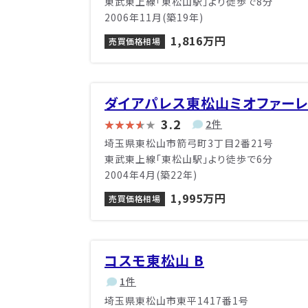
東武東上線「東松山駅」より徒歩で8分
2006年11月(築19年)
1,816万円
売買価格相場
ダイアパレス東松山ミオファー
3.2
2件
埼玉県東松山市箭弓町3丁目2番21号
東武東上線「東松山駅」より徒歩で6分
2004年4月(築22年)
1,995万円
売買価格相場
コスモ東松山 B
1件
埼玉県東松山市東平1417番1号