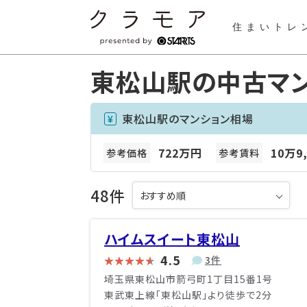
住まいトレ
東松山駅の中古マ
東松山駅のマンション相場
722万円
10万9
参考価格
参考賃料
48件
ハイムスイート東松山
4.5
3件
埼玉県東松山市箭弓町1丁目15番1号
東武東上線「東松山駅」より徒歩で2分