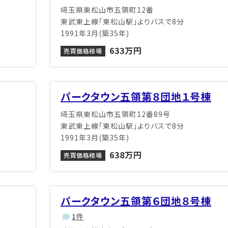
埼玉県東松山市五領町12番
東武東上線「東松山駅」よりバスで8分
1991年3月(築35年)
633万円
売買価格相場
パークタウン五領第８団地１号棟
埼玉県東松山市五領町12番89号
東武東上線「東松山駅」よりバスで8分
1991年3月(築35年)
638万円
売買価格相場
パークタウン五領第６団地８号棟
1件