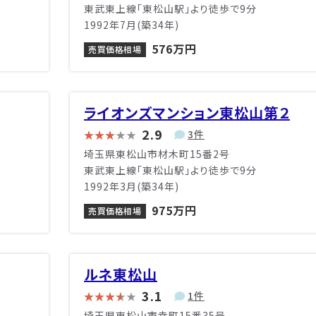
東武東上線「東松山駅」より徒歩で9分
1992年7月(築34年)
576万円
売買価格相場
ライオンズマンション東松山第２
2.9
3件
埼玉県東松山市材木町15番2号
東武東上線「東松山駅」より徒歩で9分
1992年3月(築34年)
975万円
売買価格相場
ルネ東松山
3.1
1件
埼玉県東松山市幸町15番35号