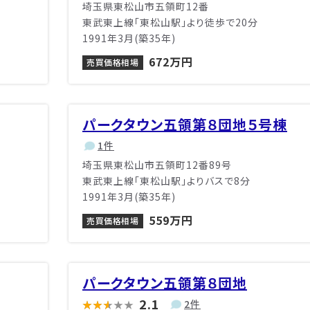
埼玉県東松山市五領町12番
東武東上線「東松山駅」より徒歩で20分
1991年3月(築35年)
672万円
売買価格相場
パークタウン五領第８団地５号棟
1件
埼玉県東松山市五領町12番89号
東武東上線「東松山駅」よりバスで8分
1991年3月(築35年)
559万円
売買価格相場
パークタウン五領第８団地
2.1
2件