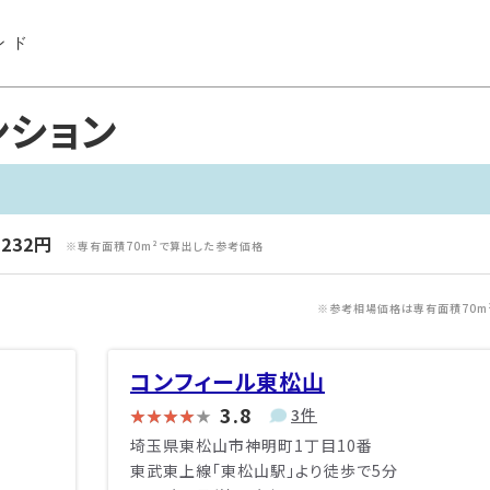
ンド
ンション
,232円
※専有面積70m²で算出した参考価格
※参考相場価格は専有面積70m
コンフィール東松山
3.8
3件
埼玉県東松山市神明町1丁目10番
東武東上線「東松山駅」より徒歩で5分