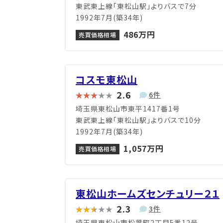
東武東上線「東松山駅」よりバスで7分
1992年7月(築34年)
486万円
売買価格相場
コスモ東松山
2.6
6件
埼玉県東松山市東平1417番1号
東武東上線「東松山駅」よりバスで10分
1992年7月(築34年)
1,057万円
売買価格相場
東松山ホームズセンチュリー２１
2.3
3件
埼玉県東松山市松葉町2丁目5番12号