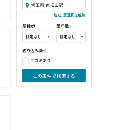
埼玉県,東松山駅
地域・駅選択を解除
駅徒歩
築年数
絞り込み条件
口コミあり
この条件で検索する