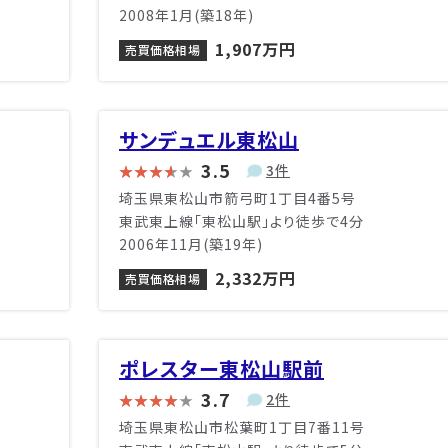
2008年1月(築18年)
1,907万円
売買価格相場
サンデュエル東松山
3.5
3件
埼玉県東松山市箭弓町1丁目4番5号
東武東上線「東松山駅」より徒歩で4分
2006年11月(築19年)
2,332万円
売買価格相場
ポレスター東松山駅前
3.7
2件
埼玉県東松山市松葉町1丁目7番11号