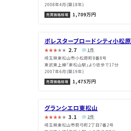
2008年4月(築18年)
1,709万円
売買価格相場
ポレスターブロードシティ小松原
2.7
1件
埼玉県東松山市小松原町8番8号
東武東上線「東松山駅」より徒歩で17分
2007年6月(築19年)
1,475万円
売買価格相場
グランシエロ東松山
3.1
2件
埼玉県東松山市箭弓町2丁目7番2号