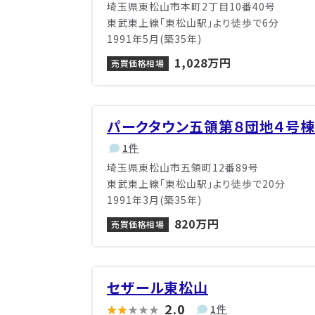
埼玉県東松山市本町2丁目10番40号
東武東上線「東松山駅」より徒歩で6分
1991年5月(築35年)
1,028万円
売買価格相場
パークタウン五領第８団地４号棟
1件
埼玉県東松山市五領町12番89号
東武東上線「東松山駅」より徒歩で20分
1991年3月(築35年)
820万円
売買価格相場
セザール東松山
2.0
1件