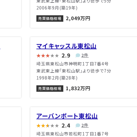
東武東上線「東松山駅」より徒歩で5分
2006年9月(築19年)
2,049万円
売買価格相場
レ
マイキャッスル東松山
2.9
2件
埼玉県東松山市神明町1丁目7番4号
東武東上線「東松山駅」より徒歩で7分
1998年2月(築28年)
1,832万円
売買価格相場
アーバンポート東松山
2.4
2件
埼玉県東松山市若松町1丁目1番7号