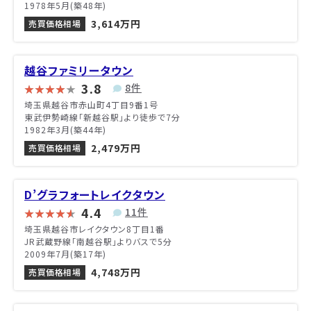
1978年5月(築48年)
3,614万円
売買価格相場
越谷ファミリータウン
3.8
8件
埼玉県越谷市赤山町4丁目9番1号
東武伊勢崎線「新越谷駅」より徒歩で7分
1982年3月(築44年)
2,479万円
売買価格相場
D’グラフォートレイクタウン
4.4
11件
埼玉県越谷市レイクタウン8丁目1番
JR武蔵野線「南越谷駅」よりバスで5分
2009年7月(築17年)
4,748万円
売買価格相場