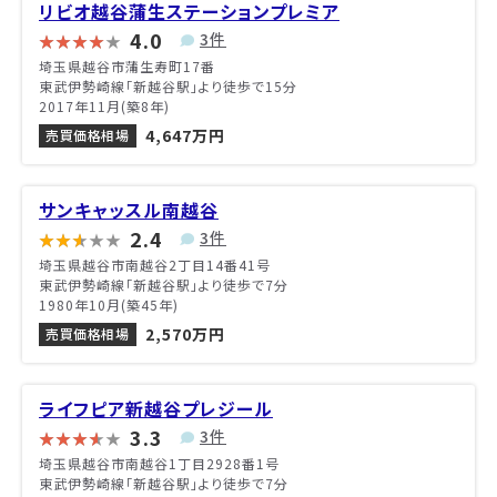
リビオ越谷蒲生ステーションプレミア
4.0
3件
埼玉県越谷市蒲生寿町17番
東武伊勢崎線「新越谷駅」より徒歩で15分
2017年11月(築8年)
4,647万円
売買価格相場
サンキャッスル南越谷
2.4
3件
埼玉県越谷市南越谷2丁目14番41号
東武伊勢崎線「新越谷駅」より徒歩で7分
1980年10月(築45年)
2,570万円
売買価格相場
ライフピア新越谷プレジール
3.3
3件
埼玉県越谷市南越谷1丁目2928番1号
東武伊勢崎線「新越谷駅」より徒歩で7分