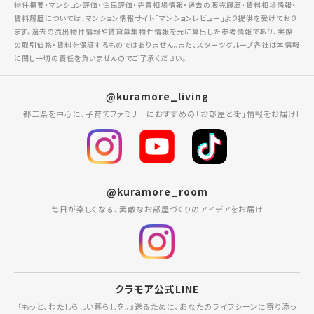
物件概要・マンション評価・住民評価・売買相場情報・過去の販売履歴・賃料相場情報・
賃料履歴については、マンション情報サイト
「マンションレビュー」
より提供を受けており
ます。過去の売出物件情報や賃貸募集物件情報を元に算出した参考情報であり、実際
の取引価格・賃料を保証するものではありません。また、スターツグループ各社は本情報
に関し一切の責任を負いませんのでご了承ください。
@kuramore_living
一都三県を中心に、子育てファミリーにおすすめの「お部屋と街」情報をお届け!
@kuramore_room
毎日が楽しくなる、素敵なお部屋づくりのアイデアをお届け
クラモア公式LINE
『もっと、わたしらしい暮らしを。』送るために、あなたのライフシーンに寄り添っ