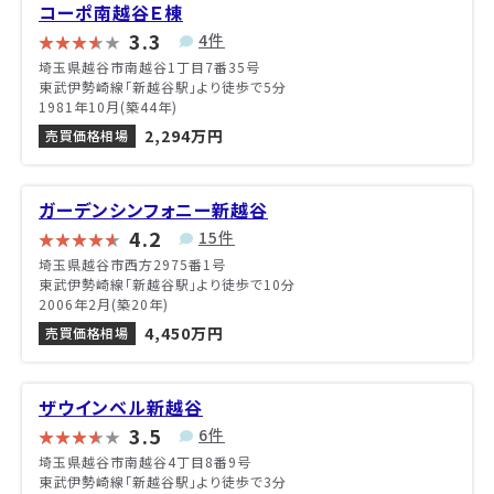
コーポ南越谷Ｅ棟
3.3
4件
埼玉県越谷市南越谷1丁目7番35号
東武伊勢崎線「新越谷駅」より徒歩で5分
1981年10月(築44年)
2,294万円
売買価格相場
ガーデンシンフォニー新越谷
4.2
15件
埼玉県越谷市西方2975番1号
東武伊勢崎線「新越谷駅」より徒歩で10分
2006年2月(築20年)
4,450万円
売買価格相場
ザウインベル新越谷
3.5
6件
埼玉県越谷市南越谷4丁目8番9号
東武伊勢崎線「新越谷駅」より徒歩で3分