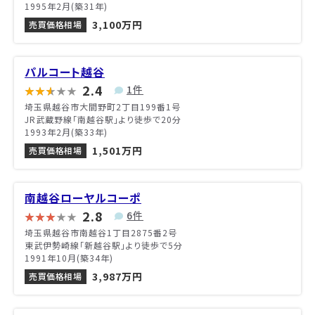
1995年2月(築31年)
3,100万円
売買価格相場
パルコート越谷
2.4
1件
埼玉県越谷市大間野町2丁目199番1号
JR武蔵野線「南越谷駅」より徒歩で20分
1993年2月(築33年)
1,501万円
売買価格相場
南越谷ローヤルコーポ
2.8
6件
埼玉県越谷市南越谷1丁目2875番2号
東武伊勢崎線「新越谷駅」より徒歩で5分
1991年10月(築34年)
3,987万円
売買価格相場