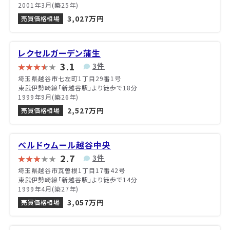
2001年3月(築25年)
3,027万円
売買価格相場
レクセルガーデン蒲生
3.1
3件
埼玉県越谷市七左町1丁目29番1号
東武伊勢崎線「新越谷駅」より徒歩で18分
1999年9月(築26年)
2,527万円
売買価格相場
ベルドゥムール越谷中央
2.7
3件
埼玉県越谷市瓦曽根1丁目17番42号
東武伊勢崎線「新越谷駅」より徒歩で14分
1999年4月(築27年)
3,057万円
売買価格相場