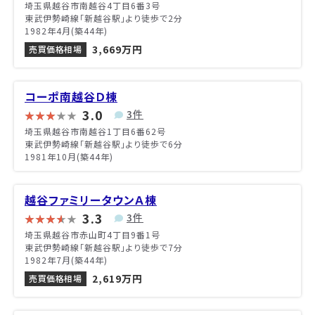
埼玉県越谷市南越谷4丁目6番3号
東武伊勢崎線「新越谷駅」より徒歩で2分
1982年4月(築44年)
3,669万円
売買価格相場
コーポ南越谷Ｄ棟
3.0
3件
埼玉県越谷市南越谷1丁目6番62号
東武伊勢崎線「新越谷駅」より徒歩で6分
1981年10月(築44年)
越谷ファミリータウンＡ棟
3.3
3件
埼玉県越谷市赤山町4丁目9番1号
東武伊勢崎線「新越谷駅」より徒歩で7分
1982年7月(築44年)
2,619万円
売買価格相場