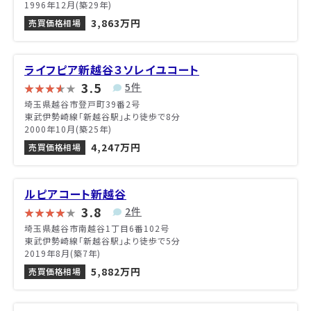
1996年12月(築29年)
3,863万円
売買価格相場
ライフピア新越谷３ソレイユコート
3.5
5件
埼玉県越谷市登戸町39番2号
東武伊勢崎線「新越谷駅」より徒歩で8分
2000年10月(築25年)
4,247万円
売買価格相場
ルピアコート新越谷
3.8
2件
埼玉県越谷市南越谷1丁目6番102号
東武伊勢崎線「新越谷駅」より徒歩で5分
2019年8月(築7年)
5,882万円
売買価格相場