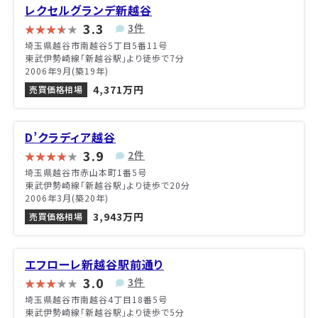
レクセルグランデ新越谷
3.3
3件
埼玉県越谷市南越谷5丁目5番11号
東武伊勢崎線「新越谷駅」より徒歩で7分
2006年9月(築19年)
4,371万円
売買価格相場
D’クラディア越谷
3.9
2件
埼玉県越谷市赤山本町1番5号
東武伊勢崎線「新越谷駅」より徒歩で20分
2006年3月(築20年)
3,943万円
売買価格相場
エフローレ新越谷駅前通り
3.0
3件
埼玉県越谷市南越谷4丁目18番5号
東武伊勢崎線「新越谷駅」より徒歩で5分