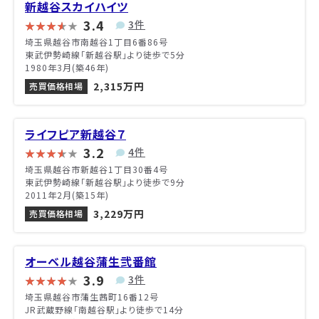
新越谷スカイハイツ
3.4
3件
埼玉県越谷市南越谷1丁目6番86号
東武伊勢崎線「新越谷駅」より徒歩で5分
1980年3月(築46年)
2,315万円
売買価格相場
ライフピア新越谷７
3.2
4件
埼玉県越谷市新越谷1丁目30番4号
東武伊勢崎線「新越谷駅」より徒歩で9分
2011年2月(築15年)
3,229万円
売買価格相場
オーベル越谷蒲生弐番館
3.9
3件
埼玉県越谷市蒲生茜町16番12号
JR武蔵野線「南越谷駅」より徒歩で14分