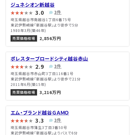
ジュネシオン新越谷
3.0
3件
埼玉県越谷市南越谷1丁目6番75号
東武伊勢崎線「新越谷駅」より徒歩で5分
1980年3月(築46年)
2,856万円
売買価格相場
ポレスターブロードシティ越谷赤山
2.9
3件
埼玉県越谷市赤山町3丁目116番1号
東武伊勢崎線「新越谷駅」より徒歩で21分
2011年6月(築15年)
3,216万円
売買価格相場
エム・ブランド越谷ＧＡＭＯ
3.3
3件
埼玉県越谷市蒲生3丁目3番50号
東武伊勢崎線「新越谷駅」よりバスで6分