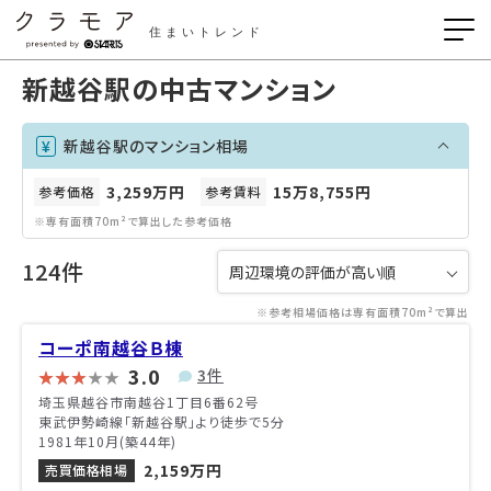
住まいトレンド
新越谷駅の中古マンション
新越谷駅のマンション相場
3,259万円
15万8,755円
参考価格
参考賃料
※専有面積70m²で算出した参考価格
124件
※参考相場価格は専有面積70m²で算出
コーポ南越谷Ｂ棟
3.0
3件
埼玉県越谷市南越谷1丁目6番62号
東武伊勢崎線「新越谷駅」より徒歩で5分
1981年10月(築44年)
2,159万円
売買価格相場