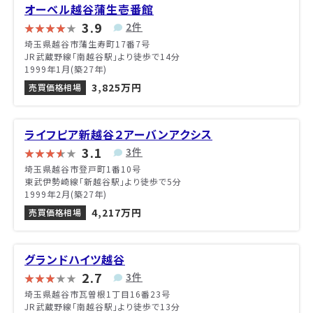
オーベル越谷蒲生壱番館
3.9
2件
埼玉県越谷市蒲生寿町17番7号
JR武蔵野線「南越谷駅」より徒歩で14分
1999年1月(築27年)
3,825万円
売買価格相場
ライフピア新越谷２アーバンアクシス
3.1
3件
埼玉県越谷市登戸町1番10号
東武伊勢崎線「新越谷駅」より徒歩で5分
1999年2月(築27年)
4,217万円
売買価格相場
グランドハイツ越谷
2.7
3件
埼玉県越谷市瓦曽根1丁目16番23号
JR武蔵野線「南越谷駅」より徒歩で13分