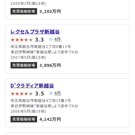
2008年2月(築18年)
3,203万円
売買価格相場
レクセルプラザ新越谷
3.3
4件
埼玉県越谷市南越谷2丁目6番15号
東武伊勢崎線「新越谷駅」より徒歩で6分
2007年9月(築18年)
3,896万円
売買価格相場
D’クラディア新越谷
3.5
4件
埼玉県越谷市南越谷4丁目19番3号
東武伊勢崎線「新越谷駅」より徒歩で6分
2006年9月(築19年)
4,142万円
売買価格相場