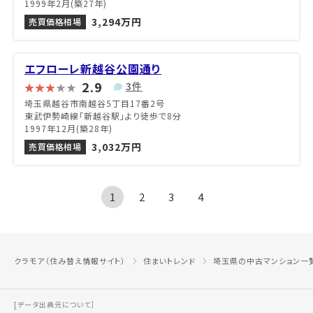
1999年2月(築27年)
3,294万円
売買価格相場
エフローレ新越谷公園通り
2.9
3件
埼玉県越谷市南越谷5丁目17番2号
東武伊勢崎線「新越谷駅」より徒歩で8分
1997年12月(築28年)
3,032万円
売買価格相場
1
2
3
4
クラモア（住み替え情報サイト）
住まいトレンド
埼玉県の中古マンション一
[データ出典元について］