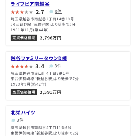
ライフピア南越谷
2.7
3件
埼玉県越谷市南越谷2丁目14番38号
JR武蔵野線「南越谷駅」より徒歩で5分
1981年11月(築44年)
2,796万円
売買価格相場
越谷ファミリータウンD棟
3.4
3件
埼玉県越谷市赤山町4丁目9番1号
東武伊勢崎線「新越谷駅」より徒歩で7分
1983年9月(築42年)
2,591万円
売買価格相場
北栄ハイツ
3件
埼玉県越谷市南越谷4丁目11番6号
東武伊勢崎線「新越谷駅」より徒歩で2分