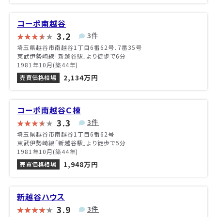
コーポ南越谷
3.2
3件
埼玉県越谷市南越谷1丁目6番62号、7番35号
東武伊勢崎線「新越谷駅」より徒歩で6分
1981年10月(築44年)
2,134万円
売買価格相場
コーポ南越谷Ｃ棟
3.3
3件
埼玉県越谷市南越谷1丁目6番62号
東武伊勢崎線「新越谷駅」より徒歩で5分
1981年10月(築44年)
1,948万円
売買価格相場
新越谷ハウス
3.9
3件