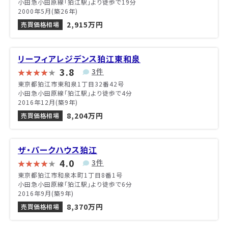
小田急小田原線「狛江駅」より徒歩で19分
2000年5月(築26年)
2,915万円
売買価格相場
リーフィアレジデンス狛江東和泉
3.8
3件
東京都狛江市東和泉1丁目32番42号
小田急小田原線「狛江駅」より徒歩で4分
2016年12月(築9年)
8,204万円
売買価格相場
ザ・パークハウス狛江
4.0
3件
東京都狛江市和泉本町1丁目8番1号
小田急小田原線「狛江駅」より徒歩で6分
2016年9月(築9年)
8,370万円
売買価格相場