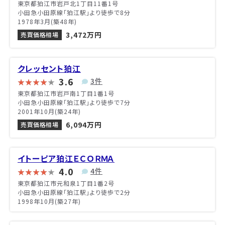
東京都狛江市岩戸北1丁目11番1号
小田急小田原線「狛江駅」より徒歩で8分
1978年3月(築48年)
3,472万円
売買価格相場
クレッセント狛江
3.6
3件
東京都狛江市岩戸南1丁目1番1号
小田急小田原線「狛江駅」より徒歩で7分
2001年10月(築24年)
6,094万円
売買価格相場
イトーピア狛江ＥＣＯＲＭＡ
4.0
4件
東京都狛江市元和泉1丁目1番2号
小田急小田原線「狛江駅」より徒歩で2分
1998年10月(築27年)