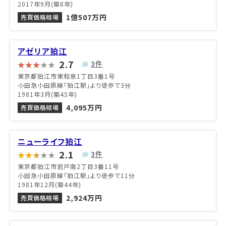
2017年9月(築8年)
1億507万円
売買価格相場
アゼリア狛江
2.7
3件
東京都狛江市東和泉1丁目3番1号
小田急小田原線「狛江駅」より徒歩で3分
1981年3月(築45年)
4,095万円
売買価格相場
ニューライフ狛江
2.1
3件
東京都狛江市岩戸南2丁目3番11号
小田急小田原線「狛江駅」より徒歩で11分
1981年12月(築44年)
2,924万円
売買価格相場