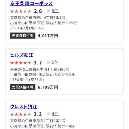
京王柴崎コーポラス
2.6
5件
東京都狛江市西野川4丁目6番1号
小田急小田原線「狛江駅」より徒歩で25分
1973年2月(築53年)
4,017万円
売買価格相場
ヒルズ狛江
3.7
5件
東京都狛江市和泉本町1丁目3番5号
小田急小田原線「狛江駅」より徒歩で3分
1998年1月(築28年)
6,799万円
売買価格相場
クレスト狛江
3.3
4件
東京都狛江市東和泉1丁目2番9号
小田急小田原線「狛江駅」より徒歩で4分