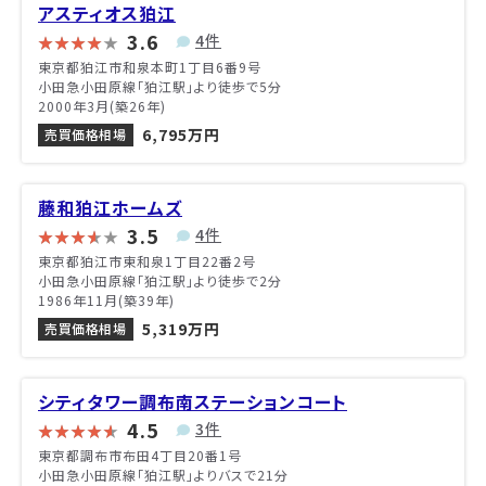
アスティオス狛江
3.6
4件
東京都狛江市和泉本町1丁目6番9号
小田急小田原線「狛江駅」より徒歩で5分
2000年3月(築26年)
6,795万円
売買価格相場
藤和狛江ホームズ
3.5
4件
東京都狛江市東和泉1丁目22番2号
小田急小田原線「狛江駅」より徒歩で2分
1986年11月(築39年)
5,319万円
売買価格相場
シティタワー調布南ステーションコート
4.5
3件
東京都調布市布田4丁目20番1号
小田急小田原線「狛江駅」よりバスで21分