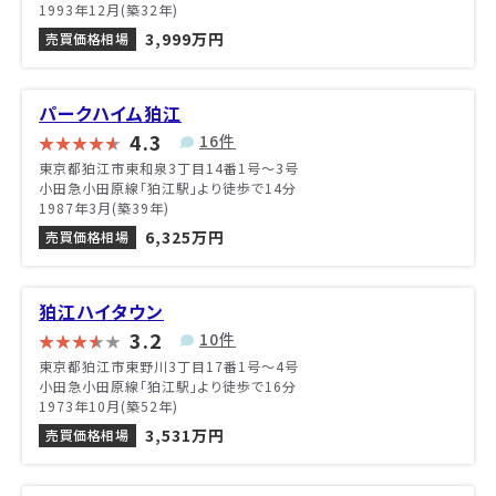
1993年12月(築32年)
3,999万円
売買価格相場
パークハイム狛江
4.3
16件
東京都狛江市東和泉3丁目14番1号〜3号
小田急小田原線「狛江駅」より徒歩で14分
1987年3月(築39年)
6,325万円
売買価格相場
狛江ハイタウン
3.2
10件
東京都狛江市東野川3丁目17番1号〜4号
小田急小田原線「狛江駅」より徒歩で16分
1973年10月(築52年)
3,531万円
売買価格相場