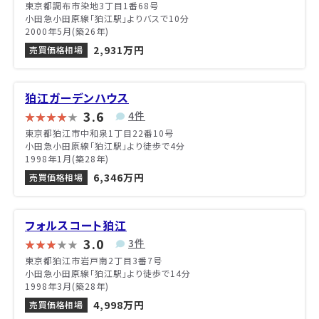
東京都調布市染地3丁目1番68号
小田急小田原線「狛江駅」よりバスで10分
2000年5月(築26年)
2,931万円
売買価格相場
狛江ガーデンハウス
3.6
4件
東京都狛江市中和泉1丁目22番10号
小田急小田原線「狛江駅」より徒歩で4分
1998年1月(築28年)
6,346万円
売買価格相場
フォルスコート狛江
3.0
3件
東京都狛江市岩戸南2丁目3番7号
小田急小田原線「狛江駅」より徒歩で14分
1998年3月(築28年)
4,998万円
売買価格相場