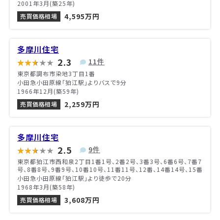
2001年3月(築25年)
4,595万円
売買価格相場
多摩川住宅
2.3
11件
東京都調布市染地3丁目1番
小田急小田原線「狛江駅」よりバスで9分
1966年12月(築59年)
2,259万円
売買価格相場
多摩川住宅
2.5
9件
東京都狛江市西和泉2丁目1番1号、2番2号、3番3号、6番6号、7番7
号、8番8号、9番9号、10番10号、11番11号、12番、14番14号、15番
小田急小田原線「狛江駅」より徒歩で20分
1968年3月(築58年)
3,608万円
売買価格相場