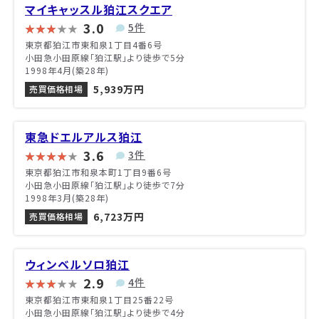
マイキャッスル狛江スクエア
3.0
5件
東京都狛江市東和泉1丁目4番6号
小田急小田原線「狛江駅」より徒歩で5分
1998年4月(築28年)
5,939万円
売買価格相場
東急ドエルアルス狛江
3.6
3件
東京都狛江市和泉本町1丁目9番6号
小田急小田原線「狛江駅」より徒歩で7分
1998年3月(築28年)
6,723万円
売買価格相場
ウィンベルソロ狛江
2.9
4件
東京都狛江市東和泉1丁目25番22号
小田急小田原線「狛江駅」より徒歩で4分