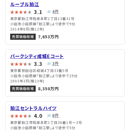
ルーブル狛江
3.1
4件
東京都狛江市和泉本町1丁目13番31号
小田急小田原線「狛江駅」より徒歩で9分
2014年8月(築12年)
7,653万円
売買価格相場
パークシティ成城Eコート
3.3
3件
東京都世田谷区成城4丁目33番5号
小田急小田原線「狛江駅」より徒歩で29分
2003年3月(築23年)
8,350万円
売買価格相場
狛江セントラルハイツ
4.0
6件
東京都狛江市和泉本町1丁目36番1号〜3号
小田急小田原線「狛江駅」より徒歩で5分