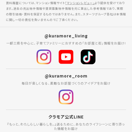
賃料履歴については、マンション情報サイト
「マンションレビュー」
より提供を受けており
ます。過去の売出物件情報や賃貸募集物件情報を元に算出した参考情報であり、実際
の取引価格・賃料を保証するものではありません。また、スターツグループ各社は本情報
に関し一切の責任を負いませんのでご了承ください。
@kuramore_living
一都三県を中心に、子育てファミリーにおすすめの「お部屋と街」情報をお届け!
@kuramore_room
毎日が楽しくなる、素敵なお部屋づくりのアイデアをお届け
クラモア公式LINE
『もっと、わたしらしい暮らしを。』送るために、あなたのライフシーンに寄り添っ
た情報をお届け