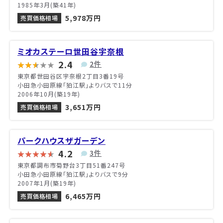
1985年3月(築41年)
5,978万円
売買価格相場
ミオカステーロ世田谷宇奈根
2.4
2件
東京都世田谷区宇奈根2丁目3番19号
小田急小田原線「狛江駅」よりバスで11分
2006年10月(築19年)
3,651万円
売買価格相場
パークハウスザガーデン
4.2
3件
東京都調布市菊野台3丁目51番247号
小田急小田原線「狛江駅」よりバスで9分
2007年1月(築19年)
6,465万円
売買価格相場