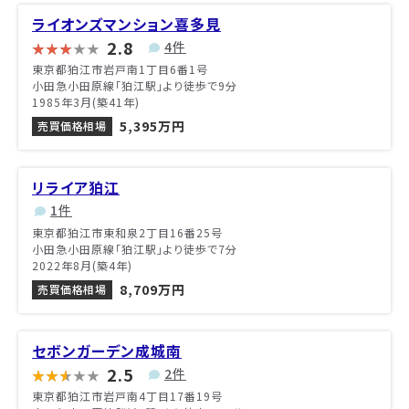
ライオンズマンション喜多見
2.8
4件
東京都狛江市岩戸南1丁目6番1号
小田急小田原線「狛江駅」より徒歩で9分
1985年3月(築41年)
5,395万円
売買価格相場
リライア狛江
1件
東京都狛江市東和泉2丁目16番25号
小田急小田原線「狛江駅」より徒歩で7分
2022年8月(築4年)
8,709万円
売買価格相場
セボンガーデン成城南
2.5
2件
東京都狛江市岩戸南4丁目17番19号