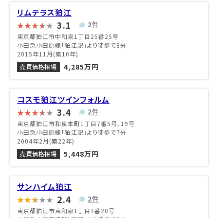
リムテラス狛江
3.1
2件
東京都狛江市中和泉1丁目25番25号
小田急小田原線「狛江駅」より徒歩で8分
2015年11月(築10年)
4,285万円
売買価格相場
コスモ狛江ツインフォルム
3.4
2件
東京都狛江市和泉本町1丁目7番5号、19号
小田急小田原線「狛江駅」より徒歩で7分
2004年2月(築22年)
5,448万円
売買価格相場
サンハイム狛江
2.4
2件
東京都狛江市東和泉1丁目1番20号