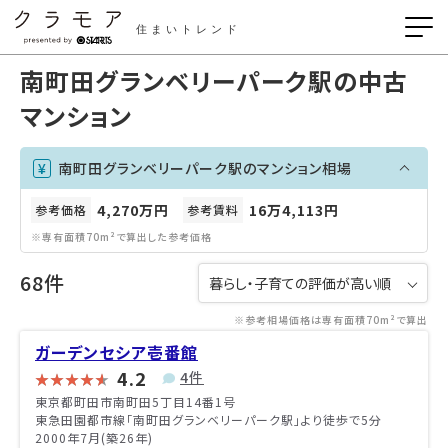
住まいトレンド
南町田グランベリーパーク駅の中古
マンション
南町田グランベリーパーク駅のマンション相場
4,270万円
16万4,113円
参考価格
参考賃料
※専有面積70m²で算出した参考価格
68件
※参考相場価格は専有面積70m²で算出
ガーデンセシア壱番館
4.2
4件
東京都町田市南町田5丁目14番1号
東急田園都市線「南町田グランベリーパーク駅」より徒歩で5分
2000年7月(築26年)