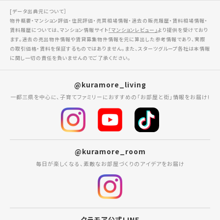
[データ出典元について］
物件概要・マンション評価・住民評価・売買相場情報・過去の販売履歴・賃料相場情報・
賃料履歴については、マンション情報サイト
「マンションレビュー」
より提供を受けており
ます。過去の売出物件情報や賃貸募集物件情報を元に算出した参考情報であり、実際
の取引価格・賃料を保証するものではありません。また、スターツグループ各社は本情報
に関し一切の責任を負いませんのでご了承ください。
@kuramore_living
一都三県を中心に、子育てファミリーにおすすめの「お部屋と街」情報をお届け!
@kuramore_room
毎日が楽しくなる、素敵なお部屋づくりのアイデアをお届け
クラモア公式LINE