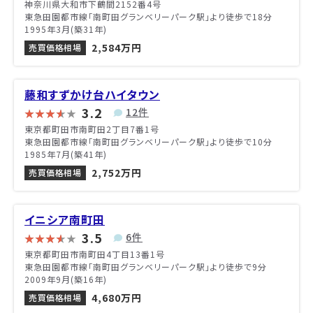
神奈川県大和市下鶴間2152番4号
東急田園都市線「南町田グランベリーパーク駅」より徒歩で18分
1995年3月(築31年)
2,584万円
売買価格相場
藤和すずかけ台ハイタウン
3.2
12件
東京都町田市南町田2丁目7番1号
東急田園都市線「南町田グランベリーパーク駅」より徒歩で10分
1985年7月(築41年)
2,752万円
売買価格相場
イニシア南町田
3.5
6件
東京都町田市南町田4丁目13番1号
東急田園都市線「南町田グランベリーパーク駅」より徒歩で9分
2009年9月(築16年)
4,680万円
売買価格相場