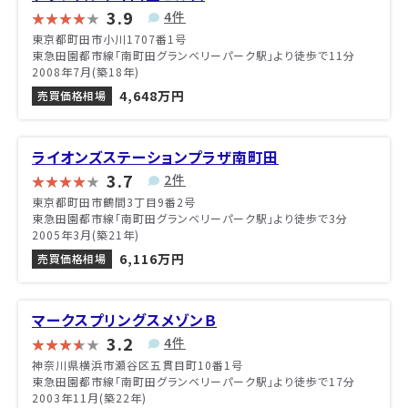
3.9
4件
東京都町田市小川1707番1号
東急田園都市線「南町田グランベリーパーク駅」より徒歩で11分
2008年7月(築18年)
4,648万円
売買価格相場
ライオンズステーションプラザ南町田
3.7
2件
東京都町田市鶴間3丁目9番2号
東急田園都市線「南町田グランベリーパーク駅」より徒歩で3分
2005年3月(築21年)
6,116万円
売買価格相場
マークスプリングスメゾンＢ
3.2
4件
神奈川県横浜市瀬谷区五貫目町10番1号
東急田園都市線「南町田グランベリーパーク駅」より徒歩で17分
2003年11月(築22年)