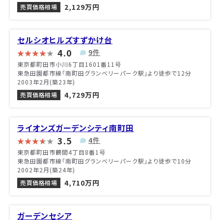
2,129万円
売買価格相場
セルシオヒルズすずかけ台
4.0
9件
東京都町田市小川6丁目1601番11号
東急田園都市線「南町田グランベリーパーク駅」より徒歩で12分
2003年2月(築23年)
4,729万円
売買価格相場
ライオンズガーデンシティ南町田
3.5
4件
東京都町田市鶴間4丁目8番1号
東急田園都市線「南町田グランベリーパーク駅」より徒歩で10分
2002年2月(築24年)
4,710万円
売買価格相場
ガーデンセシア