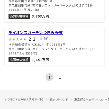
東京都町田市鶴間5丁目2番1号
東急田園都市線「南町田グランベリーパーク駅」より徒歩で9分
1998年12月(築27年)
3,703万円
売買価格相場
ライオンズガーデンつきみ野東
2.1
5件
神奈川県横浜市旭区上川井町2053番1号
東急田園都市線「南町田グランベリーパーク駅」より徒歩で37分
1993年7月(築33年)
1,641万円
売買価格相場
1
2
クラモア（住み替え情報サイト）
住まいトレンド
東京都の中古マンション一