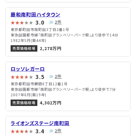
藤和南町田ハイタウン
3.0
2件
東京都町田市南町田3丁目2番1号
東急田園都市線「南町田グランベリーパーク駅」より徒歩で14分
1982年5月(築44年)
2,278万円
売買価格相場
ロッソレガーロ
3.5
2件
東京都町田市鶴間8丁目12番1号
東急田園都市線「南町田グランベリーパーク駅」より徒歩で7分
2007年8月(築19年)
4,302万円
売買価格相場
ライオンズステージ南町田
3.4
2件