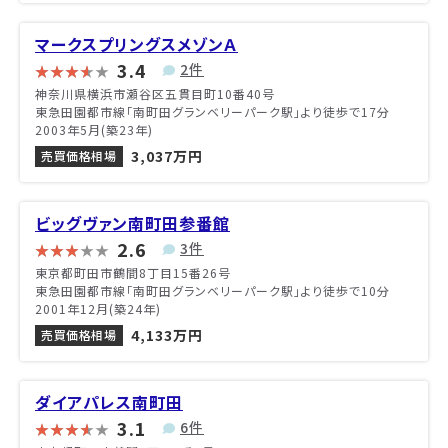
マークスプリングスメゾンＡ
3.4
2件
神奈川県横浜市瀬谷区五貫目町10番40号
東急田園都市線「南町田グランベリーパーク駅」より徒歩で17分
2003年5月(築23年)
3,037万円
売買価格相場
ビッグヴァン南町田参番館
2.6
3件
東京都町田市鶴間8丁目15番26号
東急田園都市線「南町田グランベリーパーク駅」より徒歩で10分
2001年12月(築24年)
4,133万円
売買価格相場
ダイアパレス南町田
3.1
6件