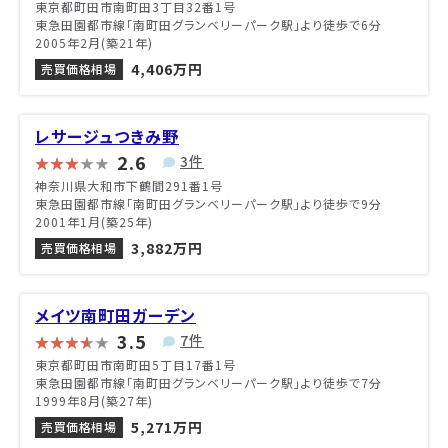
東京都町田市南町田3丁目32番1号
東急田園都市線「南町田グランベリーパーク駅」より徒歩で6分
2005年2月(築21年)
4,406万円
売買価格相場
レサージュつきみ野
2.6
3件
神奈川県大和市下鶴間291番1号
東急田園都市線「南町田グランベリーパーク駅」より徒歩で9分
2001年1月(築25年)
3,882万円
売買価格相場
メイツ南町田ガーデン
3.5
7件
東京都町田市南町田5丁目17番1号
東急田園都市線「南町田グランベリーパーク駅」より徒歩で7分
1999年8月(築27年)
5,271万円
売買価格相場