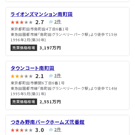
ライオンズマンション南町田
2.7
2件
東京都町田市南町田4丁目6番1号
東急田園都市線「南町田グランベリーパーク駅」より徒歩で15分
1996年2月(築30年)
3,197万円
売買価格相場
タウンコート南町田
2.1
3件
東京都町田市鶴間6丁目6番1号
東急田園都市線「南町田グランベリーパーク駅」より徒歩で14分
1995年5月(築31年)
2,551万円
売買価格相場
つきみ野南パークホームズ弐番館
3.0
2件