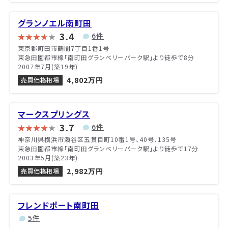
グランノエル南町田
3.4
6件
東京都町田市鶴間7丁目1番1号
東急田園都市線「南町田グランベリーパーク駅」より徒歩で8分
2007年7月(築19年)
4,802万円
売買価格相場
マークスプリングス
3.7
6件
神奈川県横浜市瀬谷区五貫目町10番1号、40号、135号
東急田園都市線「南町田グランベリーパーク駅」より徒歩で17分
2003年5月(築23年)
2,982万円
売買価格相場
フレンドポート南町田
5件