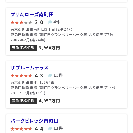
プリムローズ南町田
3.0
4件
東京都町田市南町田3丁目32番24号
東急田園都市線「南町田グランベリーパーク駅」より徒歩で7分
2002年2月(築24年)
3,960万円
売買価格相場
ザブルームテラス
4.3
13件
東京都町田市小川1564番
東急田園都市線「南町田グランベリーパーク駅」より徒歩で14分
2016年7月(築10年)
4,957万円
売買価格相場
パークビレッジ南町田
4.4
11件