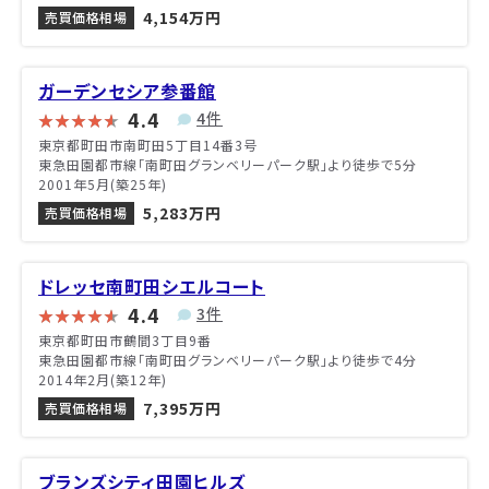
4,154万円
売買価格相場
ガーデンセシア参番館
4.4
4件
東京都町田市南町田5丁目14番3号
東急田園都市線「南町田グランベリーパーク駅」より徒歩で5分
2001年5月(築25年)
5,283万円
売買価格相場
ドレッセ南町田シエルコート
4.4
3件
東京都町田市鶴間3丁目9番
東急田園都市線「南町田グランベリーパーク駅」より徒歩で4分
2014年2月(築12年)
7,395万円
売買価格相場
ブランズシティ田園ヒルズ