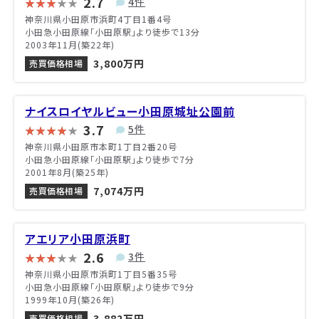
2.7
4件
神奈川県小田原市浜町4丁目1番4号
小田急小田原線「小田原駅」より徒歩で13分
2003年11月(築22年)
3,800万円
売買価格相場
ナイスロイヤルビュー小田原城址公園前
3.7
5件
神奈川県小田原市本町1丁目2番20号
小田急小田原線「小田原駅」より徒歩で7分
2001年8月(築25年)
7,074万円
売買価格相場
アエリア小田原浜町
2.6
3件
神奈川県小田原市浜町1丁目5番35号
小田急小田原線「小田原駅」より徒歩で9分
1999年10月(築26年)
3,882万円
売買価格相場