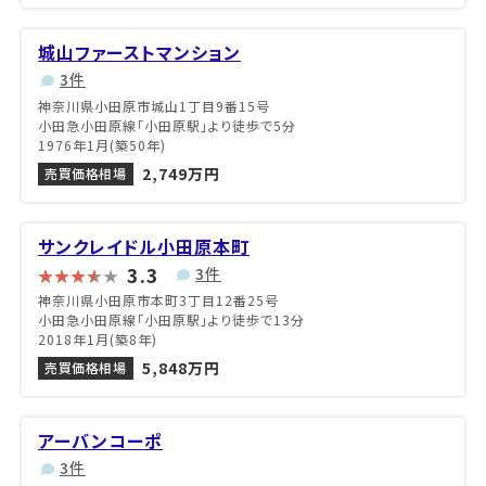
城山ファーストマンション
3件
神奈川県小田原市城山1丁目9番15号
小田急小田原線「小田原駅」より徒歩で5分
1976年1月(築50年)
2,749万円
売買価格相場
サンクレイドル小田原本町
3.3
3件
神奈川県小田原市本町3丁目12番25号
小田急小田原線「小田原駅」より徒歩で13分
2018年1月(築8年)
5,848万円
売買価格相場
アーバンコーポ
3件