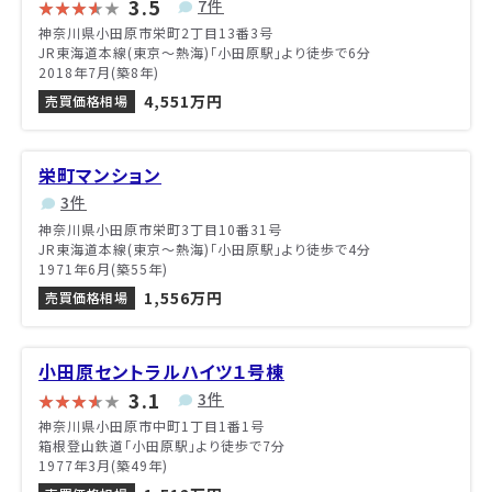
3.5
7件
神奈川県小田原市栄町2丁目13番3号
JR東海道本線(東京～熱海)「小田原駅」より徒歩で6分
2018年7月(築8年)
4,551万円
売買価格相場
栄町マンション
3件
神奈川県小田原市栄町3丁目10番31号
JR東海道本線(東京～熱海)「小田原駅」より徒歩で4分
1971年6月(築55年)
1,556万円
売買価格相場
小田原セントラルハイツ１号棟
3.1
3件
神奈川県小田原市中町1丁目1番1号
箱根登山鉄道「小田原駅」より徒歩で7分
1977年3月(築49年)