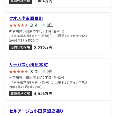
1,804万円
売買価格相場
クオス小田原栄町
3.4
8件
神奈川県小田原市栄町2丁目9番41号
JR東海道本線(東京～熱海)「小田原駅」より徒歩で6分
2006年8月(築20年)
5,580万円
売買価格相場
サーパス小田原本町
3.2
6件
神奈川県小田原市本町2丁目4番42号
JR東海道本線(東京～熱海)「小田原駅」より徒歩で8分
2003年11月(築22年)
4,916万円
売買価格相場
セルアージュ小田原銀座通り