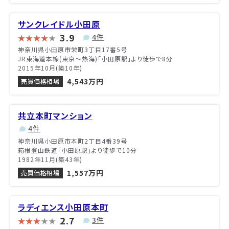
サンクレイドル小田原
3.9
4件
神奈川県小田原市栄町3丁目17番5号
JR東海道本線(東京～熱海)「小田原駅」より徒歩で8分
2015年10月(築10年)
4,543万円
売買価格相場
共立本町マンション
4件
神奈川県小田原市本町2丁目4番39号
箱根登山鉄道「小田原駅」より徒歩で10分
1982年11月(築43年)
1,557万円
売買価格相場
ラディエンス小田原本町
2.7
3件