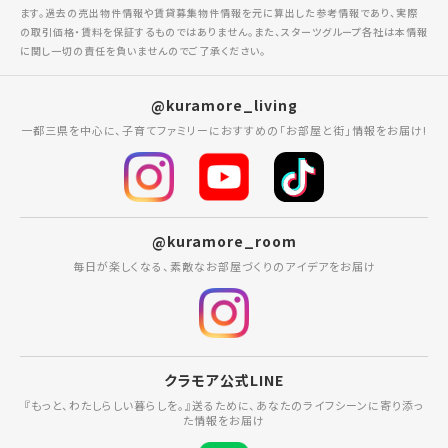
ます。過去の売出物件情報や賃貸募集物件情報を元に算出した参考情報であり、実際
の取引価格・賃料を保証するものではありません。また、スターツグループ各社は本情報
に関し一切の責任を負いませんのでご了承ください。
@kuramore_living
一都三県を中心に、子育てファミリーにおすすめの「お部屋と街」情報をお届け!
@kuramore_room
毎日が楽しくなる、素敵なお部屋づくりのアイデアをお届け
クラモア公式LINE
『もっと、わたしらしい暮らしを。』送るために、あなたのライフシーンに寄り添っ
た情報をお届け