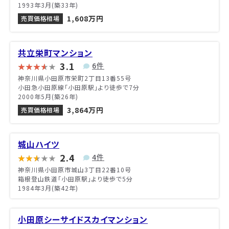
1993年3月(築33年)
1,608万円
売買価格相場
共立栄町マンション
3.1
6件
神奈川県小田原市栄町2丁目13番55号
小田急小田原線「小田原駅」より徒歩で7分
2000年5月(築26年)
3,864万円
売買価格相場
城山ハイツ
2.4
4件
神奈川県小田原市城山3丁目22番10号
箱根登山鉄道「小田原駅」より徒歩で5分
1984年3月(築42年)
小田原シーサイドスカイマンション