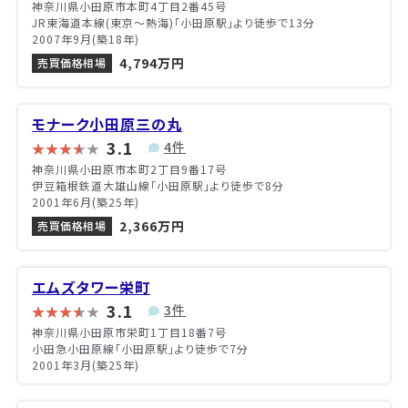
神奈川県小田原市本町4丁目2番45号
JR東海道本線(東京～熱海)「小田原駅」より徒歩で13分
2007年9月(築18年)
4,794万円
売買価格相場
モナーク小田原三の丸
3.1
4件
神奈川県小田原市本町2丁目9番17号
伊豆箱根鉄道大雄山線「小田原駅」より徒歩で8分
2001年6月(築25年)
2,366万円
売買価格相場
エムズタワー栄町
3.1
3件
神奈川県小田原市栄町1丁目18番7号
小田急小田原線「小田原駅」より徒歩で7分
2001年3月(築25年)