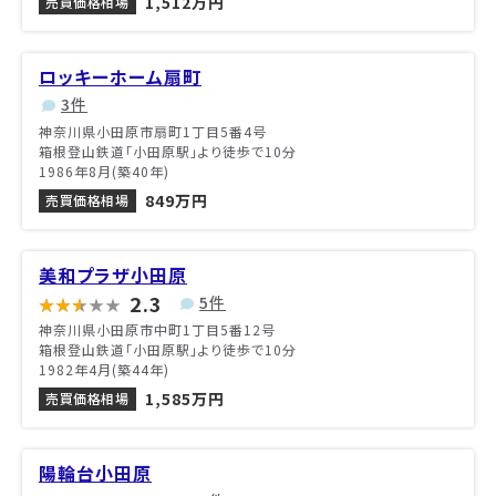
1,512万円
売買価格相場
ロッキーホーム扇町
3件
神奈川県小田原市扇町1丁目5番4号
箱根登山鉄道「小田原駅」より徒歩で10分
1986年8月(築40年)
849万円
売買価格相場
美和プラザ小田原
2.3
5件
神奈川県小田原市中町1丁目5番12号
箱根登山鉄道「小田原駅」より徒歩で10分
1982年4月(築44年)
1,585万円
売買価格相場
陽輪台小田原