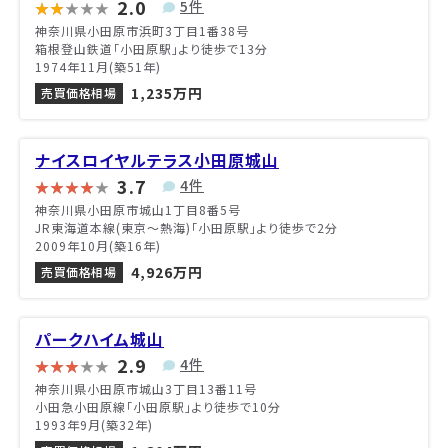
2.0
5件
神奈川県小田原市浜町3丁目1番38号
箱根登山鉄道「小田原駅」より徒歩で13分
1974年11月(築51年)
1,235万円
売買価格相場
ナイスロイヤルテラス小田原城山
3.7
4件
神奈川県小田原市城山1丁目8番5号
JR東海道本線(東京～熱海)「小田原駅」より徒歩で2分
2009年10月(築16年)
4,926万円
売買価格相場
パークハイム城山
2.9
4件
神奈川県小田原市城山3丁目13番11号
小田急小田原線「小田原駅」より徒歩で10分
1993年9月(築32年)