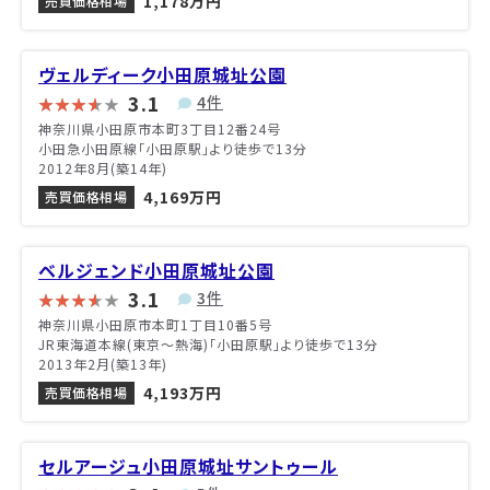
1,178万円
売買価格相場
ヴェルディーク小田原城址公園
3.1
4件
神奈川県小田原市本町3丁目12番24号
小田急小田原線「小田原駅」より徒歩で13分
2012年8月(築14年)
4,169万円
売買価格相場
ベルジェンド小田原城址公園
3.1
3件
神奈川県小田原市本町1丁目10番5号
JR東海道本線(東京～熱海)「小田原駅」より徒歩で13分
2013年2月(築13年)
4,193万円
売買価格相場
セルアージュ小田原城址サントゥール