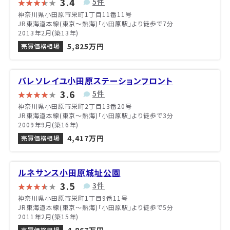
3.4
5件
神奈川県小田原市栄町1丁目11番11号
JR東海道本線(東京～熱海)「小田原駅」より徒歩で7分
2013年2月(築13年)
5,825万円
売買価格相場
パレソレイユ小田原ステーションフロント
3.6
5件
神奈川県小田原市栄町2丁目13番20号
JR東海道本線(東京～熱海)「小田原駅」より徒歩で3分
2009年9月(築16年)
4,417万円
売買価格相場
ルネサンス小田原城址公園
3.5
3件
神奈川県小田原市栄町1丁目9番11号
JR東海道本線(東京～熱海)「小田原駅」より徒歩で5分
2011年2月(築15年)
売買価格相場