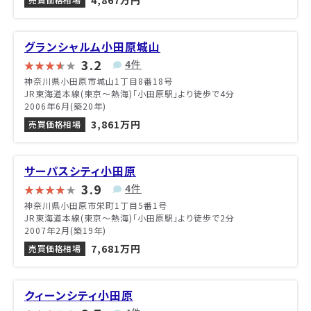
4,867万円
グランシャルム小田原城山
3.2
4件
神奈川県小田原市城山1丁目8番18号
JR東海道本線(東京～熱海)「小田原駅」より徒歩で4分
2006年6月(築20年)
3,861万円
売買価格相場
サーパスシティ小田原
3.9
4件
神奈川県小田原市栄町1丁目5番1号
JR東海道本線(東京～熱海)「小田原駅」より徒歩で2分
2007年2月(築19年)
7,681万円
売買価格相場
クィーンシティ小田原