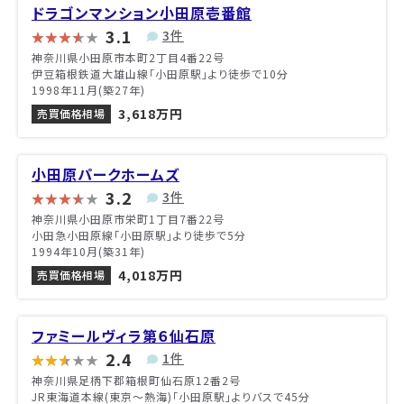
ドラゴンマンション小田原壱番館
3.1
3件
神奈川県小田原市本町2丁目4番22号
伊豆箱根鉄道大雄山線「小田原駅」より徒歩で10分
1998年11月(築27年)
3,618万円
売買価格相場
小田原パークホームズ
3.2
3件
神奈川県小田原市栄町1丁目7番22号
小田急小田原線「小田原駅」より徒歩で5分
1994年10月(築31年)
4,018万円
売買価格相場
ファミールヴィラ第６仙石原
2.4
1件
神奈川県足柄下郡箱根町仙石原12番2号
JR東海道本線(東京～熱海)「小田原駅」よりバスで45分