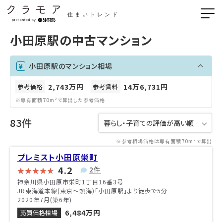
住まいトレンド
小田原駅の中古マンション
小田原駅のマンション相場
2,743万円
14万6,731円
参考価格
参考賃料
※専有面積70m²で算出した参考価格
83件
※参考相場価格は専有面積70m²で算出
プレミスト小田原栄町
4.2
2件
神奈川県小田原市栄町1丁目16番3号
JR東海道本線(東京～熱海)「小田原駅」より徒歩で5分
2020年7月(築6年)
6,484万円
売買価格相場