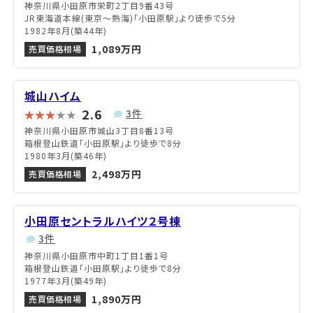
神奈川県小田原市栄町2丁目9番43号
JR東海道本線(東京～熱海)「小田原駅」より徒歩で5分
1982年8月(築44年)
1,089万円
売買価格相場
城山ハイム
2.6
3件
神奈川県小田原市城山3丁目8番13号
箱根登山鉄道「小田原駅」より徒歩で8分
1980年3月(築46年)
2,498万円
売買価格相場
小田原セントラルハイツ２号棟
3件
神奈川県小田原市中町1丁目1番1号
箱根登山鉄道「小田原駅」より徒歩で8分
1977年3月(築49年)
1,890万円
売買価格相場