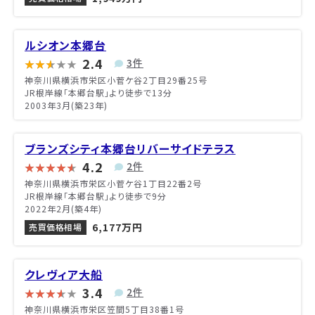
ルシオン本郷台
2.4
3件
神奈川県横浜市栄区小菅ケ谷2丁目29番25号
JR根岸線「本郷台駅」より徒歩で13分
2003年3月(築23年)
ブランズシティ本郷台リバーサイドテラス
4.2
2件
神奈川県横浜市栄区小菅ケ谷1丁目22番2号
JR根岸線「本郷台駅」より徒歩で9分
2022年2月(築4年)
6,177万円
売買価格相場
クレヴィア大船
3.4
2件
神奈川県横浜市栄区笠間5丁目38番1号