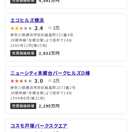
4,861万円
売買価格相場
エコヒルズ横浜
2.4
3件
神奈川県横浜市栄区飯島町521番4号
JR根岸線「本郷台駅」より徒歩で24分
2000年12月(築25年)
2,632万円
売買価格相場
ニューシティ本郷台パークヒルズＤ棟
3.0
2件
神奈川県横浜市栄区飯島町2073番2号
JR根岸線「本郷台駅」より徒歩で14分
1994年8月(築32年)
2,295万円
売買価格相場
コスモ戸塚パークスクエア