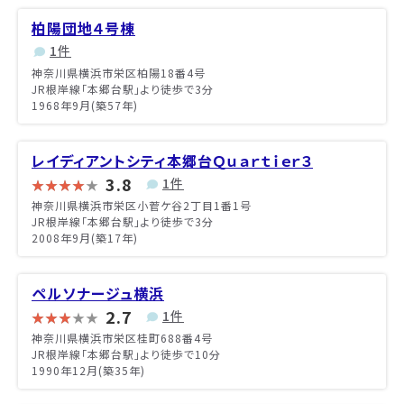
柏陽団地４号棟
1件
神奈川県横浜市栄区柏陽18番4号
JR根岸線「本郷台駅」より徒歩で3分
1968年9月(築57年)
レイディアントシティ本郷台Ｑｕａｒｔｉｅｒ３
3.8
1件
神奈川県横浜市栄区小菅ケ谷2丁目1番1号
JR根岸線「本郷台駅」より徒歩で3分
2008年9月(築17年)
ペルソナージュ横浜
2.7
1件
神奈川県横浜市栄区桂町688番4号
JR根岸線「本郷台駅」より徒歩で10分
1990年12月(築35年)