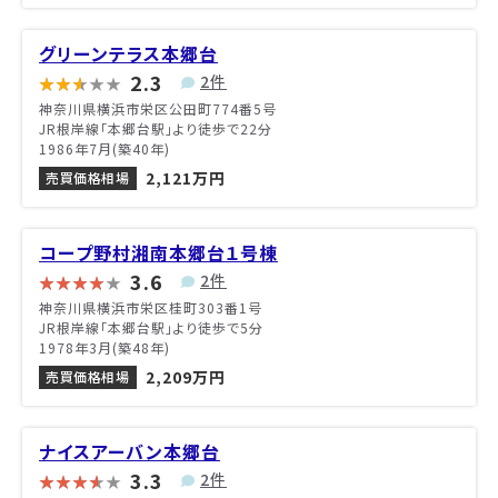
グリーンテラス本郷台
2.3
2件
神奈川県横浜市栄区公田町774番5号
JR根岸線「本郷台駅」より徒歩で22分
1986年7月(築40年)
2,121万円
売買価格相場
コープ野村湘南本郷台１号棟
3.6
2件
神奈川県横浜市栄区桂町303番1号
JR根岸線「本郷台駅」より徒歩で5分
1978年3月(築48年)
2,209万円
売買価格相場
ナイスアーバン本郷台
3.3
2件