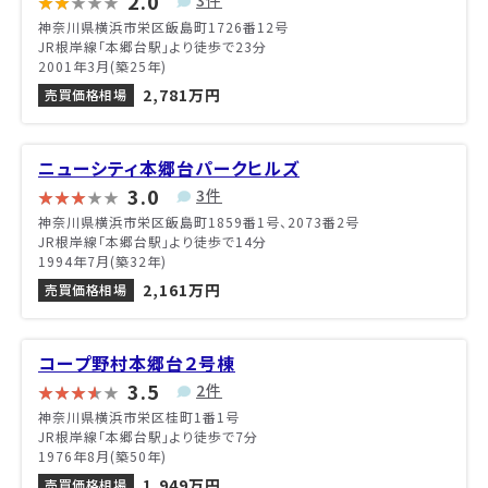
2.0
3件
神奈川県横浜市栄区飯島町1726番12号
JR根岸線「本郷台駅」より徒歩で23分
2001年3月(築25年)
2,781万円
売買価格相場
ニューシティ本郷台パークヒルズ
3.0
3件
神奈川県横浜市栄区飯島町1859番1号、2073番2号
JR根岸線「本郷台駅」より徒歩で14分
1994年7月(築32年)
2,161万円
売買価格相場
コープ野村本郷台２号棟
3.5
2件
神奈川県横浜市栄区桂町1番1号
JR根岸線「本郷台駅」より徒歩で7分
1976年8月(築50年)
1,949万円
売買価格相場