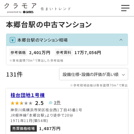
住まいトレンド
本郷台駅の中古マンション
本郷台駅のマンション相場
2,401万円
17万7,056円
参考価格
参考賃料
※専有面積70m²で算出した参考価格
131件
※参考相場価格は専有面積70m²で算出
桂台団地１号棟
2.5
3件
神奈川県横浜市栄区桂台西1丁目45番1号
JR根岸線「本郷台駅」より徒歩で20分
1971年11月(築54年)
1,487万円
売買価格相場