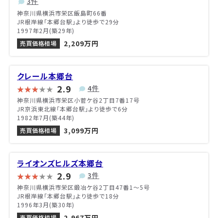
3件
神奈川県横浜市栄区飯島町66番
JR根岸線「本郷台駅」より徒歩で29分
1997年2月(築29年)
2,209万円
売買価格相場
クレール本郷台
2.9
4件
神奈川県横浜市栄区小菅ケ谷2丁目7番17号
JR京浜東北線「本郷台駅」より徒歩で6分
1982年7月(築44年)
3,099万円
売買価格相場
ライオンズヒルズ本郷台
2.9
3件
神奈川県横浜市栄区鍛冶ケ谷2丁目47番1〜5号
JR根岸線「本郷台駅」より徒歩で18分
1996年3月(築30年)
2,967万円
売買価格相場