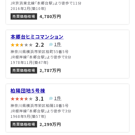
JR京浜東北線「本郷台駅」より徒歩で11分
2016年2月(築10年)
4,780万円
売買価格相場
本郷台ヒミコマンション
2.2
1件
神奈川県横浜市栄区桂町55番5号
JR根岸線「本郷台駅」より徒歩で8分
1978年11月(築47年)
2,787万円
売買価格相場
柏陽団地５号棟
3.1
1件
神奈川県横浜市栄区柏陽18番5号
JR根岸線「本郷台駅」より徒歩で3分
1968年9月(築57年)
2,299万円
売買価格相場