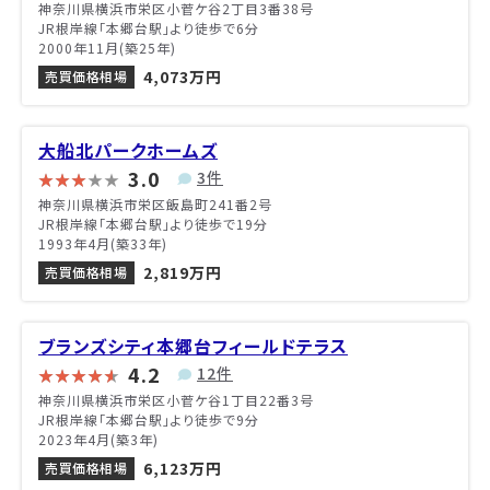
神奈川県横浜市栄区小菅ケ谷2丁目3番38号
JR根岸線「本郷台駅」より徒歩で6分
2000年11月(築25年)
4,073万円
売買価格相場
大船北パークホームズ
3.0
3件
神奈川県横浜市栄区飯島町241番2号
JR根岸線「本郷台駅」より徒歩で19分
1993年4月(築33年)
2,819万円
売買価格相場
ブランズシティ本郷台フィールドテラス
4.2
12件
神奈川県横浜市栄区小菅ケ谷1丁目22番3号
JR根岸線「本郷台駅」より徒歩で9分
2023年4月(築3年)
6,123万円
売買価格相場