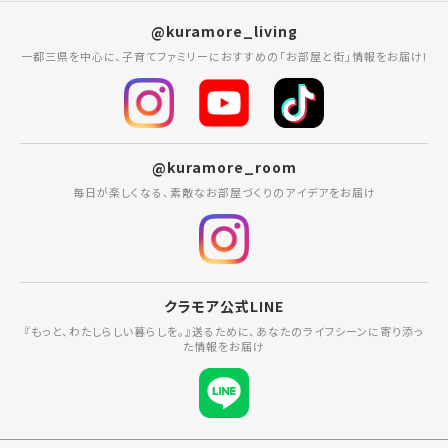
@kuramore_living
一都三県を中心に、子育てファミリーにおすすめの「お部屋と街」情報をお届け!
@kuramore_room
毎日が楽しくなる、素敵なお部屋づくりのアイデアをお届け
クラモア公式LINE
『もっと、わたしらしい暮らしを。』送るために、あなたのライフシーンに寄り添っ
た情報をお届け