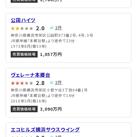
公田ハイツ
2.0
2件
神奈川県横浜市栄区公田町873番2号、4号、5号
JR根岸線「本郷台駅」より徒歩で23分
1973年8月(築53年)
1,057万円
売買価格相場
ヴェレーナ本郷台
2.8
2件
神奈川県横浜市栄区小菅ケ谷3丁目64番1号
JR根岸線「本郷台駅」より徒歩で14分
2010年5月(築16年)
3,090万円
売買価格相場
エコヒルズ横浜サウスウイング