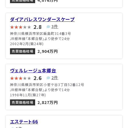
4,076万円
ダイアパレスワンダースケープ
2.8
3件
神奈川県横浜市栄区飯島町314番3号
JR根岸線「本郷台駅」より徒歩で24分
2002年2月(築24年)
2,904万円
売買価格相場
ヴェルレージュ本郷台
2.6
2件
神奈川県横浜市栄区小菅ケ谷3丁目52番12号
JR根岸線「本郷台駅」より徒歩で14分
1998年11月(築27年)
2,827万円
売買価格相場
エステート66