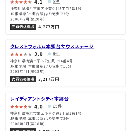
4.1
5件
神奈川県横浜市栄区小菅ケ谷3丁目2番1号
JR根岸線「本郷台駅」より徒歩で3分
2006年2月(築20年)
4,777万円
売買価格相場
クレストフォルム本郷台サウスステージ
2.9
6件
神奈川県横浜市栄区公田町754番4号
JR根岸線「本郷台駅」より徒歩で16分
2008年4月(築18年)
3,217万円
売買価格相場
レイディアントシティ本郷台
4.0
15件
神奈川県横浜市栄区小菅ケ谷2丁目1番1号
JR根岸線「本郷台駅」より徒歩で3分
2008年8月(築18年)