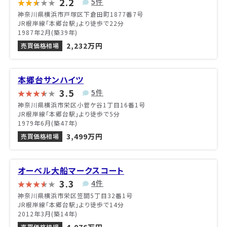
2.2
5件
神奈川県横浜市戸塚区下倉田町1877番7号
JR根岸線「本郷台駅」より徒歩で22分
1987年2月(築39年)
2,232万円
売買価格相場
本郷台サンハイツ
3.5
5件
神奈川県横浜市栄区小菅ケ谷1丁目16番1号
JR根岸線「本郷台駅」より徒歩で5分
1979年6月(築47年)
3,499万円
売買価格相場
オーベル大船マークスコート
3.3
4件
神奈川県横浜市栄区笠間5丁目32番1号
JR根岸線「本郷台駅」より徒歩で14分
2012年3月(築14年)
売買価格相場