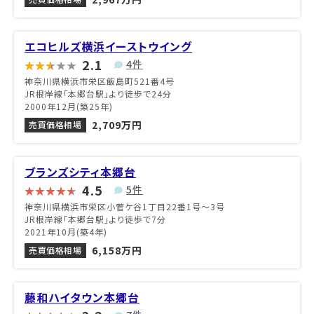
エコヒルズ横浜イーストウイング
2.1
4件
神奈川県横浜市栄区飯島町521番4号
JR根岸線「本郷台駅」より徒歩で24分
2000年12月(築25年)
2,709万円
売買価格相場
ブランズシティ本郷台
4.5
5件
神奈川県横浜市栄区小菅ケ谷1丁目22番1号〜3号
JR根岸線「本郷台駅」より徒歩で7分
2021年10月(築4年)
6,158万円
売買価格相場
藤和ハイタウン本郷台