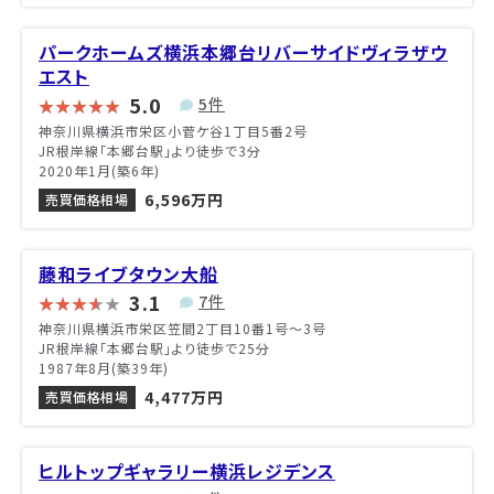
パークホームズ横浜本郷台リバーサイドヴィラザウ
エスト
5.0
5件
神奈川県横浜市栄区小菅ケ谷1丁目5番2号
JR根岸線「本郷台駅」より徒歩で3分
2020年1月(築6年)
6,596万円
売買価格相場
藤和ライブタウン大船
3.1
7件
神奈川県横浜市栄区笠間2丁目10番1号〜3号
JR根岸線「本郷台駅」より徒歩で25分
1987年8月(築39年)
4,477万円
売買価格相場
ヒルトップギャラリー横浜レジデンス