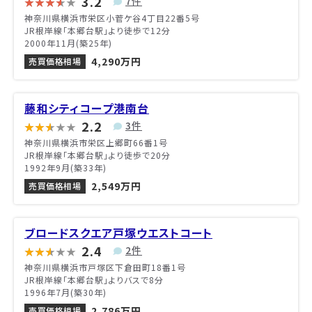
3.2
7件
神奈川県横浜市栄区小菅ケ谷4丁目22番5号
JR根岸線「本郷台駅」より徒歩で12分
2000年11月(築25年)
4,290万円
売買価格相場
藤和シティコープ港南台
2.2
3件
神奈川県横浜市栄区上郷町66番1号
JR根岸線「本郷台駅」より徒歩で20分
1992年9月(築33年)
2,549万円
売買価格相場
ブロードスクエア戸塚ウエストコート
2.4
2件
神奈川県横浜市戸塚区下倉田町18番1号
JR根岸線「本郷台駅」よりバスで8分
1996年7月(築30年)
2,786万円
売買価格相場