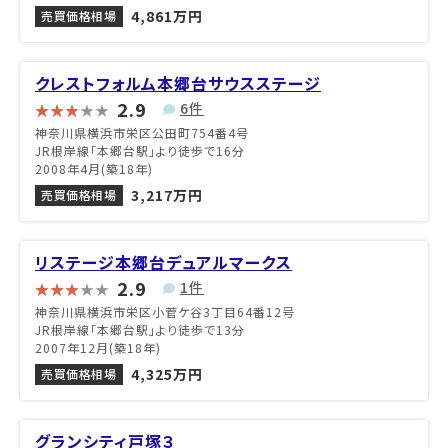
4,861万円
売買価格相場
クレストフォルム本郷台サウスステージ
2.9
6件
神奈川県横浜市栄区公田町754番4号
JR根岸線「本郷台駅」より徒歩で16分
2008年4月(築18年)
3,217万円
売買価格相場
リステージ本郷台デュアルマークス
2.9
1件
神奈川県横浜市栄区小菅ケ谷3丁目64番12号
JR根岸線「本郷台駅」より徒歩で13分
2007年12月(築18年)
4,325万円
売買価格相場
グランシティ戸塚３