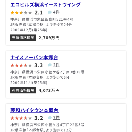
エコヒルズ横浜イーストウイング
2.1
4件
神奈川県横浜市栄区飯島町521番4号
JR根岸線「本郷台駅」より徒歩で24分
2000年12月(築25年)
2,709万円
売買価格相場
ナイスアーバン本郷台
3.3
2件
神奈川県横浜市栄区小菅ケ谷2丁目3番38号
JR根岸線「本郷台駅」より徒歩で6分
2000年11月(築25年)
4,073万円
売買価格相場
藤和ハイタウン本郷台
3.2
7件
神奈川県横浜市栄区小菅ケ谷4丁目22番5号
JR根岸線「本郷台駅」より徒歩で12分