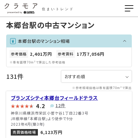
住まいトレンド
本郷台駅の中古マンション
本郷台駅のマンション相場
2,401万円
17万7,056円
参考価格
参考賃料
※専有面積70m²で算出した参考価格
131件
※参考相場価格は専有面積70m²で算出
ブランズシティ本郷台フィールドテラス
4.2
12件
神奈川県横浜市栄区小菅ケ谷1丁目22番3号
JR根岸線「本郷台駅」より徒歩で9分
2023年4月(築3年)
6,123万円
売買価格相場