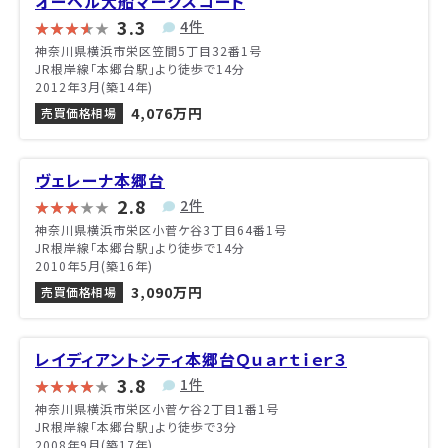
オーベル大船マークスコート
3.3
4件
神奈川県横浜市栄区笠間5丁目32番1号
JR根岸線「本郷台駅」より徒歩で14分
2012年3月(築14年)
4,076万円
売買価格相場
ヴェレーナ本郷台
2.8
2件
神奈川県横浜市栄区小菅ケ谷3丁目64番1号
JR根岸線「本郷台駅」より徒歩で14分
2010年5月(築16年)
3,090万円
売買価格相場
レイディアントシティ本郷台Ｑｕａｒｔｉｅｒ３
3.8
1件
神奈川県横浜市栄区小菅ケ谷2丁目1番1号
JR根岸線「本郷台駅」より徒歩で3分
2008年9月(築17年)