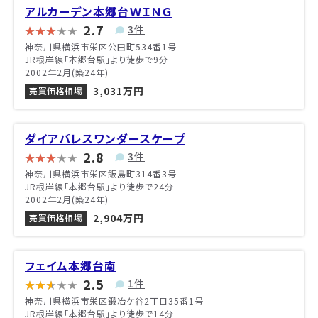
アルカーデン本郷台ＷＩＮＧ
2.7
3件
神奈川県横浜市栄区公田町534番1号
JR根岸線「本郷台駅」より徒歩で9分
2002年2月(築24年)
3,031万円
売買価格相場
ダイアパレスワンダースケープ
2.8
3件
神奈川県横浜市栄区飯島町314番3号
JR根岸線「本郷台駅」より徒歩で24分
2002年2月(築24年)
2,904万円
売買価格相場
フェイム本郷台南
2.5
1件
神奈川県横浜市栄区鍛冶ケ谷2丁目35番1号
JR根岸線「本郷台駅」より徒歩で14分