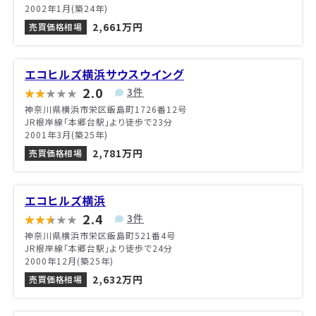
2002年1月(築24年)
2,661万円
売買価格相場
エコヒルズ横浜サウスウイング
2.0
3件
神奈川県横浜市栄区飯島町1726番12号
JR根岸線「本郷台駅」より徒歩で23分
2001年3月(築25年)
2,781万円
売買価格相場
エコヒルズ横浜
2.4
3件
神奈川県横浜市栄区飯島町521番4号
JR根岸線「本郷台駅」より徒歩で24分
2000年12月(築25年)
2,632万円
売買価格相場