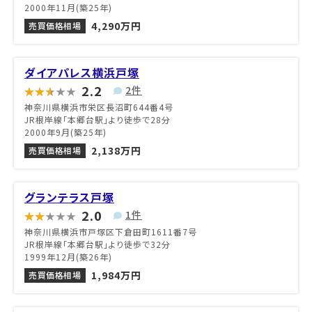
2000年11月(築25年)
4,290万円
売買価格相場
ダイアパレス横浜戸塚
2.2
2件
神奈川県横浜市栄区長沼町644番4号
JR根岸線「本郷台駅」より徒歩で28分
2000年9月(築25年)
2,138万円
売買価格相場
グランテラス戸塚
2.0
1件
神奈川県横浜市戸塚区下倉田町1611番7号
JR根岸線「本郷台駅」より徒歩で32分
1999年12月(築26年)
1,984万円
売買価格相場