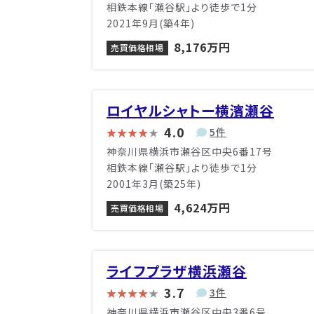
相鉄本線「瀬谷駅」より徒歩で1分
2021年9月(築4年)
8,176万円
売買価格相場
ロイヤルシャトー横濱瀬谷
4.0
5件
神奈川県横浜市瀬谷区中央6番17号
相鉄本線「瀬谷駅」より徒歩で1分
2001年3月(築25年)
4,624万円
売買価格相場
ライフプラザ横浜瀬谷
3.7
3件
神奈川県横浜市瀬谷区中央3番6号