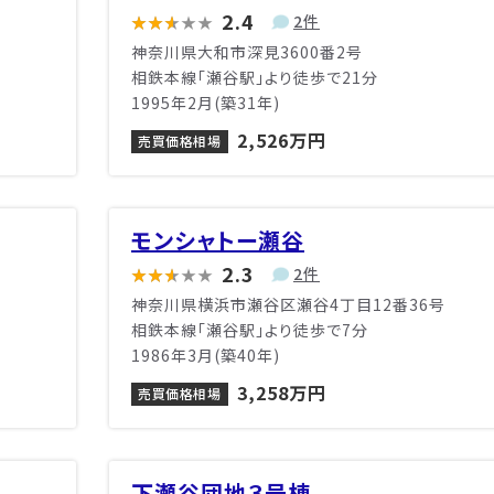
2.4
2件
神奈川県大和市深見3600番2号
相鉄本線「瀬谷駅」より徒歩で21分
1995年2月(築31年)
2,526万円
売買価格相場
モンシャトー瀬谷
2.3
2件
神奈川県横浜市瀬谷区瀬谷4丁目12番36号
相鉄本線「瀬谷駅」より徒歩で7分
1986年3月(築40年)
3,258万円
売買価格相場
下瀬谷団地３号棟