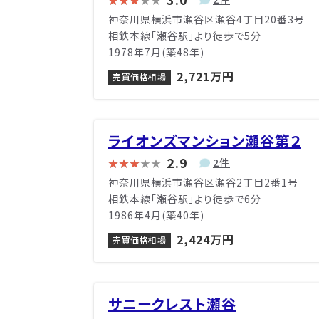
神奈川県横浜市瀬谷区瀬谷4丁目20番3号
相鉄本線「瀬谷駅」より徒歩で5分
1978年7月(築48年)
2,721万円
売買価格相場
ライオンズマンション瀬谷第２
2.9
2件
神奈川県横浜市瀬谷区瀬谷2丁目2番1号
相鉄本線「瀬谷駅」より徒歩で6分
1986年4月(築40年)
2,424万円
売買価格相場
サニークレスト瀬谷