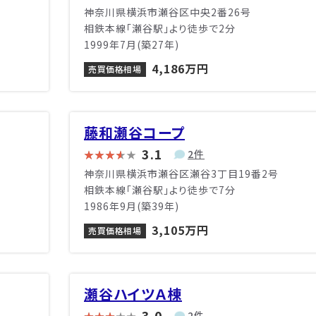
神奈川県横浜市瀬谷区中央2番26号
相鉄本線「瀬谷駅」より徒歩で2分
1999年7月(築27年)
4,186万円
売買価格相場
藤和瀬谷コープ
3.1
2件
神奈川県横浜市瀬谷区瀬谷3丁目19番2号
相鉄本線「瀬谷駅」より徒歩で7分
1986年9月(築39年)
3,105万円
売買価格相場
瀬谷ハイツＡ棟
3.0
2件