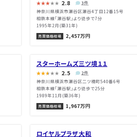
2.8
3件
神奈川県横浜市瀬谷区瀬谷4丁目12番15号
相鉄本線「瀬谷駅」より徒歩で7分
1995年2月(築31年)
2,457万円
売買価格相場
スターホームズ三ツ境１１
2.5
2件
神奈川県横浜市瀬谷区二ツ橋町540番6号
相鉄本線「瀬谷駅」より徒歩で25分
1989年11月(築36年)
1,967万円
売買価格相場
ロイヤルプラザ大和