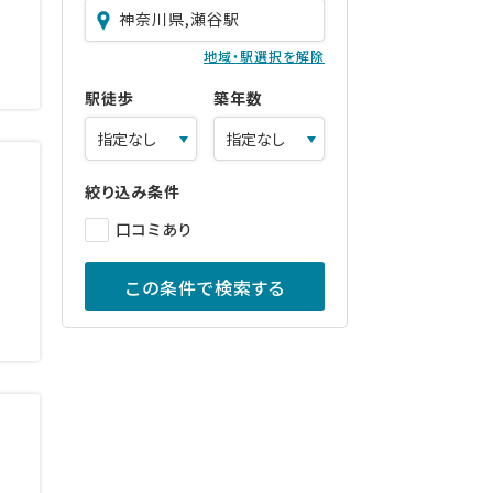
神奈川県,瀬谷駅
地域・駅選択を解除
駅徒歩
築年数
絞り込み条件
口コミあり
この条件で検索する