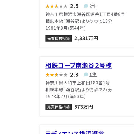
2.5
2件
神奈川県横浜市瀬谷区瀬谷1丁目4番8号
相鉄本線「瀬谷駅」より徒歩で13分
1981年9月(築44年)
2,331万円
売買価格相場
相鉄コープ南瀬谷２号棟
2.3
1件
神奈川県大和市上和田180番1号
相鉄本線「瀬谷駅」より徒歩で27分
1973年7月(築53年)
573万円
売買価格相場
ラディエンス横浜瀬谷