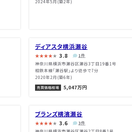
2024年5月(築2年)
ディアスタ横浜瀬谷
3.8
1件
神奈川県横浜市瀬谷区瀬谷3丁目19番1号
相鉄本線「瀬谷駅」より徒歩で7分
2020年2月(築6年)
5,047万円
売買価格相場
ブランズ横濱瀬谷
3.6
3件
神奈川県横浜市瀬谷区瀬谷2丁目8番1号