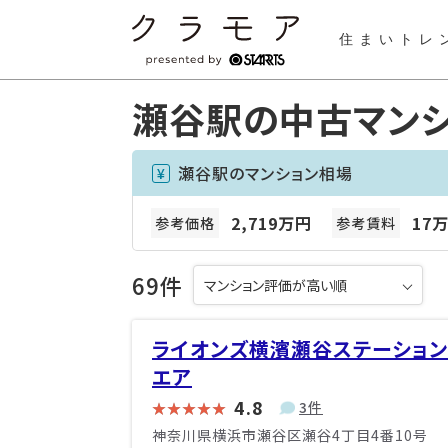
住まいトレ
瀬谷駅の中古マン
瀬谷駅のマンション相場
2,719万円
17万
参考価格
参考賃料
69件
ライオンズ横濱瀬谷ステーション
エア
4.8
3件
神奈川県横浜市瀬谷区瀬谷4丁目4番10号