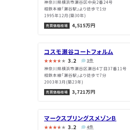
神奈川県横浜市瀬谷区中央2番24号
相鉄本線「瀬谷駅」より徒歩で1分
1995年12月(築30年)
4,515万円
売買価格相場
コスモ瀬谷コートフォルム
3.2
3件
神奈川県横浜市瀬谷区瀬谷4丁目37番11号
相鉄本線「瀬谷駅」より徒歩で7分
2003年3月(築23年)
3,721万円
売買価格相場
マークスプリングスメゾンＢ
3.2
4件