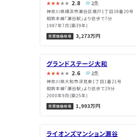
2.8
2件
神奈川県横浜市瀬谷区橋戸1丁目38番20号
相鉄本線「瀬谷駅」より徒歩で7分
1987年7月(築39年)
3,273万円
売買価格相場
グランドステージ大和
2.6
2件
神奈川県大和市深見東1丁目1番21号
相鉄本線「瀬谷駅」より徒歩で29分
2000年9月(築25年)
1,993万円
売買価格相場
ライオンズマンション瀬谷