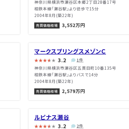
神奈川県横浜市瀬谷区本郷2丁目28番17号
相鉄本線「瀬谷駅」より徒歩で15分
2004年8月(築22年)
3,552万円
売買価格相場
マークスプリングスメゾンＣ
3.2
1件
神奈川県横浜市瀬谷区五貫目町10番135号
相鉄本線「瀬谷駅」よりバスで14分
2004年8月(築22年)
2,579万円
売買価格相場
ルピナス瀬谷
3.2
2件