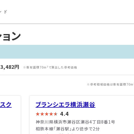
ンド
ション
3,482円
※専有面積70m²で算出した参考価格
※参考相場価格は専有面積70m
スク
ブランシエラ横浜瀬谷
4.4
神奈川県横浜市瀬谷区瀬谷4丁目8番1号
相鉄本線「瀬谷駅」より徒歩で2分