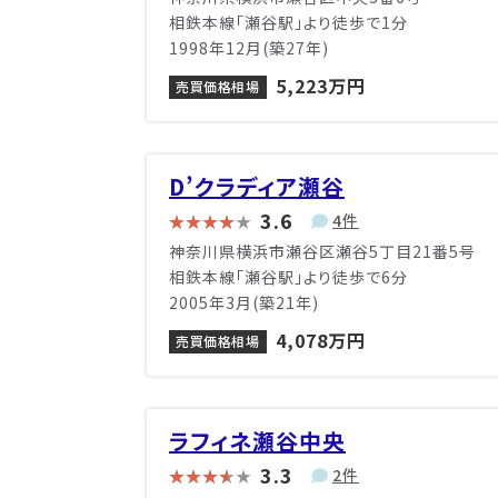
相鉄本線「瀬谷駅」より徒歩で1分
1998年12月(築27年)
5,223万円
売買価格相場
D’クラディア瀬谷
3.6
4件
神奈川県横浜市瀬谷区瀬谷5丁目21番5号
相鉄本線「瀬谷駅」より徒歩で6分
2005年3月(築21年)
4,078万円
売買価格相場
ラフィネ瀬谷中央
3.3
2件