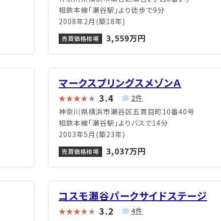
相鉄本線「瀬谷駅」より徒歩で9分
2008年2月(築18年)
3,559万円
売買価格相場
マークスプリングスメゾンＡ
3.4
2件
神奈川県横浜市瀬谷区五貫目町10番40号
相鉄本線「瀬谷駅」よりバスで14分
2003年5月(築23年)
3,037万円
売買価格相場
コスモ瀬谷パークサイドステージ
3.2
4件