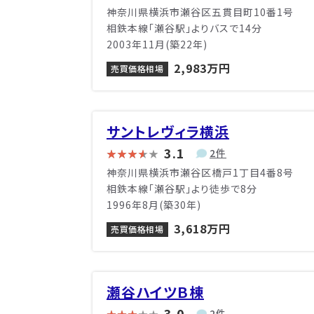
神奈川県横浜市瀬谷区五貫目町10番1号
相鉄本線「瀬谷駅」よりバスで14分
2003年11月(築22年)
2,983万円
売買価格相場
サントレヴィラ横浜
3.1
2件
神奈川県横浜市瀬谷区橋戸1丁目4番8号
相鉄本線「瀬谷駅」より徒歩で8分
1996年8月(築30年)
3,618万円
売買価格相場
瀬谷ハイツＢ棟
3.0
2件