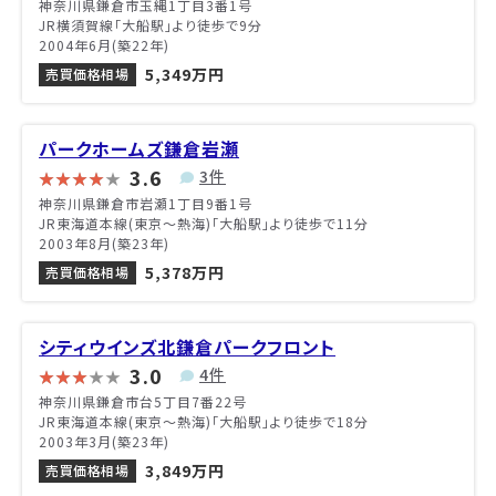
神奈川県鎌倉市玉縄1丁目3番1号
JR横須賀線「大船駅」より徒歩で9分
2004年6月(築22年)
5,349万円
売買価格相場
パークホームズ鎌倉岩瀬
3.6
3件
神奈川県鎌倉市岩瀬1丁目9番1号
JR東海道本線(東京～熱海)「大船駅」より徒歩で11分
2003年8月(築23年)
5,378万円
売買価格相場
シティウインズ北鎌倉パークフロント
3.0
4件
神奈川県鎌倉市台5丁目7番22号
JR東海道本線(東京～熱海)「大船駅」より徒歩で18分
2003年3月(築23年)
3,849万円
売買価格相場