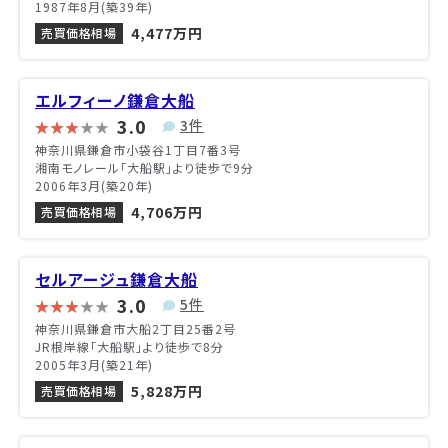
1987年8月(築39年)
4,477万円
売買価格相場
エルフィーノ鎌倉大船
3.0
3件
神奈川県鎌倉市小袋谷1丁目7番3号
湘南モノレール「大船駅」より徒歩で9分
2006年3月(築20年)
4,706万円
売買価格相場
セルアージュ鎌倉大船
3.0
5件
神奈川県鎌倉市大船2丁目25番2号
JR根岸線「大船駅」より徒歩で8分
2005年3月(築21年)
5,828万円
売買価格相場