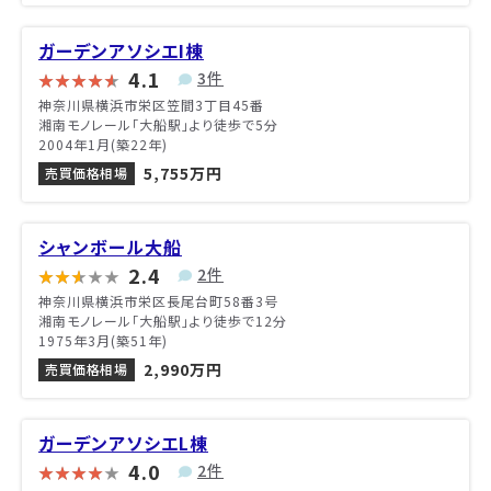
ガーデンアソシエI棟
4.1
3件
神奈川県横浜市栄区笠間3丁目45番
湘南モノレール「大船駅」より徒歩で5分
2004年1月(築22年)
5,755万円
売買価格相場
シャンボール大船
2.4
2件
神奈川県横浜市栄区長尾台町58番3号
湘南モノレール「大船駅」より徒歩で12分
1975年3月(築51年)
2,990万円
売買価格相場
ガーデンアソシエL棟
4.0
2件