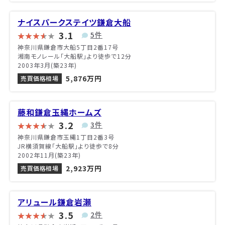
ナイスパークステイツ鎌倉大船
3.1
5件
神奈川県鎌倉市大船5丁目2番17号
湘南モノレール「大船駅」より徒歩で12分
2003年3月(築23年)
5,876万円
売買価格相場
藤和鎌倉玉縄ホームズ
3.2
3件
神奈川県鎌倉市玉縄1丁目2番3号
JR横須賀線「大船駅」より徒歩で8分
2002年11月(築23年)
2,923万円
売買価格相場
アリュール鎌倉岩瀬
3.5
2件