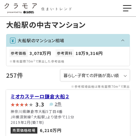
住まいトレンド
大船駅の中古マンション
大船駅のマンション相場
3,078万円
18万9,316円
参考価格
参考賃料
※専有面積70m²で算出した参考価格
257件
※参考相場価格は専有面積70m²で算出
ミオカステーロ鎌倉大船２
3.3
2件
神奈川県鎌倉市大船5丁目4番
JR横須賀線「大船駅」より徒歩で11分
2019年2月(築7年)
6,210万円
売買価格相場