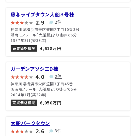
藤和ライブタウン大船３号棟
2.9
2件
神奈川県横浜市栄区笠間2丁目10番3号
湘南モノレール「大船駅」より徒歩で6分
1987年8月(築39年)
4,618万円
売買価格相場
ガーデンアソシエD棟
4.0
2件
神奈川県横浜市栄区笠間3丁目45番
湘南モノレール「大船駅」より徒歩で5分
2004年1月(築22年)
6,050万円
売買価格相場
大船パークタウン
2.6
3件