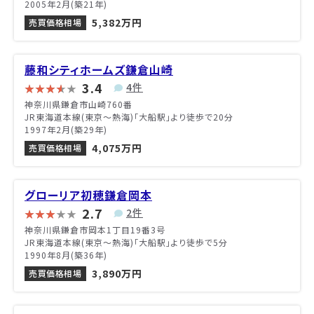
2005年2月(築21年)
5,382万円
売買価格相場
藤和シティホームズ鎌倉山崎
3.4
4件
神奈川県鎌倉市山崎760番
JR東海道本線(東京～熱海)「大船駅」より徒歩で20分
1997年2月(築29年)
4,075万円
売買価格相場
グローリア初穂鎌倉岡本
2.7
2件
神奈川県鎌倉市岡本1丁目19番3号
JR東海道本線(東京～熱海)「大船駅」より徒歩で5分
1990年8月(築36年)
3,890万円
売買価格相場