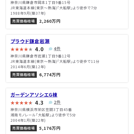
神奈川県鎌倉市岡本1丁目9番15号
JR東海道本線(東京～熱海)「大船駅」より徒歩で7分
1988年9月(築37年)
2,260万円
売買価格相場
プラウド鎌倉岩瀬
4.0
4件
神奈川県鎌倉市岩瀬1丁目9番12号
JR東海道本線(東京～熱海)「大船駅」より徒歩で11分
2014年6月(築12年)
6,774万円
売買価格相場
ガーデンアソシエG棟
4.3
2件
神奈川県横浜市栄区笠間3丁目45番
湘南モノレール「大船駅」より徒歩で5分
2004年1月(築22年)
5,176万円
売買価格相場