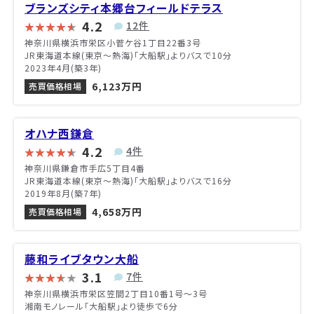
ブランズシティ本郷台フィールドテラス
4.2
12件
神奈川県横浜市栄区小菅ケ谷1丁目22番3号
JR東海道本線(東京～熱海)「大船駅」よりバスで10分
2023年4月(築3年)
6,123万円
売買価格相場
オハナ西鎌倉
4.2
4件
神奈川県鎌倉市手広5丁目4番
JR東海道本線(東京～熱海)「大船駅」よりバスで16分
2019年8月(築7年)
4,658万円
売買価格相場
藤和ライブタウン大船
3.1
7件
神奈川県横浜市栄区笠間2丁目10番1号〜3号
湘南モノレール「大船駅」より徒歩で6分