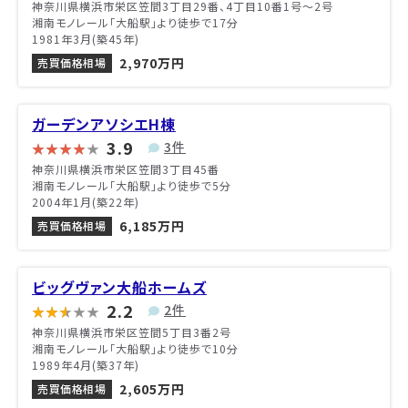
神奈川県横浜市栄区笠間3丁目29番、4丁目10番1号〜2号
湘南モノレール「大船駅」より徒歩で17分
1981年3月(築45年)
2,970万円
売買価格相場
ガーデンアソシエH棟
3.9
3件
神奈川県横浜市栄区笠間3丁目45番
湘南モノレール「大船駅」より徒歩で5分
2004年1月(築22年)
6,185万円
売買価格相場
ビッグヴァン大船ホームズ
2.2
2件
神奈川県横浜市栄区笠間5丁目3番2号
湘南モノレール「大船駅」より徒歩で10分
1989年4月(築37年)
2,605万円
売買価格相場