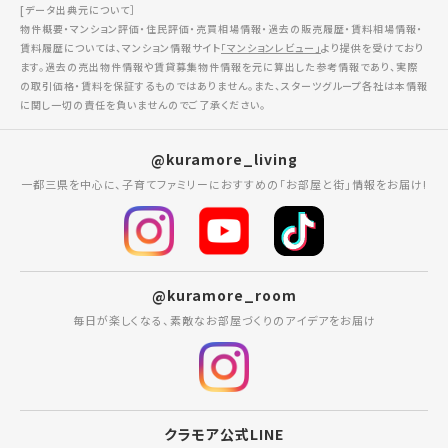
[データ出典元について］
物件概要・マンション評価・住民評価・売買相場情報・過去の販売履歴・賃料相場情報・
賃料履歴については、マンション情報サイト
「マンションレビュー」
より提供を受けており
ます。過去の売出物件情報や賃貸募集物件情報を元に算出した参考情報であり、実際
の取引価格・賃料を保証するものではありません。また、スターツグループ各社は本情報
に関し一切の責任を負いませんのでご了承ください。
@kuramore_living
一都三県を中心に、子育てファミリーにおすすめの「お部屋と街」情報をお届け!
@kuramore_room
毎日が楽しくなる、素敵なお部屋づくりのアイデアをお届け
クラモア公式LINE