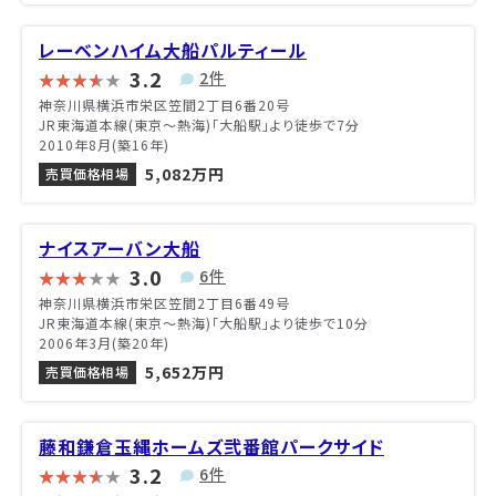
レーベンハイム大船パルティール
3.2
2件
神奈川県横浜市栄区笠間2丁目6番20号
JR東海道本線(東京～熱海)「大船駅」より徒歩で7分
2010年8月(築16年)
5,082万円
売買価格相場
ナイスアーバン大船
3.0
6件
神奈川県横浜市栄区笠間2丁目6番49号
JR東海道本線(東京～熱海)「大船駅」より徒歩で10分
2006年3月(築20年)
5,652万円
売買価格相場
藤和鎌倉玉縄ホームズ弐番館パークサイド
3.2
6件