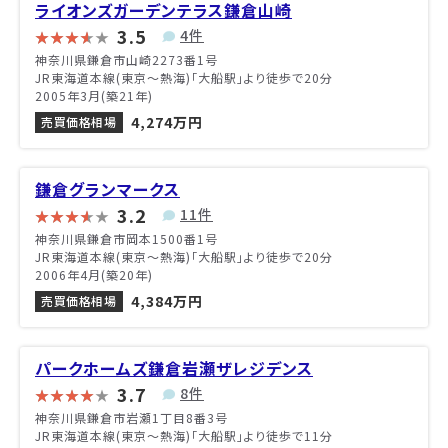
ライオンズガーデンテラス鎌倉山崎
3.5
4件
神奈川県鎌倉市山崎2273番1号
JR東海道本線(東京～熱海)「大船駅」より徒歩で20分
2005年3月(築21年)
4,274万円
売買価格相場
鎌倉グランマークス
3.2
11件
神奈川県鎌倉市岡本1500番1号
JR東海道本線(東京～熱海)「大船駅」より徒歩で20分
2006年4月(築20年)
4,384万円
売買価格相場
パークホームズ鎌倉岩瀬ザレジデンス
3.7
8件
神奈川県鎌倉市岩瀬1丁目8番3号
JR東海道本線(東京～熱海)「大船駅」より徒歩で11分