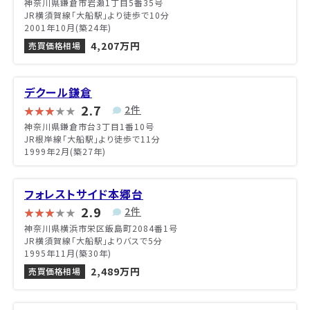
神奈川県鎌倉市岩瀬1丁目5番35号
JR横須賀線「大船駅」より徒歩で10分
2001年10月(築24年)
4,207万円
売買価格相場
デクール鎌倉
2.7
2件
神奈川県鎌倉市台3丁目1番10号
JR根岸線「大船駅」より徒歩で11分
1999年2月(築27年)
フォレストサイド本郷台
2.9
2件
神奈川県横浜市栄区飯島町2084番1号
JR横須賀線「大船駅」よりバスで5分
1995年11月(築30年)
2,489万円
売買価格相場