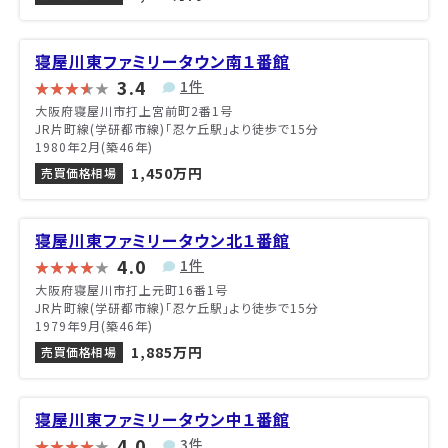
寝屋川東ファミリータウン南１番館
3.4
1件
大阪府寝屋川市打上宮前町2番1号
JR片町線(学研都市線)「忍ケ丘駅」より徒歩で15分
1980年2月(築46年)
1,450万円
売買価格相場
寝屋川東ファミリータウン北１番館
4.0
1件
大阪府寝屋川市打上元町16番1号
JR片町線(学研都市線)「忍ケ丘駅」より徒歩で15分
1979年9月(築46年)
1,885万円
売買価格相場
寝屋川東ファミリータウン中１番館
4.0
3件