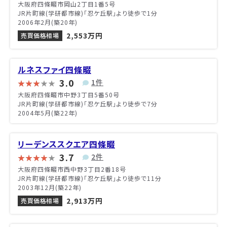
大阪府四條畷市岡山2丁目1番5号
JR片町線(学研都市線)「忍ケ丘駅」より徒歩で1分
2006年2月(築20年)
2,553万円
売買価格相場
ルネスファイ四條畷
3.0
1件
大阪府四條畷市中野3丁目5番50号
JR片町線(学研都市線)「忍ケ丘駅」より徒歩で7分
2004年5月(築22年)
リーデンススクエア四條畷
3.7
2件
大阪府四條畷市西中野3丁目2番18号
JR片町線(学研都市線)「忍ケ丘駅」より徒歩で11分
2003年12月(築22年)
2,913万円
売買価格相場