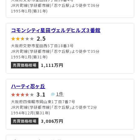
JR片町線(学研都市線)「忍ケ丘駅」より徒歩で36分
1995年1月(築31年)
コモンシティ星田ヴェルデヒルズ３番館
2.5
大阪府交野市星田西5丁目18番3号
JR片町線(学研都市線)「忍ケ丘駅」より徒歩で35分
1995年1月(築31年)
1,111万円
売買価格相場
ハーティ忍ヶ丘
3.1
1件
大阪府四條畷市岡山東1丁目7番7号
JR片町線(学研都市線)「忍ケ丘駅」より徒歩で2分
1994年12月(築31年)
3,086万円
売買価格相場