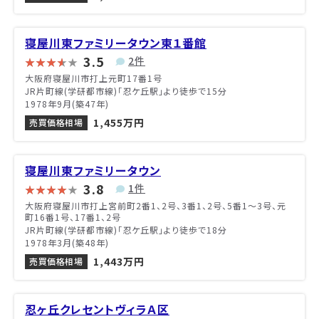
寝屋川東ファミリータウン東１番館
3.5
2件
大阪府寝屋川市打上元町17番1号
JR片町線(学研都市線)「忍ケ丘駅」より徒歩で15分
1978年9月(築47年)
1,455万円
売買価格相場
寝屋川東ファミリータウン
3.8
1件
大阪府寝屋川市打上宮前町2番1、2号、3番1、2号、5番1〜3号、元
町16番1号、17番1、2号
JR片町線(学研都市線)「忍ケ丘駅」より徒歩で18分
1978年3月(築48年)
1,443万円
売買価格相場
忍ヶ丘クレセントヴィラＡ区