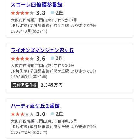
スコーレ四條畷参番館
3.8
2件
大阪府四條畷市岡山東3丁目5番63号
JR片町線(学研都市線)「忍ケ丘駅」より徒歩で7分
1998年9月(築27年)
ライオンズマンション忍ヶ丘
3.6
2件
大阪府四條畷市岡山東1丁目3番9号
JR片町線(学研都市線)「忍ケ丘駅」より徒歩で1分
1998年3月(築28年)
2,345万円
売買価格相場
ハーティ忍ケ丘２番館
3.0
2件
大阪府四條畷市岡山東1丁目4番15号
JR片町線(学研都市線)「忍ケ丘駅」より徒歩で2分
1997年2月(築29年)