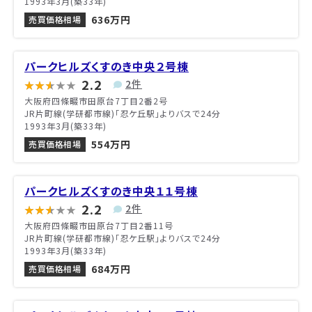
1993年3月(築33年)
636万円
売買価格相場
パークヒルズくすのき中央２号棟
2.2
2件
大阪府四條畷市田原台7丁目2番2号
JR片町線(学研都市線)「忍ケ丘駅」よりバスで24分
1993年3月(築33年)
554万円
売買価格相場
パークヒルズくすのき中央１１号棟
2.2
2件
大阪府四條畷市田原台7丁目2番11号
JR片町線(学研都市線)「忍ケ丘駅」よりバスで24分
1993年3月(築33年)
684万円
売買価格相場