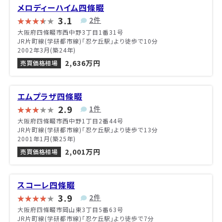
メロディーハイム四條畷
3.1
2件
大阪府四條畷市西中野3丁目1番31号
JR片町線(学研都市線)「忍ケ丘駅」より徒歩で10分
2002年3月(築24年)
2,636万円
売買価格相場
エムプラザ四條畷
2.9
1件
大阪府四條畷市西中野1丁目2番44号
JR片町線(学研都市線)「忍ケ丘駅」より徒歩で13分
2001年1月(築25年)
2,001万円
売買価格相場
スコーレ四條畷
3.9
2件
大阪府四條畷市岡山東3丁目5番63号
JR片町線(学研都市線)「忍ケ丘駅」より徒歩で7分