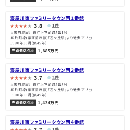
寝屋川東ファミリータウン西１番館
3.8
1件
大阪府寝屋川市打上宮前町5番1号
JR片町線(学研都市線)「忍ケ丘駅」より徒歩で15分
1980年10月(築45年)
1,685万円
売買価格相場
寝屋川東ファミリータウン西３番館
3.7
2件
大阪府寝屋川市打上宮前町5番3号
JR片町線(学研都市線)「忍ケ丘駅」より徒歩で15分
1980年10月(築45年)
1,424万円
売買価格相場
寝屋川東ファミリータウン西４番館
3.7
1件