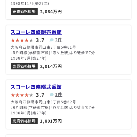
1998年11月(築27年)
2,084万円
売買価格相場
スコーレ四條畷壱番館
3.7
2件
大阪府四條畷市岡山東3丁目5番61号
JR片町線(学研都市線)「忍ケ丘駅」より徒歩で7分
1998年9月(築27年)
2,014万円
売買価格相場
スコーレ四條畷弐番館
3.7
1件
大阪府四條畷市岡山東3丁目5番62号
JR片町線(学研都市線)「忍ケ丘駅」より徒歩で7分
1998年9月(築27年)
1,891万円
売買価格相場