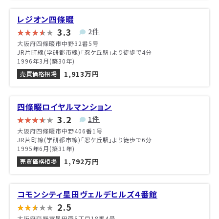
レジオン四條畷
3.3
2件
大阪府四條畷市中野32番5号
JR片町線(学研都市線)「忍ケ丘駅」より徒歩で4分
1996年3月(築30年)
1,913万円
売買価格相場
四條畷ロイヤルマンション
3.2
1件
大阪府四條畷市中野406番1号
JR片町線(学研都市線)「忍ケ丘駅」より徒歩で6分
1995年6月(築31年)
1,792万円
売買価格相場
コモンシティ星田ヴェルデヒルズ４番館
2.5
大阪府交野市星田西5丁目18番4号