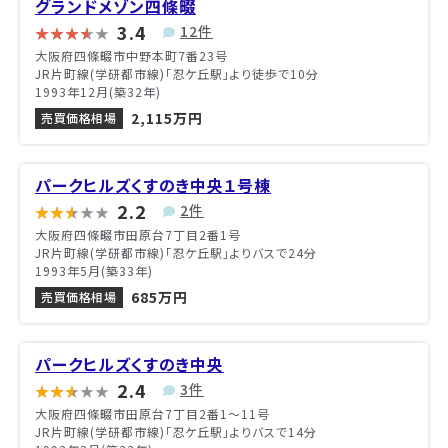
グランドメゾン四條畷
3.4
12件
大阪府四條畷市中野本町7番23号
JR片町線(学研都市線)「忍ケ丘駅」より徒歩で10分
1993年12月(築32年)
2,115万円
売買価格相場
パークヒルズくすのき中央１号棟
2.2
2件
大阪府四條畷市田原台7丁目2番1号
JR片町線(学研都市線)「忍ケ丘駅」よりバスで24分
1993年5月(築33年)
685万円
売買価格相場
パークヒルズくすのき中央
2.4
3件
大阪府四條畷市田原台7丁目2番1〜11号
JR片町線(学研都市線)「忍ケ丘駅」よりバスで14分