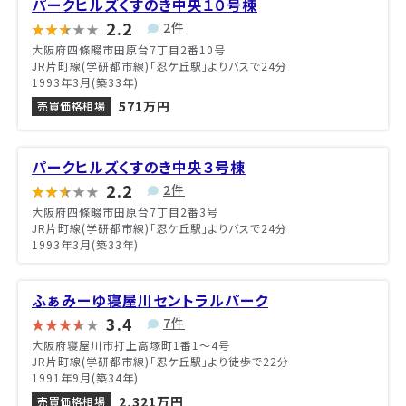
パークヒルズくすのき中央１０号棟
2.2
2件
大阪府四條畷市田原台7丁目2番10号
JR片町線(学研都市線)「忍ケ丘駅」よりバスで24分
1993年3月(築33年)
571万円
売買価格相場
パークヒルズくすのき中央３号棟
2.2
2件
大阪府四條畷市田原台7丁目2番3号
JR片町線(学研都市線)「忍ケ丘駅」よりバスで24分
1993年3月(築33年)
ふぁみーゆ寝屋川セントラルパーク
3.4
7件
大阪府寝屋川市打上高塚町1番1〜4号
JR片町線(学研都市線)「忍ケ丘駅」より徒歩で22分
1991年9月(築34年)
2,321万円
売買価格相場