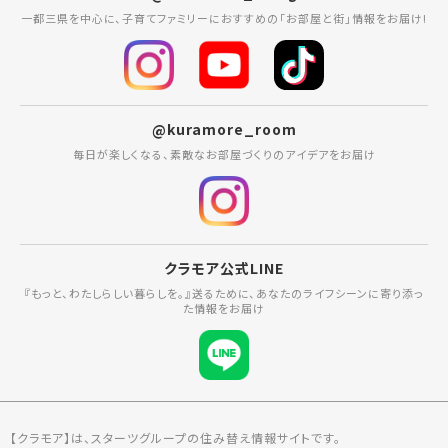
一都三県を中心に、子育てファミリーにおすすめの「お部屋と街」情報をお届け!
@kuramore_room
毎日が楽しくなる、素敵なお部屋づくりのアイデアをお届け
クラモア公式LINE
『もっと、わたしらしい暮らしを。』送るために、あなたのライフシーンに寄り添っ
た情報をお届け
【クラモア】は、スターツグループの住み替え情報サイトです。