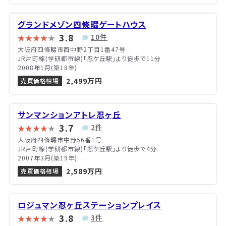
グランドメゾン四條畷ゲートハウス
3.8
10件
大阪府四條畷市西中野2丁目1番47号
JR片町線(学研都市線)「忍ケ丘駅」より徒歩で11分
2008年1月(築18年)
2,499万円
売買価格相場
サンマンションアトレ忍ヶ丘
3.7
2件
大阪府四條畷市中野56番1号
JR片町線(学研都市線)「忍ケ丘駅」より徒歩で4分
2007年3月(築19年)
2,589万円
売買価格相場
ロジュマン忍ヶ丘ステーションプレイス
3.8
3件