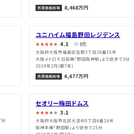
8,468万円
売買価格相場
ユニハイム福島野田レジデンス
4.1
9件
大阪府大阪市福島区吉野3丁目26番15号
大阪メトロ千日前線「野田阪神駅」より徒歩で3分
2019年2月(築7年)
6,677万円
売買価格相場
セオリー梅田ドムス
3.1
7分
大阪府大阪市北区大淀中5丁目6番16号
阪神本線「野田駅」より徒歩で15分