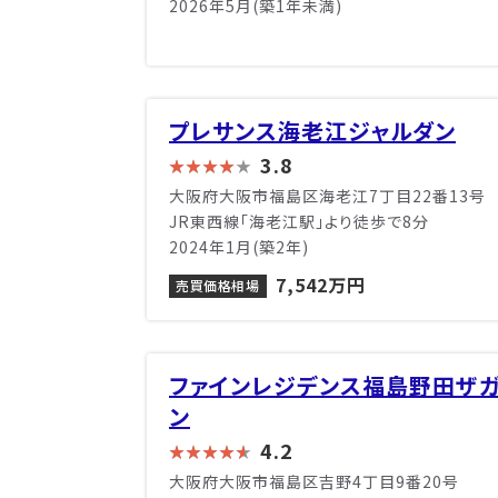
2026年5月(築1年未満)
プレサンス海老江ジャルダン
3.8
大阪府大阪市福島区海老江7丁目22番13号
JR東西線「海老江駅」より徒歩で8分
2024年1月(築2年)
7,542万円
売買価格相場
ファインレジデンス福島野田ザ
ン
4.2
大阪府大阪市福島区吉野4丁目9番20号