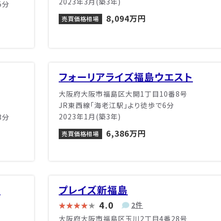
2023年3月(築3年)
5分
8,094万円
売買価格相場
フォーリアライズ福島ウエスト
大阪府大阪市福島区大開1丁目10番8号
JR東西線「海老江駅」より徒歩で6分
2023年1月(築3年)
3分
6,386万円
売買価格相場
ス
プレイズ新福島
4.0
2件
大阪府大阪市福島区玉川2丁目4番28号