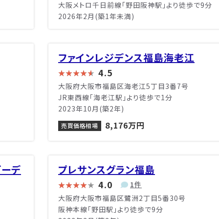
大阪メトロ千日前線「野田阪神駅」より徒歩で9分
2026年2月(築1年未満)
ファインレジデンス福島海老江
4.5
大阪府大阪市福島区海老江5丁目3番7号
JR東西線「海老江駅」より徒歩で1分
2023年10月(築2年)
8,176万円
売買価格相場
ガーデ
プレサンスグラン福島
4.0
1件
大阪府大阪市福島区鷺洲2丁目5番30号
阪神本線「野田駅」より徒歩で9分