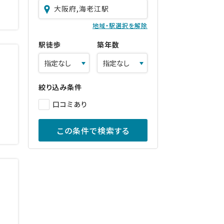
大阪府,海老江駅
地域・駅選択を解除
駅徒歩
築年数
絞り込み条件
口コミあり
この条件で検索する