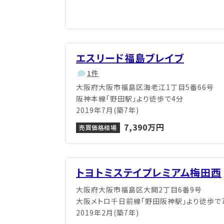
エスリード福島ブレイブ
1件
大阪府大阪市福島区海老江1丁目5番66号
阪神本線「野田駅」より徒歩で4分
2019年7月(築7年)
7,390万円
売買価格相場
トヨトミステイプレミアム梅田西
大阪府大阪市福島区大開2丁目6番9号
大阪メトロ千日前線「野田阪神駅」より徒歩で
2019年2月(築7年)