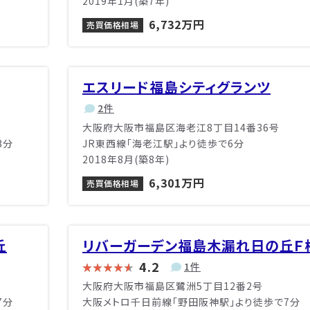
2019年1月(築7年)
6,732万円
売買価格相場
エスリード福島シティグランツ
2件
大阪府大阪市福島区海老江8丁目14番36号
3分
JR東西線「海老江駅」より徒歩で6分
2018年8月(築8年)
6,301万円
売買価格相場
丘
リバーガーデン福島木漏れ日の丘Ｆ
4.2
1件
大阪府大阪市福島区鷺洲5丁目12番2号
7分
大阪メトロ千日前線「野田阪神駅」より徒歩で7分