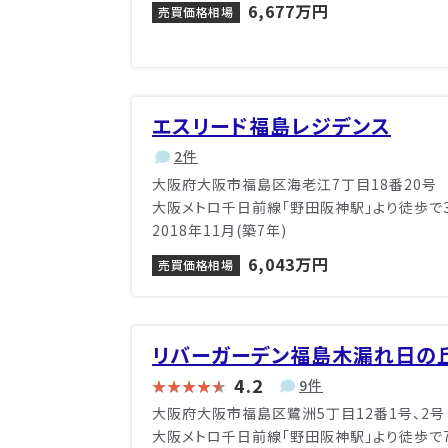
6,677万円
売買価格相場
エスリード福島レジデンス
2件
大阪府大阪市福島区海老江7丁目18番20号
大阪メトロ千日前線「野田阪神駅」より徒歩で
2018年11月(築7年)
6,043万円
売買価格相場
リバーガーデン福島木漏れ日の
4.2
9件
大阪府大阪市福島区鷺洲5丁目12番1号、2号
大阪メトロ千日前線「野田阪神駅」より徒歩で