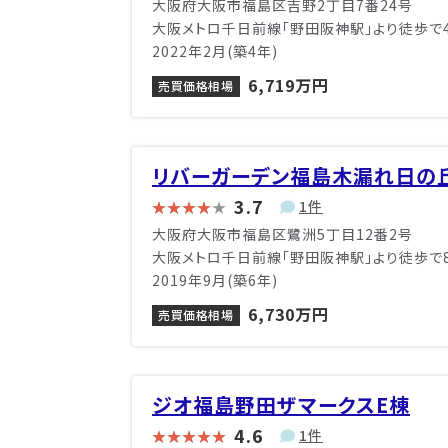
大阪府大阪市福島区吉野2丁目7番24号
大阪メトロ千日前線「野田阪神駅」より徒歩で
2022年2月(築4年)
6,719万円
売買価格相場
リバーガーデン福島木漏れ日の
3.7
1件
大阪府大阪市福島区鷺洲5丁目12番2号
大阪メトロ千日前線「野田阪神駅」より徒歩で
2019年9月(築6年)
6,730万円
売買価格相場
ジオ福島野田ザマークスE棟
4.6
1件