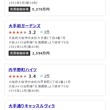
1992年5月(築34年)
5,370万円
売買価格相場
大手前ガーデンズ
3.2
3件
大阪府大阪市中央区大手通1丁目4番7号
大阪メトロ谷町線「天満橋駅」より徒歩で6分
1982年10月(築43年)
2,594万円
売買価格相場
内平野町ハイツ
3.4
2件
大阪府大阪市中央区内平野町2丁目2番13号
大阪メトロ谷町線「天満橋駅」より徒歩で5分
1979年12月(築46年)
大手通りキャッスルヴィラ