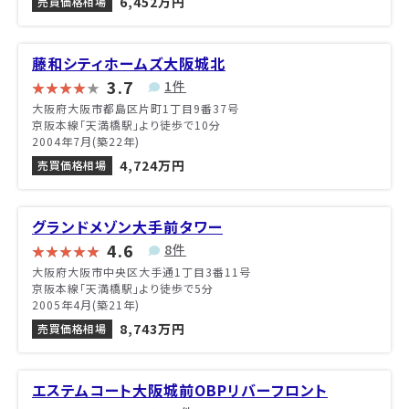
6,452万円
売買価格相場
藤和シティホームズ大阪城北
3.7
1件
大阪府大阪市都島区片町1丁目9番37号
京阪本線「天満橋駅」より徒歩で10分
2004年7月(築22年)
4,724万円
売買価格相場
グランドメゾン大手前タワー
4.6
8件
大阪府大阪市中央区大手通1丁目3番11号
京阪本線「天満橋駅」より徒歩で5分
2005年4月(築21年)
8,743万円
売買価格相場
エステムコート大阪城前OBPリバーフロント