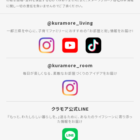
に関し一切の責任を負いませんのでご了承ください。
@kuramore_living
一都三県を中心に、子育てファミリーにおすすめの「お部屋と街」情報をお届け!
@kuramore_room
毎日が楽しくなる、素敵なお部屋づくりのアイデアをお届け
クラモア公式LINE
『もっと、わたしらしい暮らしを。』送るために、あなたのライフシーンに寄り添っ
た情報をお届け