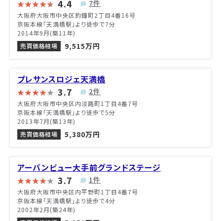
4.4
7件
大阪府大阪市中央区釣鐘町2丁目4番16号
京阪本線「天満橋駅」より徒歩で7分
2014年9月(築11年)
9,515万円
売買価格相場
プレサンスロジェ天満橋
3.7
2件
大阪府大阪市中央区内淡路町1丁目4番7号
京阪本線「天満橋駅」より徒歩で5分
2013年7月(築13年)
5,380万円
売買価格相場
アーバンビュー大手前グランドステージ
3.7
1件
大阪府大阪市中央区内平野町1丁目4番7号
京阪本線「天満橋駅」より徒歩で4分
2002年2月(築24年)