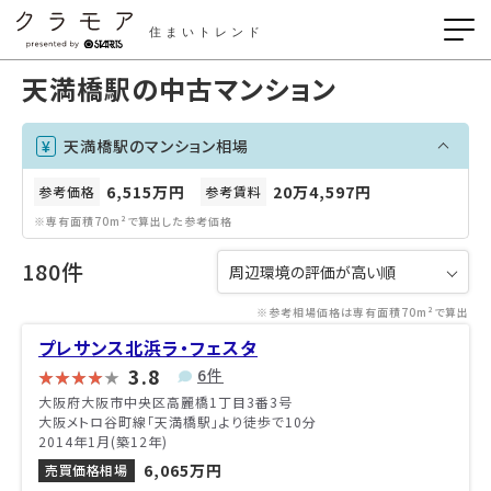
住まいトレンド
天満橋駅の中古マンション
天満橋駅のマンション相場
6,515万円
20万4,597円
参考価格
参考賃料
※専有面積70m²で算出した参考価格
180件
※参考相場価格は専有面積70m²で算出
プレサンス北浜ラ・フェスタ
3.8
6件
大阪府大阪市中央区高麗橋1丁目3番3号
大阪メトロ谷町線「天満橋駅」より徒歩で10分
2014年1月(築12年)
6,065万円
売買価格相場