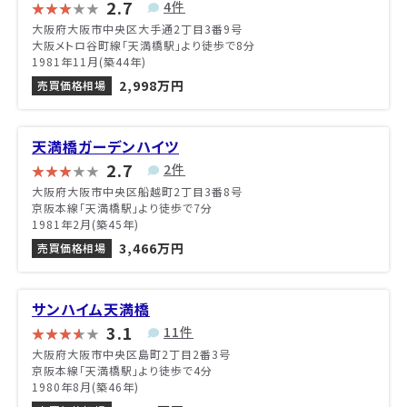
2.7
4件
大阪府大阪市中央区大手通2丁目3番9号
大阪メトロ谷町線「天満橋駅」より徒歩で8分
1981年11月(築44年)
2,998万円
売買価格相場
天満橋ガーデンハイツ
2.7
2件
大阪府大阪市中央区船越町2丁目3番8号
京阪本線「天満橋駅」より徒歩で7分
1981年2月(築45年)
3,466万円
売買価格相場
サンハイム天満橋
3.1
11件
大阪府大阪市中央区島町2丁目2番3号
京阪本線「天満橋駅」より徒歩で4分
1980年8月(築46年)