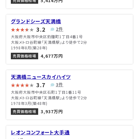
5,414万円
売買価格相場
グランドシーズ天満橋
3.2
2件
大阪府大阪市中央区釣鐘町1丁目4番1号
大阪メトロ谷町線「天満橋駅」より徒歩で2分
1998年8月(築28年)
4,677万円
売買価格相場
天満橋ニュースカイハイツ
3.7
3件
大阪府大阪市中央区石町1丁目1番11号
大阪メトロ谷町線「天満橋駅」より徒歩で2分
1978年3月(築48年)
3,937万円
売買価格相場
レオンコンフォート大手通