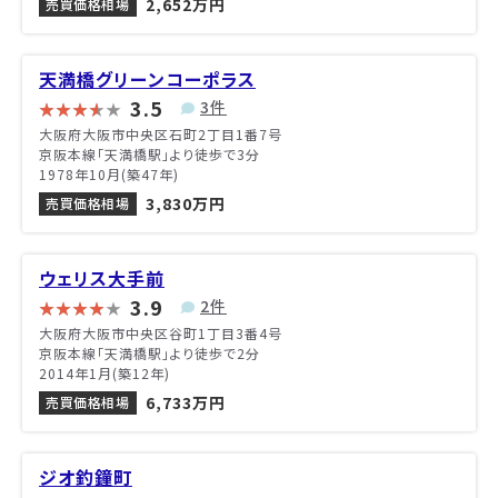
2,652万円
売買価格相場
天満橋グリーンコーポラス
3.5
3件
大阪府大阪市中央区石町2丁目1番7号
京阪本線「天満橋駅」より徒歩で3分
1978年10月(築47年)
3,830万円
売買価格相場
ウェリス大手前
3.9
2件
大阪府大阪市中央区谷町1丁目3番4号
京阪本線「天満橋駅」より徒歩で2分
2014年1月(築12年)
6,733万円
売買価格相場
ジオ釣鐘町