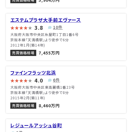
5,904万円
エステムプラザ大手前エヴァース
3.8
10件
大阪府大阪市中央区糸屋町1丁目1番6号
京阪本線「天満橋駅」より徒歩で6分
2012年1月(築14年)
7,455万円
売買価格相場
ファインフラッツ北浜
4.0
6件
大阪府大阪市中央区東高麗橋1番23号
京阪本線「天満橋駅」より徒歩で8分
2015年2月(築11年)
8,460万円
売買価格相場
レジュールアッシュ谷町