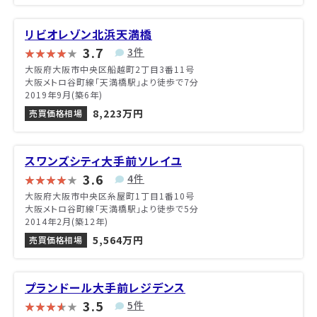
リビオレゾン北浜天満橋
3.7
3件
大阪府大阪市中央区船越町2丁目3番11号
大阪メトロ谷町線「天満橋駅」より徒歩で7分
2019年9月(築6年)
8,223万円
売買価格相場
スワンズシティ大手前ソレイユ
3.6
4件
大阪府大阪市中央区糸屋町1丁目1番10号
大阪メトロ谷町線「天満橋駅」より徒歩で5分
2014年2月(築12年)
5,564万円
売買価格相場
プランドール大手前レジデンス
3.5
5件