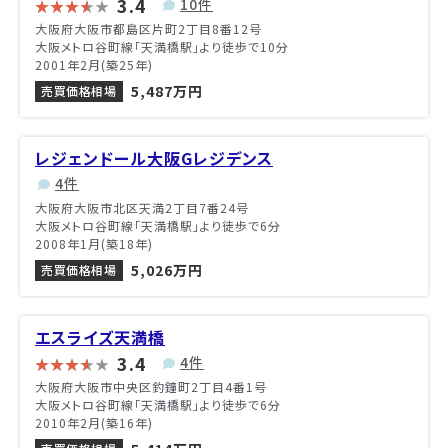
3.4
10件
大阪府大阪市都島区片町2丁目8番12号
大阪メトロ谷町線「天満橋駅」より徒歩で10分
2001年2月(築25年)
5,487万円
売買価格相場
レジェンドール大阪Gレジデンス
4件
大阪府大阪市北区天満2丁目7番24号
大阪メトロ谷町線「天満橋駅」より徒歩で6分
2008年1月(築18年)
5,026万円
売買価格相場
エスライズ天満橋
3.4
4件
大阪府大阪市中央区釣鐘町2丁目4番1号
大阪メトロ谷町線「天満橋駅」より徒歩で6分
2010年2月(築16年)