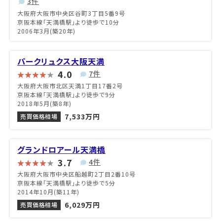
3件
大阪府大阪市中央区谷町3丁目5番9号
京阪本線「天満橋駅」より徒歩で10分
2006年3月(築20年)
パークリュクス大阪天満
4.0
7件
大阪府大阪市北区天満1丁目17番2号
京阪本線「天満橋駅」より徒歩で9分
2018年5月(築8年)
7,533万円
売買価格相場
グランドロアール天満橋
3.7
4件
大阪府大阪市中央区船越町2丁目2番10号
京阪本線「天満橋駅」より徒歩で5分
2014年10月(築11年)
6,029万円
売買価格相場