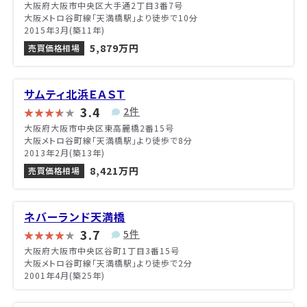
大阪府大阪市中央区大手通2丁目3番7号
大阪メトロ谷町線「天満橋駅」より徒歩で10分
2015年3月(築11年)
5,879万円
売買価格相場
サムティ北浜ＥＡＳＴ
3.4
2件
大阪府大阪市中央区東高麗橋2番15号
大阪メトロ谷町線「天満橋駅」より徒歩で8分
2013年2月(築13年)
8,421万円
売買価格相場
ネバーランド天満橋
3.7
5件
大阪府大阪市中央区谷町1丁目3番15号
大阪メトロ谷町線「天満橋駅」より徒歩で2分
2001年4月(築25年)