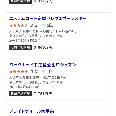
5,372万円
売買価格相場
エステムコート京橋セレブ１ポーラスター
3.3
6件
大阪府大阪市都島区東野田町1丁目17番24号
京阪本線「天満橋駅」より徒歩で15分
2003年12月(築22年)
5,860万円
売買価格相場
パークナード中之島公園ロジュマン
4.2
5件
大阪府大阪市北区天神橋1丁目5番7号
京阪本線「天満橋駅」より徒歩で10分
2010年2月(築16年)
7,761万円
売買価格相場
ブライトウォール大手前