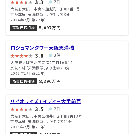
3.3
2件
大阪府大阪市中央区船越町1丁目4番6号
京阪本線「天満橋駅」より徒歩で3分
2004年2月(築22年)
5,097万円
売買価格相場
ロジュマンタワー大阪天満橋
3.8
2件
大阪府大阪市北区天満2丁目10番19号
京阪本線「天満橋駅」より徒歩で8分
2005年1月(築21年)
8,390万円
売買価格相場
リビオライズアイディー大手前西
3.5
2件
大阪府大阪市中央区徳井町2丁目3番13号
京阪本線「天満橋駅」より徒歩で11分
2005年2月(築21年)