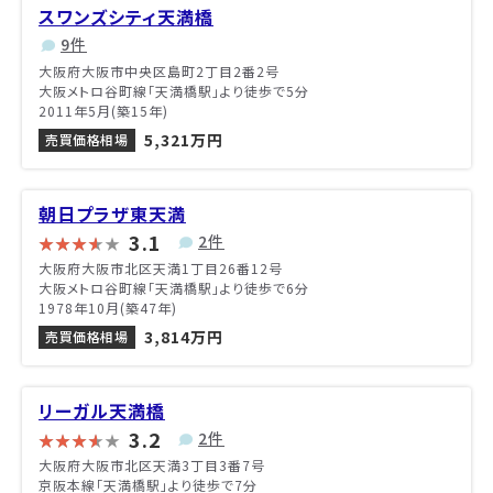
スワンズシティ天満橋
9件
大阪府大阪市中央区島町2丁目2番2号
大阪メトロ谷町線「天満橋駅」より徒歩で5分
2011年5月(築15年)
5,321万円
売買価格相場
朝日プラザ東天満
3.1
2件
大阪府大阪市北区天満1丁目26番12号
大阪メトロ谷町線「天満橋駅」より徒歩で6分
1978年10月(築47年)
3,814万円
売買価格相場
リーガル天満橋
3.2
2件
大阪府大阪市北区天満3丁目3番7号
京阪本線「天満橋駅」より徒歩で7分