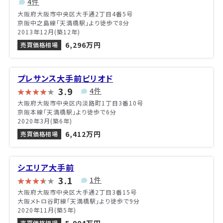
4件
大阪府大阪市中央区大手通2丁目4番5号
京阪中之島線「天満橋駅」より徒歩で8分
2013年12月(築12年)
6,296万円
売買価格相場
プレサンス大手前ピリオド
3.9
4件
大阪府大阪市中央区内淡路町1丁目3番10号
京阪本線「天満橋駅」より徒歩で6分
2020年3月(築6年)
6,412万円
売買価格相場
シエリア大手前
3.1
1件
大阪府大阪市中央区大手通2丁目3番15号
大阪メトロ谷町線「天満橋駅」より徒歩で9分
2020年11月(築5年)
売買価格相場