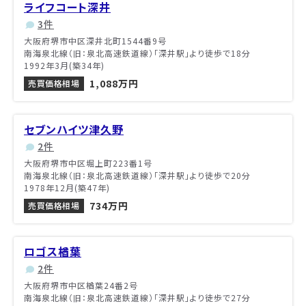
ライフコート深井
3件
大阪府堺市中区深井北町1544番9号
南海泉北線（旧：泉北高速鉄道線）「深井駅」より徒歩で18分
1992年3月(築34年)
1,088万円
売買価格相場
セブンハイツ津久野
2件
大阪府堺市中区堀上町223番1号
南海泉北線（旧：泉北高速鉄道線）「深井駅」より徒歩で20分
1978年12月(築47年)
734万円
売買価格相場
ロゴス楢葉
2件
大阪府堺市中区楢葉24番2号
南海泉北線（旧：泉北高速鉄道線）「深井駅」より徒歩で27分