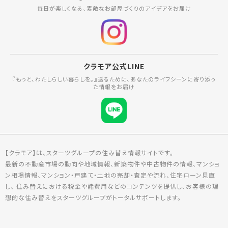
毎日が楽しくなる、素敵なお部屋づくりのアイデアをお届け
クラモア公式LINE
『もっと、わたしらしい暮らしを。』送るために、あなたのライフシーンに寄り添っ
た情報をお届け
【クラモア】は、スターツグループの住み替え情報サイトです。
最新の不動産市場の動向や地域情報、新築物件や中古物件の情報、マンショ
ン相場情報、マンション・戸建て・土地の売却・査定や流れ、住宅ローン見直
し、 住み替えにおける税金や諸費用などのコンテンツを提供し、お客様の理
想的な住み替えをスターツグループがトータルサポートします。