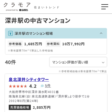
住まいトレンド
深井駅の中古マンション
深井駅のマンション相場
1,685万円
10万7,992円
参考価格
参考賃料
※専有面積70m²で算出した参考価格
40件
※参考相場価格は専有面積70m²で算出
泉北深井シティタワー
4.2
5件
大阪府堺市中区深井清水町4031番
南海泉北線（旧：泉北高速鉄道線）「深井駅」より徒歩で1分
2002年8月(築24年)
2,885万円
売買価格相場