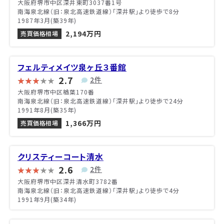
大阪府堺市中区深井東町3037番1号
南海泉北線（旧：泉北高速鉄道線）「深井駅」より徒歩で8分
1987年3月(築39年)
2,194万円
売買価格相場
フェルティメイツ泉ヶ丘３番館
2.7
2件
大阪府堺市中区楢葉170番
南海泉北線（旧：泉北高速鉄道線）「深井駅」より徒歩で24分
1991年8月(築35年)
1,366万円
売買価格相場
クリスティーコート清水
2.6
2件
大阪府堺市中区深井清水町3782番
南海泉北線（旧：泉北高速鉄道線）「深井駅」より徒歩で4分
1991年9月(築34年)