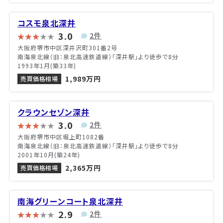
コスモ泉北深井
3.0
2件
大阪府堺市中区深井沢町301番2号
南海泉北線（旧：泉北高速鉄道線）「深井駅」より徒歩で8分
1993年1月(築33年)
1,989万円
売買価格相場
クラウンセゾン深井
3.0
2件
大阪府堺市中区堀上町1082番
南海泉北線（旧：泉北高速鉄道線）「深井駅」より徒歩で8分
2001年10月(築24年)
2,365万円
売買価格相場
南海グリーンコート泉北深井
2.9
2件