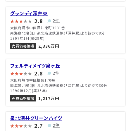
グランディ深井東
2.8
2件
大阪府堺市中区深井東町3031番
南海泉北線（旧：泉北高速鉄道線）「深井駅」より徒歩で8分
1997年1月(築29年)
2,336万円
売買価格相場
フェルティメイツ泉ヶ丘
2.8
2件
大阪府堺市中区楢葉170番
南海泉北線（旧：泉北高速鉄道線）「深井駅」より徒歩で30分
1990年12月(築35年)
1,217万円
売買価格相場
泉北深井グリーンハイツ
2.7
2件