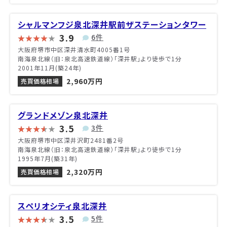
シャルマンフジ泉北深井駅前ザステーションタワー
3.9
6件
大阪府堺市中区深井清水町4005番1号
南海泉北線（旧：泉北高速鉄道線）「深井駅」より徒歩で1分
2001年11月(築24年)
2,960万円
売買価格相場
グランドメゾン泉北深井
3.5
3件
大阪府堺市中区深井沢町2481番2号
南海泉北線（旧：泉北高速鉄道線）「深井駅」より徒歩で1分
1995年7月(築31年)
2,320万円
売買価格相場
スペリオシティ泉北深井
3.5
5件