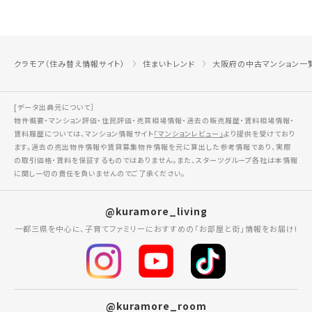
クラモア（住み替え情報サイト）
住まいトレンド
大阪府の中古マンション一
[データ出典元について］
物件概要・マンション評価・住民評価・売買相場情報・過去の販売履歴・賃料相場情報・
賃料履歴については、マンション情報サイト
「マンションレビュー」
より提供を受けており
ます。過去の売出物件情報や賃貸募集物件情報を元に算出した参考情報であり、実際
の取引価格・賃料を保証するものではありません。また、スターツグループ各社は本情報
に関し一切の責任を負いませんのでご了承ください。
@kuramore_living
一都三県を中心に、子育てファミリーにおすすめの「お部屋と街」情報をお届け!
@kuramore_room