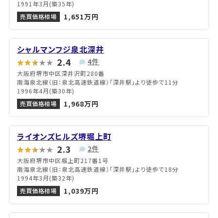
1991年3月(築35年)
1,651万円
売買価格相場
シャルマンフジ泉北深井
2.4
4件
大阪府堺市中区深井沢町280番
南海泉北線（旧：泉北高速鉄道線）「深井駅」より徒歩で11分
1996年4月(築30年)
1,968万円
売買価格相場
ライオンズヒルズ堺堀上町
2.3
2件
大阪府堺市中区堀上町217番1号
南海泉北線（旧：泉北高速鉄道線）「深井駅」より徒歩で18分
1994年3月(築32年)
1,039万円
売買価格相場