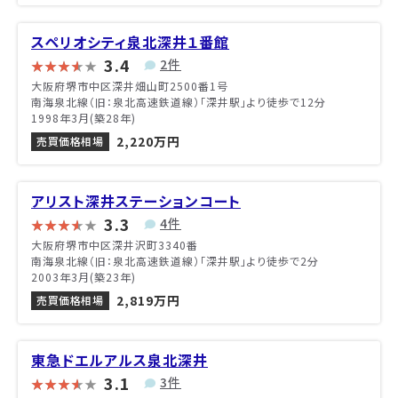
スペリオシティ泉北深井１番館
3.4
2件
大阪府堺市中区深井畑山町2500番1号
南海泉北線（旧：泉北高速鉄道線）「深井駅」より徒歩で12分
1998年3月(築28年)
2,220万円
売買価格相場
アリスト深井ステーションコート
3.3
4件
大阪府堺市中区深井沢町3340番
南海泉北線（旧：泉北高速鉄道線）「深井駅」より徒歩で2分
2003年3月(築23年)
2,819万円
売買価格相場
東急ドエルアルス泉北深井
3.1
3件