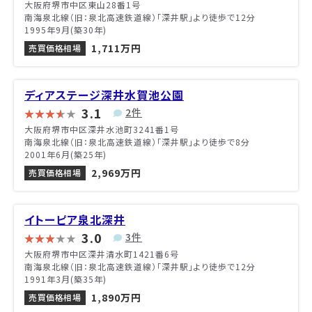
大阪府堺市中区東山28番1号
南海泉北線（旧：泉北高速鉄道線）「深井駅」より徒歩で12分
1995年9月(築30年)
1,711万円
売買価格相場
ディアステージ深井水賀池公園
3.1
2件
大阪府堺市中区深井水池町3241番1号
南海泉北線（旧：泉北高速鉄道線）「深井駅」より徒歩で8分
2001年6月(築25年)
2,969万円
売買価格相場
イトーピア泉北深井
3.0
3件
大阪府堺市中区深井清水町1421番6号
南海泉北線（旧：泉北高速鉄道線）「深井駅」より徒歩で12分
1991年3月(築35年)
1,890万円
売買価格相場