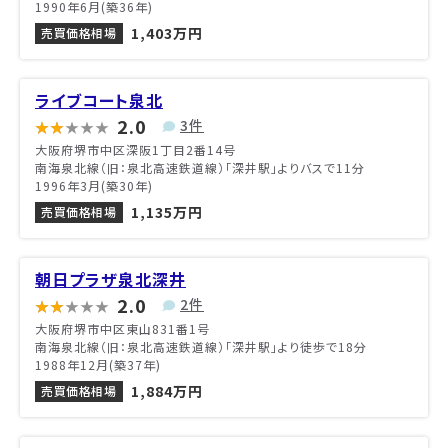
1990年6月(築36年)
1,403万円
売買価格相場
ライブコート泉北
2.0
3件
大阪府堺市中区深阪1丁目2番14号
南海泉北線（旧：泉北高速鉄道線）「深井駅」よりバスで11分
1996年3月(築30年)
1,135万円
売買価格相場
朝日プラザ泉北深井
2.0
2件
大阪府堺市中区東山831番1号
南海泉北線（旧：泉北高速鉄道線）「深井駅」より徒歩で18分
1988年12月(築37年)
1,884万円
売買価格相場