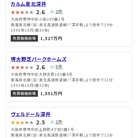
カルム泉北深井
2.6
2件
大阪府堺市中区小阪169番1号
南海泉北線（旧：泉北高速鉄道線）「深井駅」より徒歩で19分
1990年10月(築35年)
1,527万円
売買価格相場
堺大野芝パークホームズ
2.6
5件
大阪府堺市中区大野芝町183番4号
南海泉北線（旧：泉北高速鉄道線）「深井駅」より徒歩で21分
1993年10月(築32年)
1,551万円
売買価格相場
ヴェルドール深井
2.5
2件
大阪府堺市中区土師町4丁目5番1号
南海泉北線（旧：泉北高速鉄道線）「深井駅」より徒歩で12分