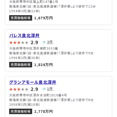
大阪府堺市中区堀上町147番1号
南海泉北線（旧：泉北高速鉄道線）「深井駅」より徒歩で12分
1994年3月(築32年)
1,679万円
売買価格相場
パレス泉北深井
2.9
3件
大阪府堺市中区深井東町3053番
南海泉北線（旧：泉北高速鉄道線）「深井駅」より徒歩で9分
1996年2月(築30年)
1,824万円
売買価格相場
グランアモール泉北深井
2.9
1件
大阪府堺市中区深井水池町2810番4号
南海泉北線（旧：泉北高速鉄道線）「深井駅」より徒歩で8分
2008年3月(築18年)
2,778万円
売買価格相場