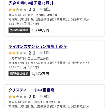
少女の赤い帽子泉北深井
2.1
4件
大阪府堺市中区八田北町614番2号
南海泉北線（旧：泉北高速鉄道線）「深井駅」より徒歩で18分
1991年12月(築34年)
1,248万円
売買価格相場
ライオンズマンション堺堀上の丘
2.1
3件
大阪府堺市中区堀上町220番
南海泉北線（旧：泉北高速鉄道線）「深井駅」より徒歩で21分
1995年11月(築30年)
1,472万円
売買価格相場
クリスティコート中百舌鳥
2.0
4件
大阪府堺市中区土師町3丁目2番13号
南海泉北線（旧：泉北高速鉄道線）「深井駅」より徒歩で23分