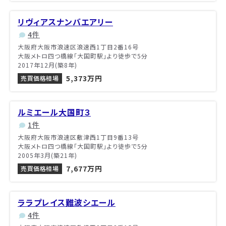
リヴィアスナンバエアリー
4件
大阪府大阪市浪速区浪速西1丁目2番16号
大阪メトロ四つ橋線「大国町駅」より徒歩で5分
2017年12月(築8年)
5,373万円
売買価格相場
ルミエール大国町３
1件
大阪府大阪市浪速区敷津西1丁目9番13号
大阪メトロ四つ橋線「大国町駅」より徒歩で5分
2005年3月(築21年)
7,677万円
売買価格相場
ララプレイス難波シエール
4件