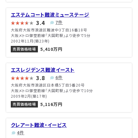
エステムコート難波ミューステージ
3.4
7件
大阪府大阪市浪速区難波中3丁目16番18号
大阪メトロ御堂筋線「大国町駅」より徒歩で5分
2002年11月(築23年)
5,410万円
売買価格相場
エスレジデンス難波イースト
3.8
6件
大阪府大阪市浪速区日本橋5丁目5番20号
大阪メトロ御堂筋線「大国町駅」より徒歩で10分
2009年2月(築17年)
5,116万円
売買価格相場
クレアート難波・イービス
4件