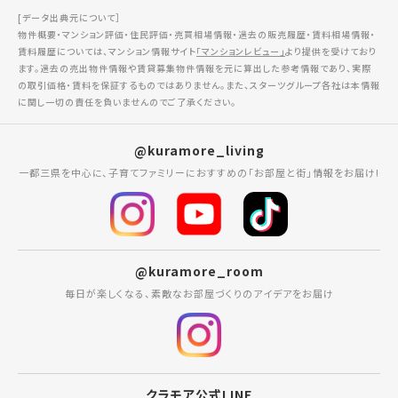
[データ出典元について］
物件概要・マンション評価・住民評価・売買相場情報・過去の販売履歴・賃料相場情報・
賃料履歴については、マンション情報サイト
「マンションレビュー」
より提供を受けており
ます。過去の売出物件情報や賃貸募集物件情報を元に算出した参考情報であり、実際
の取引価格・賃料を保証するものではありません。また、スターツグループ各社は本情報
に関し一切の責任を負いませんのでご了承ください。
@kuramore_living
一都三県を中心に、子育てファミリーにおすすめの「お部屋と街」情報をお届け!
@kuramore_room
毎日が楽しくなる、素敵なお部屋づくりのアイデアをお届け
クラモア公式LINE