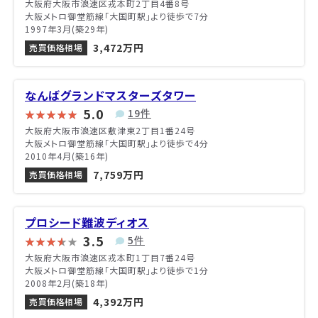
大阪府大阪市浪速区戎本町2丁目4番8号
大阪メトロ御堂筋線「大国町駅」より徒歩で7分
1997年3月(築29年)
3,472万円
売買価格相場
なんばグランドマスターズタワー
5.0
19件
大阪府大阪市浪速区敷津東2丁目1番24号
大阪メトロ御堂筋線「大国町駅」より徒歩で4分
2010年4月(築16年)
7,759万円
売買価格相場
プロシード難波ディオス
3.5
5件
大阪府大阪市浪速区戎本町1丁目7番24号
大阪メトロ御堂筋線「大国町駅」より徒歩で1分
2008年2月(築18年)
4,392万円
売買価格相場