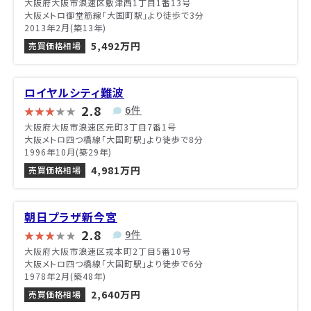
大阪府大阪市浪速区敷津西1丁目1番13号
大阪メトロ御堂筋線「大国町駅」より徒歩で3分
2013年2月(築13年)
5,492万円
売買価格相場
ロイヤルシティ難波
2.8
6件
大阪府大阪市浪速区元町3丁目7番1号
大阪メトロ四つ橋線「大国町駅」より徒歩で8分
1996年10月(築29年)
4,981万円
売買価格相場
朝日プラザ新今宮
2.8
9件
大阪府大阪市浪速区戎本町2丁目5番10号
大阪メトロ四つ橋線「大国町駅」より徒歩で6分
1978年2月(築48年)
2,640万円
売買価格相場