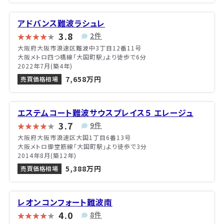
アドバンス難波ラシュレ
3.8
2件
大阪府大阪市浪速区難波中3丁目12番11号
大阪メトロ四つ橋線「大国町駅」より徒歩で6分
2022年7月(築4年)
7,658万円
売買価格相場
エステムコート難波サウスプレイス５ エレージュ
3.7
9件
大阪府大阪市浪速区大国1丁目6番13号
大阪メトロ御堂筋線「大国町駅」より徒歩で3分
2014年8月(築12年)
5,388万円
売買価格相場
レオンコンフォート難波南
4.0
8件