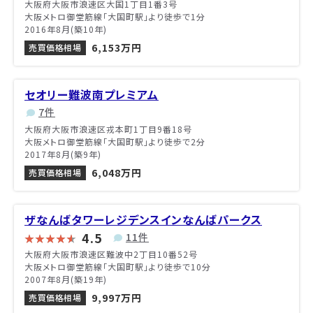
大阪府大阪市浪速区大国1丁目1番3号
大阪メトロ御堂筋線「大国町駅」より徒歩で1分
2016年8月(築10年)
6,153万円
売買価格相場
セオリー難波南プレミアム
7件
大阪府大阪市浪速区戎本町1丁目9番18号
大阪メトロ御堂筋線「大国町駅」より徒歩で2分
2017年8月(築9年)
6,048万円
売買価格相場
ザなんばタワーレジデンスインなんばパークス
4.5
11件
大阪府大阪市浪速区難波中2丁目10番52号
大阪メトロ御堂筋線「大国町駅」より徒歩で10分
2007年8月(築19年)
9,997万円
売買価格相場