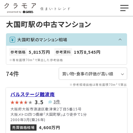
住まいトレンド
大国町駅の中古マンション
大国町駅のマンション相場
5,815万円
19万8,545円
参考価格
参考賃料
※専有面積70m²で算出した参考価格
74件
※参考相場価格は専有面積70m²で算出
パルステージ難波南
3.5
3件
大阪府大阪市浪速区敷津東2丁目5番15号
大阪メトロ四つ橋線「大国町駅」より徒歩で1分
2000年3月(築26年)
4,600万円
売買価格相場