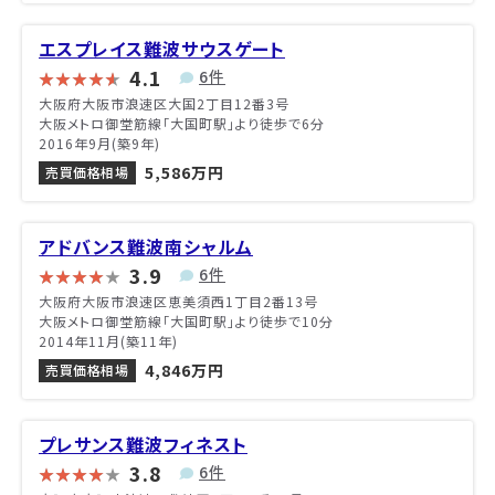
エスプレイス難波サウスゲート
4.1
6件
大阪府大阪市浪速区大国2丁目12番3号
大阪メトロ御堂筋線「大国町駅」より徒歩で6分
2016年9月(築9年)
5,586万円
売買価格相場
アドバンス難波南シャルム
3.9
6件
大阪府大阪市浪速区恵美須西1丁目2番13号
大阪メトロ御堂筋線「大国町駅」より徒歩で10分
2014年11月(築11年)
4,846万円
売買価格相場
プレサンス難波フィネスト
3.8
6件