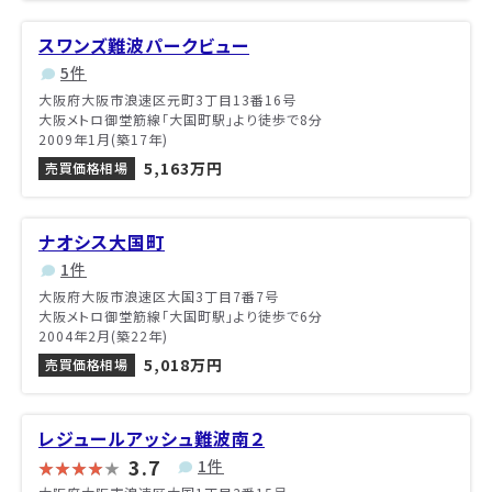
スワンズ難波パークビュー
5件
大阪府大阪市浪速区元町3丁目13番16号
大阪メトロ御堂筋線「大国町駅」より徒歩で8分
2009年1月(築17年)
5,163万円
売買価格相場
ナオシス大国町
1件
大阪府大阪市浪速区大国3丁目7番7号
大阪メトロ御堂筋線「大国町駅」より徒歩で6分
2004年2月(築22年)
5,018万円
売買価格相場
レジュールアッシュ難波南２
3.7
1件