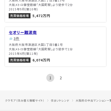
大阪府大阪市浪速区大国1丁目3番15号
大阪メトロ御堂筋線「大国町駅」より徒歩で2分
2015年9月(築10年)
5,472万円
売買価格相場
セオリー難波南
3件
大阪府大阪市浪速区大国1丁目5番1号
大阪メトロ御堂筋線「大国町駅」より徒歩で1分
2015年4月(築11年)
6,074万円
売買価格相場
1
2
クラモア（住み替え情報サイト）
住まいトレンド
大阪府の中古マンション一