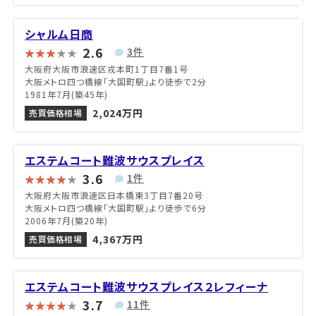
シャルム日商
2.6
3件
大阪府大阪市浪速区戎本町1丁目7番1号
大阪メトロ四つ橋線「大国町駅」より徒歩で2分
1981年7月(築45年)
2,024万円
売買価格相場
エステムコート難波サウスプレイス
3.6
1件
大阪府大阪市浪速区日本橋東3丁目7番20号
大阪メトロ四つ橋線「大国町駅」より徒歩で6分
2006年7月(築20年)
4,367万円
売買価格相場
エステムコート難波サウスプレイス２レフィーナ
3.7
11件