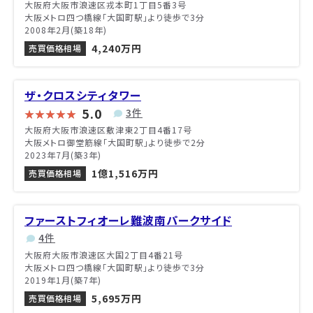
大阪府大阪市浪速区戎本町1丁目5番3号
大阪メトロ四つ橋線「大国町駅」より徒歩で3分
2008年2月(築18年)
4,240万円
売買価格相場
ザ・クロスシティタワー
5.0
3件
大阪府大阪市浪速区敷津東2丁目4番17号
大阪メトロ御堂筋線「大国町駅」より徒歩で2分
2023年7月(築3年)
1億1,516万円
売買価格相場
ファーストフィオーレ難波南パークサイド
4件
大阪府大阪市浪速区大国2丁目4番21号
大阪メトロ四つ橋線「大国町駅」より徒歩で3分
2019年1月(築7年)
5,695万円
売買価格相場