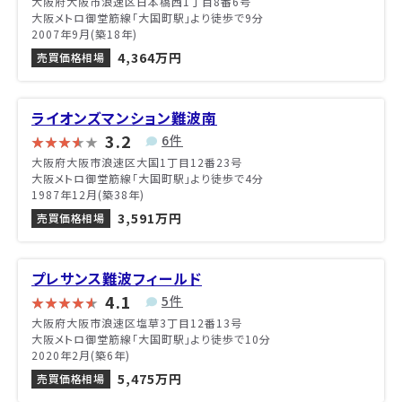
大阪府大阪市浪速区日本橋西1丁目8番6号
大阪メトロ御堂筋線「大国町駅」より徒歩で9分
2007年9月(築18年)
4,364万円
売買価格相場
ライオンズマンション難波南
3.2
6件
大阪府大阪市浪速区大国1丁目12番23号
大阪メトロ御堂筋線「大国町駅」より徒歩で4分
1987年12月(築38年)
3,591万円
売買価格相場
プレサンス難波フィールド
4.1
5件
大阪府大阪市浪速区塩草3丁目12番13号
大阪メトロ御堂筋線「大国町駅」より徒歩で10分
2020年2月(築6年)
5,475万円
売買価格相場