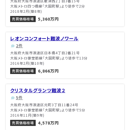
大阪府大阪市浪速区敷津西2丁目3番15号
大阪メトロ四つ橋線「大国町駅」より徒歩で2分
2018年2月(築8年)
5,360万円
売買価格相場
レオンコンフォート難波ノワール
2件
大阪府大阪市浪速区日本橋4丁目2番21号
大阪メトロ御堂筋線「大国町駅」より徒歩で13分
2016年2月(築10年)
6,866万円
売買価格相場
クリスタルグランツ難波２
5件
大阪府大阪市浪速区元町3丁目11番24号
大阪メトロ御堂筋線「大国町駅」より徒歩で5分
2016年11月(築9年)
4,578万円
売買価格相場