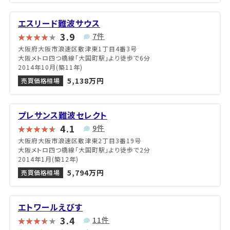
エスリード難波サウス
3.9
7件
大阪府大阪市浪速区敷津東1丁目4番3号
大阪メトロ四つ橋線「大国町駅」より徒歩で6分
2014年10月(築11年)
5,138万円
売買価格相場
プレサンス難波セレクト
4.1
9件
大阪府大阪市浪速区敷津東2丁目3番19号
大阪メトロ四つ橋線「大国町駅」より徒歩で2分
2014年1月(築12年)
5,794万円
売買価格相場
エトワールえびす
3.4
11件