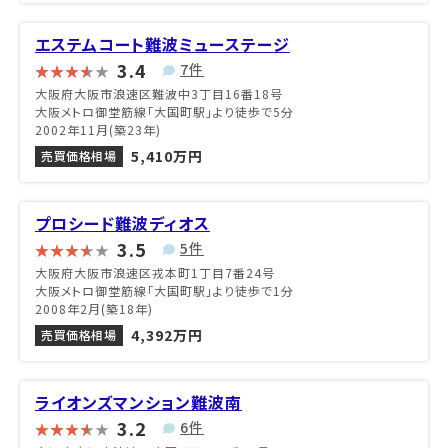
エステムコート難波ミューステージ
3.4
7件
大阪府大阪市浪速区難波中3丁目16番18号
大阪メトロ御堂筋線「大国町駅」より徒歩で5分
2002年11月(築23年)
5,410万円
売買価格相場
プロシード難波ディオス
3.5
5件
大阪府大阪市浪速区戎本町1丁目7番24号
大阪メトロ御堂筋線「大国町駅」より徒歩で1分
2008年2月(築18年)
4,392万円
売買価格相場
ライオンズマンション難波南
3.2
6件