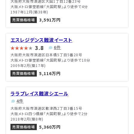
大阪府大阪市浪速区大国1丁目12番23号
大阪メトロ御堂筋線「大国町駅」より徒歩で4分
1987年12月(築38年)
3,591万円
売買価格相場
エスレジデンス難波イースト
3.8
6件
大阪府大阪市浪速区日本橋5丁目5番20号
大阪メトロ御堂筋線「大国町駅」より徒歩で10分
2009年2月(築17年)
5,116万円
売買価格相場
ララプレイス難波シエール
4件
大阪府大阪市浪速区敷津西2丁目3番15号
大阪メトロ四つ橋線「大国町駅」より徒歩で2分
2018年2月(築8年)
5,360万円
売買価格相場