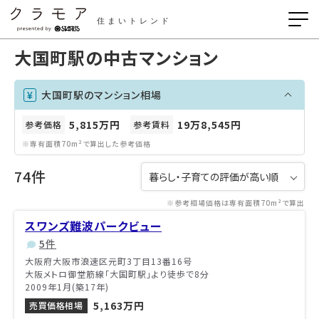
住まいトレンド
大国町駅の中古マンション
大国町駅のマンション相場
5,815万円
19万8,545円
参考価格
参考賃料
※専有面積70m²で算出した参考価格
74件
※参考相場価格は専有面積70m²で算出
スワンズ難波パークビュー
5件
大阪府大阪市浪速区元町3丁目13番16号
大阪メトロ御堂筋線「大国町駅」より徒歩で8分
2009年1月(築17年)
5,163万円
売買価格相場