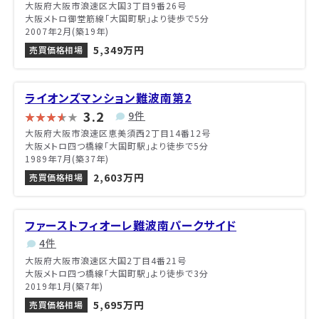
大阪府大阪市浪速区大国3丁目9番26号
大阪メトロ御堂筋線「大国町駅」より徒歩で5分
2007年2月(築19年)
5,349万円
売買価格相場
ライオンズマンション難波南第2
3.2
9件
大阪府大阪市浪速区恵美須西2丁目14番12号
大阪メトロ四つ橋線「大国町駅」より徒歩で5分
1989年7月(築37年)
2,603万円
売買価格相場
ファーストフィオーレ難波南パークサイド
4件
大阪府大阪市浪速区大国2丁目4番21号
大阪メトロ四つ橋線「大国町駅」より徒歩で3分
2019年1月(築7年)
5,695万円
売買価格相場