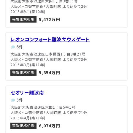
大阪府大阪市浪速区大国1丁目3番15号
大阪メトロ御堂筋線「大国町駅」より徒歩で2分
2015年9月(築10年)
5,472万円
売買価格相場
レオンコンフォート難波サウスゲート
6件
大阪府大阪市浪速区日本橋西1丁目8番27号
大阪メトロ御堂筋線「大国町駅」より徒歩で8分
2015年3月(築11年)
5,854万円
売買価格相場
セオリー難波南
3件
大阪府大阪市浪速区大国1丁目5番1号
大阪メトロ御堂筋線「大国町駅」より徒歩で1分
2015年4月(築11年)
6,074万円
売買価格相場