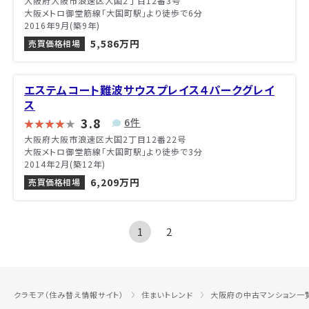
大阪府大阪市浪速区大国2丁目12番3号
大阪メトロ御堂筋線「大国町駅」より徒歩で6分
2016年9月(築9年)
5,586万円
売買価格相場
エステムコート難波サウスプレイス４パークグレイ
ス
3.8
6件
大阪府大阪市浪速区大国2丁目12番22号
大阪メトロ御堂筋線「大国町駅」より徒歩で3分
2014年2月(築12年)
6,209万円
売買価格相場
1
2
クラモア（住み替え情報サイト）
住まいトレンド
大阪府の中古マンション一