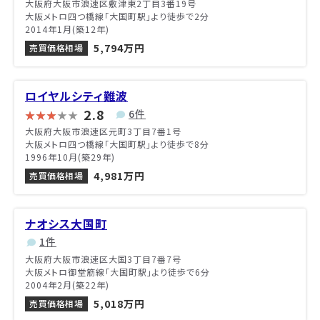
大阪府大阪市浪速区敷津東2丁目3番19号
大阪メトロ四つ橋線「大国町駅」より徒歩で2分
2014年1月(築12年)
5,794万円
売買価格相場
ロイヤルシティ難波
2.8
6件
大阪府大阪市浪速区元町3丁目7番1号
大阪メトロ四つ橋線「大国町駅」より徒歩で8分
1996年10月(築29年)
4,981万円
売買価格相場
ナオシス大国町
1件
大阪府大阪市浪速区大国3丁目7番7号
大阪メトロ御堂筋線「大国町駅」より徒歩で6分
2004年2月(築22年)
5,018万円
売買価格相場