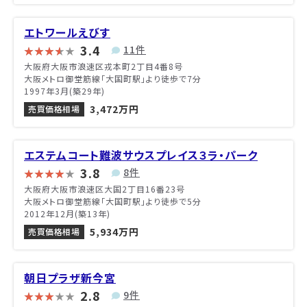
エトワールえびす
3.4
11件
大阪府大阪市浪速区戎本町2丁目4番8号
大阪メトロ御堂筋線「大国町駅」より徒歩で7分
1997年3月(築29年)
3,472万円
売買価格相場
エステムコート難波サウスプレイス３ラ・パーク
3.8
8件
大阪府大阪市浪速区大国2丁目16番23号
大阪メトロ御堂筋線「大国町駅」より徒歩で5分
2012年12月(築13年)
5,934万円
売買価格相場
朝日プラザ新今宮
2.8
9件