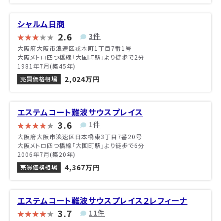
シャルム日商
2.6
3件
大阪府大阪市浪速区戎本町1丁目7番1号
大阪メトロ四つ橋線「大国町駅」より徒歩で2分
1981年7月(築45年)
2,024万円
売買価格相場
エステムコート難波サウスプレイス
3.6
1件
大阪府大阪市浪速区日本橋東3丁目7番20号
大阪メトロ四つ橋線「大国町駅」より徒歩で6分
2006年7月(築20年)
4,367万円
売買価格相場
エステムコート難波サウスプレイス２レフィーナ
3.7
11件