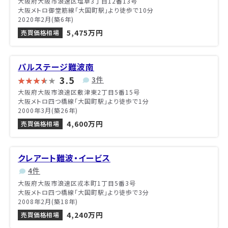
大阪府大阪市浪速区塩草3丁目12番13号
大阪メトロ御堂筋線「大国町駅」より徒歩で10分
2020年2月(築6年)
5,475万円
売買価格相場
パルステージ難波南
3.5
3件
大阪府大阪市浪速区敷津東2丁目5番15号
大阪メトロ四つ橋線「大国町駅」より徒歩で1分
2000年3月(築26年)
4,600万円
売買価格相場
クレアート難波・イービス
4件
大阪府大阪市浪速区戎本町1丁目5番3号
大阪メトロ四つ橋線「大国町駅」より徒歩で3分
2008年2月(築18年)
4,240万円
売買価格相場