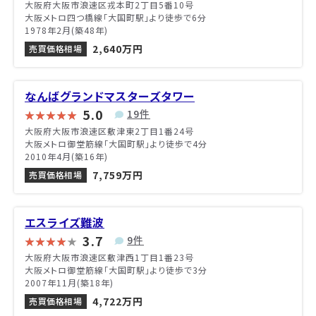
大阪府大阪市浪速区戎本町2丁目5番10号
大阪メトロ四つ橋線「大国町駅」より徒歩で6分
1978年2月(築48年)
2,640万円
売買価格相場
なんばグランドマスターズタワー
5.0
19件
大阪府大阪市浪速区敷津東2丁目1番24号
大阪メトロ御堂筋線「大国町駅」より徒歩で4分
2010年4月(築16年)
7,759万円
売買価格相場
エスライズ難波
3.7
9件
大阪府大阪市浪速区敷津西1丁目1番23号
大阪メトロ御堂筋線「大国町駅」より徒歩で3分
2007年11月(築18年)
4,722万円
売買価格相場