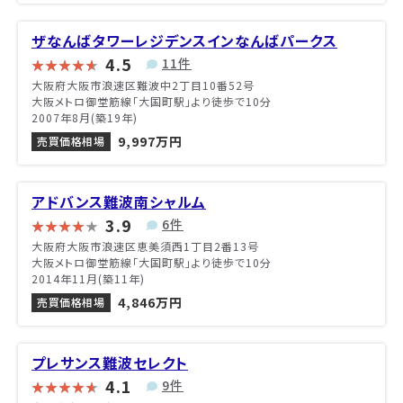
ザなんばタワーレジデンスインなんばパークス
4.5
11件
大阪府大阪市浪速区難波中2丁目10番52号
大阪メトロ御堂筋線「大国町駅」より徒歩で10分
2007年8月(築19年)
9,997万円
売買価格相場
アドバンス難波南シャルム
3.9
6件
大阪府大阪市浪速区恵美須西1丁目2番13号
大阪メトロ御堂筋線「大国町駅」より徒歩で10分
2014年11月(築11年)
4,846万円
売買価格相場
プレサンス難波セレクト
4.1
9件