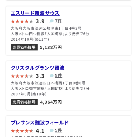
エスリード難波サウス
3.9
7件
大阪府大阪市浪速区敷津東1丁目4番3号
大阪メトロ四つ橋線「大国町駅」より徒歩で6分
2014年10月(築11年)
5,138万円
売買価格相場
クリスタルグランツ難波
3.3
5件
大阪府大阪市浪速区日本橋西1丁目8番6号
大阪メトロ御堂筋線「大国町駅」より徒歩で9分
2007年9月(築18年)
4,364万円
売買価格相場
プレサンス難波フィールド
4.1
5件