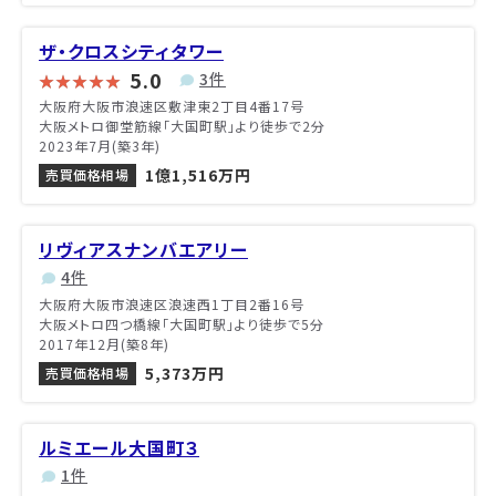
ザ・クロスシティタワー
5.0
3件
大阪府大阪市浪速区敷津東2丁目4番17号
大阪メトロ御堂筋線「大国町駅」より徒歩で2分
2023年7月(築3年)
1億1,516万円
売買価格相場
リヴィアスナンバエアリー
4件
大阪府大阪市浪速区浪速西1丁目2番16号
大阪メトロ四つ橋線「大国町駅」より徒歩で5分
2017年12月(築8年)
5,373万円
売買価格相場
ルミエール大国町３
1件