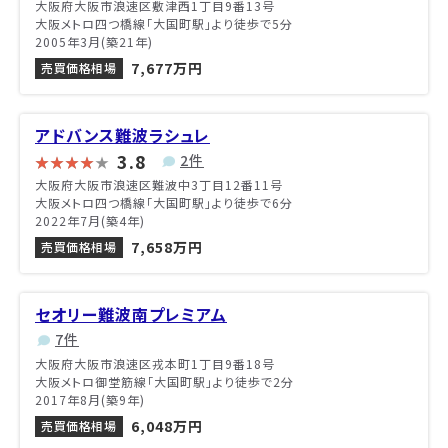
大阪府大阪市浪速区敷津西1丁目9番13号
大阪メトロ四つ橋線「大国町駅」より徒歩で5分
2005年3月(築21年)
7,677万円
売買価格相場
アドバンス難波ラシュレ
3.8
2件
大阪府大阪市浪速区難波中3丁目12番11号
大阪メトロ四つ橋線「大国町駅」より徒歩で6分
2022年7月(築4年)
7,658万円
売買価格相場
セオリー難波南プレミアム
7件
大阪府大阪市浪速区戎本町1丁目9番18号
大阪メトロ御堂筋線「大国町駅」より徒歩で2分
2017年8月(築9年)
6,048万円
売買価格相場