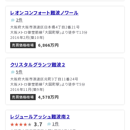
レオンコンフォート難波ノワール
2件
大阪府大阪市浪速区日本橋4丁目2番21号
大阪メトロ御堂筋線「大国町駅」より徒歩で13分
2016年2月(築10年)
6,866万円
売買価格相場
クリスタルグランツ難波２
5件
大阪府大阪市浪速区元町3丁目11番24号
大阪メトロ御堂筋線「大国町駅」より徒歩で5分
2016年11月(築9年)
4,578万円
売買価格相場
レジュールアッシュ難波南２
3.7
1件