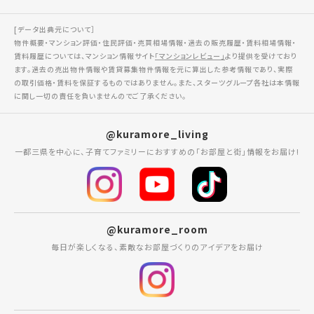
[データ出典元について］
物件概要・マンション評価・住民評価・売買相場情報・過去の販売履歴・賃料相場情報・
賃料履歴については、マンション情報サイト
「マンションレビュー」
より提供を受けており
ます。過去の売出物件情報や賃貸募集物件情報を元に算出した参考情報であり、実際
の取引価格・賃料を保証するものではありません。また、スターツグループ各社は本情報
に関し一切の責任を負いませんのでご了承ください。
@kuramore_living
一都三県を中心に、子育てファミリーにおすすめの「お部屋と街」情報をお届け!
@kuramore_room
毎日が楽しくなる、素敵なお部屋づくりのアイデアをお届け