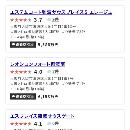
エステムコート難波サウスプレイス５ エレージュ
3.7
9件
大阪府大阪市浪速区大国1丁目6番13号
大阪メトロ御堂筋線「大国町駅」より徒歩で3分
2014年8月(築12年)
5,388万円
売買価格相場
レオンコンフォート難波南
4.0
8件
大阪府大阪市浪速区大国1丁目1番3号
大阪メトロ御堂筋線「大国町駅」より徒歩で1分
2016年8月(築10年)
6,153万円
売買価格相場
エスプレイス難波サウスゲート
4.1
6件