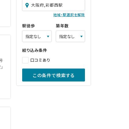
大阪府,彩都西駅
地域・駅選択を解除
駅徒歩
築年数
絞り込み条件
口コミあり
号
」
この条件で検索する