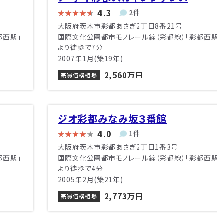
4.3
2件
大阪府茨木市彩都あさぎ2丁目8番21号
都西駅」
国際文化公園都市モノレール線（彩都線）「彩都西駅
より徒歩で7分
2007年1月(築19年)
2,560万円
売買価格相場
ジオ彩都みなみ坂３番館
4.0
1件
大阪府茨木市彩都あさぎ2丁目1番3号
都西駅」
国際文化公園都市モノレール線（彩都線）「彩都西駅
より徒歩で4分
2005年2月(築21年)
2,773万円
売買価格相場