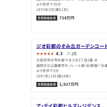
より徒歩で36分
1975年2月(築51年)
734万円
売買価格相場
ジオ彩都のぞみ丘ガーデンコー
4.3
2件
大阪府茨木市彩都やまぶき2丁目2番-B
国際文化公園都市モノレール線（彩都線）「彩
より徒歩で3分
2007年11月(築18年)
2,927万円
売買価格相場
ア・デイ彩都ヒルズレジデンス