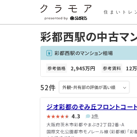
住まいトレ
彩都西駅の中古マ
彩都西駅のマンション相場
2,945万円
12万
参考価格
参考賃料
52件
ジオ彩都のぞみ丘フロントコー
4.3
3件
大阪府茨木市彩都やまぶき2丁目2番-A
国際文化公園都市モノレール線（彩都線）「彩