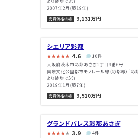
より徒歩で3分
2007年2月(築19年)
3,131万円
売買価格相場
シエリア彩都
4.6
10件
大阪府茨木市彩都あさぎ1丁目3番6号
国際文化公園都市モノレール線（彩都線）「彩
より徒歩で5分
2019年1月(築7年)
3,510万円
売買価格相場
グランドパレス彩都あさぎ
3.9
4件