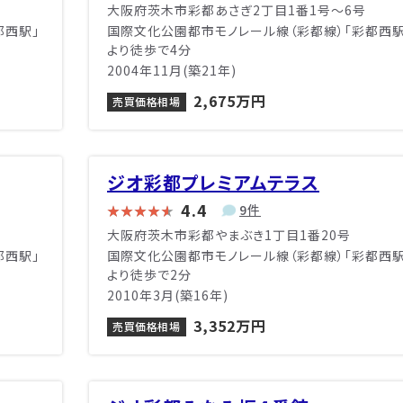
大阪府茨木市彩都あさぎ2丁目1番1号〜6号
都西駅」
国際文化公園都市モノレール線（彩都線）「彩都西駅
より徒歩で4分
2004年11月(築21年)
2,675万円
売買価格相場
ジオ彩都プレミアムテラス
4.4
9件
大阪府茨木市彩都やまぶき1丁目1番20号
都西駅」
国際文化公園都市モノレール線（彩都線）「彩都西駅
より徒歩で2分
2010年3月(築16年)
3,352万円
売買価格相場