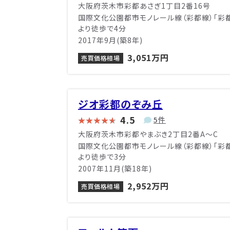
大阪府茨木市彩都あさぎ1丁目2番16号
国際文化公園都市モノレール線（彩都線）「彩
より徒歩で4分
2017年9月(築8年)
3,051万円
売買価格相場
ジオ彩都のぞみ丘
4.5
5件
大阪府茨木市彩都やまぶき2丁目2番A〜C
国際文化公園都市モノレール線（彩都線）「彩
より徒歩で3分
2007年11月(築18年)
2,952万円
売買価格相場