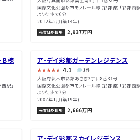
大阪府箕面市彩都粟生南3丁目1番30号
国際文化公園都市モノレール線（彩都線）「彩都西駅
より徒歩で6分
2012年2月(築14年)
2,937万円
売買価格相場
トＢ棟
ア・デイ彩都ガーデンレジデンス
4.1
1件
大阪府茨木市彩都あさぎ2丁目8番31号
都西駅」
国際文化公園都市モノレール線（彩都線）「彩都西駅
より徒歩で7分
2007年1月(築19年)
2,666万円
売買価格相場
ア・デイ彩都スカイレジデンス