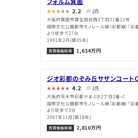
フォルム箕面
2.2
2件
大阪府箕面市粟生間谷西3丁目21番11号
国際文化公園都市モノレール線（彩都線）「彩
より徒歩で27分
1991年2月(築35年)
1,634万円
売買価格相場
ジオ彩都のぞみ丘サザンコート
4.2
3件
大阪府茨木市彩都やまぶき2丁目2番-C
国際文化公園都市モノレール線（彩都線）「彩
より徒歩で3分
2007年11月(築18年)
2,810万円
売買価格相場