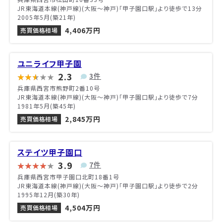
JR東海道本線(神戸線)(大阪～神戸)「甲子園口駅」より徒歩で13分
2005年5月(築21年)
4,406万円
売買価格相場
ユニライフ甲子園
2.3
3件
兵庫県西宮市熊野町2番10号
JR東海道本線(神戸線)(大阪～神戸)「甲子園口駅」より徒歩で7分
1981年5月(築45年)
2,845万円
売買価格相場
ステイツ甲子園口
3.9
7件
兵庫県西宮市甲子園口北町18番1号
JR東海道本線(神戸線)(大阪～神戸)「甲子園口駅」より徒歩で2分
1995年12月(築30年)
4,504万円
売買価格相場