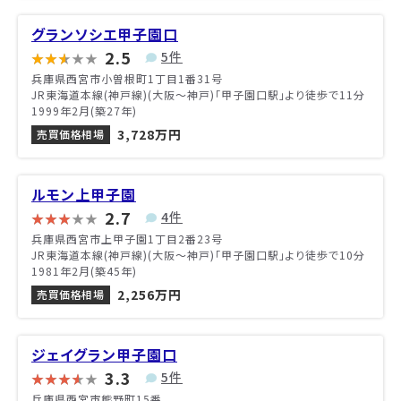
グランソシエ甲子園口
2.5
5件
兵庫県西宮市小曽根町1丁目1番31号
JR東海道本線(神戸線)(大阪～神戸)「甲子園口駅」より徒歩で11分
1999年2月(築27年)
3,728万円
売買価格相場
ルモン上甲子園
2.7
4件
兵庫県西宮市上甲子園1丁目2番23号
JR東海道本線(神戸線)(大阪～神戸)「甲子園口駅」より徒歩で10分
1981年2月(築45年)
2,256万円
売買価格相場
ジェイグラン甲子園口
3.3
5件
兵庫県西宮市熊野町15番