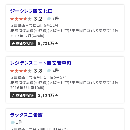
ジークレフ西宮北口
3.2
3件
兵庫県西宮市松山町5番12号
JR東海道本線(神戸線)(大阪～神戸)「甲子園口駅」より徒歩で14分
2017年12月(築8年)
5,731万円
売買価格相場
レジデンスコート西宮若草町
3.8
2件
兵庫県西宮市若草町1丁目5番5号
JR東海道本線(神戸線)(大阪～神戸)「甲子園口駅」より徒歩で15分
2016年5月(築10年)
5,124万円
売買価格相場
ラックス二番館
1件
兵庫県西宮市甲子園口北町1番22号