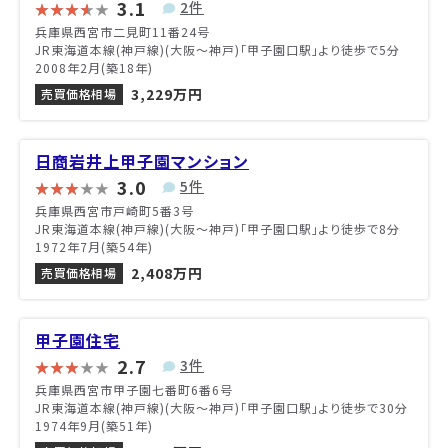
3.1
2件
兵庫県西宮市二見町11番24号
JR東海道本線(神戸線)(大阪～神戸)「甲子園口駅」より徒歩で5分
2008年2月(築18年)
3,229万円
売買価格相場
日商岩井上甲子園マンション
3.0
5件
兵庫県西宮市戸崎町5番3号
JR東海道本線(神戸線)(大阪～神戸)「甲子園口駅」より徒歩で8分
1972年7月(築54年)
2,408万円
売買価格相場
甲子園住宅
2.7
3件
兵庫県西宮市甲子園七番町6番6号
JR東海道本線(神戸線)(大阪～神戸)「甲子園口駅」より徒歩で30分
1974年9月(築51年)