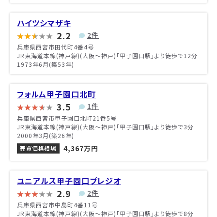
ハイツシマザキ
2.2
2件
兵庫県西宮市田代町4番4号
JR東海道本線(神戸線)(大阪～神戸)「甲子園口駅」より徒歩で12分
1973年6月(築53年)
フォルム甲子園口北町
3.5
1件
兵庫県西宮市甲子園口北町21番5号
JR東海道本線(神戸線)(大阪～神戸)「甲子園口駅」より徒歩で3分
2000年3月(築26年)
4,367万円
売買価格相場
ユニアルス甲子園口プレジオ
2.9
2件
兵庫県西宮市中島町4番11号
JR東海道本線(神戸線)(大阪～神戸)「甲子園口駅」より徒歩で8分