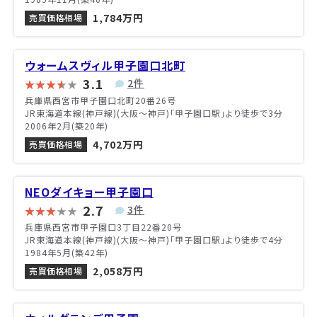
1,784万円
売買価格相場
ウォームスヴィル甲子園口北町
3.1
2件
兵庫県西宮市甲子園口北町20番26号
JR東海道本線(神戸線)(大阪～神戸)「甲子園口駅」より徒歩で3分
2006年2月(築20年)
4,702万円
売買価格相場
NEOダイキョー甲子園口
2.7
3件
兵庫県西宮市甲子園口3丁目22番20号
JR東海道本線(神戸線)(大阪～神戸)「甲子園口駅」より徒歩で4分
1984年5月(築42年)
2,058万円
売買価格相場