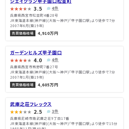
ジェイグラン甲子園口松並町
3.5
4件
兵庫県西宮市松並町4番28号
JR東海道本線(神戸線)(大阪～神戸)「甲子園口駅」より徒歩で7分
2007年6月(築19年)
4,910万円
売買価格相場
ガーデンヒルズ甲子園口
4.0
4件
兵庫県西宮市熊野町7番27号
JR東海道本線(神戸線)(大阪～神戸)「甲子園口駅」より徒歩で7分
2007年1月(築19年)
4,605万円
売買価格相場
武庫之荘フレックス
2.5
3件
兵庫県尼崎市南武庫之荘9丁目17番
JR東海道本線(神戸線)(大阪～神戸)「甲子園口駅」より徒歩で15分
1985年11月(築40年)