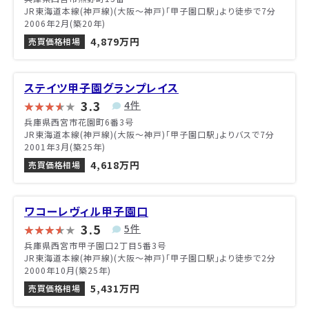
JR東海道本線(神戸線)(大阪～神戸)「甲子園口駅」より徒歩で7分
2006年2月(築20年)
4,879万円
売買価格相場
ステイツ甲子園グランプレイス
3.3
4件
兵庫県西宮市花園町6番3号
JR東海道本線(神戸線)(大阪～神戸)「甲子園口駅」よりバスで7分
2001年3月(築25年)
4,618万円
売買価格相場
ワコーレヴィル甲子園口
3.5
5件
兵庫県西宮市甲子園口2丁目5番3号
JR東海道本線(神戸線)(大阪～神戸)「甲子園口駅」より徒歩で2分
2000年10月(築25年)
5,431万円
売買価格相場