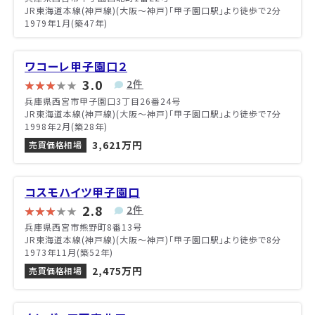
JR東海道本線(神戸線)(大阪～神戸)「甲子園口駅」より徒歩で2分
1979年1月(築47年)
ワコーレ甲子園口２
3.0
2件
兵庫県西宮市甲子園口3丁目26番24号
JR東海道本線(神戸線)(大阪～神戸)「甲子園口駅」より徒歩で7分
1998年2月(築28年)
3,621万円
売買価格相場
コスモハイツ甲子園口
2.8
2件
兵庫県西宮市熊野町8番13号
JR東海道本線(神戸線)(大阪～神戸)「甲子園口駅」より徒歩で8分
1973年11月(築52年)
2,475万円
売買価格相場