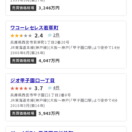
3,246万円
売買価格相場
ワコーレセレス若草町
2.4
2件
兵庫県西宮市若草町1丁目2番20号
JR東海道本線(神戸線)(大阪～神戸)「甲子園口駅」より徒歩で14分
2000年6月(築26年)
4,047万円
売買価格相場
ジオ甲子園口一丁目
3.7
4件
兵庫県西宮市甲子園口1丁目2番8号
JR東海道本線(神戸線)(大阪～神戸)「甲子園口駅」より徒歩で4分
2010年3月(築16年)
5,943万円
売買価格相場