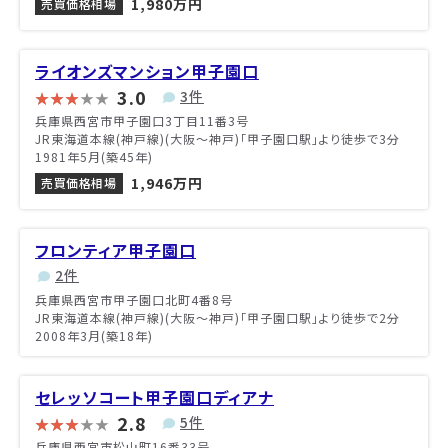
1,980万円
売買価格相場
ライオンズマンション甲子園口
3.0
3件
兵庫県西宮市甲子園口3丁目11番3号
JR東海道本線(神戸線)(大阪～神戸)「甲子園口駅」より徒歩で3分
1981年5月(築45年)
1,946万円
売買価格相場
フロンティア甲子園口
2件
兵庫県西宮市甲子園口北町4番8号
JR東海道本線(神戸線)(大阪～神戸)「甲子園口駅」より徒歩で2分
2008年3月(築18年)
セレッソコート甲子園口ディアナ
2.8
5件
兵庫県西宮市松山町16番33号