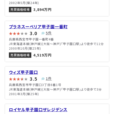
2002年5月(築24年)
3,894万円
売買価格相場
プラネスーペリア甲子園一番町
3.0
5件
兵庫県西宮市甲子園一番町4番
JR東海道本線(神戸線)(大阪～神戸)「甲子園口駅」より徒歩で11分
2000年10月(築25年)
4,519万円
売買価格相場
ウィズ甲子園口
3.5
1件
兵庫県西宮市甲子園口3丁目6番1号
JR東海道本線(神戸線)(大阪～神戸)「甲子園口駅」より徒歩で3分
2001年3月(築25年)
ロイヤル甲子園口ザレジデンス