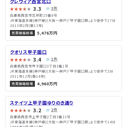
クレヴィア西宮北口
3.3
3件
兵庫県西宮市瓦林町25番8号
JR東海道本線(神戸線)(大阪～神戸)「甲子園口駅」より徒歩で17分
2013年2月(築13年)
5,476万円
売買価格相場
クオリス甲子園口
3.4
1件
兵庫県西宮市甲子園口3丁目3番1号
JR東海道本線(神戸線)(大阪～神戸)「甲子園口駅」より徒歩で2分
2011年12月(築14年)
4,960万円
売買価格相場
ステイツ上甲子園ゆりのき通り
3.2
2件
兵庫県西宮市上甲子園2丁目3番23号
JR東海道本線(神戸線)(大阪～神戸)「甲子園口駅」より徒歩で14分
1999年3月(築27年)