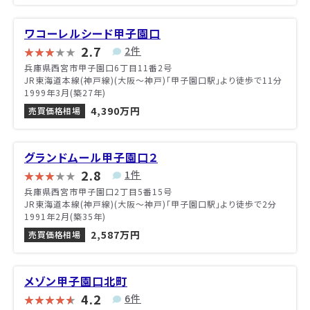
ワコーレルシード甲子園口
2.7
2件
兵庫県西宮市甲子園口6丁目11番2号
JR東海道本線(神戸線)(大阪～神戸)「甲子園口駅」より徒歩で11分
1999年3月(築27年)
4,390万円
売買価格相場
グランドムール甲子園口２
2.8
1件
兵庫県西宮市甲子園口2丁目5番15号
JR東海道本線(神戸線)(大阪～神戸)「甲子園口駅」より徒歩で2分
1991年2月(築35年)
2,587万円
売買価格相場
メゾン甲子園口北町
4.2
6件