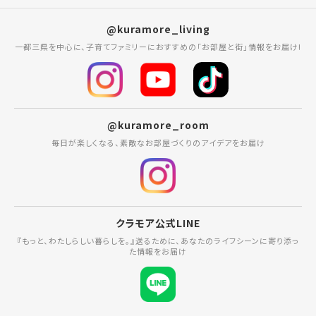
@kuramore_living
一都三県を中心に、子育てファミリーにおすすめの「お部屋と街」情報をお届け!
@kuramore_room
毎日が楽しくなる、素敵なお部屋づくりのアイデアをお届け
クラモア公式LINE
『もっと、わたしらしい暮らしを。』送るために、あなたのライフシーンに寄り添っ
た情報をお届け