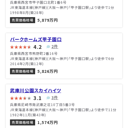
兵庫県西宮市甲子園口北町1番6号
JR東海道本線(神戸線)(大阪～神戸)「甲子園口駅」より徒歩で1分
1998年8月(築28年)
5,879万円
売買価格相場
パークホームズ甲子園口
4.2
2件
兵庫県西宮市熊野町2番16号
JR東海道本線(神戸線)(大阪～神戸)「甲子園口駅」より徒歩で6分
2014年2月(築12年)
5,826万円
売買価格相場
武庫川公園スカイハイツ
3.1
3件
兵庫県尼崎市南武庫之荘10丁目5番3号
JR東海道本線(神戸線)(大阪～神戸)「甲子園口駅」より徒歩で11分
1982年11月(築43年)
1,574万円
売買価格相場