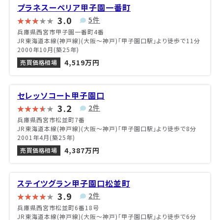
プラネスーペリア甲子園一番町
3.0
5件
兵庫県西宮市甲子園一番町4番
JR東海道本線(神戸線)(大阪～神戸)「甲子園口駅」より徒歩で11分
2000年10月(築25年)
4,519万円
売買価格相場
セレッソコート甲子園口
3.2
2件
兵庫県西宮市松並町7番
JR東海道本線(神戸線)(大阪～神戸)「甲子園口駅」より徒歩で8分
2001年4月(築25年)
4,387万円
売買価格相場
ステイツグラン甲子園口松並町
3.9
2件
兵庫県西宮市松並町6番18号
JR東海道本線(神戸線)(大阪～神戸)「甲子園口駅」より徒歩で6分