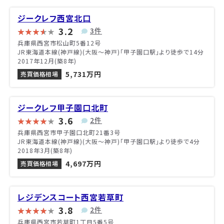
ジークレフ西宮北口
3.2
3件
兵庫県西宮市松山町5番12号
JR東海道本線(神戸線)(大阪～神戸)「甲子園口駅」より徒歩で14分
2017年12月(築8年)
5,731万円
売買価格相場
ジークレフ甲子園口北町
3.6
2件
兵庫県西宮市甲子園口北町21番3号
JR東海道本線(神戸線)(大阪～神戸)「甲子園口駅」より徒歩で4分
2018年3月(築8年)
4,697万円
売買価格相場
レジデンスコート西宮若草町
3.8
2件
兵庫県西宮市若草町1丁目5番5号