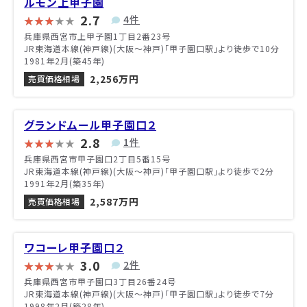
ルモン上甲子園
2.7
4件
兵庫県西宮市上甲子園1丁目2番23号
JR東海道本線(神戸線)(大阪～神戸)「甲子園口駅」より徒歩で10分
1981年2月(築45年)
2,256万円
売買価格相場
グランドムール甲子園口２
2.8
1件
兵庫県西宮市甲子園口2丁目5番15号
JR東海道本線(神戸線)(大阪～神戸)「甲子園口駅」より徒歩で2分
1991年2月(築35年)
2,587万円
売買価格相場
ワコーレ甲子園口２
3.0
2件
兵庫県西宮市甲子園口3丁目26番24号
JR東海道本線(神戸線)(大阪～神戸)「甲子園口駅」より徒歩で7分
1998年2月(築28年)