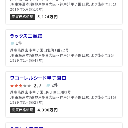
JR東海道本線(神戸線)(大阪～神戸)「甲子園口駅」より徒歩で15分
2016年5月(築10年)
5,124万円
売買価格相場
ラックス二番館
1件
兵庫県西宮市甲子園口北町1番22号
JR東海道本線(神戸線)(大阪～神戸)「甲子園口駅」より徒歩で2分
1979年1月(築47年)
ワコーレルシード甲子園口
2.7
2件
兵庫県西宮市甲子園口6丁目11番2号
JR東海道本線(神戸線)(大阪～神戸)「甲子園口駅」より徒歩で11分
1999年3月(築27年)
4,390万円
売買価格相場