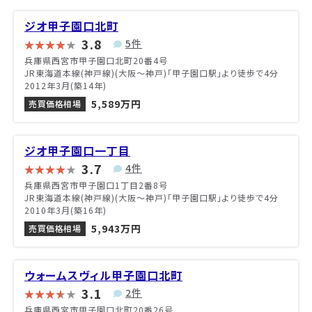
ジオ甲子園口北町
3.8
5件
兵庫県西宮市甲子園口北町20番4号
JR東海道本線(神戸線)(大阪～神戸)「甲子園口駅」より徒歩で4分
2012年3月(築14年)
5,589万円
売買価格相場
ジオ甲子園口一丁目
3.7
4件
兵庫県西宮市甲子園口1丁目2番8号
JR東海道本線(神戸線)(大阪～神戸)「甲子園口駅」より徒歩で4分
2010年3月(築16年)
5,943万円
売買価格相場
ウォームスヴィル甲子園口北町
3.1
2件
兵庫県西宮市甲子園口北町20番26号