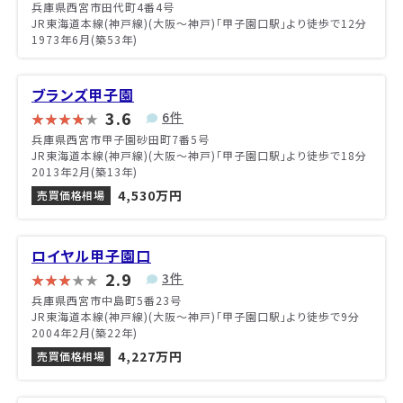
兵庫県西宮市田代町4番4号
JR東海道本線(神戸線)(大阪～神戸)「甲子園口駅」より徒歩で12分
1973年6月(築53年)
ブランズ甲子園
3.6
6件
兵庫県西宮市甲子園砂田町7番5号
JR東海道本線(神戸線)(大阪～神戸)「甲子園口駅」より徒歩で18分
2013年2月(築13年)
4,530万円
売買価格相場
ロイヤル甲子園口
2.9
3件
兵庫県西宮市中島町5番23号
JR東海道本線(神戸線)(大阪～神戸)「甲子園口駅」より徒歩で9分
2004年2月(築22年)
4,227万円
売買価格相場