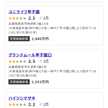
ユニライフ甲子園
2.3
3件
兵庫県西宮市熊野町2番10号
JR東海道本線(神戸線)(大阪～神戸)「甲子園口駅」より徒歩で7分
1981年5月(築45年)
2,845万円
売買価格相場
グランドムール甲子園口
2.5
2件
兵庫県西宮市天道町5番8号
JR東海道本線(神戸線)(大阪～神戸)「甲子園口駅」より徒歩で7分
1987年5月(築39年)
2,553万円
売買価格相場
ハイツシマザキ
2.2
2件