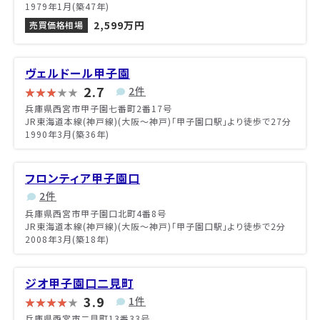
1979年1月(築47年)
2,599万円
売買価格相場
ヴェルドール甲子園
2.7
2件
兵庫県西宮市甲子園七番町2番17号
JR東海道本線(神戸線)(大阪～神戸)「甲子園口駅」より徒歩で27分
1990年3月(築36年)
フロンティア甲子園口
2件
兵庫県西宮市甲子園口北町4番8号
JR東海道本線(神戸線)(大阪～神戸)「甲子園口駅」より徒歩で2分
2008年3月(築18年)
ジオ甲子園口二見町
3.9
1件
兵庫県西宮市二見町13番33号