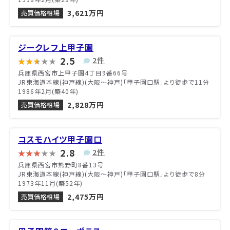
3,621万円
売買価格相場
ジークレフ上甲子園
2.5
2件
兵庫県西宮市上甲子園4丁目9番66号
JR東海道本線(神戸線)(大阪～神戸)「甲子園口駅」より徒歩で11分
1986年2月(築40年)
2,828万円
売買価格相場
コスモハイツ甲子園口
2.8
2件
兵庫県西宮市熊野町8番13号
JR東海道本線(神戸線)(大阪～神戸)「甲子園口駅」より徒歩で8分
1973年11月(築52年)
2,475万円
売買価格相場