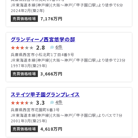
JR東海道本線(神戸線)(大阪～神戸)「甲子園口駅」より徒歩で6分
2024年2月(築2年)
7,176万円
売買価格相場
グランディーノ西宮悠学の邸
2.8
6件
兵庫県西宮市小松北町1丁目4番9号
JR東海道本線(神戸線)(大阪～神戸)「甲子園口駅」より徒歩で23分
1997年3月(築29年)
3,666万円
売買価格相場
ステイツ甲子園グランプレイス
3.3
4件
兵庫県西宮市花園町6番3号
JR東海道本線(神戸線)(大阪～神戸)「甲子園口駅」よりバスで7分
2001年3月(築25年)
4,618万円
売買価格相場