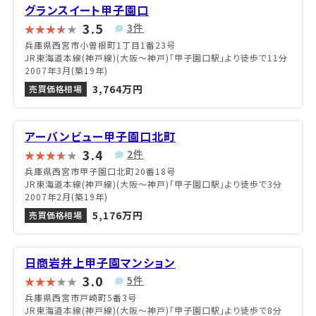
グランスイート甲子園口
3.5
3件
兵庫県西宮市小曽根町1丁目1番23号
JR東海道本線(神戸線)(大阪～神戸)「甲子園口駅」より徒歩で11分
2007年3月(築19年)
3,764万円
売買価格相場
アーバンビュー甲子園口北町
3.4
2件
兵庫県西宮市甲子園口北町20番18号
JR東海道本線(神戸線)(大阪～神戸)「甲子園口駅」より徒歩で3分
2007年2月(築19年)
5,176万円
売買価格相場
日商岩井上甲子園マンション
3.0
5件
兵庫県西宮市戸崎町5番3号
JR東海道本線(神戸線)(大阪～神戸)「甲子園口駅」より徒歩で8分