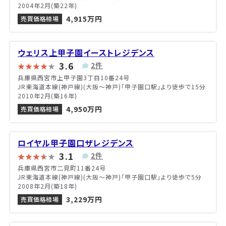
2004年2月(築22年)
4,915万円
売買価格相場
ウェリス上甲子園イーストレジデンス
3.6
2件
兵庫県西宮市上甲子園3丁目10番24号
JR東海道本線(神戸線)(大阪～神戸)「甲子園口駅」より徒歩で15分
2010年2月(築16年)
4,950万円
売買価格相場
ロイヤル甲子園口ザレジデンス
3.1
2件
兵庫県西宮市二見町11番24号
JR東海道本線(神戸線)(大阪～神戸)「甲子園口駅」より徒歩で5分
2008年2月(築18年)
3,229万円
売買価格相場