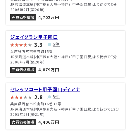
JR東海道本線(神戸線)(大阪～神戸)「甲子園口駅」より徒歩で3分
2006年2月(築20年)
4,702万円
売買価格相場
ジェイグラン甲子園口
3.3
5件
兵庫県西宮市熊野町15番
JR東海道本線(神戸線)(大阪～神戸)「甲子園口駅」より徒歩で7分
2006年2月(築20年)
4,879万円
売買価格相場
セレッソコート甲子園口ディアナ
2.8
5件
兵庫県西宮市松山町16番33号
JR東海道本線(神戸線)(大阪～神戸)「甲子園口駅」より徒歩で13分
2005年5月(築21年)
4,406万円
売買価格相場