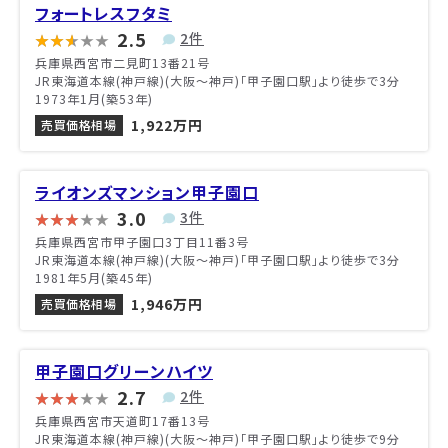
フォートレスフタミ
2.5
2件
兵庫県西宮市二見町13番21号
JR東海道本線(神戸線)(大阪～神戸)「甲子園口駅」より徒歩で3分
1973年1月(築53年)
1,922万円
売買価格相場
ライオンズマンション甲子園口
3.0
3件
兵庫県西宮市甲子園口3丁目11番3号
JR東海道本線(神戸線)(大阪～神戸)「甲子園口駅」より徒歩で3分
1981年5月(築45年)
1,946万円
売買価格相場
甲子園口グリーンハイツ
2.7
2件
兵庫県西宮市天道町17番13号
JR東海道本線(神戸線)(大阪～神戸)「甲子園口駅」より徒歩で9分