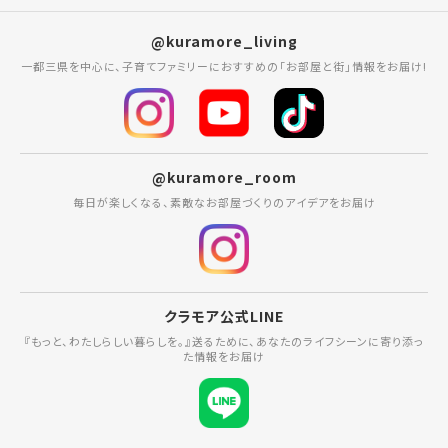
@kuramore_living
一都三県を中心に、子育てファミリーにおすすめの「お部屋と街」情報をお届け!
@kuramore_room
毎日が楽しくなる、素敵なお部屋づくりのアイデアをお届け
クラモア公式LINE
『もっと、わたしらしい暮らしを。』送るために、あなたのライフシーンに寄り添っ
た情報をお届け