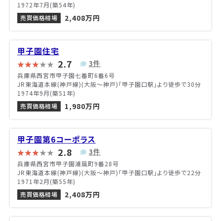
1972年7月(築54年)
2,408万円
売買価格相場
甲子園住宅
2.7
3件
兵庫県西宮市甲子園七番町6番6号
JR東海道本線(神戸線)(大阪～神戸)「甲子園口駅」より徒歩で30分
1974年9月(築51年)
1,980万円
売買価格相場
甲子園第6コーポラス
2.8
3件
兵庫県西宮市甲子園浦風町9番28号
JR東海道本線(神戸線)(大阪～神戸)「甲子園口駅」より徒歩で22分
1971年2月(築55年)
2,408万円
売買価格相場