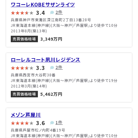
ワコーレKOBEサザンライツ
3.4
2件
兵庫県神戸市東灘区深江南町2丁目13番28号
JR東海道本線(神戸線)(大阪～神戸)「芦屋駅」より徒歩で10分
2013年8月(築13年)
3,349万円
売買価格相場
ローレルコート夙川レジデンス
3.3
2件
兵庫県西宮市大谷町38番
JR東海道本線(神戸線)(大阪～神戸)「芦屋駅」より徒歩で19分
2012年3月(築14年)
5,462万円
売買価格相場
メゾン芦屋川
3.6
1件
兵庫県芦屋市松ノ内町4番19号
JR東海道本線(神戸線)(大阪～神戸)「芦屋駅」より徒歩で10分