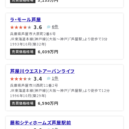
3,135万円
ラ・モール芦屋
3.6
6件
兵庫県芦屋市大原町2番6号
JR東海道本線(神戸線)(大阪～神戸)「芦屋駅」より徒歩で3分
1993年10月(築32年)
6,039万円
売買価格相場
芦屋川ウエストアーバンライフ
3.4
1件
兵庫県芦屋市川西町11番2号
JR東海道本線(神戸線)(大阪～神戸)「芦屋駅」より徒歩で12分
1996年10月(築29年)
6,590万円
売買価格相場
藤和シティホームズ芦屋駅前