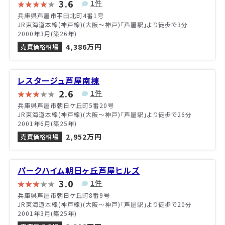
3.6
1件
兵庫県芦屋市平田北町4番1号
JR東海道本線(神戸線)(大阪～神戸)「芦屋駅」より徒歩で3分
2000年3月(築26年)
4,386万円
売買価格相場
レスタージュ芦屋南棟
2.6
1件
兵庫県芦屋市朝日ケ丘町5番20号
JR東海道本線(神戸線)(大阪～神戸)「芦屋駅」より徒歩で26分
2001年6月(築25年)
2,952万円
売買価格相場
パークハイム朝日ヶ丘芦屋ヒルズ
3.0
1件
兵庫県芦屋市朝日ケ丘町8番9号
JR東海道本線(神戸線)(大阪～神戸)「芦屋駅」より徒歩で20分
2001年3月(築25年)