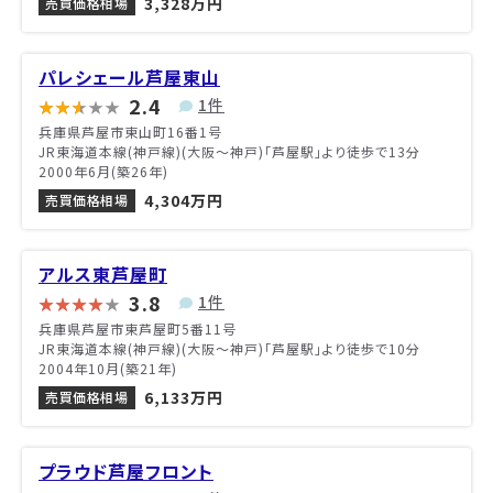
3,328万円
売買価格相場
パレシェール芦屋東山
2.4
1件
兵庫県芦屋市東山町16番1号
JR東海道本線(神戸線)(大阪～神戸)「芦屋駅」より徒歩で13分
2000年6月(築26年)
4,304万円
売買価格相場
アルス東芦屋町
3.8
1件
兵庫県芦屋市東芦屋町5番11号
JR東海道本線(神戸線)(大阪～神戸)「芦屋駅」より徒歩で10分
2004年10月(築21年)
6,133万円
売買価格相場
プラウド芦屋フロント