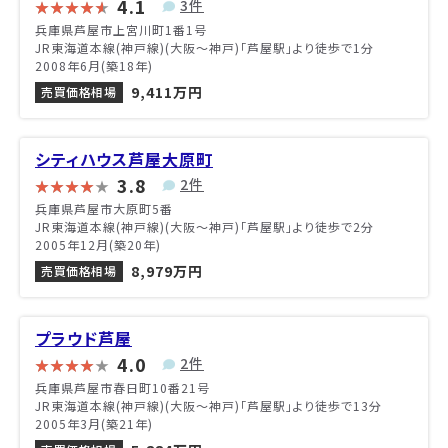
4.1
3件
兵庫県芦屋市上宮川町1番1号
JR東海道本線(神戸線)(大阪～神戸)「芦屋駅」より徒歩で1分
2008年6月(築18年)
9,411万円
売買価格相場
シティハウス芦屋大原町
3.8
2件
兵庫県芦屋市大原町5番
JR東海道本線(神戸線)(大阪～神戸)「芦屋駅」より徒歩で2分
2005年12月(築20年)
8,979万円
売買価格相場
プラウド芦屋
4.0
2件
兵庫県芦屋市春日町10番21号
JR東海道本線(神戸線)(大阪～神戸)「芦屋駅」より徒歩で13分
2005年3月(築21年)