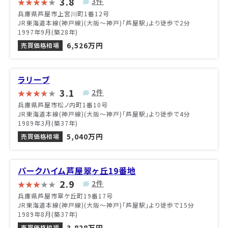
3.8
3件
兵庫県芦屋市上宮川町1番12号
JR東海道本線(神戸線)(大阪～神戸)「芦屋駅」より徒歩で2分
1997年9月(築28年)
6,526万円
売買価格相場
ラリーブ
3.1
2件
兵庫県芦屋市松ノ内町1番10号
JR東海道本線(神戸線)(大阪～神戸)「芦屋駅」より徒歩で4分
1989年3月(築37年)
5,040万円
売買価格相場
パークハイム芦屋翠ヶ丘19番地
2.9
2件
兵庫県芦屋市翠ケ丘町19番17号
JR東海道本線(神戸線)(大阪～神戸)「芦屋駅」より徒歩で15分
1989年8月(築37年)
3,828万円
売買価格相場