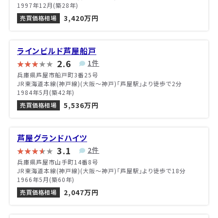
1997年12月(築28年)
3,420万円
売買価格相場
ラインビルド芦屋船戸
2.6
1件
兵庫県芦屋市船戸町3番25号
JR東海道本線(神戸線)(大阪～神戸)「芦屋駅」より徒歩で2分
1984年5月(築42年)
5,536万円
売買価格相場
芦屋グランドハイツ
3.1
2件
兵庫県芦屋市山手町14番8号
JR東海道本線(神戸線)(大阪～神戸)「芦屋駅」より徒歩で18分
1966年5月(築60年)
2,047万円
売買価格相場