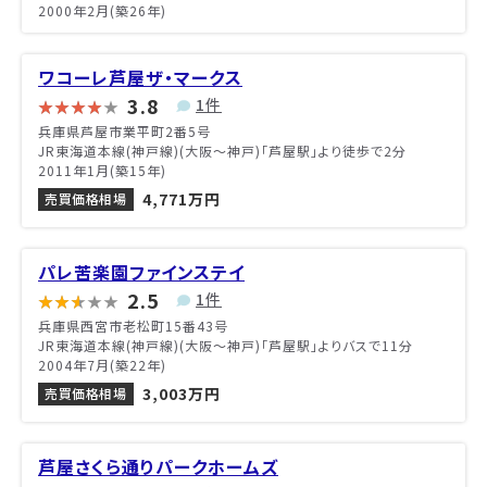
2000年2月(築26年)
ワコーレ芦屋ザ・マークス
3.8
1件
兵庫県芦屋市業平町2番5号
JR東海道本線(神戸線)(大阪～神戸)「芦屋駅」より徒歩で2分
2011年1月(築15年)
4,771万円
売買価格相場
パレ苦楽園ファインステイ
2.5
1件
兵庫県西宮市老松町15番43号
JR東海道本線(神戸線)(大阪～神戸)「芦屋駅」よりバスで11分
2004年7月(築22年)
3,003万円
売買価格相場
芦屋さくら通りパークホームズ