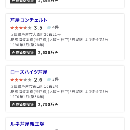
1,895万円
売買価格相場
芦屋コンチェルト
3.5
4件
兵庫県芦屋市大原町20番21号
JR東海道本線(神戸線)(大阪～神戸)「芦屋駅」より徒歩で5分
1998年3月(築28年)
2,636万円
売買価格相場
ローズハイツ芦屋
2.6
3件
兵庫県芦屋市東山町10番2号
JR東海道本線(神戸線)(大阪～神戸)「芦屋駅」より徒歩で8分
1970年1月(築56年)
2,790万円
売買価格相場
ルネ芦屋親王塚