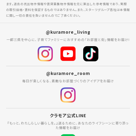
ます。過去の売出物件情報や賃貸募集物件情報を元に算出した参考情報であり、実際
の取引価格・賃料を保証するものではありません。また、スターツグループ各社は本情報
に関し一切の責任を負いませんのでご了承ください。
@kuramore_living
一都三県を中心に、子育てファミリーにおすすめの「お部屋と街」情報をお届け!
@kuramore_room
毎日が楽しくなる、素敵なお部屋づくりのアイデアをお届け
クラモア公式LINE
『もっと、わたしらしい暮らしを。』送るために、あなたのライフシーンに寄り添っ
た情報をお届け