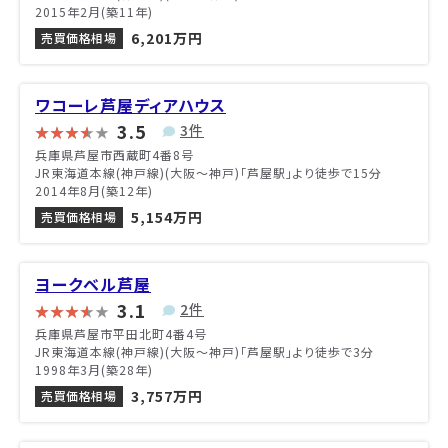
2015年2月(築11年)
6,201万円
売買価格相場
ワコーレ芦屋ディアハウス
3.5
3件
兵庫県芦屋市西蔵町4番8号
JR東海道本線(神戸線)(大阪～神戸)「芦屋駅」より徒歩で15分
2014年8月(築12年)
5,154万円
売買価格相場
ヨークベル芦屋
3.1
2件
兵庫県芦屋市平田北町4番4号
JR東海道本線(神戸線)(大阪～神戸)「芦屋駅」より徒歩で3分
1998年3月(築28年)
3,757万円
売買価格相場