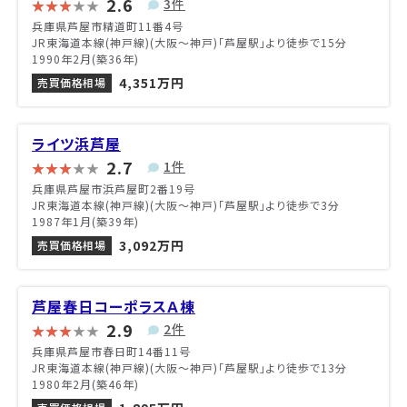
2.6
3件
兵庫県芦屋市精道町11番4号
JR東海道本線(神戸線)(大阪～神戸)「芦屋駅」より徒歩で15分
1990年2月(築36年)
4,351万円
売買価格相場
ライツ浜芦屋
2.7
1件
兵庫県芦屋市浜芦屋町2番19号
JR東海道本線(神戸線)(大阪～神戸)「芦屋駅」より徒歩で3分
1987年1月(築39年)
3,092万円
売買価格相場
芦屋春日コーポラスＡ棟
2.9
2件
兵庫県芦屋市春日町14番11号
JR東海道本線(神戸線)(大阪～神戸)「芦屋駅」より徒歩で13分
1980年2月(築46年)