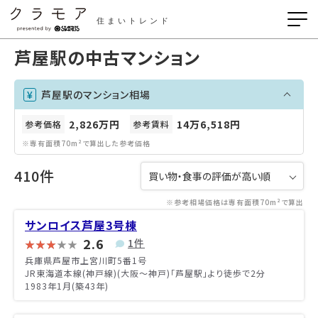
住まいトレンド
芦屋駅の中古マンション
芦屋駅のマンション相場
2,826万円
14万6,518円
参考価格
参考賃料
※専有面積70m²で算出した参考価格
410件
※参考相場価格は専有面積70m²で算出
サンロイス芦屋3号棟
2.6
1件
兵庫県芦屋市上宮川町5番1号
JR東海道本線(神戸線)(大阪～神戸)「芦屋駅」より徒歩で2分
1983年1月(築43年)