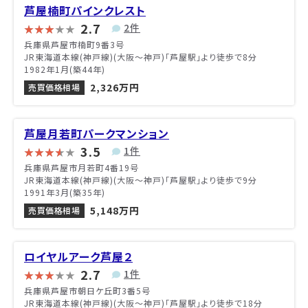
芦屋楠町パインクレスト
2.7
2件
兵庫県芦屋市楠町9番3号
JR東海道本線(神戸線)(大阪～神戸)「芦屋駅」より徒歩で8分
1982年1月(築44年)
2,326万円
売買価格相場
芦屋月若町パークマンション
3.5
1件
兵庫県芦屋市月若町4番19号
JR東海道本線(神戸線)(大阪～神戸)「芦屋駅」より徒歩で9分
1991年3月(築35年)
5,148万円
売買価格相場
ロイヤルアーク芦屋２
2.7
1件
兵庫県芦屋市朝日ケ丘町3番5号
JR東海道本線(神戸線)(大阪～神戸)「芦屋駅」より徒歩で18分