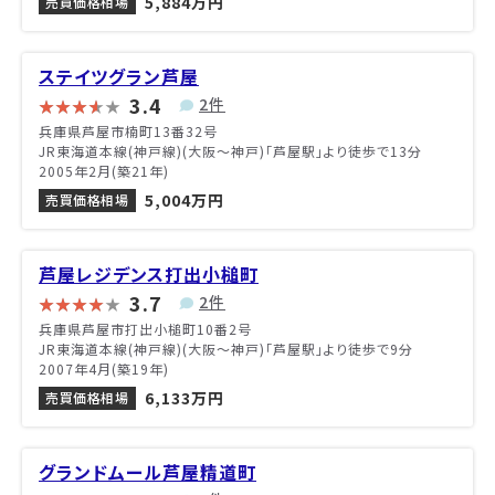
5,884万円
売買価格相場
ステイツグラン芦屋
3.4
2件
兵庫県芦屋市楠町13番32号
JR東海道本線(神戸線)(大阪～神戸)「芦屋駅」より徒歩で13分
2005年2月(築21年)
5,004万円
売買価格相場
芦屋レジデンス打出小槌町
3.7
2件
兵庫県芦屋市打出小槌町10番2号
JR東海道本線(神戸線)(大阪～神戸)「芦屋駅」より徒歩で9分
2007年4月(築19年)
6,133万円
売買価格相場
グランドムール芦屋精道町