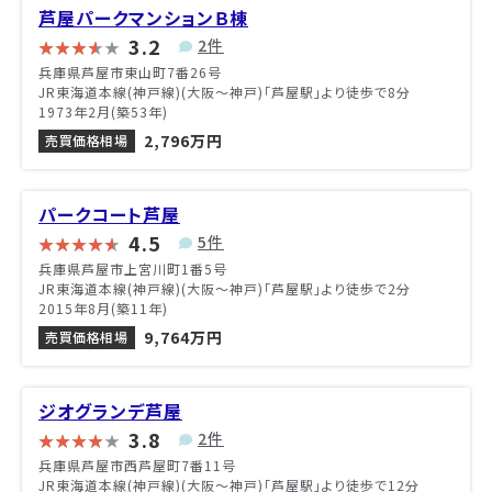
芦屋パークマンションＢ棟
3.2
2件
兵庫県芦屋市東山町7番26号
JR東海道本線(神戸線)(大阪～神戸)「芦屋駅」より徒歩で8分
1973年2月(築53年)
2,796万円
売買価格相場
パークコート芦屋
4.5
5件
兵庫県芦屋市上宮川町1番5号
JR東海道本線(神戸線)(大阪～神戸)「芦屋駅」より徒歩で2分
2015年8月(築11年)
9,764万円
売買価格相場
ジオグランデ芦屋
3.8
2件
兵庫県芦屋市西芦屋町7番11号
JR東海道本線(神戸線)(大阪～神戸)「芦屋駅」より徒歩で12分