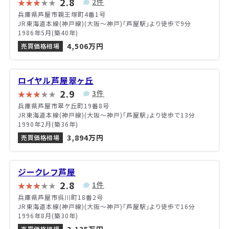
2.8
2件
兵庫県芦屋市親王塚町4番1号
JR東海道本線(神戸線)(大阪～神戸)「芦屋駅」より徒歩で9分
1986年5月(築40年)
4,506万円
売買価格相場
ロイヤル芦屋翠ヶ丘
2.9
3件
兵庫県芦屋市翠ケ丘町19番8号
JR東海道本線(神戸線)(大阪～神戸)「芦屋駅」より徒歩で13分
1990年2月(築36年)
3,894万円
売買価格相場
ジークレフ芦屋
2.8
1件
兵庫県芦屋市呉川町18番2号
JR東海道本線(神戸線)(大阪～神戸)「芦屋駅」より徒歩で16分
1996年8月(築30年)
売買価格相場