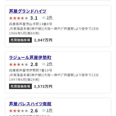
芦屋グランドハイツ
3.1
2件
兵庫県芦屋市山手町14番8号
JR東海道本線(神戸線)(大阪～神戸)「芦屋駅」より徒歩で18分
1966年5月(築60年)
2,047万円
売買価格相場
ラジュール芦屋伊勢町
2.8
2件
兵庫県芦屋市伊勢町7番10号
JR東海道本線(神戸線)(大阪～神戸)「芦屋駅」より徒歩で12分
1997年6月(築29年)
3,573万円
売買価格相場
芦屋パレスハイツ南館
2.6
1件