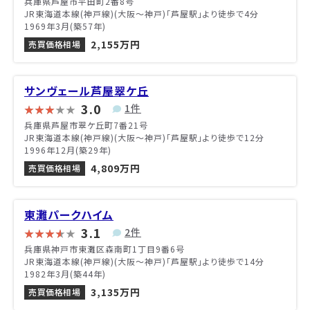
兵庫県芦屋市平田町2番8号
JR東海道本線(神戸線)(大阪～神戸)「芦屋駅」より徒歩で4分
1969年3月(築57年)
2,155万円
売買価格相場
サンヴェール芦屋翠ケ丘
3.0
1件
兵庫県芦屋市翠ケ丘町7番21号
JR東海道本線(神戸線)(大阪～神戸)「芦屋駅」より徒歩で12分
1996年12月(築29年)
4,809万円
売買価格相場
東灘パークハイム
3.1
2件
兵庫県神戸市東灘区森南町1丁目9番6号
JR東海道本線(神戸線)(大阪～神戸)「芦屋駅」より徒歩で14分
1982年3月(築44年)
3,135万円
売買価格相場