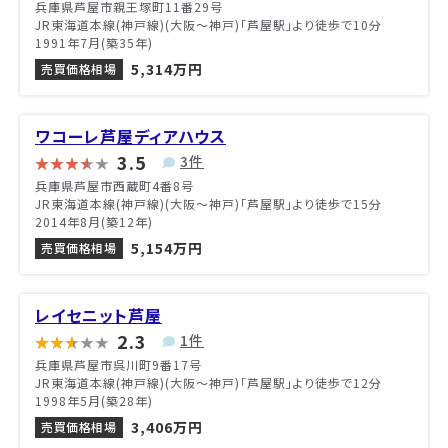
兵庫県芦屋市親王塚町11番29号
JR東海道本線(神戸線)(大阪～神戸)「芦屋駅」より徒歩で10分
1991年7月(築35年)
5,314万円
売買価格相場
ワコーレ芦屋ディアハウス
3.5
3件
兵庫県芦屋市西蔵町4番8号
JR東海道本線(神戸線)(大阪～神戸)「芦屋駅」より徒歩で15分
2014年8月(築12年)
5,154万円
売買価格相場
レイセニット芦屋
2.3
1件
兵庫県芦屋市呉川町9番17号
JR東海道本線(神戸線)(大阪～神戸)「芦屋駅」より徒歩で12分
1998年5月(築28年)
3,406万円
売買価格相場