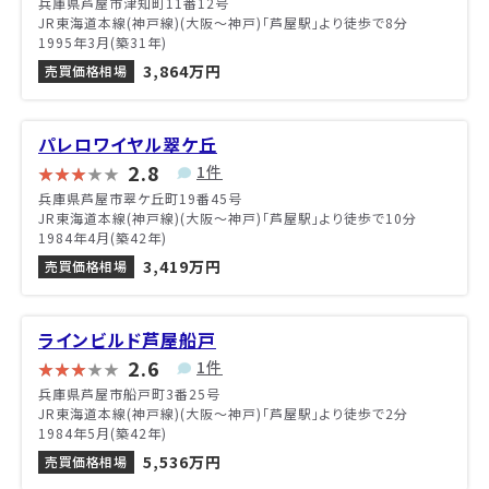
兵庫県芦屋市津知町11番12号
JR東海道本線(神戸線)(大阪～神戸)「芦屋駅」より徒歩で8分
1995年3月(築31年)
3,864万円
売買価格相場
パレロワイヤル翠ケ丘
2.8
1件
兵庫県芦屋市翠ケ丘町19番45号
JR東海道本線(神戸線)(大阪～神戸)「芦屋駅」より徒歩で10分
1984年4月(築42年)
3,419万円
売買価格相場
ラインビルド芦屋船戸
2.6
1件
兵庫県芦屋市船戸町3番25号
JR東海道本線(神戸線)(大阪～神戸)「芦屋駅」より徒歩で2分
1984年5月(築42年)
5,536万円
売買価格相場