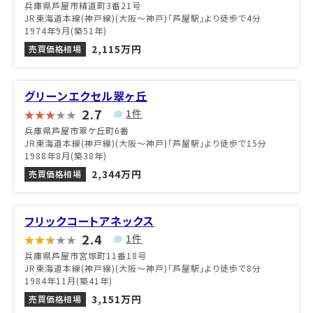
兵庫県芦屋市精道町3番21号
JR東海道本線(神戸線)(大阪～神戸)「芦屋駅」より徒歩で4分
1974年9月(築51年)
2,115万円
売買価格相場
グリーンエクセル翠ヶ丘
2.7
1件
兵庫県芦屋市翠ケ丘町6番
JR東海道本線(神戸線)(大阪～神戸)「芦屋駅」より徒歩で15分
1988年8月(築38年)
2,344万円
売買価格相場
フリックコートアネックス
2.4
1件
兵庫県芦屋市宮塚町11番18号
JR東海道本線(神戸線)(大阪～神戸)「芦屋駅」より徒歩で8分
1984年11月(築41年)
3,151万円
売買価格相場