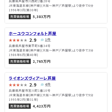
兵庫県芦屋市川西町2番28号
JR東海道本線(神戸線)(大阪～神戸)「芦屋駅」より徒歩で6分
1996年3月(築30年)
5,383万円
売買価格相場
ホーユウコンフォルト芦屋
2.9
1件
兵庫県芦屋市業平町6番34号
JR東海道本線(神戸線)(大阪～神戸)「芦屋駅」より徒歩で3分
1986年6月(築40年)
2,765万円
売買価格相場
ライオンズヴィアーレ芦屋
2.9
4件
兵庫県芦屋市宮川町1番10号
JR東海道本線(神戸線)(大阪～神戸)「芦屋駅」より徒歩で9分
1995年2月(築31年)
4,423万円
売買価格相場