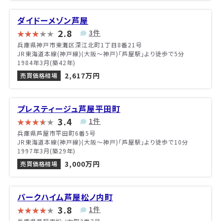
ダイドーメゾン芦屋
2.8
3件
兵庫県神戸市東灘区深江北町1丁目8番21号
JR東海道本線(神戸線)(大阪～神戸)「芦屋駅」より徒歩で5分
1984年3月(築42年)
2,617万円
売買価格相場
プレスティージュ芦屋平田町
3.4
1件
兵庫県芦屋市平田町6番5号
JR東海道本線(神戸線)(大阪～神戸)「芦屋駅」より徒歩で10分
1997年3月(築29年)
3,000万円
売買価格相場
パークハイム芦屋松ノ内町
3.8
1件