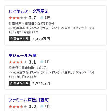
ロイヤルアーク芦屋２
2.7
1件
兵庫県芦屋市朝日ケ丘町3番5号
JR東海道本線(神戸線)(大阪～神戸)「芦屋駅」より徒歩で18分
1997年12月(築28年)
3,420万円
売買価格相場
ラジュール芦屋
3.1
1件
兵庫県芦屋市楠町10番2号
JR東海道本線(神戸線)(大阪～神戸)「芦屋駅」より徒歩で10分
1993年3月(築33年)
3,553万円
売買価格相場
ファミール芦屋川西町
3.2
1件