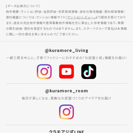
[データ出典元について］
物件概要・マンション評価・住民評価・売買相場情報・過去の販売履歴・賃料相場情報・
賃料履歴については、マンション情報サイト
「マンションレビュー」
より提供を受けており
ます。過去の売出物件情報や賃貸募集物件情報を元に算出した参考情報であり、実際
の取引価格・賃料を保証するものではありません。また、スターツグループ各社は本情報
に関し一切の責任を負いませんのでご了承ください。
@kuramore_living
一都三県を中心に、子育てファミリーにおすすめの「お部屋と街」情報をお届け!
@kuramore_room
毎日が楽しくなる、素敵なお部屋づくりのアイデアをお届け
クラモア公式LINE