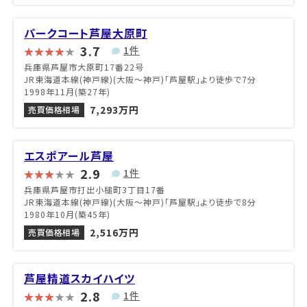
パークコート芦屋大原町
3.7
1件
兵庫県芦屋市大原町17番22号
JR東海道本線(神戸線)(大阪～神戸)「芦屋駅」より徒歩で7分
1998年11月(築27年)
7,293万円
売買価格相場
エスポアール芦屋
2.9
1件
兵庫県芦屋市打出小槌町3丁目17番
JR東海道本線(神戸線)(大阪～神戸)「芦屋駅」より徒歩で8分
1980年10月(築45年)
2,516万円
売買価格相場
芦屋精道スカイハイツ
2.8
1件