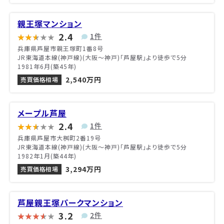
親王塚マンション
2.4
1件
兵庫県芦屋市親王塚町1番8号
JR東海道本線(神戸線)(大阪～神戸)「芦屋駅」より徒歩で5分
1981年6月(築45年)
2,540万円
売買価格相場
メープル芦屋
2.4
1件
兵庫県芦屋市大桝町2番19号
JR東海道本線(神戸線)(大阪～神戸)「芦屋駅」より徒歩で5分
1982年1月(築44年)
3,294万円
売買価格相場
芦屋親王塚パークマンション
3.2
2件