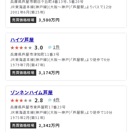
兵庫県芦屋市朝日ケ丘町4番13号、5番20号
JR東海道本線(神戸線)(大阪～神戸)「芦屋駅」よりバスで12分
2001年6月(築25年)
3,580万円
売買価格相場
ハイツ芦屋
3.0
1件
兵庫県芦屋市津知町11番3号
JR東海道本線(神戸線)(大阪～神戸)「芦屋駅」より徒歩で6分
1979年7月(築47年)
3,174万円
売買価格相場
ゾンネンハイム芦屋
2.8
4件
兵庫県芦屋市東芦屋町17番23号
JR東海道本線(神戸線)(大阪～神戸)「芦屋駅」より徒歩で10分
1975年2月(築51年)
2,342万円
売買価格相場