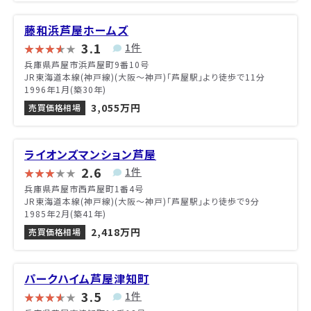
藤和浜芦屋ホームズ
3.1
1件
兵庫県芦屋市浜芦屋町9番10号
JR東海道本線(神戸線)(大阪～神戸)「芦屋駅」より徒歩で11分
1996年1月(築30年)
3,055万円
売買価格相場
ライオンズマンション芦屋
2.6
1件
兵庫県芦屋市西芦屋町1番4号
JR東海道本線(神戸線)(大阪～神戸)「芦屋駅」より徒歩で9分
1985年2月(築41年)
2,418万円
売買価格相場
パークハイム芦屋津知町
3.5
1件