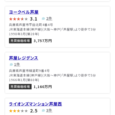
ヨークベル芦屋
3.1
2件
兵庫県芦屋市平田北町4番4号
JR東海道本線(神戸線)(大阪～神戸)「芦屋駅」より徒歩で3分
1998年3月(築28年)
3,757万円
売買価格相場
芦屋レジデンス
1件
兵庫県芦屋市精道町9番4号
JR東海道本線(神戸線)(大阪～神戸)「芦屋駅」より徒歩で5分
1966年1月(築60年)
1,160万円
売買価格相場
ライオンズマンション芦屋西
2.5
3件