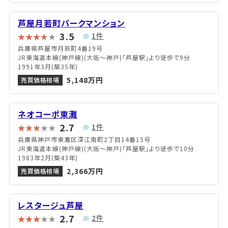
芦屋月若町パークマンション
3.5
1件
兵庫県芦屋市月若町4番19号
JR東海道本線(神戸線)(大阪～神戸)「芦屋駅」より徒歩で9分
1991年3月(築35年)
5,148万円
売買価格相場
ネオコーポ東灘
2.7
1件
兵庫県神戸市東灘区深江南町2丁目14番15号
JR東海道本線(神戸線)(大阪～神戸)「芦屋駅」より徒歩で10分
1983年2月(築43年)
2,366万円
売買価格相場
レスタージュ芦屋
2.7
2件