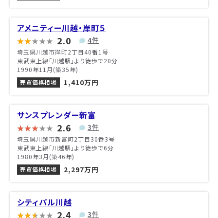
アメニティー川越・岸町５
2.0
4件
埼玉県川越市岸町2丁目40番1号
東武東上線「川越駅」より徒歩で20分
1990年11月(築35年)
1,410万円
売買価格相場
サンスプレンダー新富
2.6
3件
埼玉県川越市新富町2丁目30番3号
東武東上線「川越駅」より徒歩で6分
1980年3月(築46年)
2,297万円
売買価格相場
シティパル川越
2.4
3件