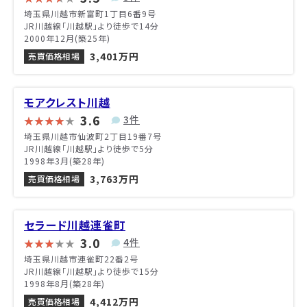
埼玉県川越市新富町1丁目6番9号
JR川越線「川越駅」より徒歩で14分
2000年12月(築25年)
3,401万円
売買価格相場
モアクレスト川越
3.6
3件
埼玉県川越市仙波町2丁目19番7号
JR川越線「川越駅」より徒歩で5分
1998年3月(築28年)
3,763万円
売買価格相場
セラード川越連雀町
3.0
4件
埼玉県川越市連雀町22番2号
JR川越線「川越駅」より徒歩で15分
1998年8月(築28年)
4,412万円
売買価格相場