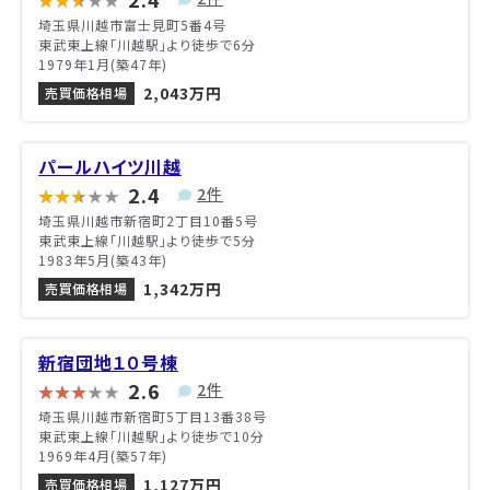
埼玉県川越市富士見町5番4号
東武東上線「川越駅」より徒歩で6分
1979年1月(築47年)
2,043万円
売買価格相場
パールハイツ川越
2.4
2件
埼玉県川越市新宿町2丁目10番5号
東武東上線「川越駅」より徒歩で5分
1983年5月(築43年)
1,342万円
売買価格相場
新宿団地１０号棟
2.6
2件
埼玉県川越市新宿町5丁目13番38号
東武東上線「川越駅」より徒歩で10分
1969年4月(築57年)
1,127万円
売買価格相場