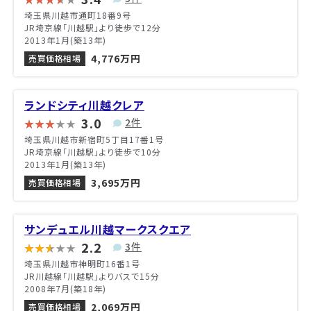
埼玉県川越市通町18番9号
JR埼京線「川越駅」より徒歩で12分
2013年1月(築13年)
4,776万円
売買価格相場
ランドシティ川越クレア
3.0
2件
埼玉県川越市新宿町5丁目17番1号
JR埼京線「川越駅」より徒歩で10分
2013年1月(築13年)
3,695万円
売買価格相場
サンデュエル川越マークスクエア
2.2
3件
埼玉県川越市神明町16番1号
JR川越線「川越駅」よりバスで15分
2008年7月(築18年)
2,069万円
売買価格相場