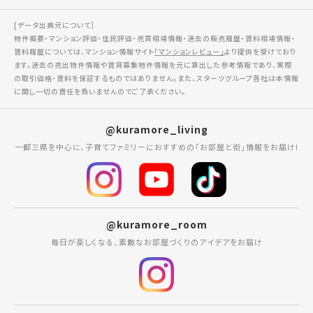
[データ出典元について］
物件概要・マンション評価・住民評価・売買相場情報・過去の販売履歴・賃料相場情報・
賃料履歴については、マンション情報サイト
「マンションレビュー」
より提供を受けており
ます。過去の売出物件情報や賃貸募集物件情報を元に算出した参考情報であり、実際
の取引価格・賃料を保証するものではありません。また、スターツグループ各社は本情報
に関し一切の責任を負いませんのでご了承ください。
@kuramore_living
一都三県を中心に、子育てファミリーにおすすめの「お部屋と街」情報をお届け!
@kuramore_room
毎日が楽しくなる、素敵なお部屋づくりのアイデアをお届け