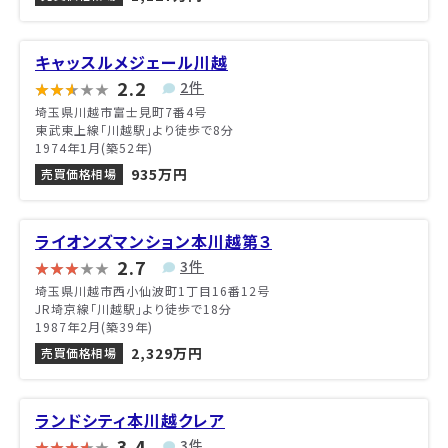
キャッスルメジェール川越
2.2
2件
埼玉県川越市富士見町7番4号
東武東上線「川越駅」より徒歩で8分
1974年1月(築52年)
935万円
売買価格相場
ライオンズマンション本川越第３
2.7
3件
埼玉県川越市西小仙波町1丁目16番12号
JR埼京線「川越駅」より徒歩で18分
1987年2月(築39年)
2,329万円
売買価格相場
ランドシティ本川越クレア
3.4
3件