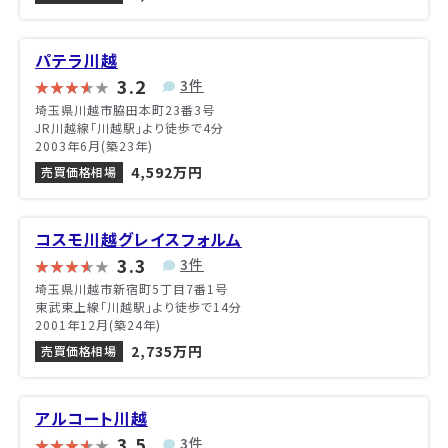
パテラ川越
3.2
3件
埼玉県川越市脇田本町23番3号
JR川越線「川越駅」より徒歩で4分
2003年6月(築23年)
4,592万円
売買価格相場
コスモ川越グレイスフォルム
3.3
3件
埼玉県川越市新宿町5丁目7番1号
東武東上線「川越駅」より徒歩で14分
2001年12月(築24年)
2,735万円
売買価格相場
アルコート川越
3.5
3件