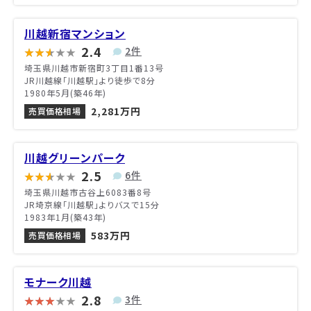
川越新宿マンション
2.4
2件
埼玉県川越市新宿町3丁目1番13号
JR川越線「川越駅」より徒歩で8分
1980年5月(築46年)
2,281万円
売買価格相場
川越グリーンパーク
2.5
6件
埼玉県川越市古谷上6083番8号
JR埼京線「川越駅」よりバスで15分
1983年1月(築43年)
583万円
売買価格相場
モナーク川越
2.8
3件