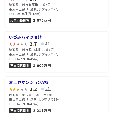
埼玉県川越市菅原町11番6号
東武東上線「川越駅」より徒歩で7分
1983年10月(築42年)
2,870万円
売買価格相場
いづみハイツ川越
2.7
5件
埼玉県川越市脇田本町22番6号
東武東上線「川越駅」より徒歩で3分
1981年2月(築45年)
3,000万円
売買価格相場
富士見マンションA棟
2.2
2件
埼玉県川越市富士見町5番6号
東武東上線「川越駅」より徒歩で8分
1979年1月(築47年)
2,217万円
売買価格相場