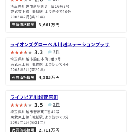
埼玉県川越市新宿町3丁目16番3号
東武東上線「川越駅」より徒歩で10分
2006年2月(築20年)
3,661万円
売買価格相場
ライオンズグローベル川越ステーションプラザ
3.3
3件
埼玉県川越市脇田本町9番9号
東武東上線「川越駅」より徒歩で4分
2005年9月(築20年)
4,885万円
売買価格相場
ライフピア川越菅原町
3.5
3件
埼玉県川越市菅原町7番42号
東武東上線「川越駅」より徒歩で3分
2005年2月(築21年)
2,711万円
売買価格相場