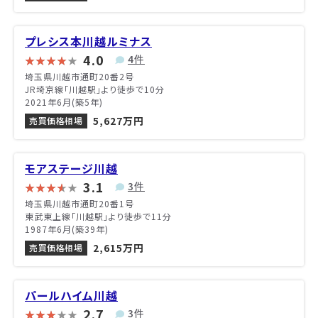
プレシス本川越ルミナス
4.0
4件
埼玉県川越市通町20番2号
JR埼京線「川越駅」より徒歩で10分
2021年6月(築5年)
5,627万円
売買価格相場
モアステージ川越
3.1
3件
埼玉県川越市通町20番1号
東武東上線「川越駅」より徒歩で11分
1987年6月(築39年)
2,615万円
売買価格相場
パールハイム川越
2.7
3件