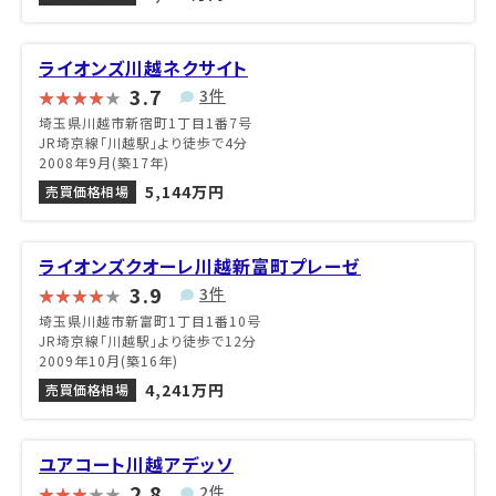
ライオンズ川越ネクサイト
3.7
3件
埼玉県川越市新宿町1丁目1番7号
JR埼京線「川越駅」より徒歩で4分
2008年9月(築17年)
5,144万円
売買価格相場
ライオンズクオーレ川越新富町プレーゼ
3.9
3件
埼玉県川越市新富町1丁目1番10号
JR埼京線「川越駅」より徒歩で12分
2009年10月(築16年)
4,241万円
売買価格相場
ユアコート川越アデッソ
2.8
2件