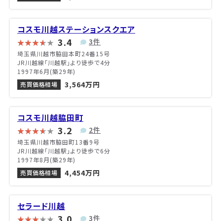
コスモ川越ステーションスクエア
3.4
3件
埼玉県川越市脇田本町24番15号
JR川越線「川越駅」より徒歩で4分
1997年6月(築29年)
3,564万円
売買価格相場
コスモ川越脇田町
3.2
2件
埼玉県川越市脇田町13番9号
JR川越線「川越駅」より徒歩で6分
1997年8月(築29年)
4,454万円
売買価格相場
セラード川越
3.0
3件