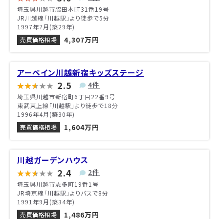
埼玉県川越市脇田本町31番19号
JR川越線「川越駅」より徒歩で5分
1997年7月(築29年)
4,307万円
売買価格相場
アーベイン川越新宿キッズステージ
2.5
4件
埼玉県川越市新宿町6丁目22番9号
東武東上線「川越駅」より徒歩で18分
1996年4月(築30年)
1,604万円
売買価格相場
川越ガーデンハウス
2.4
2件
埼玉県川越市志多町19番1号
JR埼京線「川越駅」よりバスで8分
1991年9月(築34年)
1,486万円
売買価格相場