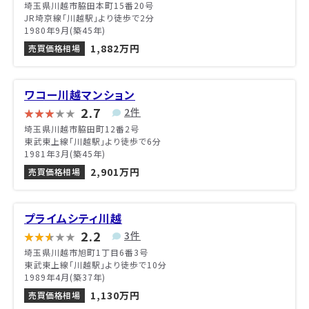
埼玉県川越市脇田本町15番20号
JR埼京線「川越駅」より徒歩で2分
1980年9月(築45年)
1,882万円
売買価格相場
ワコー川越マンション
2.7
2件
埼玉県川越市脇田町12番2号
東武東上線「川越駅」より徒歩で6分
1981年3月(築45年)
2,901万円
売買価格相場
プライムシティ川越
2.2
3件
埼玉県川越市旭町1丁目6番3号
東武東上線「川越駅」より徒歩で10分
1989年4月(築37年)
1,130万円
売買価格相場