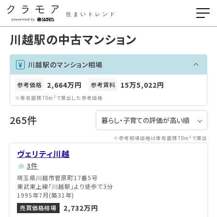
住まいトレンド
川越駅の中古マンション
川越駅のマンション相場
2,664万円
15万5,022円
参考価格
参考賃料
※専有面積70m²で算出した参考価格
265件
※参考相場価格は専有面積70m²で算出
ヴェリティ川越
3件
埼玉県川越市菅原町17番5号
東武東上線「川越駅」より徒歩で3分
1995年7月(築31年)
2,732万円
売買価格相場