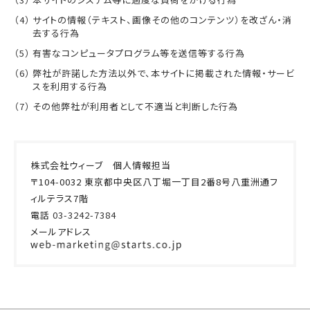
サイトの情報（テキスト、画像その他のコンテンツ）を改ざん・消
去する行為
有害なコンピュータプログラム等を送信等する行為
弊社が許諾した方法以外で、本サイトに掲載された情報・サービ
スを利用する行為
その他弊社が利用者として不適当と判断した行為
株式会社ウィーブ 個人情報担当
〒104-0032 東京都中央区八丁堀一丁目2番8号八重洲通フ
ィルテラス7階
電話
03-3242-7384
メールアドレス