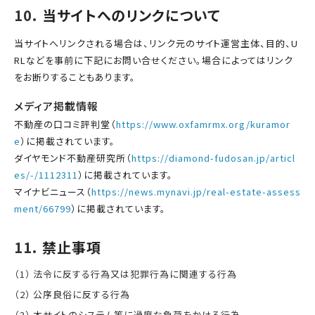
当サイトへのリンクについて
当サイトへリンクされる場合は、リンク元のサイト運営主体、目的、U
RLなどを事前に下記にお問い合せください。場合によってはリンク
をお断りすることもあります。
メディア掲載情報
不動産の口コミ評判堂（
https://www.oxfamrmx.org/kuramor
e
）に掲載されています。
ダイヤモンド不動産研究所（
https://diamond-fudosan.jp/articl
es/-/1112311
）に掲載されています。
マイナビニュース（
https://news.mynavi.jp/real-estate-assess
ment/66799
）に掲載されています。
禁止事項
法令に反する行為又は犯罪行為に関連する行為
公序良俗に反する行為
本サイトのシステム等に過度な負荷をかける行為