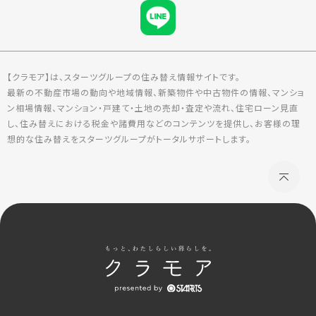
【クラモア】は、スターツグループの住み替え情報サイトです。
最新の不動産市場の動向や地域情報、新築物件や中古物件の情報、マンショ
ン相場情報、マンション・戸建て・土地の売却・査定や流れ、住宅ローン見直
し、住み替えにおける税金や諸費用などのコンテンツを提供し、お客様の理
想的な住み替えをスターツグループがトータルサポートします。