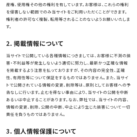
産権、使用権その他の権利を有しています。お客様は、これらの権利
を侵害しない範囲でのみ当サイトをご利用いただくことができます。
権利者の許可なく複製、転用等されることのないようお願いいたしま
す。
掲載情報について
当サイトで公開している各種情報につきましては、お客様に不測の損
害・不利益等が発生しないよう適切に努力し、最新かつ正確な情報
を掲載するよう注意を払っておりますが、その内容の完全性、正確
性、有用性等について保証をするものではありません。また、当サイ
トで公開されている情報の変更、削除等は、原則としてお客様への予
告なしに行います。止むを得ない事由により、当サイトの公開を中断
あるいは中止することがあります。なお、弊社では、当サイトの内容、
情報の変更、削除、公開の中断、中止により生じた損害について一切
責任を負うものではありません。
個人情報保護について