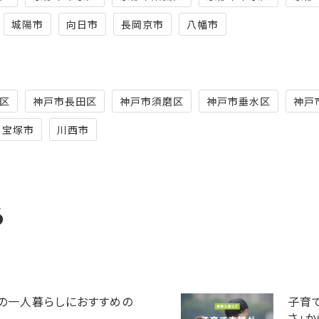
城陽市
向日市
長岡京市
八幡市
区
神戸市長田区
神戸市須磨区
神戸市垂水区
神戸
宝塚市
川西市
る
の一人暮らしにおすすめの
子育
さ」