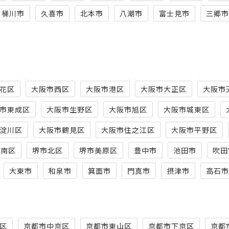
桶川市
久喜市
北本市
八潮市
富士見市
三郷市
花区
大阪市西区
大阪市港区
大阪市大正区
大阪市
市東成区
大阪市生野区
大阪市旭区
大阪市城東区
淀川区
大阪市鶴見区
大阪市住之江区
大阪市平野区
市南区
堺市北区
堺市美原区
豊中市
池田市
吹田
大東市
和泉市
箕面市
門真市
摂津市
高石市
区
京都市中京区
京都市東山区
京都市下京区
京都