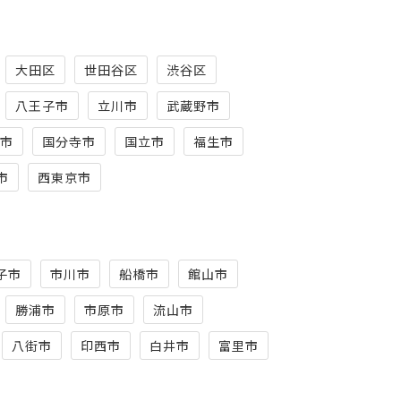
大田区
世田谷区
渋谷区
八王子市
立川市
武蔵野市
市
国分寺市
国立市
福生市
市
西東京市
子市
市川市
船橋市
館山市
勝浦市
市原市
流山市
八街市
印西市
白井市
富里市