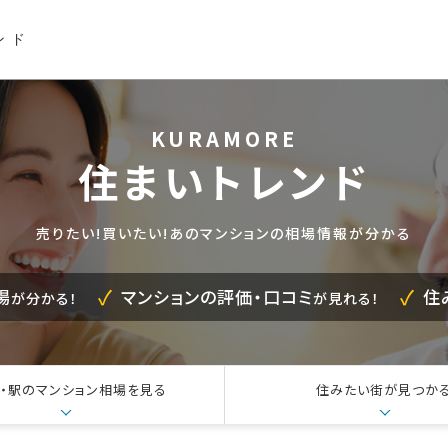
ンド
KURAMORE
住まいトレンド
売りたい!買いたい!あのマンションの相場情報が分かる
場
マンションの評価・口コミ
住
が分かる！
が見れる！
・駅の
マンション相場を見る
住みたい街が見つか