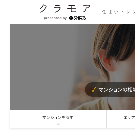
住まいトレ
マンションの相
マンションを探す
エリア