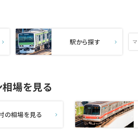
駅から探す
ン相場を見る
村の
相場を見る