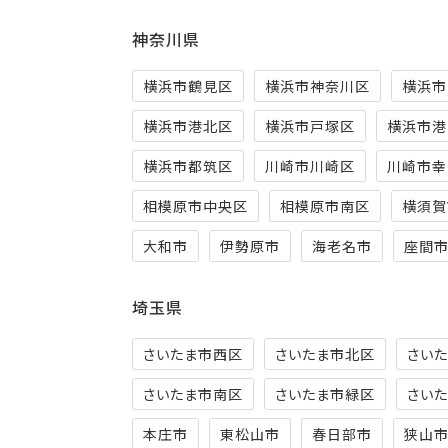
神奈川県
横浜市鶴見区
横浜市神奈川区
横浜市
横浜市港北区
横浜市戸塚区
横浜市港
横浜市都筑区
川崎市川崎区
川崎市幸
相模原市中央区
相模原市南区
横須賀
大和市
伊勢原市
海老名市
座間
埼玉県
さいたま市西区
さいたま市北区
さい
さいたま市南区
さいたま市緑区
さい
本庄市
東松山市
春日部市
狭山