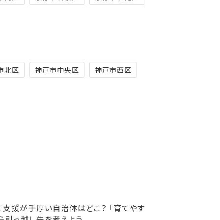
市北区
神戸市中央区
神戸市西区
て支援が手厚い自治体はどこ？ 「育てやす
から引っ越し先を考えよう