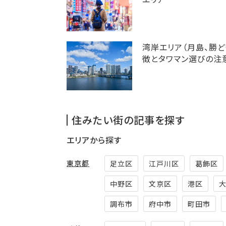
湾岸エリア（月島、勝ど
徴とタワマン選びの注
住みたい街の記事を探す
エリアから探す
東京都
足立区
江戸川区
葛飾区
中野区
文京区
港区
調布市
府中市
町田市