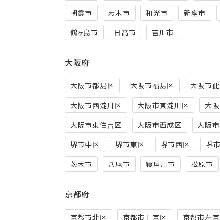
朝霞市
志木市
和光市
新座市
鶴ヶ島市
日高市
吉川市
大阪府
大阪市都島区
大阪市福島区
大阪市此
大阪市西淀川区
大阪市東淀川区
大阪
大阪市東住吉区
大阪市西成区
大阪市
堺市中区
堺市東区
堺市西区
堺
茨木市
八尾市
寝屋川市
松原市
京都府
京都市北区
京都市上京区
京都市左京