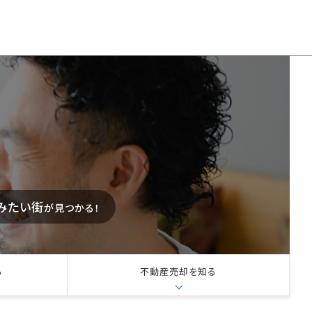
みたい街
が見つかる！
る
不動産売却を知る