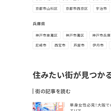
京都市山科区
京都市西京区
宇治市
兵庫県
神戸市東灘区
神戸市灘区
神戸市兵庫
尼崎市
西宮市
芦屋市
伊丹市
住みたい街が見つか
街の記事を読む
単身女性必見！大阪で
エリア