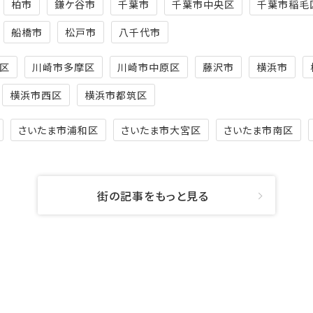
柏市
鎌ケ谷市
千葉市
千葉市中央区
千葉市稲毛
船橋市
松戸市
八千代市
区
川崎市多摩区
川崎市中原区
藤沢市
横浜市
横浜市西区
横浜市都筑区
さいたま市浦和区
さいたま市大宮区
さいたま市南区
街の記事をもっと見る