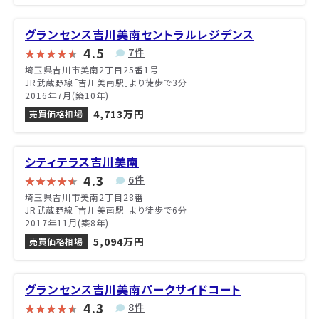
グランセンス吉川美南セントラルレジデンス
4.5
7件
埼玉県吉川市美南2丁目25番1号
JR武蔵野線「吉川美南駅」より徒歩で3分
2016年7月(築10年)
4,713万円
売買価格相場
シティテラス吉川美南
4.3
6件
埼玉県吉川市美南2丁目28番
JR武蔵野線「吉川美南駅」より徒歩で6分
2017年11月(築8年)
5,094万円
売買価格相場
グランセンス吉川美南パークサイドコート
4.3
8件