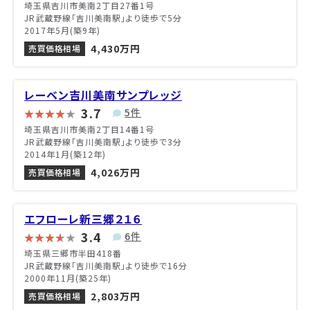
埼玉県吉川市美南2丁目27番1号
JR武蔵野線「吉川美南駅」より徒歩で5分
2017年5月(築9年)
4,430万円
売買価格相場
レーベン吉川美南サンプレッジ
3.7
5件
埼玉県吉川市美南2丁目14番1号
JR武蔵野線「吉川美南駅」より徒歩で3分
2014年1月(築12年)
4,026万円
売買価格相場
エフローレ新三郷２１６
3.4
6件
埼玉県三郷市半田418番
JR武蔵野線「吉川美南駅」より徒歩で16分
2000年11月(築25年)
2,803万円
売買価格相場