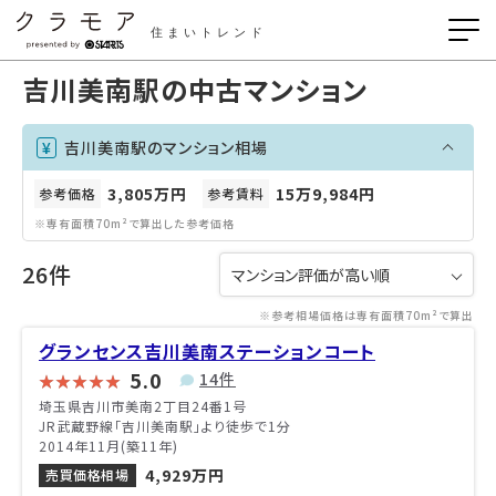
住まいトレンド
吉川美南駅の中古マンション
吉川美南駅のマンション相場
3,805万円
15万9,984円
参考価格
参考賃料
※専有面積70m²で算出した参考価格
26件
※参考相場価格は専有面積70m²で算出
グランセンス吉川美南ステーションコート
5.0
14件
埼玉県吉川市美南2丁目24番1号
JR武蔵野線「吉川美南駅」より徒歩で1分
2014年11月(築11年)
4,929万円
売買価格相場