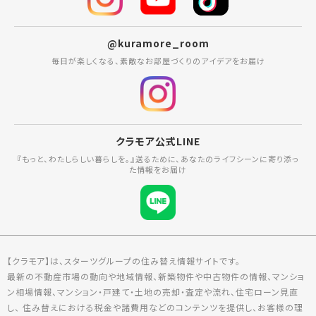
@kuramore_room
毎日が楽しくなる、素敵なお部屋づくりのアイデアをお届け
クラモア公式LINE
『もっと、わたしらしい暮らしを。』送るために、あなたのライフシーンに寄り添っ
た情報をお届け
【クラモア】は、スターツグループの住み替え情報サイトです。
最新の不動産市場の動向や地域情報、新築物件や中古物件の情報、マンショ
ン相場情報、マンション・戸建て・土地の売却・査定や流れ、住宅ローン見直
し、 住み替えにおける税金や諸費用などのコンテンツを提供し、お客様の理