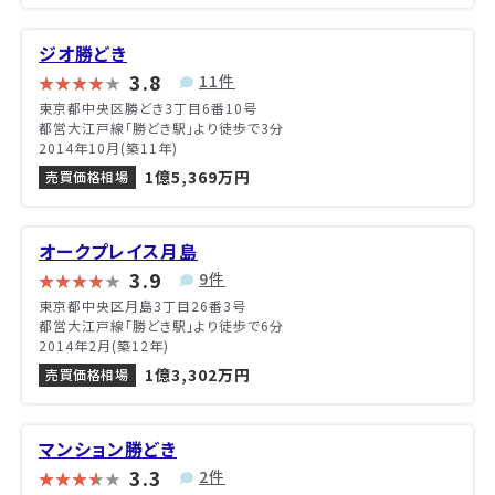
ジオ勝どき
3.8
11件
東京都中央区勝どき3丁目6番10号
都営大江戸線「勝どき駅」より徒歩で3分
2014年10月(築11年)
1億5,369万円
売買価格相場
オークプレイス月島
3.9
9件
東京都中央区月島3丁目26番3号
都営大江戸線「勝どき駅」より徒歩で6分
2014年2月(築12年)
1億3,302万円
売買価格相場
マンション勝どき
3.3
2件