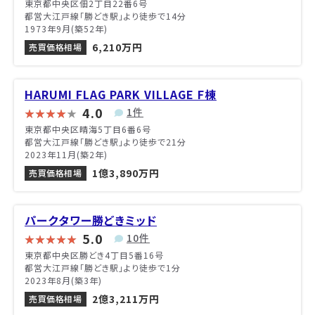
東京都中央区佃2丁目22番6号
都営大江戸線「勝どき駅」より徒歩で14分
1973年9月(築52年)
6,210万円
売買価格相場
HARUMI FLAG PARK VILLAGE F棟
4.0
1件
東京都中央区晴海5丁目6番6号
都営大江戸線「勝どき駅」より徒歩で21分
2023年11月(築2年)
1億3,890万円
売買価格相場
パークタワー勝どきミッド
5.0
10件
東京都中央区勝どき4丁目5番16号
都営大江戸線「勝どき駅」より徒歩で1分
2023年8月(築3年)
2億3,211万円
売買価格相場