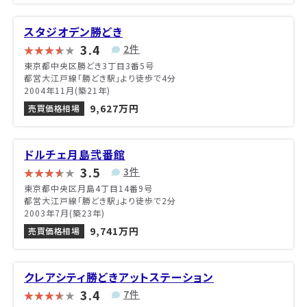
スタジオデン勝どき
3.4
2件
東京都中央区勝どき3丁目3番5号
都営大江戸線「勝どき駅」より徒歩で4分
2004年11月(築21年)
9,627万円
売買価格相場
ドルチェ月島弐番館
3.5
3件
東京都中央区月島4丁目14番9号
都営大江戸線「勝どき駅」より徒歩で2分
2003年7月(築23年)
9,741万円
売買価格相場
クレアシティ勝どきアットステーション
3.4
7件