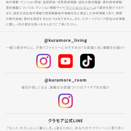
物件概要・マンション評価・住民評価・売買相場情報・過去の販売履歴・賃料相場情報・
賃料履歴については、マンション情報サイト
「マンションレビュー」
より提供を受けており
ます。過去の売出物件情報や賃貸募集物件情報を元に算出した参考情報であり、実際
の取引価格・賃料を保証するものではありません。また、スターツグループ各社は本情報
に関し一切の責任を負いませんのでご了承ください。
@kuramore_living
一都三県を中心に、子育てファミリーにおすすめの「お部屋と街」情報をお届け!
@kuramore_room
毎日が楽しくなる、素敵なお部屋づくりのアイデアをお届け
クラモア公式LINE
『もっと、わたしらしい暮らしを。』送るために、あなたのライフシーンに寄り添っ