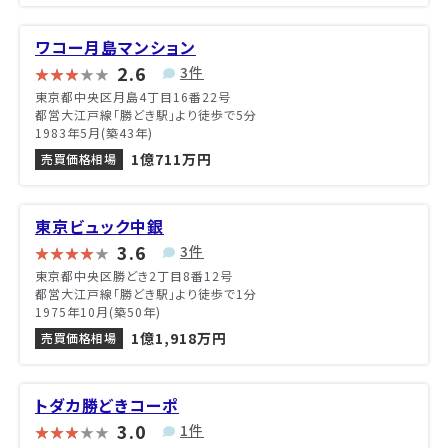
ワコー月島マンション
2.6
3件
東京都中央区月島4丁目16番22号
都営大江戸線「勝どき駅」より徒歩で5分
1983年5月(築43年)
1億711万円
売買価格相場
東京ビュック中銀
3.6
3件
東京都中央区勝どき2丁目8番12号
都営大江戸線「勝どき駅」より徒歩で1分
1975年10月(築50年)
1億1,918万円
売買価格相場
トダカ勝どきコーポ
3.0
1件