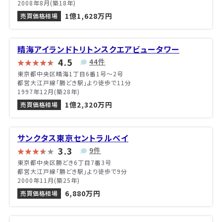
2008年8月(築18年)
1億1,628万円
売買価格相場
晴海アイランドトリトンスクエアビュータワー
4.5
44件
東京都中央区晴海1丁目6番1号〜2号
都営大江戸線「勝どき駅」より徒歩で11分
1997年12月(築28年)
1億2,320万円
売買価格相場
サンクタス東京セントラルベイ
3.3
9件
東京都中央区勝どき6丁目7番3号
都営大江戸線「勝どき駅」より徒歩で9分
2000年11月(築25年)
6,880万円
売買価格相場