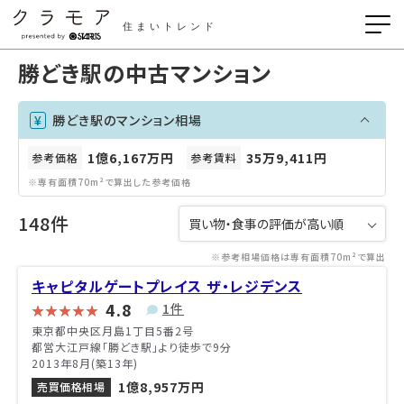
住まいトレンド
勝どき駅の中古マンション
勝どき駅のマンション相場
1億6,167万円
35万9,411円
参考価格
参考賃料
※専有面積70m²で算出した参考価格
148件
※参考相場価格は専有面積70m²で算出
キャピタルゲートプレイス ザ・レジデンス
4.8
1件
東京都中央区月島1丁目5番2号
都営大江戸線「勝どき駅」より徒歩で9分
2013年8月(築13年)
1億8,957万円
売買価格相場