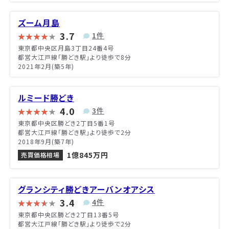
ズーム月島
3.7
1件
東京都中央区月島3丁目24番4号
都営大江戸線「勝どき駅」より徒歩で8分
2021年2月(築5年)
ルミード勝どき
4.0
3件
東京都中央区勝どき2丁目5番1号
都営大江戸線「勝どき駅」より徒歩で2分
2018年9月(築7年)
1億845万円
売買価格相場
グランシティ勝どきアーバンオアシス
3.4
4件
東京都中央区勝どき2丁目13番5号
都営大江戸線「勝どき駅」より徒歩で2分