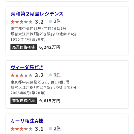
秀和第２月島レジデンス
3.2
2件
東京都中央区月島4丁目16番7号
都営大江戸線「勝どき駅」より徒歩で4分
1996年7月(築30年)
6,242万円
売買価格相場
ヴィーダ勝どき
3.2
3件
東京都中央区勝どき2丁目13番6号
都営大江戸線「勝どき駅」より徒歩で3分
2006年6月(築20年)
9,615万円
売買価格相場
カーサ相生A棟
3.1
2件