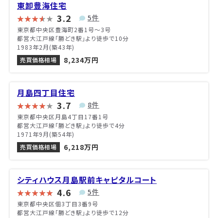
東卸豊海住宅
3.2
5件
東京都中央区豊海町2番1号〜3号
都営大江戸線「勝どき駅」より徒歩で10分
1983年2月(築43年)
8,234万円
売買価格相場
月島四丁目住宅
3.7
8件
東京都中央区月島4丁目17番1号
都営大江戸線「勝どき駅」より徒歩で4分
1971年9月(築54年)
6,218万円
売買価格相場
シティハウス月島駅前キャピタルコート
4.6
5件
東京都中央区佃3丁目3番9号
都営大江戸線「勝どき駅」より徒歩で12分