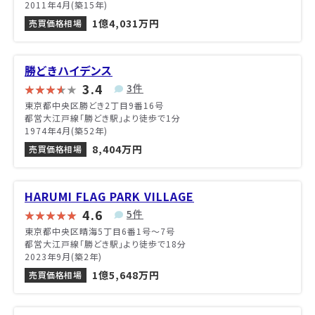
2011年4月(築15年)
1億4,031万円
売買価格相場
勝どきハイデンス
3.4
3件
東京都中央区勝どき2丁目9番16号
都営大江戸線「勝どき駅」より徒歩で1分
1974年4月(築52年)
8,404万円
売買価格相場
HARUMI FLAG PARK VILLAGE
4.6
5件
東京都中央区晴海5丁目6番1号〜7号
都営大江戸線「勝どき駅」より徒歩で18分
2023年9月(築2年)
1億5,648万円
売買価格相場