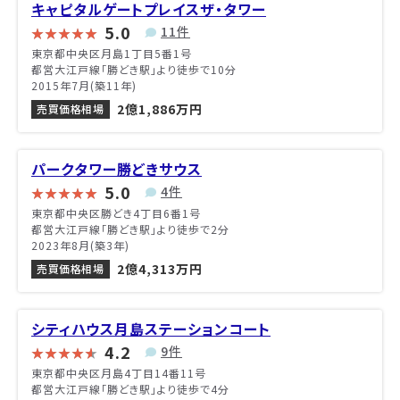
キャピタルゲートプレイスザ・タワー
5.0
11件
東京都中央区月島1丁目5番1号
都営大江戸線「勝どき駅」より徒歩で10分
2015年7月(築11年)
2億1,886万円
売買価格相場
パークタワー勝どきサウス
5.0
4件
東京都中央区勝どき4丁目6番1号
都営大江戸線「勝どき駅」より徒歩で2分
2023年8月(築3年)
2億4,313万円
売買価格相場
シティハウス月島ステーションコート
4.2
9件
東京都中央区月島4丁目14番11号
都営大江戸線「勝どき駅」より徒歩で4分