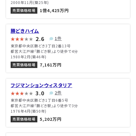
2000年11月(築25年)
1億4,425万円
売買価格相場
勝どきハイム
2.6
1件
東京都中央区勝どき3丁目2番13号
都営大江戸線「勝どき駅」より徒歩で4分
1980年2月(築46年)
7,161万円
売買価格相場
フジマンションウィスタリア
3.0
2件
東京都中央区勝どき1丁目6番5号
都営大江戸線「勝どき駅」より徒歩で3分
1976年4月(築50年)
5,202万円
売買価格相場