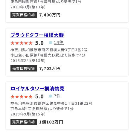
東急田園都市線「長津田駅」より徒歩で1分
2013年3月(築13年)
7,400万円
売買価格相場
プラウドタワー相模大野
5.0
14件
神奈川県相模原市南区相模大野3丁目3番2号
小田急小田原線「相模大野駅」より徒歩で4分
2013年2月(築13年)
7,702万円
売買価格相場
ロイヤルタワー横濱鶴見
5.0
7件
神奈川県横浜市鶴見区鶴見中央1丁目31番22号
京急本線「京急鶴見駅」より徒歩で1分
2010年9月(築15年)
1億102万円
売買価格相場