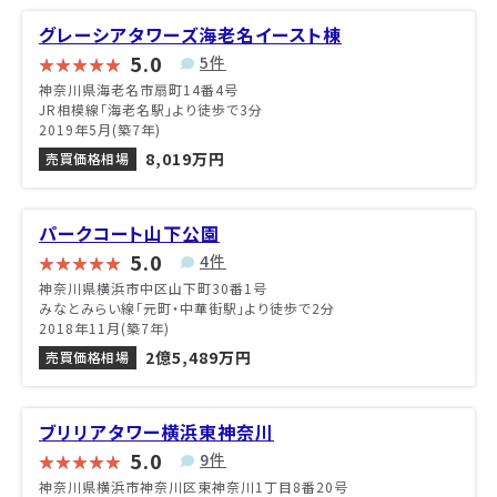
グレーシアタワーズ海老名イースト棟
5.0
5件
神奈川県海老名市扇町14番4号
JR相模線「海老名駅」より徒歩で3分
2019年5月(築7年)
8,019万円
売買価格相場
パークコート山下公園
5.0
4件
神奈川県横浜市中区山下町30番1号
みなとみらい線「元町・中華街駅」より徒歩で2分
2018年11月(築7年)
2億5,489万円
売買価格相場
ブリリアタワー横浜東神奈川
5.0
9件
神奈川県横浜市神奈川区東神奈川1丁目8番20号