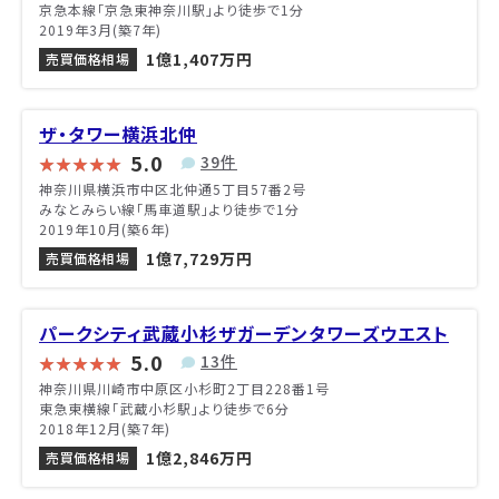
京急本線「京急東神奈川駅」より徒歩で1分
2019年3月(築7年)
1億1,407万円
売買価格相場
ザ・タワー横浜北仲
5.0
39件
神奈川県横浜市中区北仲通5丁目57番2号
みなとみらい線「馬車道駅」より徒歩で1分
2019年10月(築6年)
1億7,729万円
売買価格相場
パークシティ武蔵小杉ザガーデンタワーズウエスト
5.0
13件
神奈川県川崎市中原区小杉町2丁目228番1号
東急東横線「武蔵小杉駅」より徒歩で6分
2018年12月(築7年)
1億2,846万円
売買価格相場