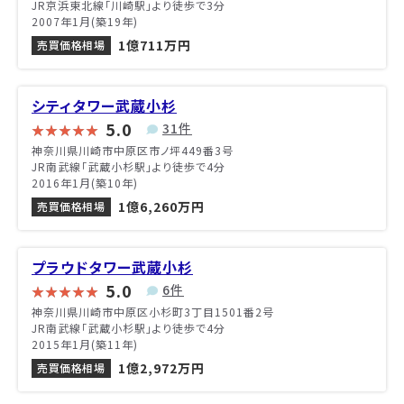
JR京浜東北線「川崎駅」より徒歩で3分
2007年1月(築19年)
1億711万円
売買価格相場
シティタワー武蔵小杉
5.0
31件
神奈川県川崎市中原区市ノ坪449番3号
JR南武線「武蔵小杉駅」より徒歩で4分
2016年1月(築10年)
1億6,260万円
売買価格相場
プラウドタワー武蔵小杉
5.0
6件
神奈川県川崎市中原区小杉町3丁目1501番2号
JR南武線「武蔵小杉駅」より徒歩で4分
2015年1月(築11年)
1億2,972万円
売買価格相場