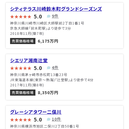
シティテラス川崎鈴木町グランドシーズンズ
5.0
9件
神奈川県川崎市川崎区大師駅前2丁目1番1号
京急大師線「鈴木町駅」より徒歩で3分
2018年11月(築7年)
6,175万円
売買価格相場
シエリア湘南辻堂
5.0
4件
神奈川県茅ヶ崎市赤松町13番23号
JR東海道本線(東京～熱海)「辻堂駅」より徒歩で4分
2017年11月(築8年)
8,350万円
売買価格相場
グレーシアタワー二俣川
5.0
10件
神奈川県横浜市旭区二俣川2丁目50番1号