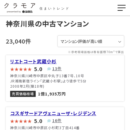
住まいトレンド
神奈川県の中古マンション
23,040件
※参考相場価格は専有面積70m²で算出
リエトコート武蔵小杉
5.0
13件
神奈川県川崎市中原区中丸子13番7号、10号
JR湘南新宿ライン「武蔵小杉駅」より徒歩で5分
2008年2月(築18年)
1億1,935万円
売買価格相場
コスギサードアヴェニューザ・レジデンス
5.0
16件
神奈川県川崎市中原区小杉町3丁目414番