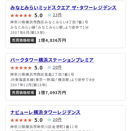
みなとみらいミッドスクエア ザ・タワーレジデンス
5.0
23件
神奈川県横浜市西区みなとみらい4丁目7番1号
みなとみらい線「みなとみらい駅」より徒歩で1分
2007年6月(築19年)
1億4,836万円
売買価格相場
パークタワー横浜ステーションプレミア
5.0
20件
神奈川県横浜市西区高島2丁目7番1号
JR東海道本線(東京～熱海)「横浜駅」より徒歩で4分
2007年12月(築18年)
1億7,093万円
売買価格相場
ナビューレ横浜タワーレジデンス
5.0
20件
神奈川県横浜市神奈川区金港町1番11号