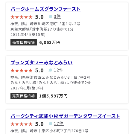
パークホームズグランファースト
5.0
3件
神奈川県川崎市川崎区港町13番1号、2号
京急大師線「鈴木町駅」より徒歩で1分
2011年4月(築15年)
6,063万円
売買価格相場
ブランズタワーみなとみらい
5.0
12件
神奈川県横浜市西区みなとみらい3丁目7番2号
みなとみらい線「みなとみらい駅」より徒歩で2分
2017年1月(築9年)
1億5,597万円
売買価格相場
パークシティ武蔵小杉ザガーデンタワーズイースト
5.0
17件
神奈川県川崎市中原区小杉町2丁目276番1号