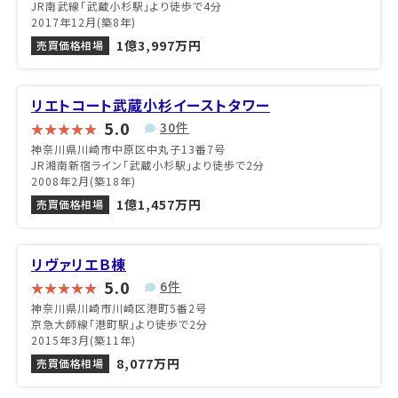
JR南武線「武蔵小杉駅」より徒歩で4分
2017年12月(築8年)
1億3,997万円
売買価格相場
リエトコート武蔵小杉イーストタワー
5.0
30件
神奈川県川崎市中原区中丸子13番7号
JR湘南新宿ライン「武蔵小杉駅」より徒歩で2分
2008年2月(築18年)
1億1,457万円
売買価格相場
リヴァリエＢ棟
5.0
6件
神奈川県川崎市川崎区港町5番2号
京急大師線「港町駅」より徒歩で2分
2015年3月(築11年)
8,077万円
売買価格相場