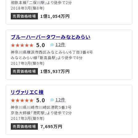
相鉄本線「二俣川駅」より徒歩で2分
2018年3月(築8年)
1億1,054万円
売買価格相場
ブルーハーバータワーみなとみらい
5.0
12件
神奈川県横浜市西区みなとみらい6丁目3番4号
みなとみらい線「新高島駅」より徒歩で8分
2017年3月(築9年)
1億5,937万円
売買価格相場
リヴァリエＣ棟
5.0
12件
神奈川県川崎市川崎区港町5番3号
京急大師線「港町駅」より徒歩で2分
2017年3月(築9年)
7,695万円
売買価格相場