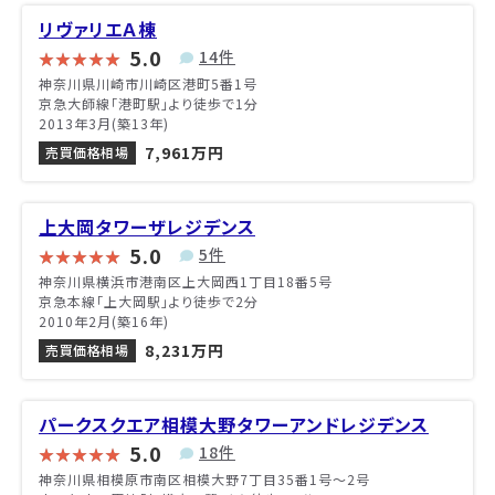
リヴァリエＡ棟
5.0
14件
神奈川県川崎市川崎区港町5番1号
京急大師線「港町駅」より徒歩で1分
2013年3月(築13年)
7,961万円
売買価格相場
上大岡タワーザレジデンス
5.0
5件
神奈川県横浜市港南区上大岡西1丁目18番5号
京急本線「上大岡駅」より徒歩で2分
2010年2月(築16年)
8,231万円
売買価格相場
パークスクエア相模大野タワーアンドレジデンス
5.0
18件
神奈川県相模原市南区相模大野7丁目35番1号〜2号