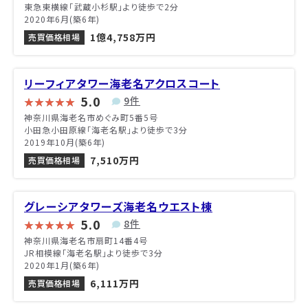
東急東横線「武蔵小杉駅」より徒歩で2分
2020年6月(築6年)
1億4,758万円
売買価格相場
リーフィアタワー海老名アクロスコート
5.0
9件
神奈川県海老名市めぐみ町5番5号
小田急小田原線「海老名駅」より徒歩で3分
2019年10月(築6年)
7,510万円
売買価格相場
グレーシアタワーズ海老名ウエスト棟
5.0
8件
神奈川県海老名市扇町14番4号
JR相模線「海老名駅」より徒歩で3分
2020年1月(築6年)
6,111万円
売買価格相場