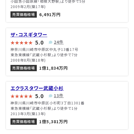
小田急小田原線「相模大野駅」より徒歩で5分
2009年2月(築17年)
6,491万円
売買価格相場
ザ・コスギタワー
5.0
24件
神奈川県川崎市中原区中丸子13番17号
東急東横線「武蔵小杉駅」より徒歩で7分
2008年8月(築18年)
1億1,834万円
売買価格相場
エクラスタワー武蔵小杉
5.0
13件
神奈川県川崎市中原区小杉町3丁目1301番
東急東横線「武蔵小杉駅」より徒歩で1分
2013年3月(築13年)
1億5,381万円
売買価格相場