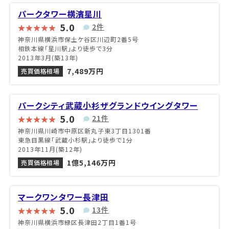
パークタワー横濱星川
5.0
2件
神奈川県横浜市保土ケ谷区川辺町2番5号
相鉄本線「星川駅」より徒歩で3分
2013年3月(築13年)
7,489万円
売買価格相場
パークシティ武蔵小杉ザグランドウイングタワー
5.0
21件
神奈川県川崎市中原区新丸子東3丁目1301番
東急目黒線「武蔵小杉駅」より徒歩で1分
2013年11月(築12年)
1億5,146万円
売買価格相場
マークワンタワー長津田
5.0
13件
神奈川県横浜市緑区長津田2丁目1番1号