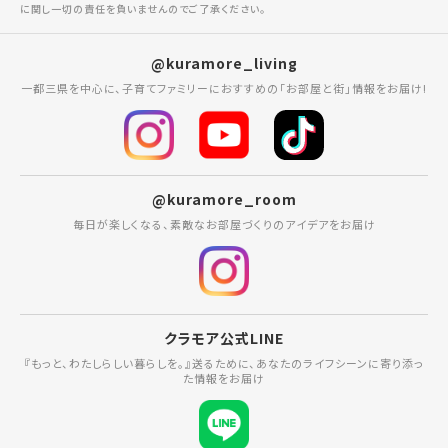
に関し一切の責任を負いませんのでご了承ください。
@kuramore_living
一都三県を中心に、子育てファミリーにおすすめの「お部屋と街」情報をお届け!
@kuramore_room
毎日が楽しくなる、素敵なお部屋づくりのアイデアをお届け
クラモア公式LINE
『もっと、わたしらしい暮らしを。』送るために、あなたのライフシーンに寄り添っ
た情報をお届け