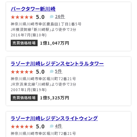
パークタワー新川崎
5.0
26件
神奈川県川崎市幸区鹿島田1丁目1番5号
JR横須賀線「新川崎駅」より徒歩で3分
2016年7月(築10年)
1億1,047万円
売買価格相場
ラゾーナ川崎レジデンスセントラルタワー
5.0
5件
神奈川県川崎市幸区堀川町72番21号
JR京浜東北線「川崎駅」より徒歩で3分
2007年1月(築19年)
1億5,325万円
売買価格相場
ラゾーナ川崎レジデンスライトウィング
5.0
4件
神奈川県川崎市幸区堀川町72番21号