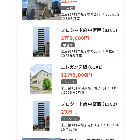
21万円
一戸建
京王線 「府中駅」 徒歩25分 / 3LDK / 2
023年5月築
プロシード府中宮西（0101）
2万2,000円
事務所
京王線 「府中駅」 徒歩11分 / 事務所 /
2025年8月築
エレガンテ睦（0101）
11万5,000円
アパート
京王線 「分倍河原駅」 徒歩3分 / 1LDK
/ 2008年2月築
プロシード府中宮西（1302）
23万円
マンション
京王線 「府中駅」 徒歩9分 / 2LDK / 20
25年8月築