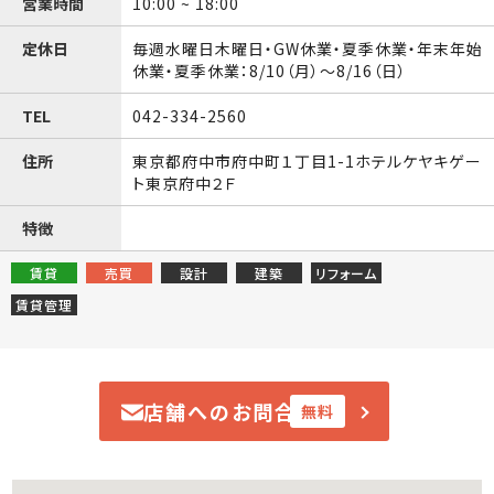
営業時間
10:00 ~ 18:00
定休日
毎週水曜日木曜日・GW休業・夏季休業・年末年始
休業・夏季休業：8/10（月）〜8/16（日）
TEL
042-334-2560
住所
東京都府中市府中町１丁目1-1ホテルケヤキゲー
ト東京府中２Ｆ
特徴
賃貸
売買
設計
建築
リフォーム
賃貸管理
店舗へのお問合せ
無料