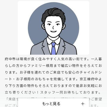
府中市は環境が良く住みやすく人気の高い街です。一人暮
らしの方からファミリー様用まで幅広い物件をそろえてお
ります。お子様を連れてのご来店でも安心のチャイルドシ
ート・お子様用のおもちゃを完備してます。京王線府中よ
り下り方面の物件もそろえておりますので是非お気軽にお
立ち寄りください！スタッフ一同お待ちしております。
「来店するのは不安」「Ｗｅｂで相談したい」等のご要望
＋
もっと見る
がございましたら、Web接客サービスも承っております。