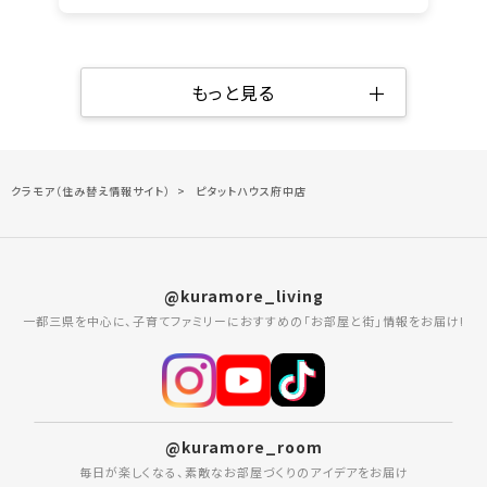
＋
もっと見る
クラモア（住み替え情報サイト）
ピタットハウス府中店
@kuramore_living
一都三県を中心に、子育てファミリーにおすすめの「お部屋と街」情報をお届け!
@kuramore_room
毎日が楽しくなる、素敵なお部屋づくりのアイデアをお届け