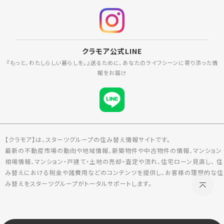
クラモア公式LINE
『もっと、わたしらしい暮らしを。』送るために、あなたのライフシーンに寄り添った情
報をお届け
【クラモア】は、スターツグループの住み替え情報サイトです。
最新の不動産市場の動向や地域情報、新築物件や中古物件の情報、マンション
相場情報、マンション・戸建て・土地の売却・査定や流れ、住宅ローン見直し、 住
み替えにおける税金や諸費用などのコンテンツを提供し、お客様の理想的な住
み替えをスターツグループがトータルサポートします。