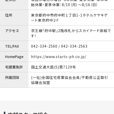
始休業・夏季休業：8/10（月）〜8/16（日）
住所
東京都府中市府中町１丁目1-1ホテルケヤキゲ
ート東京府中２Ｆ
アクセス
京王線「府中駅」2階改札からスカイナード直結で
す！
TEL/FAX
042-334-2560 / 042-334-2563
HomePage
https://www.starts-ph.co.jp/
宅建業免許
国土交通大臣(5)第7129号
所属団体
(一社)全国住宅産業協会会員/不動産公正取引
協議会加盟