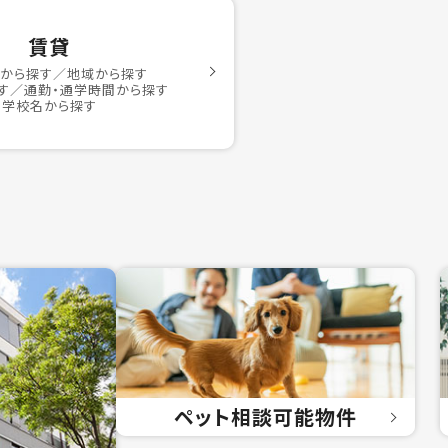
賃貸
駅から探す／地域から探す
す／通勤・通学時間から探す
学校名から探す
ペット相談
可能物件