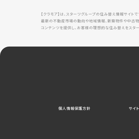
【クラモア】は、スターツグループの住み替え情報サイトで
最新の不動産市場の動向や地域情報、新築物件や中古物
コンテンツを提供し、お客様の理想的な住み替えをスター
個人情報保護方針
サイ