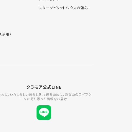
スターツピタットハウスの強み
地活用）
クラモア公式LINE
もっと、わたしらしい暮らしを。』送るために、あなたのライフシ
ーンに寄り添った情報をお届け