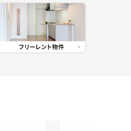
フリーレント
物件