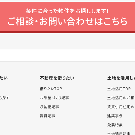
条件に合った物件をお探しします！
ご相談・お問い合わせはこちら
たい
不動産を借りたい
土地を活用し
借りたいTOP
土地活用TOP
ら探す
お部屋づくり記事
土地活用のご相
収納術記事
賃貸併用住宅の
賃貸記事
建築事例
免震特集
土地活用記事