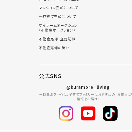
マンション売却について
一戸建て売却について
マイホームオークション
（不動産オークション）
不動産売却・査定記事
不動産売却の流れ
公式SNS
@kuramore_living
一都三県を中心に、子育てファミリーにおすすめの「お部屋と
情報をお届け!