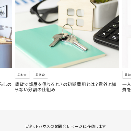
お金
賃貸
初
らしの
賃貸で部屋を借りるときの初期費用とは？意外と知
一人
らない分割の仕組み
費を
ピタットハウスのお問合せページに移動します