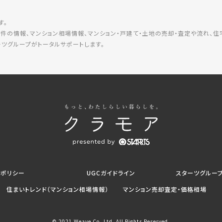
す。
件の情報、マンション相場情報、マンション・戸建て・土地の売却・査定や流れ、
ツグループがトータルサポートします。
トポリシー
UGCガイドライン
スターツグルー
住まいトレンド（マンション相場情報）
マンション売却査定・価格相場
© 2021 Weave Co.,Ltd. All Rights Reserved.