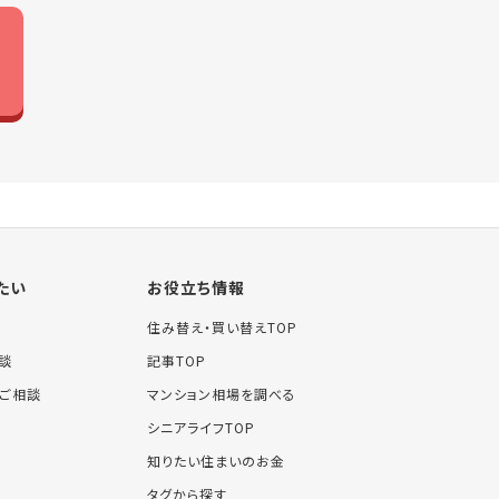
たい
お役立ち情報
住み替え・買い替えTOP
談
記事TOP
ご相談
マンション相場を調べる
シニアライフTOP
知りたい住まいのお金
タグから探す