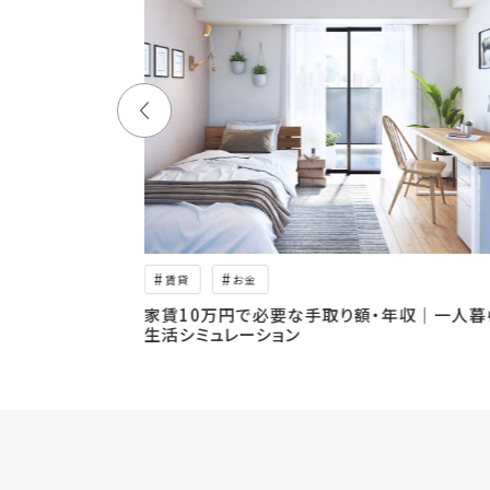
賃貸
お金
部屋探しで家賃を
家賃10万円で必要な手取り額・年収｜一人暮
生活シミュレーション