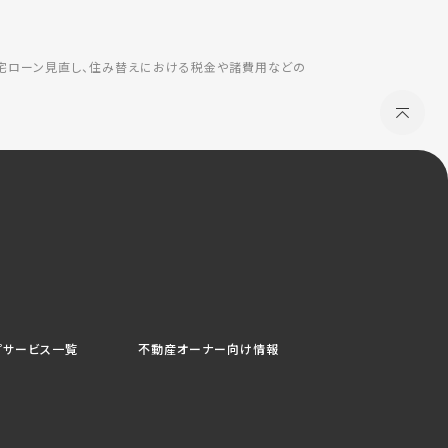
住宅ローン見直し、住み替えにおける税金や諸費用などの
プサービス一覧
不動産オーナー向け情報