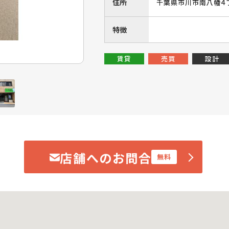
住所
千葉県市川市南八幡４丁
特徴
賃貸
売買
設計
店舗へのお問合せ
無料