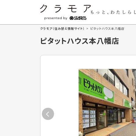
クラモア（住み替え情報サイト）
>
ピタットハウス本八幡店
ピタットハウス本八幡店