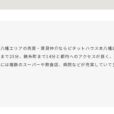
本八幡エリアの売買・賃貸仲介ならピタットハウス本八幡
原まで23分、錦糸町まで14分と都内へのアクセスが良く
辺には複数のスーパーや飲食店、病院などが充実していて