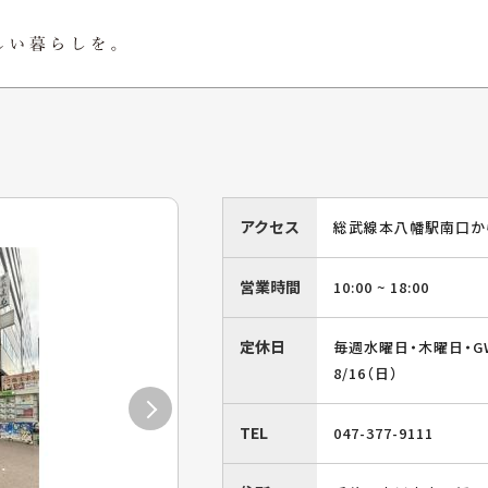
アクセス
総武線本八幡駅南口か
営業時間
10:00 ~ 18:00
定休日
毎週水曜日・木曜日・G
8/16（日）
TEL
047-377-9111