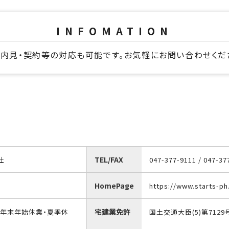
INFOMATION
B内見・契約等の対応も可能です。お気軽にお問い合わせくだ
TEL/FAX
社
047-377-9111 / 047-37
HomePage
https://www.starts-ph.
宅建業免許
・年末年始休業・夏季休
国土交通大臣(5)第7129