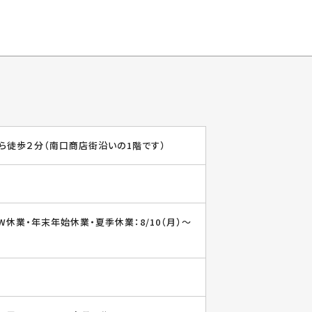
ら徒歩２分（南口商店街沿いの1階です）
W休業・年末年始休業・夏季休業：8/10（月）〜