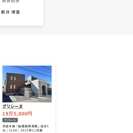
賃貸担当
新井 博喜
グリシーヌ
19万5,000円
アパート
京成本線 「船橋競馬場駅」 徒歩5
分 / 3LDK / 2025年11月築