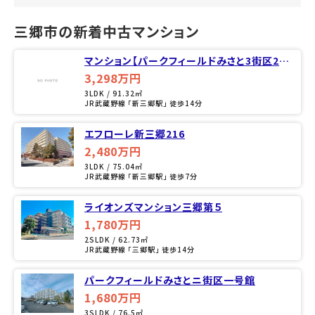
三郷市の新着中古マンション
マンション【パークフィールドみさと3街区2号
館】
3,298万円
3LDK / 91.32㎡
JR武蔵野線 「新三郷駅」 徒歩14分
エフローレ新三郷216
2,480万円
3LDK / 75.04㎡
JR武蔵野線 「新三郷駅」 徒歩7分
ライオンズマンション三郷第５
1,780万円
2SLDK / 62.73㎡
JR武蔵野線 「三郷駅」 徒歩14分
パークフィールドみさとニ街区一号館
1,680万円
3SLDK / 76.5㎡