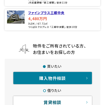
JR武蔵野線 「新三郷駅」 徒歩11分
ファインプラス三郷中央
4,480万円
3LDK / 67.72㎡
つくばエクスプレス 「三郷中央駅」 徒歩10分
物件をご所有されている方、
お住まいをお探しの方
買いたい
購入物件相談
借りたい
賃貸相談