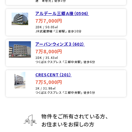
通 寄巻児」 徒歩3分
アルデール三郷Ａ棟（0506）
7万7,000円
2DK / 50.05㎡
JR武蔵野線 「三郷駅」 徒歩10分
アーバンウィンズ３（602）
7万8,000円
1DK / 35.43㎡
つくばエクスプレス 「三郷中央駅」 徒歩6分
CRESCENT（201）
7万5,000円
1K / 31.98㎡
つくばエクスプレス 「三郷中央駅」 徒歩5分
物件をご所有されている方、
お住まいをお探しの方