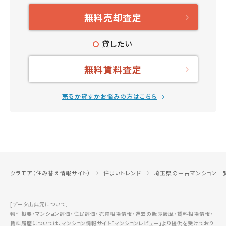
無料売却査定
貸したい
無料賃料査定
売るか貸すかお悩みの方はこちら
クラモア（住み替え情報サイト）
住まいトレンド
埼玉県の中古マンション一
[データ出典元について］
物件概要・マンション評価・住民評価・売買相場情報・過去の販売履歴・賃料相場情報・
賃料履歴については、マンション情報サイト
「マンションレビュー」
より提供を受けており