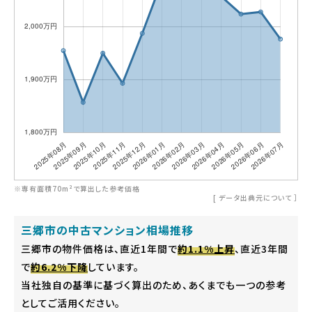
※専有面積70m²で算出した参考価格
[
データ出典元について
］
三郷市の中古マンション相場推移
三郷市の物件価格は、直近1年間で
約1.1%上昇
、直近3年間
で
約6.2%下降
しています。
当社独自の基準に基づく算出のため、あくまでも一つの参考
としてご活用ください。