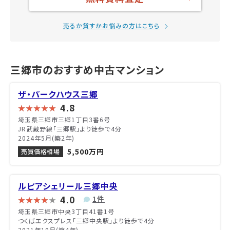
売るか貸すかお悩みの方はこちら
三郷市のおすすめ中古マンション
ザ・パークハウス三郷
4.8
埼玉県三郷市三郷1丁目3番6号
JR武蔵野線「三郷駅」より徒歩で4分
2024年5月(築2年)
5,500万円
売買価格相場
ルピアシェリール三郷中央
4.0
1件
埼玉県三郷市中央3丁目41番1号
つくばエクスプレス「三郷中央駅」より徒歩で4分
2021年10月(築4年)