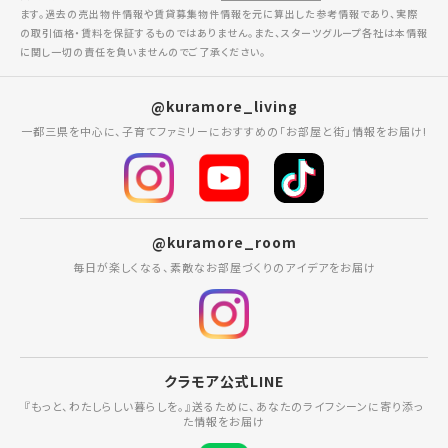
ます。過去の売出物件情報や賃貸募集物件情報を元に算出した参考情報であり、実際
の取引価格・賃料を保証するものではありません。また、スターツグループ各社は本情報
に関し一切の責任を負いませんのでご了承ください。
@kuramore_living
一都三県を中心に、子育てファミリーにおすすめの「お部屋と街」情報をお届け!
@kuramore_room
毎日が楽しくなる、素敵なお部屋づくりのアイデアをお届け
クラモア公式LINE
『もっと、わたしらしい暮らしを。』送るために、あなたのライフシーンに寄り添っ
た情報をお届け