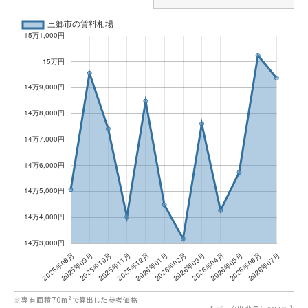
※専有面積70m²で算出した参考価格