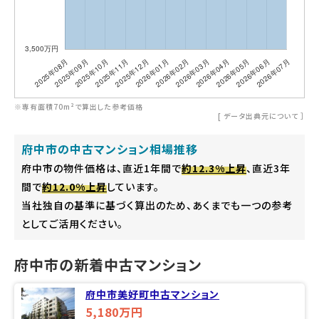
※専有面積70m²で算出した参考価格
[
データ出典元について
］
府中市の中古マンション相場推移
府中市の物件価格は、直近1年間で
約12.3%上昇
、直近3年
間で
約12.0%上昇
しています。
当社独自の基準に基づく算出のため、あくまでも一つの参考
としてご活用ください。
府中市の新着中古マンション
府中市美好町中古マンション
5,180万円