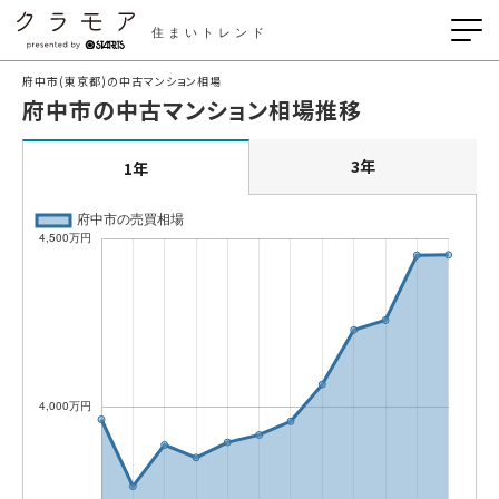
住まいトレンド
府中市(東京都)の中古マンション相場
府中市の中古マンション相場推移
3年
1年