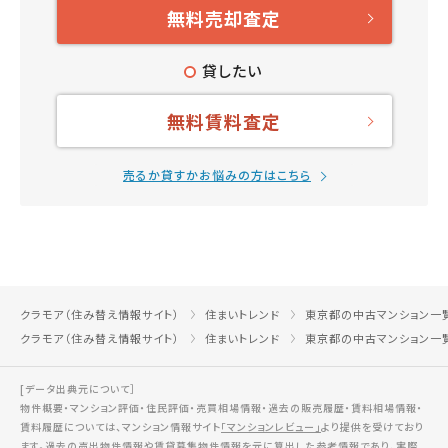
無料売却査定
貸したい
無料賃料査定
売るか貸すかお悩みの方はこちら
クラモア（住み替え情報サイト）
住まいトレンド
東京都の中古マンション一
クラモア（住み替え情報サイト）
住まいトレンド
東京都の中古マンション一
[データ出典元について］
物件概要・マンション評価・住民評価・売買相場情報・過去の販売履歴・賃料相場情報・
賃料履歴については、マンション情報サイト
「マンションレビュー」
より提供を受けており
ます。過去の売出物件情報や賃貸募集物件情報を元に算出した参考情報であり、実際