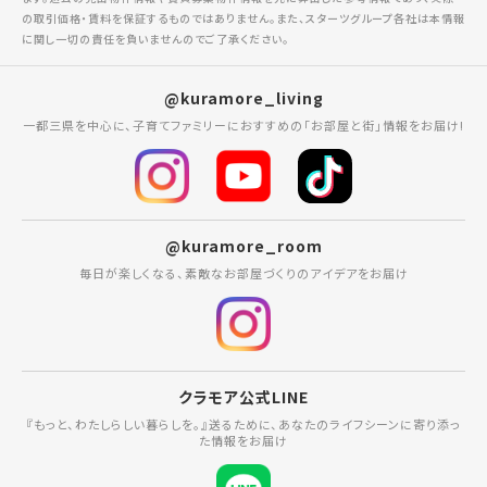
の取引価格・賃料を保証するものではありません。また、スターツグループ各社は本情報
に関し一切の責任を負いませんのでご了承ください。
@kuramore_living
一都三県を中心に、子育てファミリーにおすすめの「お部屋と街」情報をお届け!
@kuramore_room
毎日が楽しくなる、素敵なお部屋づくりのアイデアをお届け
クラモア公式LINE
『もっと、わたしらしい暮らしを。』送るために、あなたのライフシーンに寄り添っ
た情報をお届け