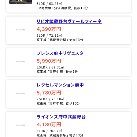
3LDK / 63.48㎡
JR南武線 「分倍河原駅」 徒歩10分
リビオ武蔵野台ヴェールフィーネ
4,390万円
3LDK / 72.72㎡
京王線 「武蔵野台駅」 徒歩13分
プレシス府中リヴェスタ
5,990万円
2SLDK / 68.31㎡
京王線 「東府中駅」 徒歩7分
レクセルマンション府中
5,780万円
2SLDK / 70.18㎡
京王線 「東府中駅」 徒歩10分
ライオンズ府中武蔵野台
4,180万円
3LDK / 70.02㎡
京王線 「武蔵野台駅」 徒歩13分