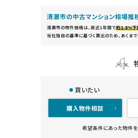
清瀬市の中古マンション相場推
清瀬市の物件価格は、直近1年間で
約2.8%下
当社独自の基準に基づく算出のため、あくまで
買いたい
購入物件相談
希望条件にあった物件を