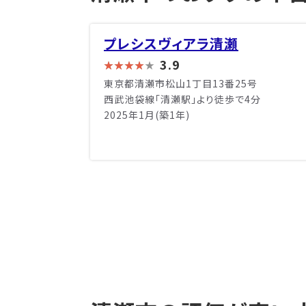
プレシスヴィアラ清瀬
3.9
東京都清瀬市松山1丁目13番25号
西武池袋線「清瀬駅」より徒歩で4分
2025年1月(築1年)