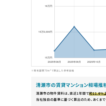
※専有面積70m²で算出した参考価格
清瀬市の賃貸マンション相場推
清瀬市の物件賃料は、直近1年間で
約11.6%
当社独自の基準に基づく算出のため、あくまで