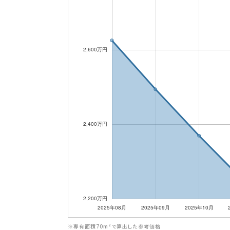
※専有面積70m²で算出した参考価格