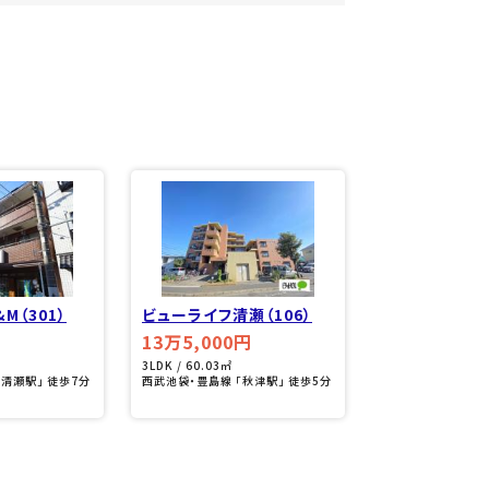
M（301）
ビューライフ清瀬（106）
13万5,000円
3LDK / 60.03㎡
「清瀬駅」 徒歩7分
西武池袋・豊島線 「秋津駅」 徒歩5分