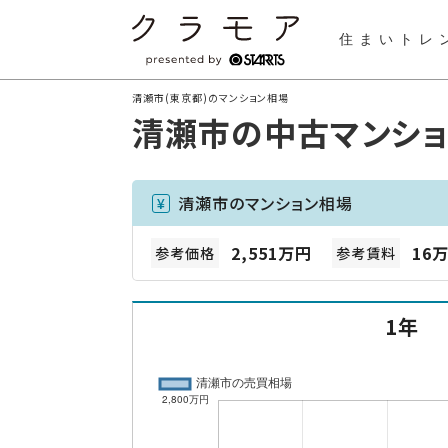
住まいトレ
清瀬市(東京都)のマンション相場
清瀬市の中古マンシ
清瀬市のマンション相場
2,551万円
16万
参考価格
参考賃料
1年