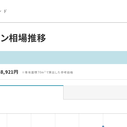
ンド
ョン相場推移
8,921円
※専有面積70m²で算出した参考価格