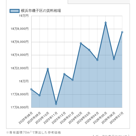
※専有面積70m²で算出した参考価格