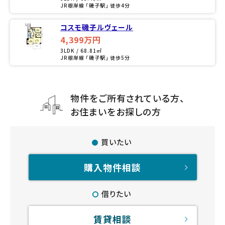
JR根岸線 「磯子駅」 徒歩4分
コスモ磯子ルヴェール
4,399万円
3LDK / 68.81㎡
JR根岸線 「磯子駅」 徒歩5分
物件をご所有されている方、
お住まいをお探しの方
買いたい
購入物件相談
借りたい
賃貸相談