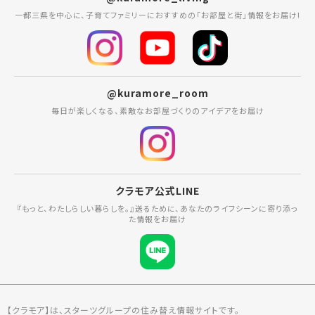
一都三県を中心に、子育てファミリーにおすすめの「お部屋と街」情報をお届け!
@kuramore_room
毎日が楽しくなる、素敵なお部屋づくりのアイデアをお届け
クラモア公式LINE
『もっと、わたしらしい暮らしを。』送るために、あなたのライフシーンに寄り添っ
た情報をお届け
【クラモア】は、スターツグループの住み替え情報サイトです。