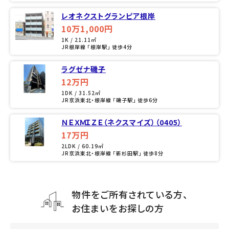
レオネクストグランピア根岸
10万1,000円
1K / 21.11㎡
JR根岸線 「根岸駅」 徒歩4分
ラグゼナ磯子
12万円
1DK / 31.52㎡
JR京浜東北・根岸線 「磯子駅」 徒歩6分
ＮＥＸＭＩＺＥ（ネクスマイズ）（0405）
17万円
2LDK / 60.19㎡
JR京浜東北・根岸線 「新杉田駅」 徒歩8分
物件をご所有されている方、
お住まいをお探しの方