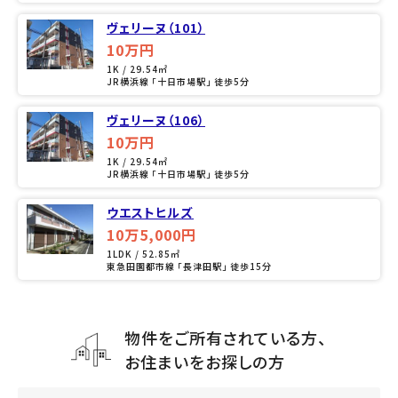
ヴェリーヌ（101）
10万円
1K / 29.54㎡
JR横浜線 「十日市場駅」 徒歩5分
ヴェリーヌ（106）
10万円
1K / 29.54㎡
JR横浜線 「十日市場駅」 徒歩5分
ウエストヒルズ
10万5,000円
1LDK / 52.85㎡
東急田園都市線 「長津田駅」 徒歩15分
物件をご所有されている方、
お住まいをお探しの方