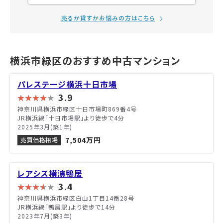
売るか貸すかお悩みの方はこちら
横浜市緑区のおすすめ中古マンション
パレステージ横浜十日市場
3.9
神奈川県横浜市緑区十日市場町869番4号
JR横浜線「十日市場駅」より徒歩で4分
2025年3月(築1年)
7,504万円
売買価格相場
レアシス横濱鴨居
3.4
神奈川県横浜市緑区白山1丁目14番28号
JR横浜線「鴨居駅」より徒歩で14分
2023年7月(築3年)