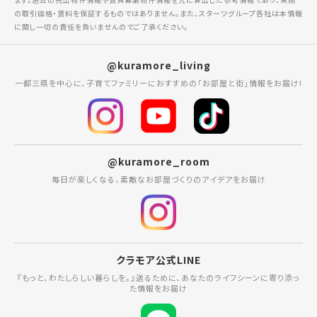
の取引価格・賃料を保証するものではありません。また、スターツグループ各社は本情報
に関し一切の責任を負いませんのでご了承ください。
@kuramore_living
一都三県を中心に、子育てファミリーにおすすめの「お部屋と街」情報をお届け!
@kuramore_room
毎日が楽しくなる、素敵なお部屋づくりのアイデアをお届け
クラモア公式LINE
『もっと、わたしらしい暮らしを。』送るために、あなたのライフシーンに寄り添っ
た情報をお届け