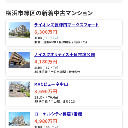
横浜市緑区の新着中古マンション
ライオンズ長津田マークスフォート
6,300万円
3LDK / 85.11㎡
東急田園都市線 「長津田駅」 徒歩12分
ナイスクオリティス十日市場公園
4,180万円
3LDK / 62.47㎡
JR横浜線 「十日市場駅」 徒歩5分
MACビューネ中山
3,690万円
2SLDK / 70.6㎡
JR横浜線 「中山駅」 徒歩12分
ローヤルシティ鴨居7番館
4,980万円
3LDK / 66.75㎡