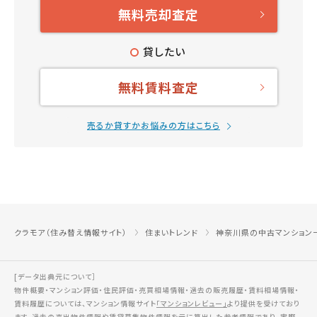
無料売却査定
貸したい
無料賃料査定
売るか貸すかお悩みの方はこちら
クラモア（住み替え情報サイト）
住まいトレンド
神奈川県の中古マンション
[データ出典元について］
物件概要・マンション評価・住民評価・売買相場情報・過去の販売履歴・賃料相場情報・
賃料履歴については、マンション情報サイト
「マンションレビュー」
より提供を受けており
ます。過去の売出物件情報や賃貸募集物件情報を元に算出した参考情報であり、実際