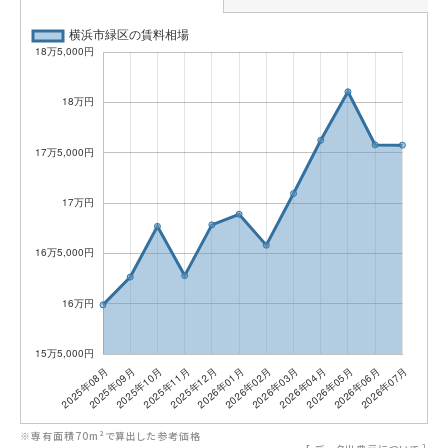
※専有面積70m²で算出した参考価格