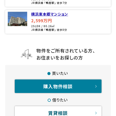
JR横浜線 「鴨居駅」 徒歩7分
横浜東本郷マンション
2,599万円
2SLDK / 80.26㎡
JR横浜線 「鴨居駅」 徒歩8分
物件をご所有されている方、
お住まいをお探しの方
買いたい
購入物件相談
借りたい
賃貸相談