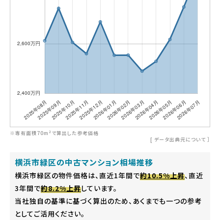
※専有面積70m²で算出した参考価格
[
データ出典元について
］
横浜市緑区の中古マンション相場推移
横浜市緑区の物件価格は、直近1年間で
約10.5%上昇
、直近
3年間で
約8.2%上昇
しています。
当社独自の基準に基づく算出のため、あくまでも一つの参考
としてご活用ください。