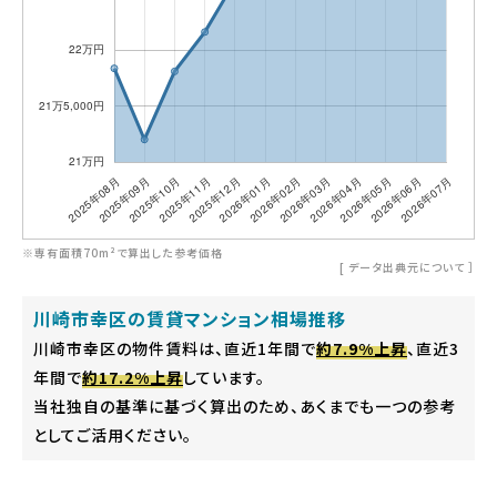
※専有面積70m²で算出した参考価格
[
データ出典元について
］
川崎市幸区の賃貸マンション相場推移
川崎市幸区の物件賃料は、直近1年間で
約7.9%上昇
、直近3
年間で
約17.2%上昇
しています。
当社独自の基準に基づく算出のため、あくまでも一つの参考
としてご活用ください。