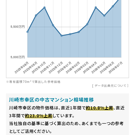
※専有面積70m²で算出した参考価格
[
データ出典元について
］
川崎市幸区の中古マンション相場推移
川崎市幸区の物件価格は、直近1年間で
約10.8%上昇
、直近
3年間で
約23.0%上昇
しています。
当社独自の基準に基づく算出のため、あくまでも一つの参考
としてご活用ください。