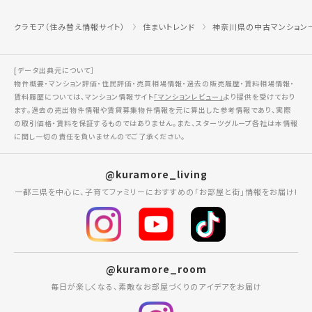
クラモア（住み替え情報サイト）
住まいトレンド
神奈川県の中古マンション
[データ出典元について］
物件概要・マンション評価・住民評価・売買相場情報・過去の販売履歴・賃料相場情報・
賃料履歴については、マンション情報サイト
「マンションレビュー」
より提供を受けており
ます。過去の売出物件情報や賃貸募集物件情報を元に算出した参考情報であり、実際
の取引価格・賃料を保証するものではありません。また、スターツグループ各社は本情報
に関し一切の責任を負いませんのでご了承ください。
@kuramore_living
一都三県を中心に、子育てファミリーにおすすめの「お部屋と街」情報をお届け!
@kuramore_room
毎日が楽しくなる、素敵なお部屋づくりのアイデアをお届け