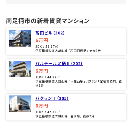
南足柄市の新着賃貸マンション
髙田ビル（302）
6万円
3DK / 52.17㎡
伊豆箱根鉄道大雄山線 「和田河原駅」 徒歩1分
パルテール足柄Ⅱ（202）
6万円
1LDK / 44.82㎡
伊豆箱根鉄道大雄山線 「大雄山駅」 バス3分 「足柄高校前」 徒
歩5分
バクランⅠ（305）
6万円
1LDK / 42.38㎡
伊豆箱根鉄道大雄山線 「岩原駅」 徒歩2分