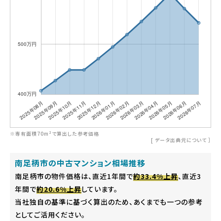
※専有面積70m²で算出した参考価格
[
データ出典元について
］
南足柄市の中古マンション相場推移
南足柄市の物件価格は、直近1年間で
約33.4%上昇
、直近3
年間で
約20.6%上昇
しています。
当社独自の基準に基づく算出のため、あくまでも一つの参考
としてご活用ください。