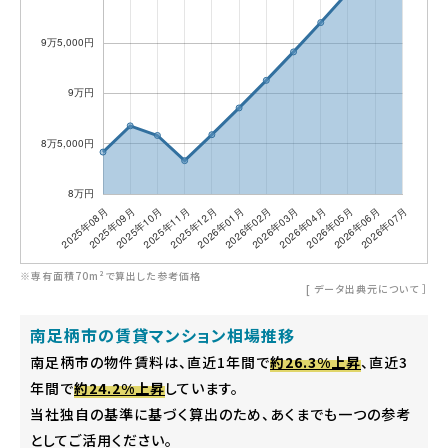
※専有面積70m²で算出した参考価格
[
データ出典元について
］
南足柄市の賃貸マンション相場推移
南足柄市の物件賃料は、直近1年間で
約26.3%上昇
、直近3
年間で
約24.2%上昇
しています。
当社独自の基準に基づく算出のため、あくまでも一つの参考
としてご活用ください。