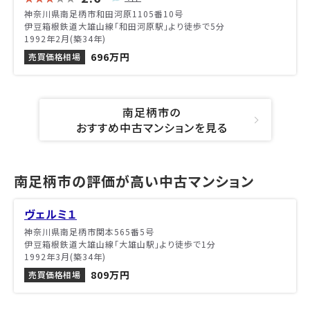
神奈川県南足柄市和田河原1105番10号
伊豆箱根鉄道大雄山線「和田河原駅」より徒歩で5分
1992年2月(築34年)
696万円
売買価格相場
南足柄市の
おすすめ中古マンションを見る
南足柄市の評価が高い中古マンション
ヴェルミ１
神奈川県南足柄市関本565番5号
伊豆箱根鉄道大雄山線「大雄山駅」より徒歩で1分
1992年3月(築34年)
809万円
売買価格相場