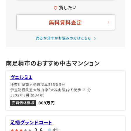
貸したい
無料賃料査定
売るか貸すかお悩みの方はこちら
南足柄市のおすすめ中古マンション
ヴェルミ１
神奈川県南足柄市関本565番5号
伊豆箱根鉄道大雄山線「大雄山駅」より徒歩で1分
1992年3月(築34年)
809万円
売買価格相場
足柄グランドコート
2.6
4件