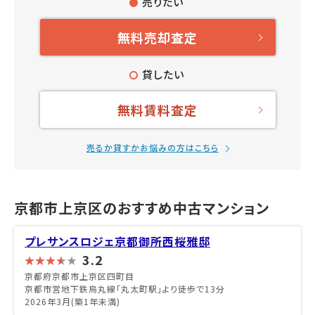
売りたい
無料売却査定
貸したい
無料賃料査定
売るか貸すかお悩みの方はこちら
京都市上京区のおすすめ中古マンション
プレサンスロジェ京都御所西桜雅邸
3.2
京都府京都市上京区四町目
京都市営地下鉄烏丸線「丸太町駅」より徒歩で13分
2026年3月(築1年未満)