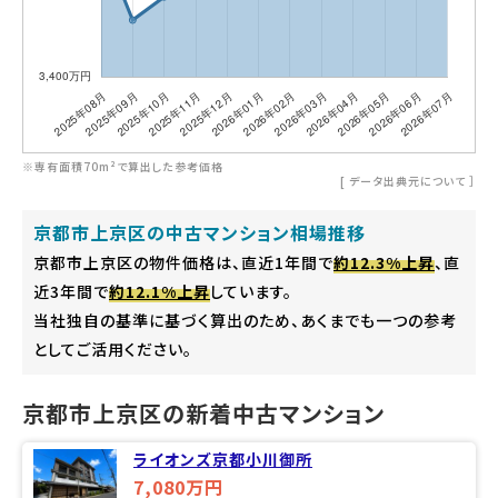
※専有面積70m²で算出した参考価格
[
データ出典元について
］
京都市上京区の中古マンション相場推移
京都市上京区の物件価格は、直近1年間で
約12.3%上昇
、直
近3年間で
約12.1%上昇
しています。
当社独自の基準に基づく算出のため、あくまでも一つの参考
としてご活用ください。
京都市上京区の新着中古マンション
ライオンズ京都小川御所
7,080万円