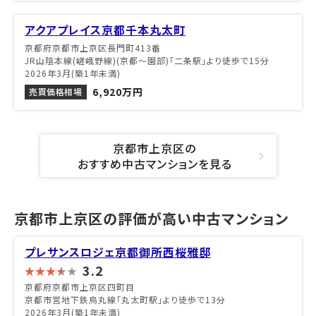
アクアプレイス京都千本丸太町
京都府京都市上京区長門町413番
JR山陰本線(嵯峨野線)(京都～園部)「二条駅」より徒歩で15分
2026年3月(築1年未満)
6,920万円
売買価格相場
京都市上京区の
おすすめ中古マンションを見る
京都市上京区の評価が高い中古マンション
プレサンスロジェ京都御所西桜雅邸
3.2
京都府京都市上京区四町目
京都市営地下鉄烏丸線「丸太町駅」より徒歩で13分
2026年3月(築1年未満)