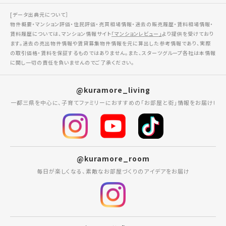
[データ出典元について］
物件概要・マンション評価・住民評価・売買相場情報・過去の販売履歴・賃料相場情報・
賃料履歴については、マンション情報サイト
「マンションレビュー」
より提供を受けており
ます。過去の売出物件情報や賃貸募集物件情報を元に算出した参考情報であり、実際
の取引価格・賃料を保証するものではありません。また、スターツグループ各社は本情報
に関し一切の責任を負いませんのでご了承ください。
@kuramore_living
一都三県を中心に、子育てファミリーにおすすめの「お部屋と街」情報をお届け!
@kuramore_room
毎日が楽しくなる、素敵なお部屋づくりのアイデアをお届け