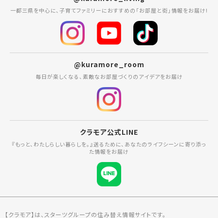
一都三県を中心に、子育てファミリーにおすすめの「お部屋と街」情報をお届け!
@kuramore_room
毎日が楽しくなる、素敵なお部屋づくりのアイデアをお届け
クラモア公式LINE
『もっと、わたしらしい暮らしを。』送るために、あなたのライフシーンに寄り添っ
た情報をお届け
【クラモア】は、スターツグループの住み替え情報サイトです。