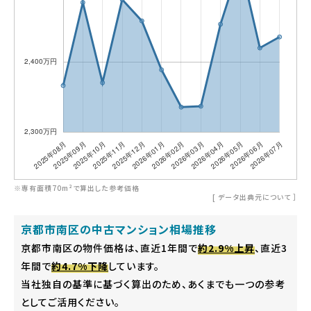
※専有面積70m²で算出した参考価格
[
データ出典元について
］
京都市南区の中古マンション相場推移
京都市南区の物件価格は、直近1年間で
約2.9%上昇
、直近3
年間で
約4.7%下降
しています。
当社独自の基準に基づく算出のため、あくまでも一つの参考
としてご活用ください。