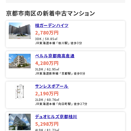
京都市南区の新着中古マンション
桂ガーデンハイツ
2,780万円
3DK / 58.85㎡
JR東海道本線 「桂川駅」 徒歩3分
ペルル京都南高倉通
4,280万円
3LDK / 62.95㎡
JR東海道新幹線 「京都駅」 徒歩8分
サンレスポアール
2,190万円
2LDK / 60.76㎡
JR東海道本線 「向日町駅」 徒歩27分
デュオヒルズ京都桂川
5,298万円
4LDK / 81.73㎡