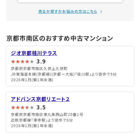
売るか貸すかお悩みの方はこちら
京都市南区のおすすめ中古マンション
ジオ京都桂川テラス
3.9
京都府京都市南区久世上久世町
JR東海道本線(京都線)(京都～大阪)「桂川駅」より徒歩で9分
2026年1月(築1年未満)
アドバンス京都リエート２
3.5
京都府京都市南区東九条西山町20番1号
近鉄京都線「東寺駅」より徒歩で6分
2026年1月(築1年未満)