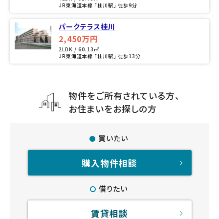
JR東海道本線 「桂川駅」 徒歩9分
パークテラス桂川
2,450万円
2LDK / 60.13㎡
JR東海道本線 「桂川駅」 徒歩13分
物件をご所有されている方、
お住まいをお探しの方
買いたい
購入物件相談
借りたい
賃貸相談