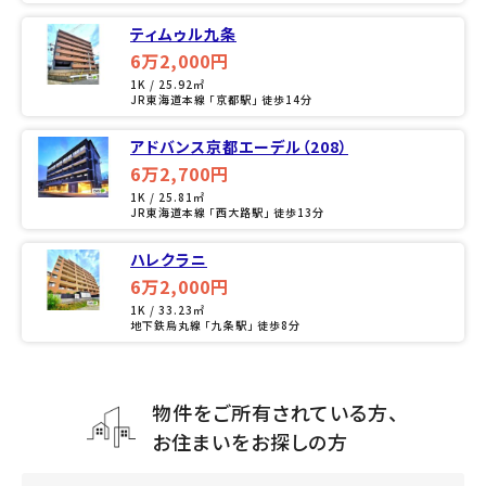
ティムゥル九条
6万2,000円
1K / 25.92㎡
JR東海道本線 「京都駅」 徒歩14分
アドバンス京都エーデル（208）
6万2,700円
1K / 25.81㎡
JR東海道本線 「西大路駅」 徒歩13分
ハレクラニ
6万2,000円
1K / 33.23㎡
地下鉄烏丸線 「九条駅」 徒歩8分
物件をご所有されている方、
お住まいをお探しの方