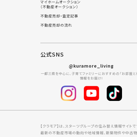
マイホームオークション
（不動産オークション）
不動産売却・査定記事
不動産売却の流れ
公式SNS
@kuramore_living
一都三県を中心に、子育てファミリーにおすすめの「お部屋と
情報をお届け!
【クラモア】は、スターツグループの住み替え情報サイトで
最新の不動産市場の動向や地域情報、新築物件や中古物件