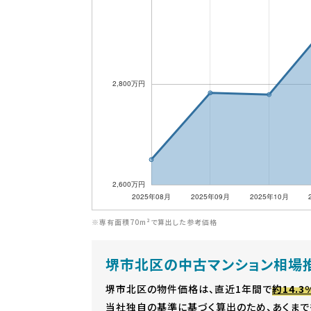
※専有面積70m²で算出した参考価格
堺市北区の中古マンション相場
堺市北区の物件価格は、直近1年間で
約14.
当社独自の基準に基づく算出のため、あくまで