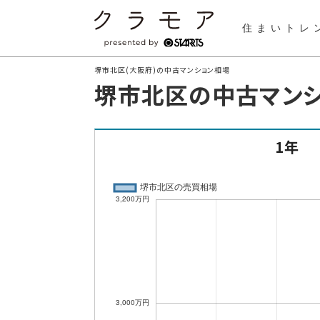
住まいトレ
堺市北区(大阪府)の中古マンション相場
堺市北区の中古マン
1年