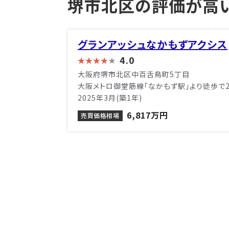
堺市北区の評価が高
グランアッシュなかもずアクシス
4.0
大阪府堺市北区中百舌鳥町5丁目
大阪メトロ御堂筋線「なかもず駅」より徒歩で
2025年3月(築1年)
6,817万円
売買価格相場