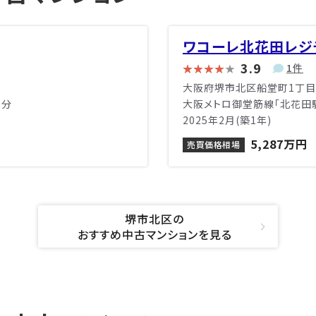
ワコーレ北花田レジ
3.9
1件
大阪府堺市北区船堂町1丁目
2分
大阪メトロ御堂筋線「北花田駅
2025年2月(築1年)
5,287万円
売買価格相場
堺市北区の
おすすめ中古マンションを見る