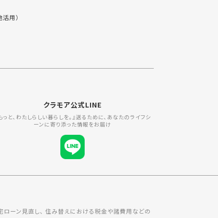
地活用）
クラモア公式LINE
もっと、わたしらしい暮らしを。』送るために、あなたのライフシ
ーンに寄り添った情報をお届け
宅ローン見直し、 住み替えにおける税金や諸費用などの