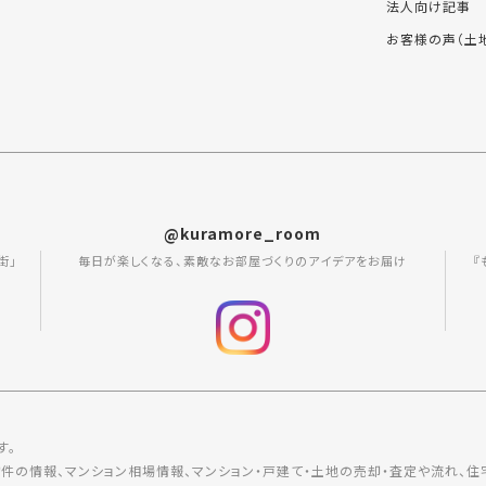
法人向け記事
お客様の声（土
@kuramore_room
街」
毎日が楽しくなる、素敵なお部屋づくりのアイデアをお届け
『
す。
の情報、マンション相場情報、マンション・戸建て・土地の売却・査定や流れ、住