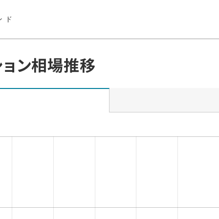
ンド
ション相場推移