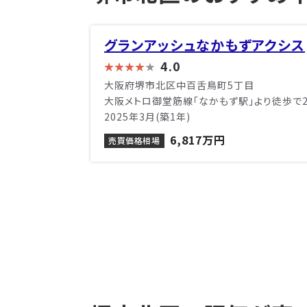
グランアッシュなかもずアクシス
4.0
大阪府堺市北区中百舌鳥町5丁目
大阪メトロ御堂筋線「なかもず駅」より徒歩で
2025年3月(築1年)
6,817万円
売買価格相場