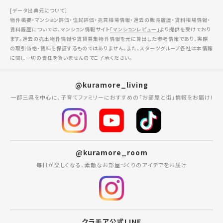
[データ出典元について］
物件概要・マンション評価・住民評価・売買相場情報・過去の販売履歴・賃料相場情報・
賃料履歴については、マンション情報サイト
「マンションレビュー」
より提供を受けており
ます。過去の売出物件情報や賃貸募集物件情報を元に算出した参考情報であり、実際
の取引価格・賃料を保証するものではありません。また、スターツグループ各社は本情報
に関し一切の責任を負いませんのでご了承ください。
@kuramore_living
一都三県を中心に、子育てファミリーにおすすめの「お部屋と街」情報をお届け!
@kuramore_room
毎日が楽しくなる、素敵なお部屋づくりのアイデアをお届け
クラモア公式LINE