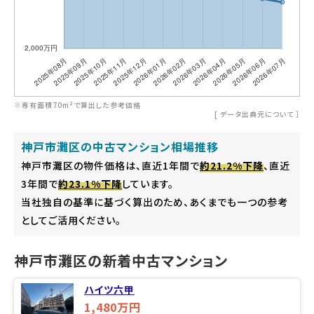
※専有面積70m²で算出した参考価格
[
データ出典元について
］
神戸市灘区の中古マンション相場推移
神戸市灘区の物件価格は、直近1年間で
約21.2%下降
、直近
3年間で
約23.1%下降
しています。
当社独自の基準に基づく算出のため、あくまでも一つの参考
としてご活用ください。
神戸市灘区の新着中古マンション
ハイツ六甲
1,480万円