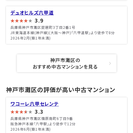
デュオヒルズ六甲道
3.9
兵庫県神戸市灘区琵琶町3丁目2番1号
JR東海道本線(神戸線)(大阪～神戸)「六甲道駅」より徒歩で8分
2026年2月(築1年未満)
神戸市灘区の
おすすめ中古マンションを見る
神戸市灘区の評価が高い中古マンション
ワコーレ六甲セレンテ
3.3
兵庫県神戸市灘区篠原南町6丁目9番
阪急神戸本線「六甲駅」より徒歩で12分
2026年6月(築1年未満)