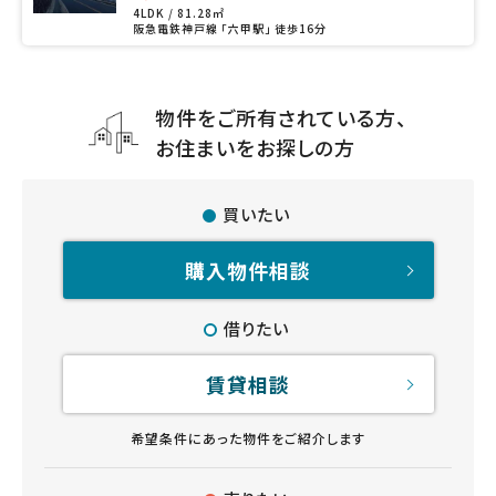
4LDK / 81.28㎡
阪急電鉄神戸線 「六甲駅」 徒歩16分
物件をご所有されている方、
お住まいをお探しの方
買いたい
購入物件相談
借りたい
賃貸相談
希望条件にあった物件をご紹介します