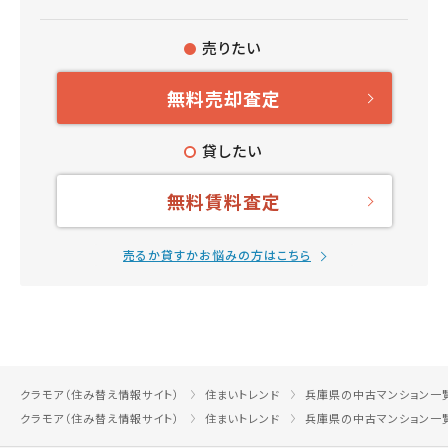
売りたい
無料売却査定
貸したい
無料賃料査定
売るか貸すかお悩みの方はこちら
クラモア（住み替え情報サイト）
住まいトレンド
兵庫県の中古マンション一
クラモア（住み替え情報サイト）
住まいトレンド
兵庫県の中古マンション一