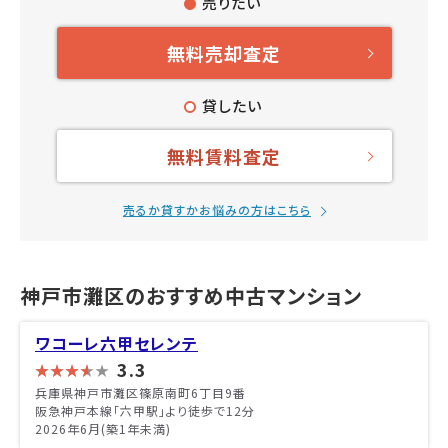
売りたい
無料売却査定
貸したい
無料賃料査定
売るか貸すかお悩みの方はこちら
神戸市灘区のおすすめ中古マンション
ワコーレ六甲セレンテ
3.3
兵庫県神戸市灘区篠原南町6丁目9番
阪急神戸本線「六甲駅」より徒歩で12分
2026年6月(築1年未満)