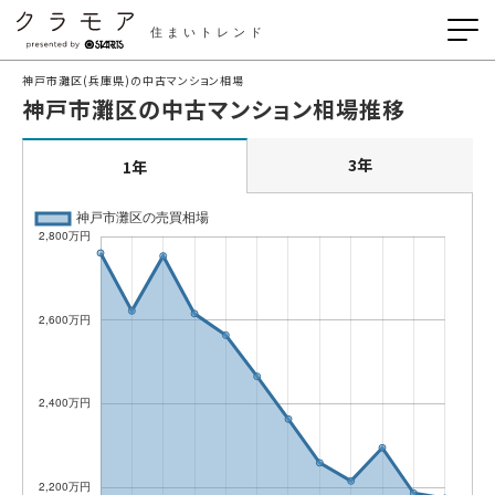
住まいトレンド
神戸市灘区(兵庫県)の中古マンション相場
神戸市灘区の中古マンション相場推移
3年
1年