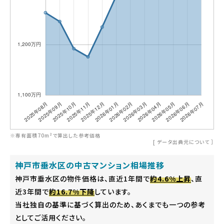
※専有面積70m²で算出した参考価格
[
データ出典元について
］
神戸市垂水区の中古マンション相場推移
神戸市垂水区の物件価格は、直近1年間で
約4.6%上昇
、直
近3年間で
約16.7%下降
しています。
当社独自の基準に基づく算出のため、あくまでも一つの参考
としてご活用ください。