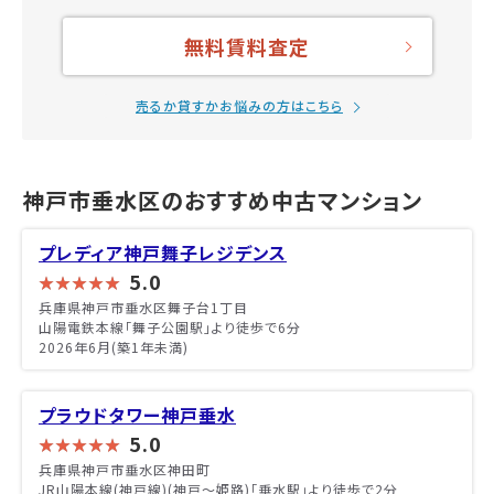
無料賃料査定
売るか貸すかお悩みの方はこちら
神戸市垂水区のおすすめ中古マンション
プレディア神戸舞子レジデンス
5.0
兵庫県神戸市垂水区舞子台1丁目
山陽電鉄本線「舞子公園駅」より徒歩で6分
2026年6月(築1年未満)
プラウドタワー神戸垂水
5.0
兵庫県神戸市垂水区神田町
JR山陽本線(神戸線)(神戸～姫路)「垂水駅」より徒歩で2分