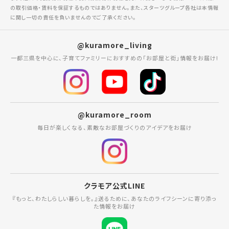
の取引価格・賃料を保証するものではありません。また、スターツグループ各社は本情報
に関し一切の責任を負いませんのでご了承ください。
@kuramore_living
一都三県を中心に、子育てファミリーにおすすめの「お部屋と街」情報をお届け!
@kuramore_room
毎日が楽しくなる、素敵なお部屋づくりのアイデアをお届け
クラモア公式LINE
『もっと、わたしらしい暮らしを。』送るために、あなたのライフシーンに寄り添っ
た情報をお届け