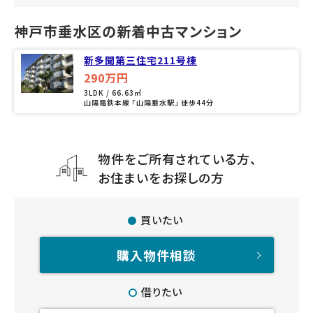
神戸市垂水区の新着中古マンション
新多聞第三住宅211号棟
290万円
3LDK / 66.63㎡
山陽電鉄本線 「山陽垂水駅」 徒歩44分
物件をご所有されている方、
お住まいをお探しの方
買いたい
購入物件相談
借りたい