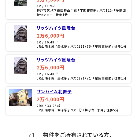
1R / 18.9㎡
神戸市営地下鉄西神山手線 「学園都市駅」 バス12分 「多聞団
地センター」 徒歩1分
リッツハイツ星陵台
2万6,000円
1R / 16.48㎡
JR山陽本線 「垂水駅」 バス（171）7分 「星陵高校前」 徒歩1分
リッツハイツ星陵台
2万6,000円
1R / 16.48㎡
JR山陽本線 「垂水駅」 バス（171）7分 「星陵高校前」 徒歩1分
サンハイム北舞子
2万4,000円
2DK / 33.23㎡
JR山陽本線 「舞子駅」 バス6分 「舞子台3丁目」 徒歩5分
物件をご所有されている方、